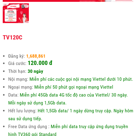
TV120C
Đăng ký:
1,688,861
120.000 đ
Giá cước:
Thời hạn:
30 ngày
Nội mạng:
Miễn phí các cuộc gọi nội mạng Viettel dưới 10 phút.
Ngoại mạng:
Miễn phí 50 phút gọi ngoại mạng Viettel
Data:
Miễn phí 45Gb data 4G tốc độ cao của Viettel/ 30 ngày.
Mỗi ngày sử dụng 1,5Gb data.
Hết lưu lượng:
Hết 1,5Gb data/ 1 ngày dừng truy cập. Ngày hôm
sau sử dụng tiếp.
Free Data ứng dụng :
Miễn phí data truy cập ứng dụng truyền
hình TV360 gói Standard