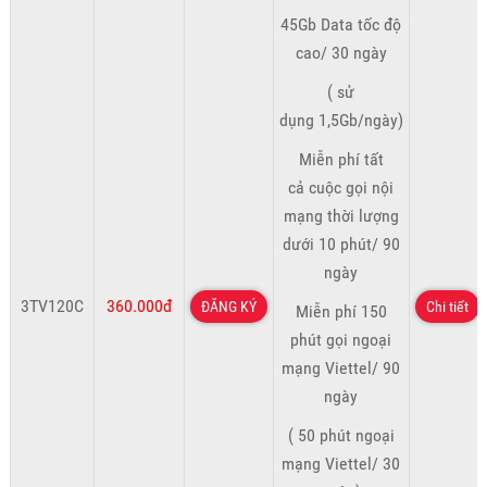
45Gb Data tốc độ
cao/ 30 ngày
( sử
dụng 1,5Gb/ngày)
Miễn phí tất
cả cuộc gọi nội
mạng thời lượng
dưới 10 phút/ 90
ngày
3TV120C
360.000đ
ĐĂNG KÝ
Chi tiết
Miễn phí 150
phút gọi ngoại
mạng Viettel/ 90
ngày
( 50 phút ngoại
mạng Viettel/ 30