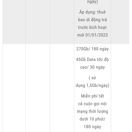
ngày)
Áp dụng: thuê
bao di động trả
trước kích hoạt
mới 01/01/2023
270Gb/ 180 ngày
45Gb Data tốc độ
cao/ 30 ngày
( sử
dụng 1,5Gb/ngày)
Miễn phí tất
cả cuộc gọi nội
mạng thời lượng
dưới 10 phút/
180 ngày