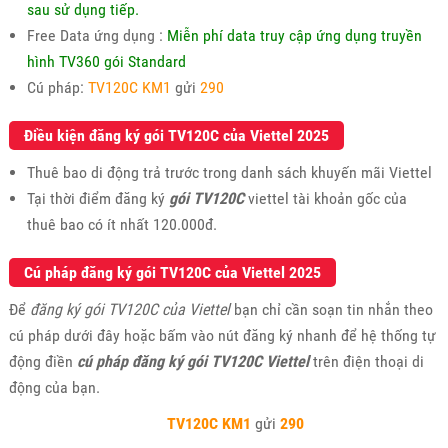
sau sử dụng tiếp.
Free Data ứng dụng :
Miễn phí data truy cập ứng dụng truyền
hình TV360 gói Standard
Cú pháp:
TV120C KM1
gửi
290
Điều kiện đăng ký gói TV120C của Viettel 2025
Thuê bao di động trả trước trong danh sách khuyến mãi Viettel
Tại thời điểm đăng ký
gói TV120C
viettel tài khoản gốc của
thuê bao có ít nhất 120.000đ.
Cú pháp đăng ký gói TV120C của Viettel 2025
Để
đăng ký gói TV120C của Viettel
bạn chỉ cần soạn tin nhắn theo
cú pháp dưới đây hoặc bấm vào nút đăng ký nhanh để hệ thống tự
động điền
cú pháp đăng ký gói TV120C Viettel
trên điện thoại di
động của bạn.
TV120C KM1
gửi
290