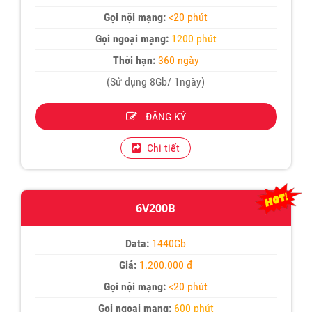
Gọi nội mạng:
<20 phút
Gọi ngoại mạng:
1200 phút
Thời hạn:
360 ngày
(Sử dụng 8Gb/ 1ngày)
ĐĂNG KÝ
Chi tiết
6V200B
Data:
1440Gb
Giá:
1.200.000 đ
Gọi nội mạng:
<20 phút
Gọi ngoại mạng:
600 phút