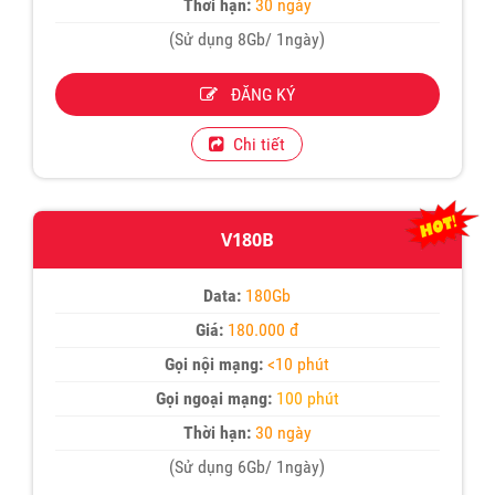
Thời hạn:
30 ngày
(Sử dụng 8Gb/ 1ngày)
ĐĂNG KÝ
Chi tiết
V180B
Data:
180Gb
Giá:
180.000 đ
Gọi nội mạng:
<10 phút
Gọi ngoại mạng:
100 phút
Thời hạn:
30 ngày
(Sử dụng 6Gb/ 1ngày)