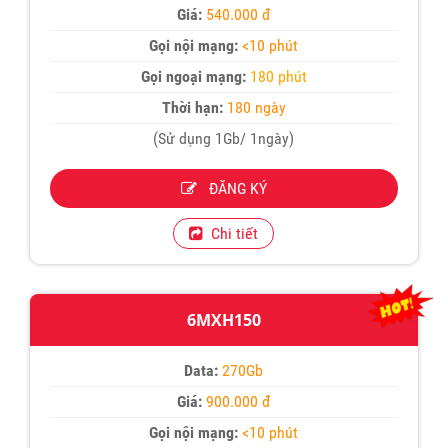
Giá:
540.000 đ
Gọi nội mạng:
<10 phút
Gọi ngoại mạng:
180 phút
Thời hạn:
180 ngày
(Sử dụng 1Gb/ 1ngày)
ĐĂNG KÝ
Chi tiết
6MXH150
Data:
270Gb
Giá:
900.000 đ
Gọi nội mạng:
<10 phút