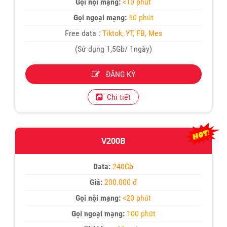
Gọi nội mạng:
<10 phút
Gọi ngoại mạng:
50 phút
Free data :
Tiktok, YT, FB, Mes
(Sử dụng 1,5Gb/ 1ngày)
ĐĂNG KÝ
Chi tiết
V200B
Data:
240Gb
Giá:
200.000 đ
Gọi nội mạng:
<20 phút
Gọi ngoại mạng:
100 phút