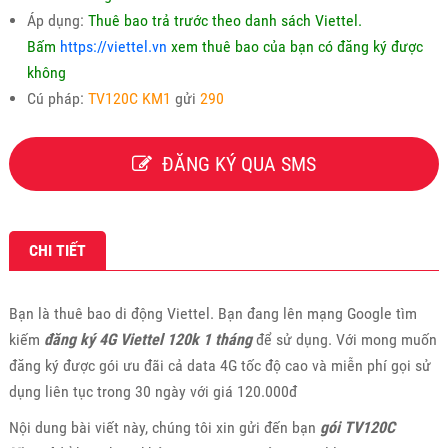
Áp dụng:
Thuê bao trả trước theo danh sách Viettel.
Bấm
https://viettel.vn
xem thuê bao của bạn có đăng ký được
không
Cú pháp:
TV120C KM1
gửi
290
ĐĂNG KÝ QUA SMS
CHI TIẾT
Bạn là thuê bao di động Viettel. Bạn đang lên mạng Google tìm
kiếm
đăng ký 4G Viettel 120k 1 tháng
để sử dụng. Với mong muốn
đăng ký được gói ưu đãi cả data 4G tốc độ cao và miễn phí gọi sử
dụng liên tục trong 30 ngày với giá 120.000đ
Nội dung bài viết này, chúng tôi xin gửi đến bạn
gói TV120C