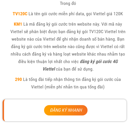
Trong đó
TV120C
Là tên gói cước miễn phí data, gọi Viettel giá 120K
KM1
Là mã đăng ký gói cước trên website này. Với mã này
Viettel sẽ phân biệt được bạn đăng ký gói TV120C Viettel trên
website nào của Viettel để ghi nhận doanh số bán hàng. Bạn
đăng ký gói cước trên website nào cũng được vì Viettel có rất
nhiều cách đăng ký và hàng loạt website khác nhau nhằm tạo
điều kiện thuận lợi nhất cho việc
đăng ký gói cước 4G
Viettel
của bạn để sử dụng.
290
Là tổng đài tiếp nhận thông tin đăng ký gói cước của
Viettel (miễn phí nhắn tin qua tổng đài)
ĐĂNG KÝ NHANH