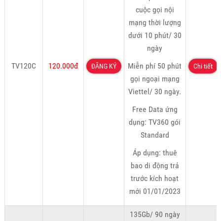
cuộc gọi nội
mạng thời lượng
dưới 10 phút/ 30
ngày
TV120C
120.000đ
Miễn phí 50 phút
ĐĂNG KÝ
Chi tiết
gọi ngoại mạng
Viettel/ 30 ngày.
Free Data ứng
dụng: TV360 gói
Standard
Áp dụng: thuê
bao di động trả
trước kích hoạt
mới 01/01/2023
135Gb/ 90 ngày