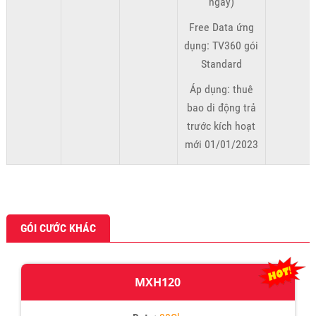
ngày)
Free Data ứng
dụng: TV360 gói
Standard
Áp dụng: thuê
bao di động trả
trước kích hoạt
mới 01/01/2023
GÓI CƯỚC KHÁC
MXH120