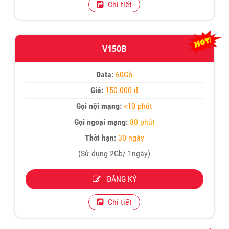
Chi tiết
V150B
Data:
60Gb
Giá:
150.000 đ
Gọi nội mạng:
<10 phút
Gọi ngoại mạng:
80 phút
Thời hạn:
30 ngày
(Sử dụng 2Gb/ 1ngày)
ĐĂNG KÝ
Chi tiết