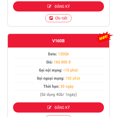
ĐĂNG KÝ
Chi tiết
V160B
Data:
120Gb
Giá:
160.000 đ
Gọi nội mạng:
<10 phút
Gọi ngoại mạng:
100 phút
Thời hạn:
30 ngày
(Sử dụng 4Gb/ 1ngày)
ĐĂNG KÝ