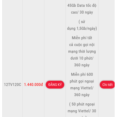
45Gb Data tốc độ
cao/ 30 ngày
( sử
dụng 1,5Gb/ngày)
Miễn phí tất
cả cuộc gọi nội
mạng thời lượng
dưới 10 phút/
360 ngày
Miễn phí 600
phút gọi ngoại
12TV120C
1.440.000đ
ĐĂNG KÝ
Chi tiết
mạng Viettel/
360 ngày
( 50 phút ngoại
mạng Viettel/ 30