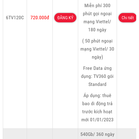
Miễn phí 300
phút gọi ngoại
6TV120C
720.000đ
ĐĂNG KÝ
Chi tiết
mạng Viettel/
180 ngày
( 50 phút ngoại
mạng Viettel/ 30
ngày)
Free Data ứng
dụng: TV360 gói
Standard
Áp dụng: thuê
bao di động trả
trước kích hoạt
mới 01/01/2023
540Gb/ 360 ngày