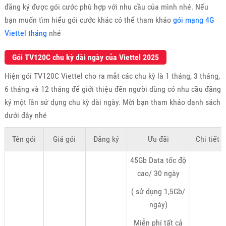
đăng ký được gói cước phù hợp với nhu cầu của mình nhé. Nếu
bạn muốn tìm hiểu gói cước khác có thể tham khảo
gói mạng 4G
Viettel tháng
nhé
Gói TV120C chu kỳ dài ngày của Viettel 2025
Hiện gói TV120C Viettel cho ra mắt các chu kỳ là 1 tháng, 3 tháng,
6 tháng và 12 tháng để giới thiệu đến người dùng có nhu cầu đăng
ký một lần sử dụng chu kỳ dài ngày. Mời bạn tham khảo danh sách
dưới đây nhé
Tên gói
Giá gói
Đăng ký
Ưu đãi
Chi tiết
45Gb Data tốc độ
cao/ 30 ngày
( sử dụng 1,5Gb/
ngày)
Miễn phí tất cả