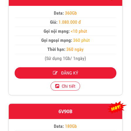
Data:
360Gb
Giá:
1.080.000 đ
Gọi nội mạng:
<10 phút
Gọi ngoại mạng:
360 phút
Thời hạn:
360 ngày
(Sử dụng 1Gb/ 1ngày)
ĐĂNG KÝ
Chi tiết
6V90B
Data:
180Gb