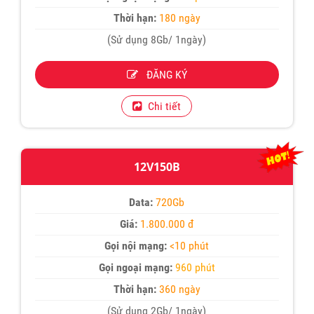
Thời hạn:
180 ngày
(Sử dụng 8Gb/ 1ngày)
ĐĂNG KÝ
Chi tiết
12V150B
Data:
720Gb
Giá:
1.800.000 đ
Gọi nội mạng:
<10 phút
Gọi ngoại mạng:
960 phút
Thời hạn:
360 ngày
(Sử dụng 2Gb/ 1ngày)