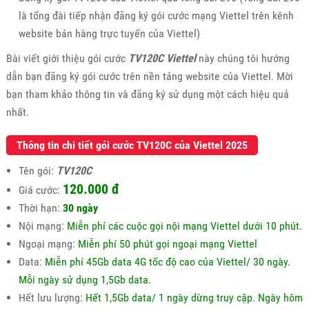
là tổng đài tiếp nhận đăng ký gói cước mạng Viettel trên kênh
website bán hàng trực tuyến của Viettel)
Bài viết giới thiệu gói cước
TV120C Viettel
này chúng tôi hướng
dẫn bạn đăng ký gói cước trên nền tảng website của Viettel. Mời
bạn tham khảo thông tin và đăng ký sử dụng một cách hiệu quả
nhất.
Thông tin chi tiết gói cước TV120C của Viettel 2025
Tên gói:
TV120C
120.000 đ
Giá cước:
Thời hạn:
30 ngày
Nội mạng:
Miễn phí các cuộc gọi nội mạng Viettel dưới 10 phút.
Ngoại mạng:
Miễn phí 50 phút gọi ngoại mạng Viettel
Data:
Miễn phí 45Gb data 4G tốc độ cao của Viettel/ 30 ngày.
Mỗi ngày sử dụng 1,5Gb data.
Hết lưu lượng:
Hết 1,5Gb data/ 1 ngày dừng truy cập. Ngày hôm