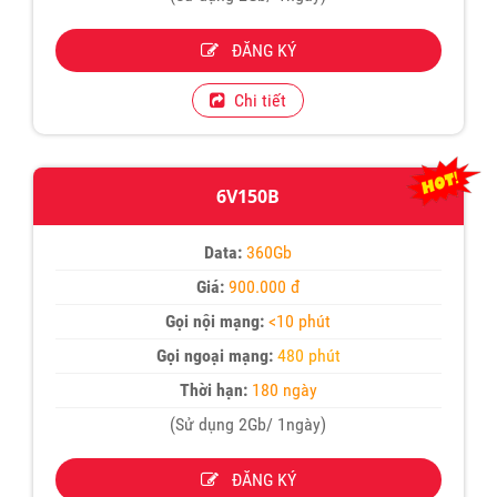
ĐĂNG KÝ
Chi tiết
6V150B
Data:
360Gb
Giá:
900.000 đ
Gọi nội mạng:
<10 phút
Gọi ngoại mạng:
480 phút
Thời hạn:
180 ngày
(Sử dụng 2Gb/ 1ngày)
ĐĂNG KÝ