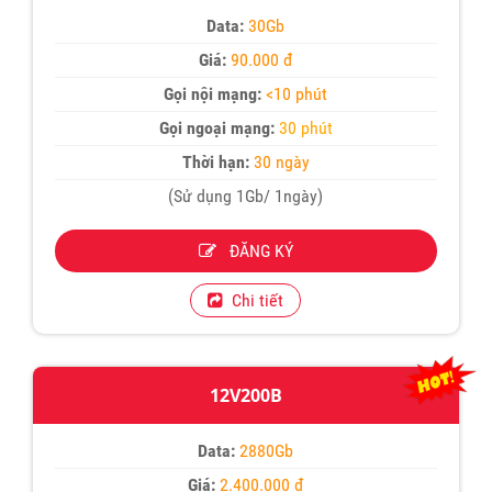
Data:
30Gb
Giá:
90.000 đ
Gọi nội mạng:
<10 phút
Gọi ngoại mạng:
30 phút
Thời hạn:
30 ngày
(Sử dụng 1Gb/ 1ngày)
ĐĂNG KÝ
Chi tiết
12V200B
Data:
2880Gb
Giá:
2.400.000 đ