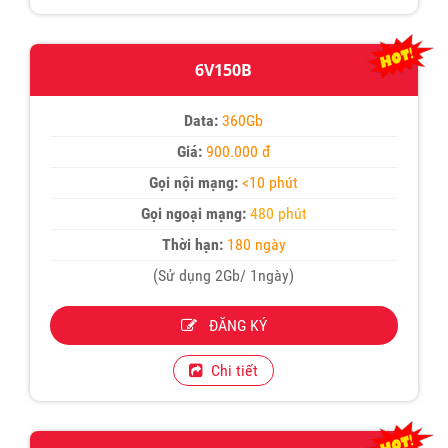
6V150B
Data:
360Gb
Giá:
900.000 đ
Gọi nội mạng:
<10 phút
Gọi ngoại mạng:
480 phút
Thời hạn:
180 ngày
(Sử dụng 2Gb/ 1ngày)
ĐĂNG KÝ
Chi tiết