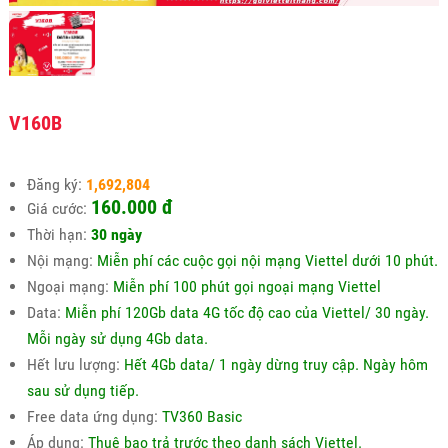
V160B
Đăng ký:
1,692,804
160.000 đ
Giá cước:
Thời hạn:
30 ngày
Nội mạng:
Miễn phí các cuộc gọi nội mạng Viettel dưới 10 phút.
Ngoại mạng:
Miễn phí 100 phút gọi ngoại mạng Viettel
Data:
Miễn phí 120Gb data 4G tốc độ cao của Viettel/ 30 ngày.
Mỗi ngày sử dụng 4Gb data.
Hết lưu lượng:
Hết 4Gb data/ 1 ngày dừng truy cập. Ngày hôm
sau sử dụng tiếp.
Free data ứng dụng:
TV360 Basic
Áp dụng:
Thuê bao trả trước theo danh sách Viettel.