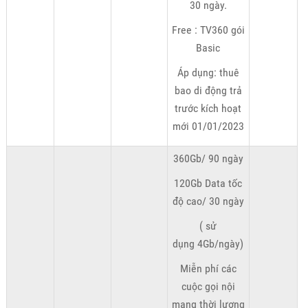
30 ngày.
Free : TV360 gói
Basic
Áp dụng: thuê
bao di động trả
trước kích hoạt
mới 01/01/2023
360Gb/ 90 ngày
120Gb Data tốc
độ cao/ 30 ngày
( sử
dụng 4Gb/ngày)
Miễn phí các
cuộc gọi nội
mạng thời lượng