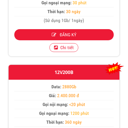
Gọi ngoại mạng:
30 phút
Thời hạn:
30 ngày
(Sử dụng 1Gb/ 1ngày)
ĐĂNG KÝ
Chi tiết
12V200B
Data:
2880Gb
Giá:
2.400.000 đ
Gọi nội mạng:
<20 phút
Gọi ngoại mạng:
1200 phút
Thời hạn:
360 ngày