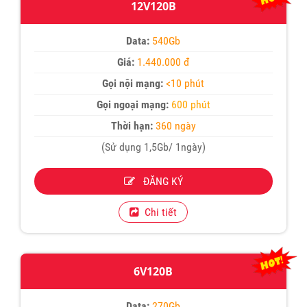
12V120B
Data:
540Gb
Giá:
1.440.000 đ
Gọi nội mạng:
<10 phút
Gọi ngoại mạng:
600 phút
Thời hạn:
360 ngày
(Sử dụng 1,5Gb/ 1ngày)
ĐĂNG KÝ
Chi tiết
6V120B
Data:
270Gb