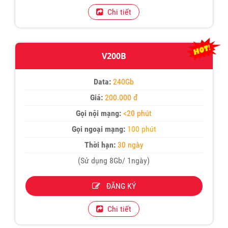
Chi tiết
V200B
Data:
240Gb
Giá:
200.000 đ
Gọi nội mạng:
<20 phút
Gọi ngoại mạng:
100 phút
Thời hạn:
30 ngày
(Sử dụng 8Gb/ 1ngày)
ĐĂNG KÝ
Chi tiết