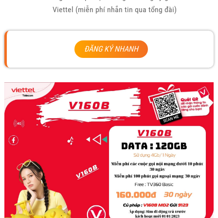
Viettel (miễn phí nhắn tin qua tổng đài)
ĐĂNG KÝ NHANH