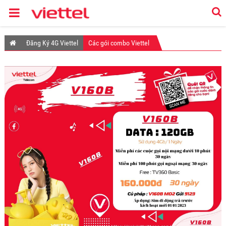
Đăng Ký 4G Viettel
Các gói combo Viettel