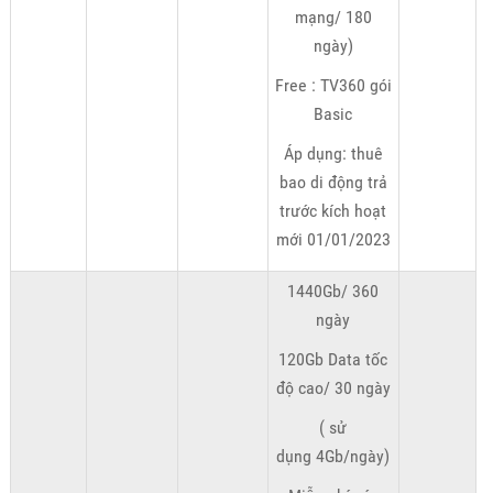
mạng/ 180
ngày)
Free : TV360 gói
Basic
Áp dụng: thuê
bao di động trả
trước kích hoạt
mới 01/01/2023
1440Gb/ 360
ngày
120Gb Data tốc
độ cao/ 30 ngày
( sử
dụng 4Gb/ngày)