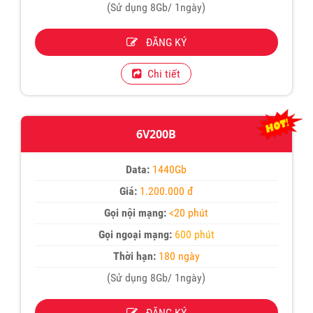
(Sử dụng 8Gb/ 1ngày)
ĐĂNG KÝ
Chi tiết
6V200B
Data:
1440Gb
Giá:
1.200.000 đ
Gọi nội mạng:
<20 phút
Gọi ngoại mạng:
600 phút
Thời hạn:
180 ngày
(Sử dụng 8Gb/ 1ngày)
ĐĂNG KÝ