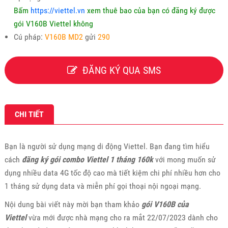
Bấm
https://viettel.vn
xem thuê bao của bạn có đăng ký được
gói V160B Viettel không
Cú pháp:
V160B MD2
gửi
290
ĐĂNG KÝ QUA SMS
CHI TIẾT
Bạn là người sử dụng mạng di động Viettel. Bạn đang tìm hiểu
cách
đăng ký gói combo Viettel 1 tháng 160k
với mong muốn sử
dụng nhiều data 4G tốc độ cao mà tiết kiệm chi phí nhiều hơn cho
1 tháng sử dụng data và miễn phí gọi thoại nội ngoại mạng.
Nội dung bài viết này mời bạn tham khảo
gói V160B của
Viettel
vừa mới được nhà mạng cho ra mắt 22/07/2023 dành cho