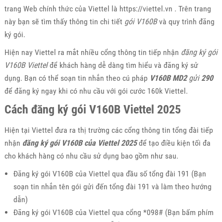
trang Web chính thức của Viettel là https://viettel.vn . Trên trang
này bạn sẽ tìm thấy thông tin chi tiết
gói V160B
và quy trình đăng
ký gói.
Hiện nay Viettel ra mắt nhiều cổng thông tin tiếp nhận
đăng ký gói
V160B Viettel
để khách hàng dễ dàng tìm hiểu và đăng ký sử
dụng. Bạn có thể soạn tin nhắn theo cú pháp
V160B
MD2
gửi
290
để đăng ký ngay khi có nhu cầu với gói cước 160k Viettel.
Cách đăng ký gói V160B Viettel 2025
Hiện tại Viettel đưa ra thị trường các cổng thông tin tổng đài tiếp
nhận
đăng ký gói V160B của Viettel 2025
để tạo điều kiện tối đa
cho khách hàng có nhu cầu sử dụng bao gồm như sau.
Đăng ký gói V160B của Viettel qua đầu số tổng đài 191 (Bạn
soạn tin nhắn tên gói gửi đến tổng đài 191 và làm theo hướng
dẫn)
Đăng ký gói V160B của Viettel qua cổng *098# (Bạn bấm phím