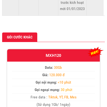
trước kích hoạt
mới 01/01/2023
GÓI CƯỚC KHÁC
MXH120
Data:
30Gb
Giá:
120.000 đ
Gọi nội mạng:
<10 phút
Gọi ngoại mạng:
30 phút
Free data :
Tiktok, YT, FB, Mes
(Sử dụng 1Gb/ 1ngày)