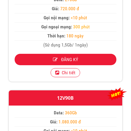
Giá:
720.000 đ
Gọi nội mạng:
<10 phút
Gọi ngoại mạng:
300 phút
Thời hạn:
180 ngày
(Sử dụng 1,5Gb/ 1ngày)
ĐĂNG KÝ
Chi tiết
12V90B
Data:
360Gb
Giá:
1.080.000 đ
Gọi nội mạng:
<10 phút