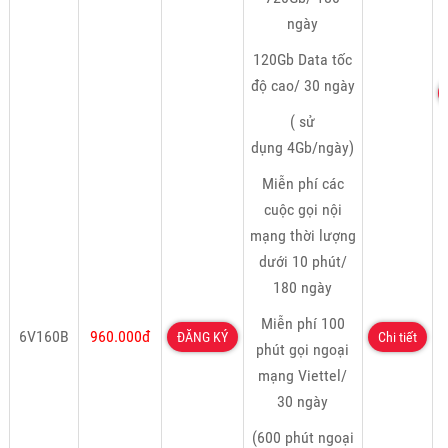
ngày
120Gb Data tốc
độ cao/ 30 ngày
( sử
dụng 4Gb/ngày)
Miễn phí các
cuộc gọi nội
mạng thời lượng
dưới 10 phút/
180 ngày
Miễn phí 100
6V160B
960.000đ
ĐĂNG KÝ
Chi tiết
phút gọi ngoại
mạng Viettel/
30 ngày
(600 phút ngoại