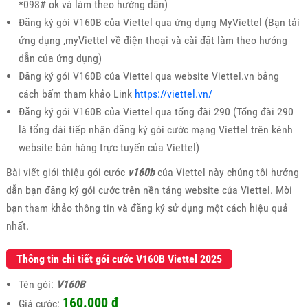
*098# ok và làm theo hướng dẫn)
Đăng ký gói V160B của Viettel qua ứng dụng MyViettel (Bạn tải
ứng dụng ,myViettel về điện thoại và cài đặt làm theo hướng
dẫn của ứng dụng)
Đăng ký gói V160B của Viettel qua website Viettel.vn bằng
cách bấm tham khảo Link
https://viettel.vn/
Đăng ký gói V160B của Viettel qua tổng đài 290 (Tổng đài 290
là tổng đài tiếp nhận đăng ký gói cước mạng Viettel trên kênh
website bán hàng trực tuyến của Viettel)
Bài viết giới thiệu gói cước
v160b
của Viettel này chúng tôi hướng
dẫn bạn đăng ký gói cước trên nền tảng website của Viettel. Mời
bạn tham khảo thông tin và đăng ký sử dụng một cách hiệu quả
nhất.
Thông tin chi tiết gói cước V160B Viettel 2025
Tên gói:
V160B
160.000 đ
Giá cước: