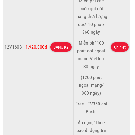
Miễn phí các
cuộc gọi nội
mạng thời lượng
dưới 10 phút/
360 ngày
Miễn phí 100
12V160B
1.920.000đ
ĐĂNG KÝ
Chi tiết
phút gọi ngoại
mạng Viettel/
30 ngày
(1200 phút
ngoại mạng/
360 ngày)
Free : TV360 gói
Basic
Áp dụng: thuê
bao di động trả