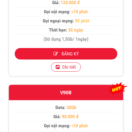
Giá:
120.000 đ
Gọi nội mạng:
<10 phút
Gọi ngoại mạng:
50 phút
Thời hạn:
30 ngày
(Sử dụng 1,5Gb/ 1ngày)
ĐĂNG KÝ
Chi tiết
V90B
Data:
30Gb
Giá:
90.000 đ
Gọi nội mạng:
<10 phút