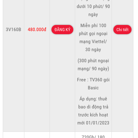
dưới 10 phút/ 90
ngày
Miễn phí 100
3V160B
480.000đ
ĐĂNG KÝ
Chi tiết
phút gọi ngoại
mạng Viettel/
30 ngày
(300 phút ngoại
mạng/ 90 ngày)
Free : TV360 gói
Basic
Áp dụng: thuê
bao di động trả
trước kích hoạt
mới 01/01/2023
720Gb/ 180