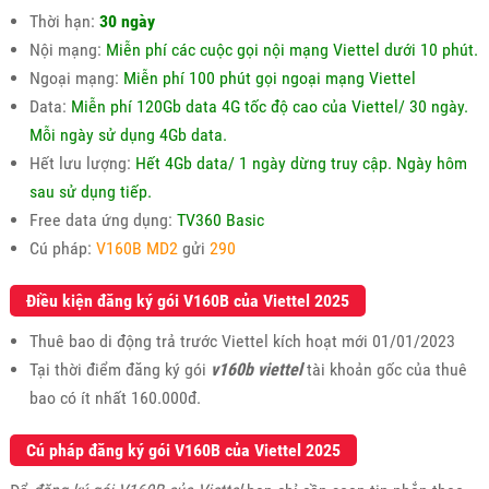
Thời hạn:
30 ngày
Nội mạng:
Miễn phí các cuộc gọi nội mạng Viettel dưới 10 phút.
Ngoại mạng:
Miễn phí 100 phút gọi ngoại mạng Viettel
Data:
Miễn phí 120Gb data 4G tốc độ cao của Viettel/ 30 ngày.
Mỗi ngày sử dụng 4Gb data.
Hết lưu lượng:
Hết 4Gb data/ 1 ngày dừng truy cập. Ngày hôm
sau sử dụng tiếp.
Free data ứng dụng:
TV360 Basic
Cú pháp:
V160B MD2
gửi
290
Điều kiện đăng ký gói V160B của Viettel 2025
Thuê bao di động trả trước Viettel kích hoạt mới 01/01/2023
Tại thời điểm đăng ký gói
v160b viettel
tài khoản gốc của thuê
bao có ít nhất 160.000đ.
Cú pháp đăng ký gói V160B của Viettel 2025