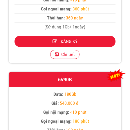
Gọi ngoại mạng:
360 phút
Thời hạn:
360 ngày
(Sử dụng 1Gb/ 1ngày)
ĐĂNG KÝ
Chi tiết
6V90B
Data:
180Gb
Giá:
540.000 đ
Gọi nội mạng:
<10 phút
Gọi ngoại mạng:
180 phút