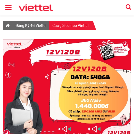
Đăng Ký 4G Viettel
Các gói combo Viettel