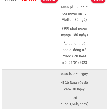
Miễn phí 50 phút
gọi ngoại mạng
Viettel/ 30 ngày
(300 phút ngoại
mạng/ 180 ngày)
Áp dụng: thuê
bao di động trả
trước kích hoạt
mới 01/01/2023
540Gb/ 360 ngày
45Gb Data tốc độ
cao/ 30 ngày
( sử
dụng 1,5Gb/ngày)