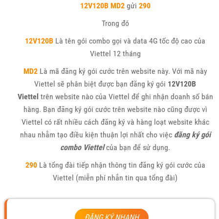
12V120B MD2
gửi
290
Trong đó
12V120B
Là tên gói combo gọi và data 4G tốc độ cao của
Viettel 12 tháng
MD2
Là mã đăng ký gói cước trên website này. Với mã này
Viettel sẽ phân biệt được bạn đăng ký gói
12V120B
Viettel
trên website nào của Viettel để ghi nhận doanh số bán
hàng. Bạn đăng ký gói cước trên website nào cũng được vì
Viettel có rất nhiều cách đăng ký và hàng loạt website khác
nhau nhằm tạo điều kiện thuận lợi nhất cho việc
đăng ký gói
combo Viettel
của bạn để sử dụng.
290
Là tổng đài tiếp nhận thông tin đăng ký gói cước của
Viettel (miễn phí nhắn tin qua tổng đài)
ĐĂNG KÝ NHANH