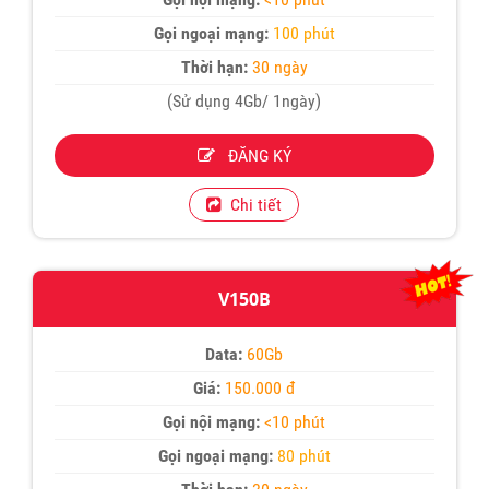
Gọi ngoại mạng:
100 phút
Thời hạn:
30 ngày
(Sử dụng 4Gb/ 1ngày)
ĐĂNG KÝ
Chi tiết
V150B
Data:
60Gb
Giá:
150.000 đ
Gọi nội mạng:
<10 phút
Gọi ngoại mạng:
80 phút