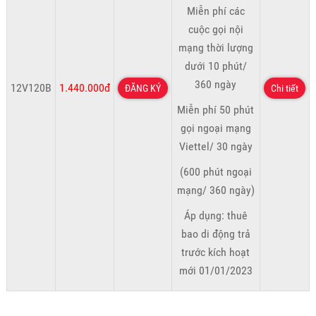
Miễn phí các
cuộc gọi nội
mạng thời lượng
dưới 10 phút/
360 ngày
12V120B
1.440.000đ
ĐĂNG KÝ
Chi tiết
Miễn phí 50 phút
gọi ngoại mạng
Viettel/ 30 ngày
(600 phút ngoại
mạng/ 360 ngày)
Áp dụng: thuê
bao di động trả
trước kích hoạt
mới 01/01/2023