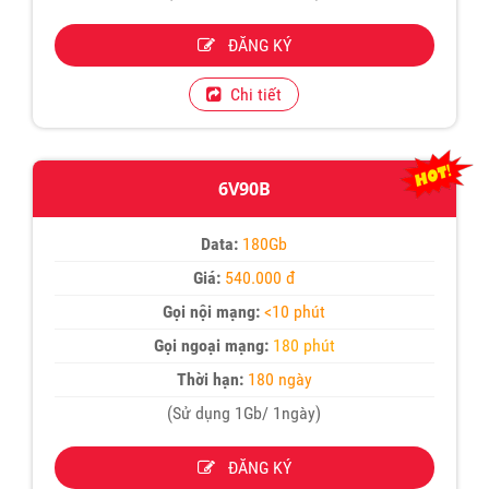
ĐĂNG KÝ
Chi tiết
6V90B
Data:
180Gb
Giá:
540.000 đ
Gọi nội mạng:
<10 phút
Gọi ngoại mạng:
180 phút
Thời hạn:
180 ngày
(Sử dụng 1Gb/ 1ngày)
ĐĂNG KÝ