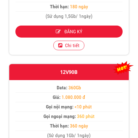
Thời hạn:
180 ngày
(Sử dụng 1,5Gb/ 1ngày)
ĐĂNG KÝ
Chi tiết
12V90B
Data:
360Gb
Giá:
1.080.000 đ
Gọi nội mạng:
<10 phút
Gọi ngoại mạng:
360 phút
Thời hạn:
360 ngày
(Sử dụng 1Gb/ 1ngày)