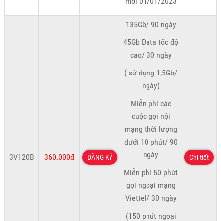
mới 01/01/2023
135Gb/ 90 ngày
45Gb Data tốc độ
cao/ 30 ngày
( sử dụng 1,5Gb/
ngày)
Miễn phí các
cuộc gọi nội
mạng thời lượng
dưới 10 phút/ 90
ngày
3V120B
360.000đ
ĐĂNG KÝ
Chi tiết
Miễn phí 50 phút
gọi ngoại mạng
Viettel/ 30 ngày
(150 phút ngoại