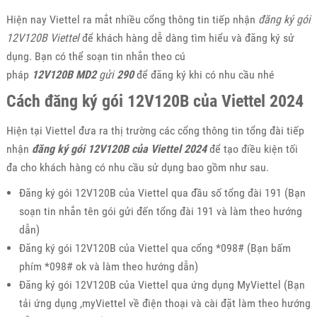
Hiện nay Viettel ra mắt nhiều cổng thông tin tiếp nhận
đăng ký gói
12V120B Viettel
để khách hàng dễ dàng tìm hiểu và đăng ký sử
dụng. Bạn có thể soạn tin nhắn theo cú
pháp
12V120B
MD2
gửi
290
để đăng ký khi có nhu cầu nhé
Cách đăng ký gói 12V120B của Viettel 2024
Hiện tại Viettel đưa ra thị trường các cổng thông tin tổng đài tiếp
nhận
đăng ký gói 12V120B của Viettel 2024
để tạo điều kiện tối
đa cho khách hàng có nhu cầu sử dụng bao gồm như sau.
Đăng ký gói 12V120B của Viettel qua đầu số tổng đài 191 (Bạn
soạn tin nhắn tên gói gửi đến tổng đài 191 và làm theo hướng
dẫn)
Đăng ký gói 12V120B của Viettel qua cổng *098# (Bạn bấm
phím *098# ok và làm theo hướng dẫn)
Đăng ký gói 12V120B của Viettel qua ứng dụng MyViettel (Bạn
tải ứng dụng ,myViettel về điện thoại và cài đặt làm theo hướng