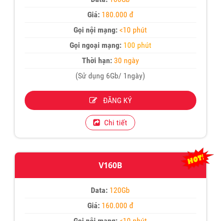
Giá:
180.000 đ
Gọi nội mạng:
<10 phút
Gọi ngoại mạng:
100 phút
Thời hạn:
30 ngày
(Sử dụng 6Gb/ 1ngày)
ĐĂNG KÝ
Chi tiết
V160B
Data:
120Gb
Giá:
160.000 đ
Gọi nội mạng:
<10 phút