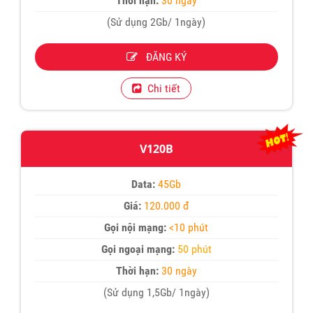
Thời hạn:
30 ngày
(Sử dụng 2Gb/ 1ngày)
ĐĂNG KÝ
Chi tiết
V120B
Data:
45Gb
Giá:
120.000 đ
Gọi nội mạng:
<10 phút
Gọi ngoại mạng:
50 phút
Thời hạn:
30 ngày
(Sử dụng 1,5Gb/ 1ngày)