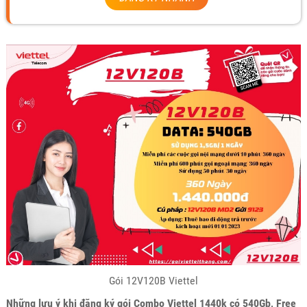
Gói 12V120B Viettel
Những lưu ý khi đăng ký gói Combo Viettel 1440k có 540Gb, Free