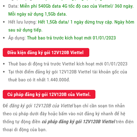
Data:
Miễn phí 540Gb data 4G tốc độ cao của Viettel/ 360 ngày.
Mỗi ngày sử dụng 1,5Gb data.
Hết lưu lượng:
Hết 1,5Gb data/ 1 ngày dừng truy cập. Ngày hôm
sau sử dụng tiếp.
Áp dụng:
Thuê bao trả trước kích hoạt mới 01/01/2023
Điều kiện đăng ký gói 12V120B Viettel
Thuê bao di động trả trước Viettel kích hoạt mới 01/01/2023
Tại thời điểm đăng ký gói 12V120B Viettel tài khoản gốc của
thuê bao có ít nhất 1.440.000đ.
Cú pháp đăng ký gói 12V120B của Viettel.
Để
đăng ký gói 12V120B của Viettel
bạn chỉ cần soạn tin nhắn
theo cú pháp dưới đây hoặc bấm vào nút đăng ký nhanh để hệ
thống tự động điền
cú pháp đăng ký gói 12V120B Viettel
trên điện
thoại di động của bạn.