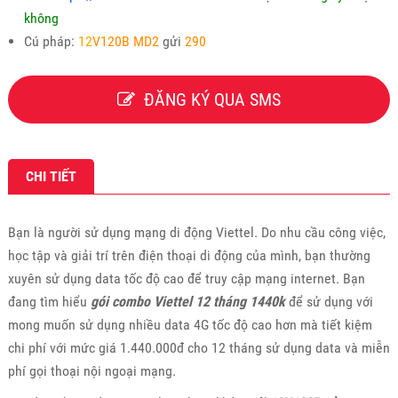
không
Cú pháp:
12
V120B MD2
gửi
290
ĐĂNG KÝ QUA SMS
CHI TIẾT
Bạn là người sử dụng mạng di động Viettel. Do nhu cầu công việc,
học tập và giải trí trên điện thoại di động của mình, bạn thường
xuyên sử dụng data tốc độ cao để truy cập mạng internet. Bạn
đang tìm hiểu
gói combo Viettel 12 tháng 1440k
để sử dụng với
mong muốn sử dụng nhiều data 4G tốc độ cao hơn mà tiết kiệm
chi phí với mức giá 1.440.000đ cho 12 tháng sử dụng data và miễn
phí gọi thoại nội ngoại mạng.