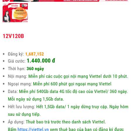
12V120B
Đăng ký:
1,687,152
1.440.000 đ
Giá cước:
Thời hạn:
360 ngày
Nội mạng:
Miễn phí các cuộc gọi nội mạng Viettel dưới 10 phút.
Ngoại mạng:
Miễn phí 600 phút gọi ngoại mạng Viettel
Data:
Miễn phí 540Gb data 4G tốc độ cao của Viettel/ 360 ngày.
Mỗi ngày sử dụng 1,5Gb data.
Hết lưu lượng:
Hết 1,5Gb data/ 1 ngày dừng truy cập. Ngày hôm
sau sử dụng tiếp.
Áp dụng:
Thuê bao trả trước theo danh sách Viettel.
Bấm
https://viettel.vn
xem thuê bao của bạn có đăng ký được