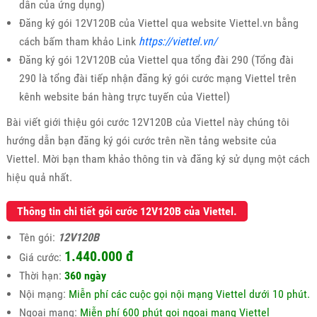
dẫn của ứng dụng)
Đăng ký gói 12V120B của Viettel qua website Viettel.vn bằng
cách bấm tham khảo Link
https://viettel.vn/
Đăng ký gói 12V120B của Viettel qua tổng đài 290 (Tổng đài
290 là tổng đài tiếp nhận đăng ký gói cước mạng Viettel trên
kênh website bán hàng trực tuyến của Viettel)
Bài viết giới thiệu gói cước 12V120B của Viettel này chúng tôi
hướng dẫn bạn đăng ký gói cước trên nền tảng website của
Viettel. Mời bạn tham khảo thông tin và đăng ký sử dụng một cách
hiệu quả nhất.
Thông tin chi tiết gói cước 12V120B của Viettel.
Tên gói:
12V120B
1.440.000 đ
Giá cước:
Thời hạn:
360 ngày
Nội mạng:
Miễn phí các cuộc gọi nội mạng Viettel dưới 10 phút.
Ngoại mạng:
Miễn phí 600 phút gọi ngoại mạng Viettel