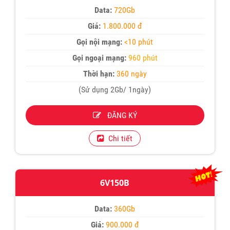
Data:
720Gb
Giá:
1.800.000 đ
Gọi nội mạng:
<10 phút
Gọi ngoại mạng:
960 phút
Thời hạn:
360 ngày
(Sử dụng 2Gb/ 1ngày)
ĐĂNG KÝ
Chi tiết
6V150B
Data:
360Gb
Giá:
900.000 đ