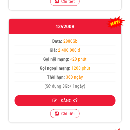
Chi tiết
12V200B
Data:
2880Gb
Giá:
2.400.000 đ
Gọi nội mạng:
<20 phút
Gọi ngoại mạng:
1200 phút
Thời hạn:
360 ngày
(Sử dụng 8Gb/ 1ngày)
ĐĂNG KÝ
Chi tiết