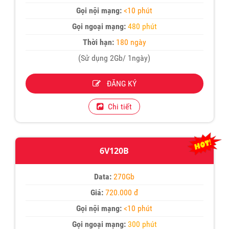
Gọi nội mạng:
<10 phút
Gọi ngoại mạng:
480 phút
Thời hạn:
180 ngày
(Sử dụng 2Gb/ 1ngày)
ĐĂNG KÝ
Chi tiết
6V120B
Data:
270Gb
Giá:
720.000 đ
Gọi nội mạng:
<10 phút
Gọi ngoại mạng:
300 phút