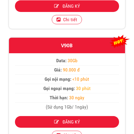
ĐĂNG KÝ
Chi tiết
V90B
Data:
30Gb
Giá:
90.000 đ
Gọi nội mạng:
<10 phút
Gọi ngoại mạng:
30 phút
Thời hạn:
30 ngày
(Sử dụng 1Gb/ 1ngày)
ĐĂNG KÝ