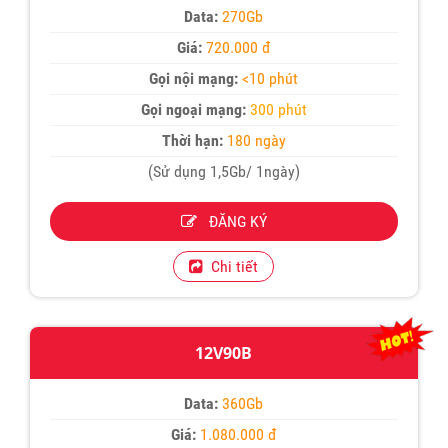
Data:
270Gb
Giá:
720.000 đ
Gọi nội mạng:
<10 phút
Gọi ngoại mạng:
300 phút
Thời hạn:
180 ngày
(Sử dụng 1,5Gb/ 1ngày)
ĐĂNG KÝ
Chi tiết
12V90B
Data:
360Gb
Giá:
1.080.000 đ