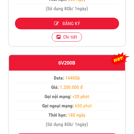
(Sử dụng 8Gb/ 1ngày)
ĐĂNG KÝ
Chi tiết
6V200B
Data:
1440Gb
Giá:
1.200.000 đ
Gọi nội mạng:
<20 phút
Gọi ngoại mạng:
600 phút
Thời hạn:
180 ngày
(Sử dụng 8Gb/ 1ngày)