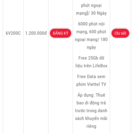
phút ngoại
mạng]/ 30 Ngày
6000 phút nội
mạng, 600 phút
6V200C
1.200.000đ
ĐĂNG KÝ
Chi tiết
ngoại mạng/ 180
ngày
Free 25Gb dữ
liệu trên LifeBox
Free Data xem
phim Viettel TV
Áp dụng: Thuê
bao di động trả
trước trong danh
sách khuyến mãi
riêng