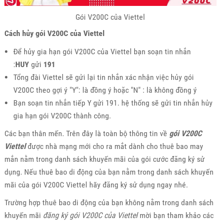
Gói V200C của Viettel
Cách hủy gói V200C của Viettel
Để hủy gia hạn gói V200C của Viettel bạn soạn tin nhắn
:
HUY
gửi
191
Tổng đài Viettel sẽ gửi lại tin nhắn xác nhận việc hủy gói
V200C theo gợi ý "Y": là đồng ý hoặc "N" : là không đồng ý
Bạn soạn tin nhắn tiếp Y gửi 191. hệ thống sẽ gửi tin nhắn hủy
gia hạn gói V200C thành công.
Các bạn thân mến. Trên đây là toàn bộ thông tin về
gói V200C
Viettel
được nhà mạng mới cho ra mắt dành cho thuê bao may
mắn nằm trong danh sách khuyến mãi của gói cước đăng ký sử
dụng. Nếu thuê bao di động của bạn nằm trong danh sách khuyến
mãi của gói V200C Viettel hãy đăng ký sử dụng ngay nhé.
Trường hợp thuê bao di động của bạn không nằm trong danh sách
khuyến mãi
đăng ký gói V200C của Viettel
mời bạn tham khảo các