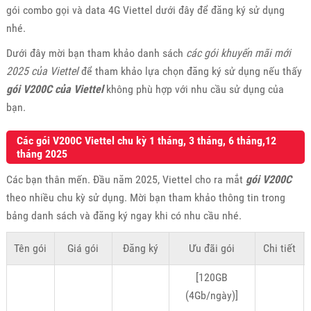
gói combo gọi và data 4G Viettel dưới đây để đăng ký sử dụng
nhé.
Dưới đây mời bạn tham khảo danh sách
các gói khuyến mãi mới
2025 của Viettel
để tham khảo lựa chọn đăng ký sử dụng nếu thấy
gói V200C của Viettel
không phù hợp với nhu cầu sử dụng của
bạn.
Các gói V200C Viettel chu kỳ 1 tháng, 3 tháng, 6 tháng,12
tháng 2025
Các bạn thân mến. Đầu năm 2025, Viettel cho ra mắt
gói V200C
theo nhiều chu kỳ sử dụng. Mời bạn tham khảo thông tin trong
bảng danh sách và đăng ký ngay khi có nhu cầu nhé.
Tên gói
Giá gói
Đăng ký
Ưu đãi gói
Chi tiết
[120GB
(4Gb/ngày)]