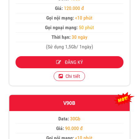
Giá:
120.000 đ
Gọi nội mạng:
<10 phút
Gọi ngoại mạng:
50 phút
Thời hạn:
30 ngày
(Sử dụng 1,5Gb/ 1ngày)
ĐĂNG KÝ
Chi tiết
V90B
Data:
30Gb
Giá:
90.000 đ
Gọi nội mạng:
<10 phút