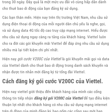
trong 30 ngày. Đây quả là một mức ưu đãi vô cùng hấp dẫn dành
cho thuê bao di động của bạn đăng ký sử dụng.
Các bạn thân mến. Hiện nay trên thị trường Việt Nam, nhu cầu sử
dụng điện thoại di động của mỗi người dân chủ yếu là nghe, gọi,
và sử dụng data 4G tốc độ cao truy cập mạng internet. Hiểu được
nhu cầu sử dụng ngay càng ra tăng của khách hàng. Viettel luôn
cho ra đời các gói khuyến mãi Viettel để đáp ứng nhu cầu sử dụng
nhiều mà lại tiết kiệm chi phí nhất.
Hiện nay
gói cước V200C của Viettel
là gói khuyến mãi gọi và data
của Viettel dành cho thuê bao di động trong danh sách khuyến và
nhận được tin nhắn mời đăng ký từ tổng đài VIettel.
Cách đăng ký gói cước V200C của Viettel.
Hiện nay viettel giới thiệu đến khách hàng của mình các cổng
thông tin tiếp nhận
đăng ký gói V200C của Viettel
để tạo điều kiện
thuận lợi nhất cho khách hàng có nhu cầu sử dụng mạng internet
trên di động của mình đăng ký, bao gốm các cổng sau mời bạn