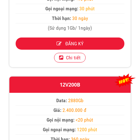
Gọi ngoại mạng:
30 phút
Thời hạn:
30 ngày
(Sử dụng 1Gb/ 1ngày)
ĐĂNG KÝ
Chi tiết
12V200B
Data:
2880Gb
Giá:
2.400.000 đ
Gọi nội mạng:
<20 phút
Gọi ngoại mạng:
1200 phút
Thời hạn:
360 ngày