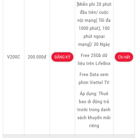
[Miễn phí 20 phút
đầu tiên/ cuộc
nội mạng( Tối đa
1000 phút), 100
phút ngoại
mạng]/ 30 Ngày
Free 25Gb dữ
V200C
200.000đ
ĐĂNG KÝ
Chi tiết
liệu trên LifeBox
Free Data xem
phim Viettel TV
Áp dụng: Thuê
bao di động trả
trước trong danh
sách khuyến mãi
riêng