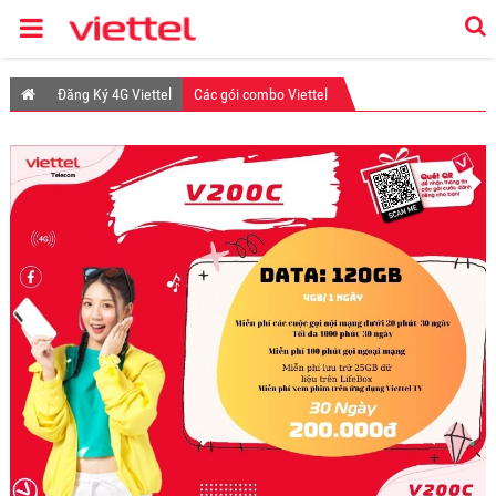
Đăng Ký 4G Viettel
Các gói combo Viettel