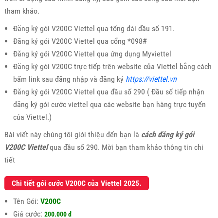
tham khảo.
Đăng ký gói V200C Viettel qua tổng đài đầu số 191.
Đăng ký gói V200C Viettel qua cổng *098#
Đăng ký gói V200C Viettel qua ứng dụng Myviettel
Đăng ký gói V200C trực tiếp trên website của Viettel bằng cách
bấm link sau đăng nhập và đăng ký
https://viettel.vn
Đăng ký gói V200C Viettel qua đầu số 290 ( Đầu số tiếp nhận
đăng ký gói cước viettel qua các website bạn hàng trực tuyến
của Viettel.)
Bài viết này chúng tôi giới thiệu đến bạn là
cách đăng ký gói
V200C Viettel
qua đầu số 290. Mời bạn tham khảo thông tin chi
tiết
Chi tiết gói cước V200C của Viettel 2025.
Tên Gói:
V200C
Giá cước:
200.000 đ