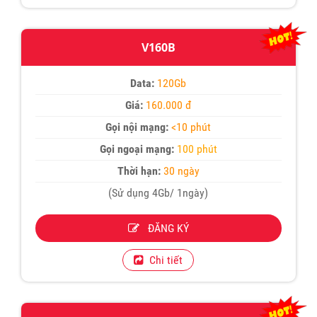
V160B
Data:
120Gb
Giá:
160.000 đ
Gọi nội mạng:
<10 phút
Gọi ngoại mạng:
100 phút
Thời hạn:
30 ngày
(Sử dụng 4Gb/ 1ngày)
ĐĂNG KÝ
Chi tiết