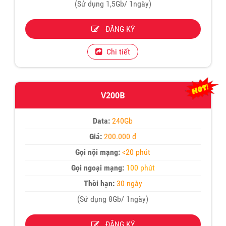
(Sử dụng 1,5Gb/ 1ngày)
ĐĂNG KÝ
Chi tiết
V200B
Data:
240Gb
Giá:
200.000 đ
Gọi nội mạng:
<20 phút
Gọi ngoại mạng:
100 phút
Thời hạn:
30 ngày
(Sử dụng 8Gb/ 1ngày)
ĐĂNG KÝ