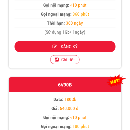
Gọi nội mạng:
<10 phút
Gọi ngoại mạng:
360 phút
Thời hạn:
360 ngày
(Sử dụng 1Gb/ 1ngày)
ĐĂNG KÝ
Chi tiết
6V90B
Data:
180Gb
Giá:
540.000 đ
Gọi nội mạng:
<10 phút
Gọi ngoại mạng:
180 phút