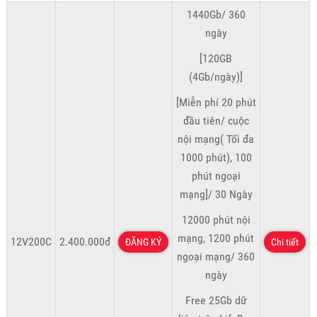
1440Gb/ 360
ngày
[120GB
(4Gb/ngày)]
[Miễn phí 20 phút
đầu tiên/ cuộc
nội mạng( Tối đa
1000 phút), 100
phút ngoại
mạng]/ 30 Ngày
12000 phút nội
mạng, 1200 phút
12V200C
2.400.000đ
ĐĂNG KÝ
Chi tiết
ngoại mạng/ 360
ngày
Free 25Gb dữ