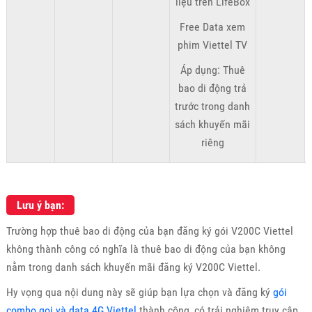
liệu trên LifeBox
Free Data xem
phim Viettel TV
Áp dụng: Thuê
bao di động trả
trước trong danh
sách khuyến mãi
riêng
Lưu ý bạn:
Trường hợp thuê bao di động của bạn đăng ký gói V200C Viettel
không thành công có nghĩa là thuê bao di động của bạn không
nằm trong danh sách khuyến mãi đăng ký V200C Viettel.
Hy vọng qua nội dung này sẽ giúp bạn lựa chọn và đăng ký
gói
combo gọi và data 4G Viettel
thành công, có trải nghiệm truy cập