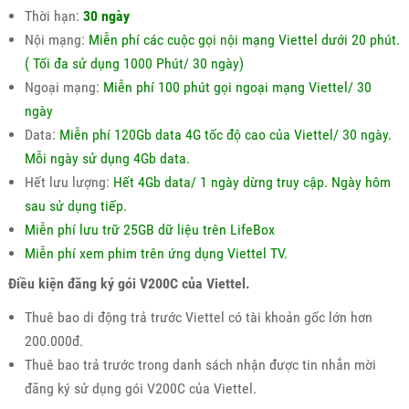
Thời hạn:
30 ngày
Nội mạng:
Miễn phí các cuộc gọi nội mạng Viettel dưới 20 phút.
( Tối đa sử dụng 1000 Phút/ 30 ngày)
Ngoại mạng:
Miễn phí 100 phút gọi ngoại mạng Viettel/ 30
ngày
Data:
Miễn phí 120Gb data 4G tốc độ cao của Viettel/ 30 ngày.
Mỗi ngày sử dụng 4Gb data.
Hết lưu lượng:
Hết 4Gb data/ 1 ngày dừng truy cập. Ngày hôm
sau sử dụng tiếp.
Miễn phí lưu trữ 25GB dữ liệu trên LifeBox
Miễn phí xem phim trên ứng dụng Viettel TV.
Điều kiện đăng ký gói V200C của Viettel.
Thuê bao di động trả trước Viettel có tài khoản gốc lớn hơn
200.000đ.
Thuê bao trả trước trong danh sách nhận được tin nhắn mời
đăng ký sử dụng gói V200C của Viettel.