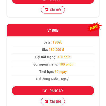
Chi tiết
V180B
Data:
180Gb
Giá:
180.000 đ
Gọi nội mạng:
<10 phút
Gọi ngoại mạng:
100 phút
Thời hạn:
30 ngày
(Sử dụng 6Gb/ 1ngày)
ĐĂNG KÝ
Chi tiết