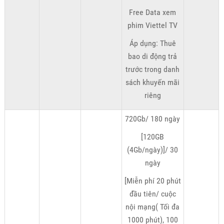
Free Data xem
phim Viettel TV
Áp dụng: Thuê
bao di động trả
trước trong danh
sách khuyến mãi
riêng
720Gb/ 180 ngày
[120GB
(4Gb/ngày)]/ 30
ngày
[Miễn phí 20 phút
đầu tiên/ cuộc
nội mạng( Tối đa
1000 phút), 100