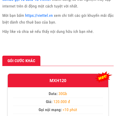
internet trên di động một cách tuyệt vời nhất.
Mời bạn bấm
https://viettel.vn
xem chi tiết các gói khuyến mãi đặc
biệt dành cho thuê bao của bạn.
Hãy like và chia sẻ nếu thấy nội dung hữu ích bạn nhé.
GÓI CƯỚC KHÁC
MXH120
Data:
30Gb
Giá:
120.000 đ
Gọi nội mạng:
<10 phút