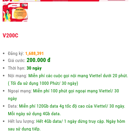
V200C
Đăng ký:
1,688,391
200.000 đ
Giá cước:
Thời hạn:
30 ngày
Nội mạng:
Miễn phí các cuộc gọi nội mạng Viettel dưới 20 phút.
( Tối đa sử dụng 1000 Phút/ 30 ngày)
Ngoại mạng:
Miễn phí 100 phút gọi ngoại mạng Viettel/ 30
ngày
Data:
Miễn phí 120Gb data 4g tốc độ cao của Viettel/ 30 ngày.
Mỗi ngày sử dụng 4Gb data.
Hết lưu lượng:
Hết 4Gb data/ 1 ngày dừng truy cập. Ngày hôm
sau sử dụng tiếp.