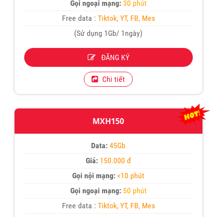
Gọi ngoại mạng:
30 phút
Free data :
Tiktok, YT, FB, Mes
(Sử dụng 1Gb/ 1ngày)
ĐĂNG KÝ
Chi tiết
MXH150
Data:
45Gb
Giá:
150.000 đ
Gọi nội mạng:
<10 phút
Gọi ngoại mạng:
50 phút
Free data :
Tiktok, YT, FB, Mes