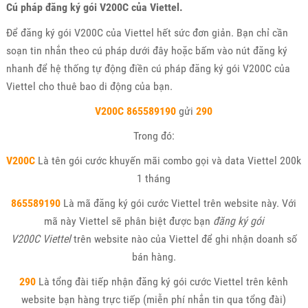
Cú pháp đăng ký gói V200C của Viettel.
Để đăng ký gói V200C của Viettel hết sức đơn giản. Bạn chỉ cần
soạn tin nhắn theo cú pháp dưới đây hoặc bấm vào nút đăng ký
nhanh để hệ thống tự động điền cú pháp đăng ký gói V200C của
Viettel cho thuê bao di động của bạn.
V200C
865589190
gửi
290
Trong đó:
V200C
Là tên gói cước khuyến mãi combo gọi và data Viettel 200k
1 tháng
865589190
Là mã đăng ký gói cước Viettel trên website này. Với
mã này Viettel sẽ phân biệt được bạn
đăng ký gói
V200C Viettel
trên website nào của Viettel để ghi nhận doanh số
bán hàng.
290
Là tổng đài tiếp nhận đăng ký gói cước Viettel trên kênh
website bạn hàng trực tiếp (miễn phí nhắn tin qua tổng đài)