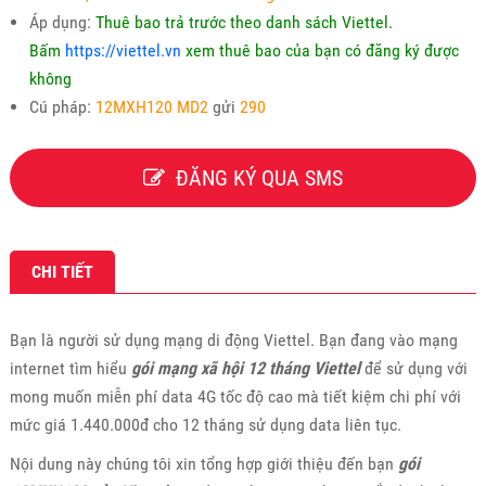
Áp dụng:
Thuê bao trả trước theo danh sách Viettel.
Bấm
https://viettel.vn
xem thuê bao của bạn có đăng ký được
không
Cú pháp:
12MXH120 MD2
gửi
290
ĐĂNG KÝ QUA SMS
CHI TIẾT
Bạn là người sử dụng mạng di động Viettel. Bạn đang vào mạng
internet tìm hiểu
gói mạng xã hội 12 tháng Viettel
để sử dụng với
mong muốn miễn phí data 4G tốc độ cao mà tiết kiệm chi phí với
mức giá 1.440.000đ cho 12 tháng sử dụng data liên tục.
Nội dung này chúng tôi xin tổng hợp giới thiệu đến bạn
gói