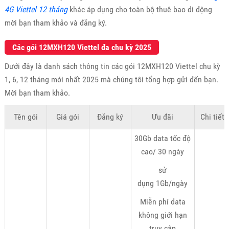
4G Viettel 12 tháng
khác áp dụng cho toàn bộ thuê bao di động
mời bạn tham khảo và đăng ký.
Các gói 12MXH120 Viettel đa chu kỳ 2025
Dưới đây là danh sách thông tin các gói 12MXH120 Viettel chu kỳ
1, 6, 12 tháng mới nhất 2025 mà chúng tôi tổng hợp gửi đến bạn.
Mời bạn tham khảo.
Tên gói
Giá gói
Đăng ký
Ưu đãi
Chi tiết
30Gb data tốc độ
cao/ 30 ngày
sử
dụng 1Gb/ngày
Miễn phí data
không giới hạn
truy cập