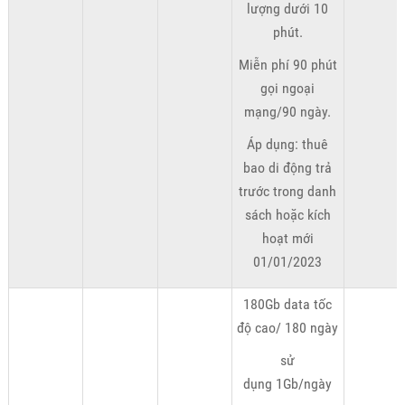
lượng dưới 10
phút.
Miễn phí 90 phút
gọi ngoại
mạng/90 ngày.
Áp dụng: thuê
bao di động trả
trước trong danh
sách hoặc kích
hoạt mới
01/01/2023
180Gb data tốc
độ cao/ 180 ngày
sử
dụng 1Gb/ngày