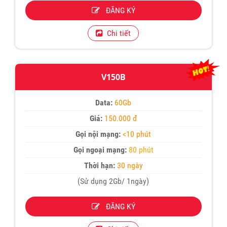
ĐĂNG KÝ
Chi tiết
V150B
Data:
60Gb
Giá:
150.000 đ
Gọi nội mạng:
<10 phút
Gọi ngoại mạng:
80 phút
Thời hạn:
30 ngày
(Sử dụng 2Gb/ 1ngày)
ĐĂNG KÝ