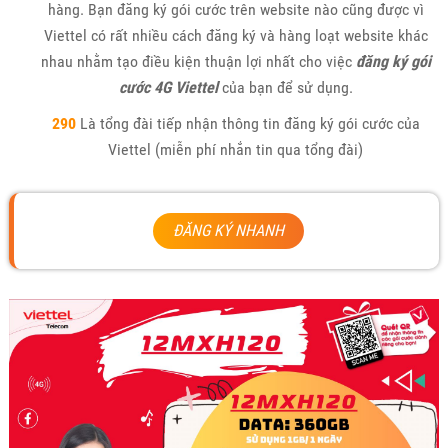
hàng. Bạn đăng ký gói cước trên website nào cũng được vì
Viettel có rất nhiều cách đăng ký và hàng loạt website khác
nhau nhằm tạo điều kiện thuận lợi nhất cho việc
đăng ký gói
cước 4G Viettel
của bạn để sử dụng.
290
Là tổng đài tiếp nhận thông tin đăng ký gói cước của
Viettel (miễn phí nhắn tin qua tổng đài)
ĐĂNG KÝ NHANH