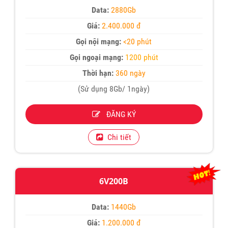
Data:
2880Gb
Giá:
2.400.000 đ
Gọi nội mạng:
<20 phút
Gọi ngoại mạng:
1200 phút
Thời hạn:
360 ngày
(Sử dụng 8Gb/ 1ngày)
ĐĂNG KÝ
Chi tiết
6V200B
Data:
1440Gb
Giá:
1.200.000 đ