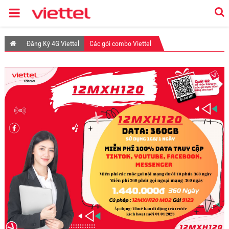
Đăng Ký 4G Viettel
Các gói combo Viettel