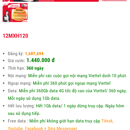
12MXH120
Đăng ký:
1,687,694
1.440.000 đ
Giá cước:
Thời hạn:
360 ngày
Nội mạng:
Miễn phí các cuộc gọi nội mạng Viettel dưới 10 phút.
Ngoại mạng:
Miễn phí 360 phút gọi ngoại mạng Viettel
Data:
Miễn phí 360Gb data 4G tốc độ cao của Viettel/ 360 ngày.
Mỗi ngày sử dụng 1Gb data.
Hết lưu lượng:
Hết 1Gb data/ 1 ngày dừng truy cập. Ngày hôm
sau sử dụng tiếp.
Free data :
Miễn phí không giới hạn data truy cập
Tiktok,
Youtube, Facebook + Sms Messenger