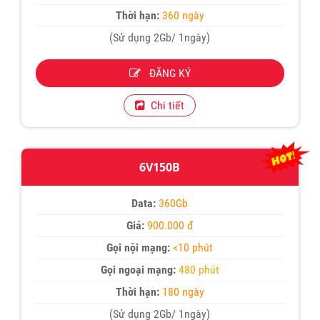
Thời hạn:
360 ngày
(Sử dụng 2Gb/ 1ngày)
ĐĂNG KÝ
Chi tiết
6V150B
Data:
360Gb
Giá:
900.000 đ
Gọi nội mạng:
<10 phút
Gọi ngoại mạng:
480 phút
Thời hạn:
180 ngày
(Sử dụng 2Gb/ 1ngày)