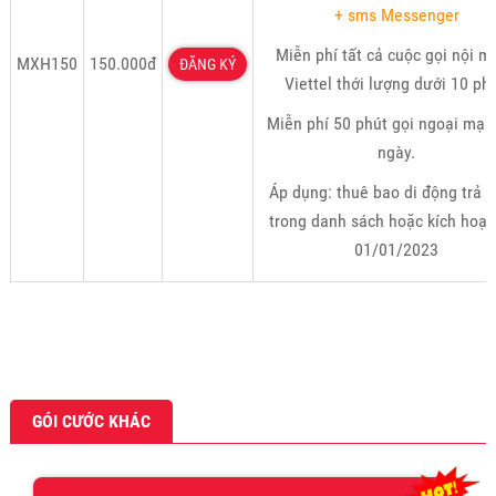
+ sms Messenger
Miễn phí tất cả cuộc gọi nội 
MXH150
150.000đ
ĐĂNG KÝ
Viettel thới lượng dưới 10 phú
Miễn phí 50 phút gọi ngoại mạ
ngày.
Áp dụng: thuê bao di động trả t
trong danh sách hoặc kích hoạt
01/01/2023
GÓI CƯỚC KHÁC