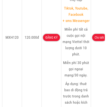
Tiktok, Youtube,
Facebook
+ sms Messenger
Miễn phí tất cả
cuộc gọi nội
MXH120
120.000đ
ĐĂNG KÝ
Chi tiết
mạng Viettel thới
lượng dưới 10
phút.
Miễn phí 30 phút
gọi ngoại
mạng/30 ngày.
Áp dụng: thuê
bao di động trả
trước trong danh
sách hoặc kích