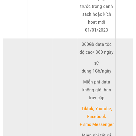
trước trong danh
sách hoặc kích
hoạt mới
01/01/2023
360Gb data tốc
độ cao/ 360 ngày
sử
dụng 1Gb/ngày
Miễn phí data
không giới hạn
truy cập
Tiktok, Youtube,
Facebook
+ sms Messenger
Miễn phí tất cả