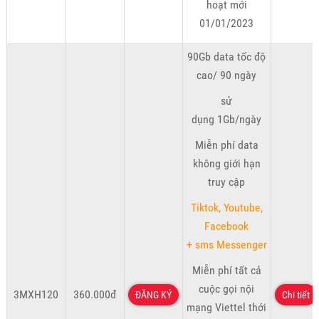
hoạt mới
01/01/2023
90Gb data tốc độ
cao/ 90 ngày
sử
dụng 1Gb/ngày
Miễn phí data
không giới hạn
truy cập
Tiktok, Youtube,
Facebook
+ sms Messenger
Miễn phí tất cả
cuộc gọi nội
3MXH120
360.000đ
ĐĂNG KÝ
Chi tiết
mạng Viettel thới