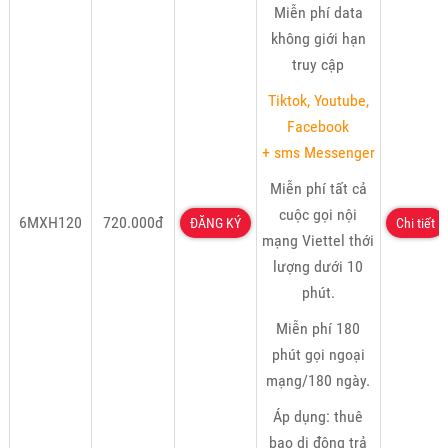
Miễn phí data
không giới hạn
truy cập
Tiktok, Youtube,
Facebook
+ sms Messenger
Miễn phí tất cả
cuộc gọi nội
6MXH120
720.000đ
ĐĂNG KÝ
Chi tiết
mạng Viettel thới
lượng dưới 10
phút.
Miễn phí 180
phút gọi ngoại
mạng/180 ngày.
Áp dụng: thuê
bao di động trả