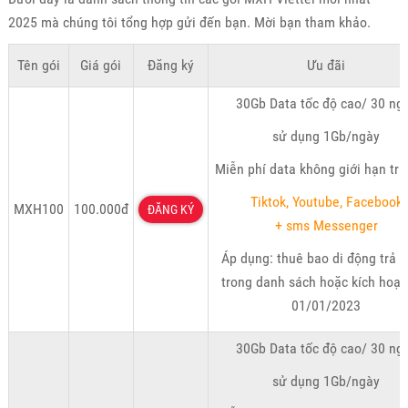
2025 mà chúng tôi tổng hợp gửi đến bạn. Mời bạn tham khảo.
Tên gói
Giá gói
Đăng ký
Ưu đãi
30Gb Data tốc độ cao/ 30 ng
sử dụng 1Gb/ngày
Miễn phí data không giới hạn tru
Tiktok, Youtube, Facebook
MXH100
100.000đ
ĐĂNG KÝ
+ sms Messenger
Áp dụng: thuê bao di động trả t
trong danh sách hoặc kích hoạt
01/01/2023
30Gb Data tốc độ cao/ 30 ng
sử dụng 1Gb/ngày