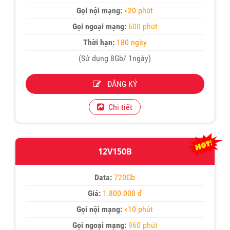
Gọi nội mạng:
<20 phút
Gọi ngoại mạng:
600 phút
Thời hạn:
180 ngày
(Sử dụng 8Gb/ 1ngày)
ĐĂNG KÝ
Chi tiết
12V150B
Data:
720Gb
Giá:
1.800.000 đ
Gọi nội mạng:
<10 phút
Gọi ngoại mạng:
960 phút