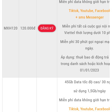
Miễn phí data không giới hạn tru
Tiktok, Youtube, Facebook
+ sms Messenger
Miễn phí tất cả cuộc gọi nội 
MXH120
120.000đ
ĐĂNG KÝ
Viettel thới lượng dưới 10 phú
Miễn phí 30 phút gọi ngoại mạ
ngày.
Áp dụng: thuê bao di động trả t
trong danh sách hoặc kích hoạt
01/01/2023
45Gb Data tốc độ cao/ 30 ng
sử dụng 1,5Gb/ngày
Miễn phí data không giới hạn tru
Tiktok, Youtube, Facebook