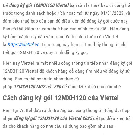
Để
đăng ký gói 12MXH120 Viettel
bạn cần là thuê bao di động trả
trước trong danh sách hoặc kích hoạt mới từ ngày 01/01/2023, và
đảm bảo thuê bao của bạn đủ điều kiện để đăng ký gói cước này.
Bạn có thể kiểm tra xem thuê bao của mình có đủ điều kiện đăng
ký bằng cách truy cập vào trang Web chính thức của Viettel
là
https://viettel.vn
. Trên trang này bạn sẽ tìm thấy thông tin chi
tiết gói 12MXH120 và quy trình đăng ký gói.
Hiện nay Viettel ra mắt nhiều cổng thông tin tiếp nhận đăng ký gói
12MXH120 Viettel để khách hàng dễ dàng tìm hiểu và đăng ký sử
dụng. Bạn có thể soạn tin nhắn theo cú
pháp
12MXH120
MD2
gửi
290
để đăng ký khi có nhu cầu nhé
Cách đăng ký gói 12MXH120 của Viettel
Hiện tại Viettel đưa ra thị trường các cổng thông tin tổng đài tiếp
nhận
đăng ký gói 12MXH120 của Viettel 2025
để tạo điều kiện tối
đa cho khách hàng có nhu cầu sử dụng bao gồm như sau.