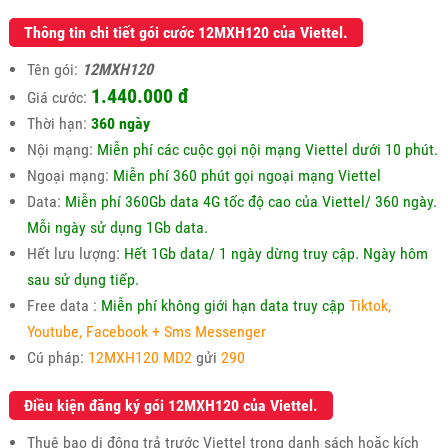
Thông tin chi tiết gói cước 12MXH120 của Viettel.
Tên gói:
12MXH120
1.440.000 đ
Giá cước:
Thời hạn:
360 ngày
Nội mạng:
Miễn phí các cuộc gọi nội mạng Viettel dưới 10 phút.
Ngoại mạng:
Miễn phí 360 phút gọi ngoại mạng Viettel
Data:
Miễn phí 360Gb data 4G tốc độ cao của Viettel/ 360 ngày.
Mỗi ngày sử dụng 1Gb data.
Hết lưu lượng:
Hết 1Gb data/ 1 ngày dừng truy cập. Ngày hôm
sau sử dụng tiếp.
Free data :
Miễn phí không giới hạn data truy cập
Tiktok,
Youtube, Facebook + Sms Messenger
Cú pháp:
12MXH120 MD2
gửi
290
Điều kiện đăng ký gói 12MXH120 của Viettel.
Thuê bao di động trả trước Viettel trong danh sách hoặc kích