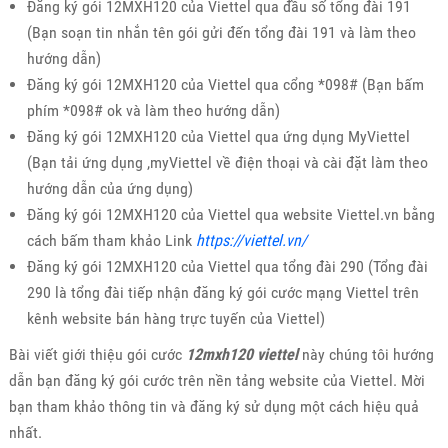
Đăng ký gói 12MXH120 của Viettel qua đầu số tổng đài 191
(Bạn soạn tin nhắn tên gói gửi đến tổng đài 191 và làm theo
hướng dẫn)
Đăng ký gói 12MXH120 của Viettel qua cổng *098# (Bạn bấm
phím *098# ok và làm theo hướng dẫn)
Đăng ký gói 12MXH120 của Viettel qua ứng dụng MyViettel
(Bạn tải ứng dụng ,myViettel về điện thoại và cài đặt làm theo
hướng dẫn của ứng dụng)
Đăng ký gói 12MXH120 của Viettel qua website Viettel.vn bằng
cách bấm tham khảo Link
https://viettel.vn/
Đăng ký gói 12MXH120 của Viettel qua tổng đài 290 (Tổng đài
290 là tổng đài tiếp nhận đăng ký gói cước mạng Viettel trên
kênh website bán hàng trực tuyến của Viettel)
Bài viết giới thiệu gói cước
12mxh120 viettel
này chúng tôi hướng
dẫn bạn đăng ký gói cước trên nền tảng website của Viettel. Mời
bạn tham khảo thông tin và đăng ký sử dụng một cách hiệu quả
nhất.