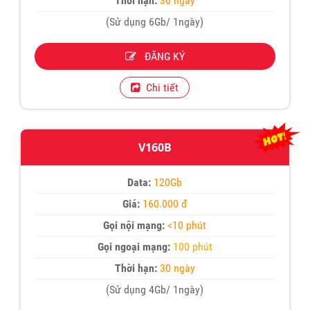
Thời hạn:
30 ngày
(Sử dụng 6Gb/ 1ngày)
ĐĂNG KÝ
Chi tiết
V160B
Data:
120Gb
Giá:
160.000 đ
Gọi nội mạng:
<10 phút
Gọi ngoại mạng:
100 phút
Thời hạn:
30 ngày
(Sử dụng 4Gb/ 1ngày)