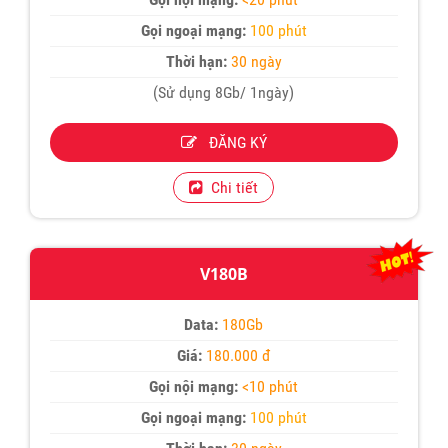
Gọi ngoại mạng:
100 phút
Thời hạn:
30 ngày
(Sử dụng 8Gb/ 1ngày)
ĐĂNG KÝ
Chi tiết
V180B
Data:
180Gb
Giá:
180.000 đ
Gọi nội mạng:
<10 phút
Gọi ngoại mạng:
100 phút