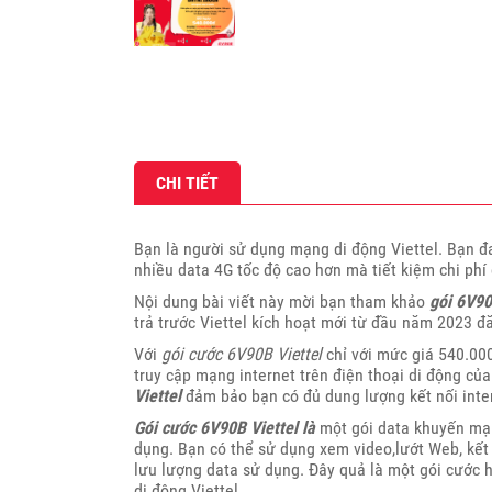
CHI TIẾT
Bạn là người sử dụng mạng di động Viettel. Bạn đ
nhiều data 4G tốc độ cao hơn mà tiết kiệm chi phí
Nội dung bài viết này mời bạn tham khảo
gói 6V90
trả trước Viettel kích hoạt mới từ đầu năm 2023 đ
Với
gói cước 6V90B Viettel
chỉ với mức giá 540.00
truy cập mạng internet trên điện thoại di động củ
Viettel
đảm bảo bạn có đủ dung lượng kết nối inter
Gói cước 6V90B Viettel là
một gói data khuyến mại
dụng. Bạn có thể sử dụng xem video,lướt Web, kết 
lưu lượng data sử dụng. Đây quả là một gói cước h
di động Viettel.