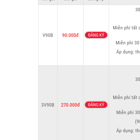
30
Miễn phí tất 
V90B
90.000đ
ĐĂNG KÝ
Miễn phí 30
Áp dụng: th
30
Miễn phí tất 
3V90B
270.000đ
ĐĂNG KÝ
Miễn phí 30
(9
Áp dụng: th