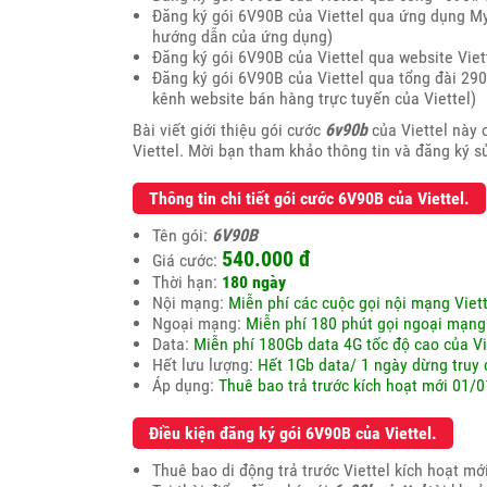
Đăng ký gói 6V90B của Viettel qua ứng dụng MyV
hướng dẫn của ứng dụng)
Đăng ký gói 6V90B của Viettel qua website Vie
Đăng ký gói 6V90B của Viettel qua tổng đài 290
kênh website bán hàng trực tuyến của Viettel)
Bài viết giới thiệu gói cước
6v90b
của Viettel này 
Viettel. Mời bạn tham khảo thông tin và đăng ký 
Thông tin chi tiết gói cước 6V90B của Viettel.
Tên gói:
6V90B
540.000 đ
Giá cước:
Thời hạn:
180 ngày
Nội mạng:
Miễn phí các cuộc gọi nội mạng Viett
Ngoại mạng:
Miễn phí 180 phút gọi ngoại mạng 
Data:
Miễn phí 180Gb data 4G tốc độ cao của Vi
Hết lưu lượng:
Hết 1Gb data/ 1 ngày dừng truy 
Áp dụng:
Thuê bao trả trước kích hoạt mới 01/
Điều kiện đăng ký gói 6V90B của Viettel.
Thuê bao di động trả trước Viettel kích hoạt m