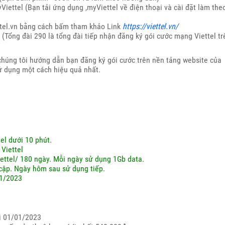
iettel (Bạn tải ứng dụng ,myViettel về điện thoại và cài đặt làm the
ttel.vn bằng cách bấm tham khảo Link
https://viettel.vn/
 (Tổng đài 290 là tổng đài tiếp nhận đăng ký gói cước mạng Viettel tr
chúng tôi hướng dẫn bạn đăng ký gói cước trên nền tảng website của
sử dụng một cách hiệu quả nhất.
el dưới 10 phút.
Viettel
ettel/ 180 ngày. Mỗi ngày sử dụng 1Gb data.
cập. Ngày hôm sau sử dụng tiếp.
01/2023
ới 01/01/2023