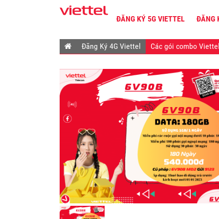
ĐĂNG KÝ 5G VIETTEL
ĐĂNG 
Đăng Ký 4G Viettel
Các gói combo Viette