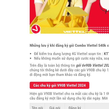
Những lưu ý khi đăng ký gói Combo Viettel 540k 
Để kiểm tra dung lượng 4G Viettel soạn tin :
KT
Nếu không muốn sử dụng gói cước này nữa, soạ
Trên đây là toàn bộ thông tin
gói 6v90b Viettel 20
chúng tôi thống kê dưới đây các gói V90B chu kỳ 1,
di động mời bạn tham khảo và đăng ký.
Các chu kỳ gói V90B Viettel 2024
Hiện gói V90B Viettel cho ra mắt các chu kỳ là 1 t
cầu đăng ký một lần sử dụng chu kỳ dài ngày. Mờ
Tên gói
Giá gói
Đăng ký