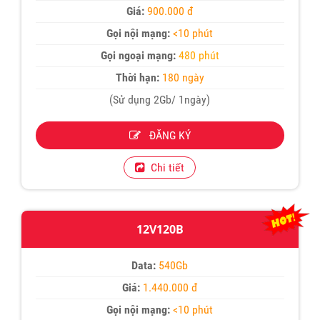
Giá:
900.000 đ
Gọi nội mạng:
<10 phút
Gọi ngoại mạng:
480 phút
Thời hạn:
180 ngày
(Sử dụng 2Gb/ 1ngày)
ĐĂNG KÝ
Chi tiết
12V120B
Data:
540Gb
Giá:
1.440.000 đ
Gọi nội mạng:
<10 phút