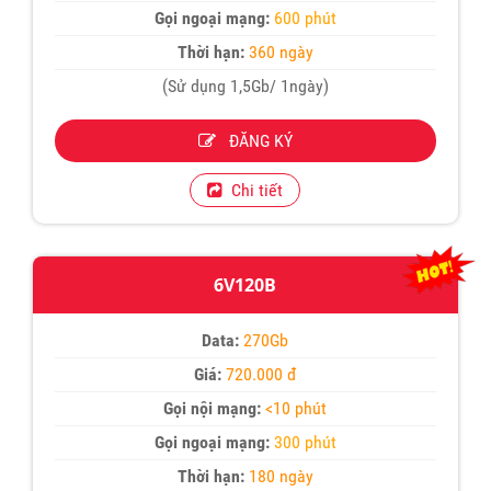
Gọi ngoại mạng:
600 phút
Thời hạn:
360 ngày
(Sử dụng 1,5Gb/ 1ngày)
ĐĂNG KÝ
Chi tiết
6V120B
Data:
270Gb
Giá:
720.000 đ
Gọi nội mạng:
<10 phút
Gọi ngoại mạng:
300 phút
Thời hạn:
180 ngày