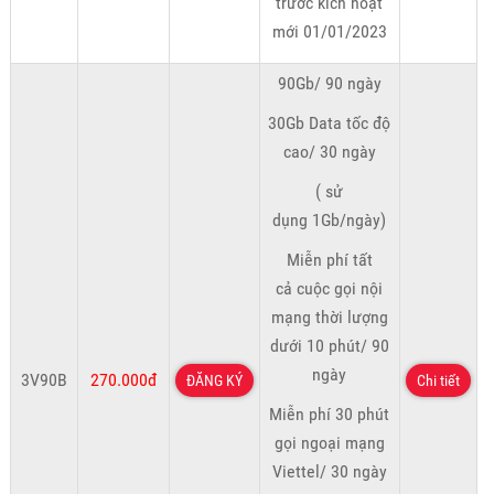
trước kích hoạt
mới 01/01/2023
90Gb/ 90 ngày
30Gb Data tốc độ
cao/ 30 ngày
( sử
dụng 1Gb/ngày)
Miễn phí tất
cả cuộc gọi nội
mạng thời lượng
dưới 10 phút/ 90
ngày
3V90B
270.000đ
ĐĂNG KÝ
Chi tiết
Miễn phí 30 phút
gọi ngoại mạng
Viettel/ 30 ngày