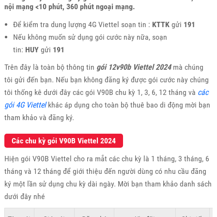
nội mạng <10 phút, 360 phút ngoại mạng.
Để kiểm tra dung lượng 4G Viettel soạn tin :
KTTK
gửi
191
Nếu không muốn sử dụng gói cước này nữa, soạn
tin:
HUY
gửi
191
Trên đây là toàn bộ thông tin
gói 12v90b Viettel 2024
mà chúng
tôi gửi đến bạn. Nếu bạn không đăng ký được gói cước này chúng
tôi thống kê dưới đây các gói V90B chu kỳ 1, 3, 6, 12 tháng và
các
gói 4G Viettel
khác áp dụng cho toàn bộ thuê bao di động mời bạn
tham khảo và đăng ký.
Các chu kỳ gói V90B Viettel 2024
Hiện gói V90B Viettel cho ra mắt các chu kỳ là 1 tháng, 3 tháng, 6
tháng và 12 tháng để giới thiệu đến người dùng có nhu cầu đăng
ký một lần sử dụng chu kỳ dài ngày. Mời bạn tham khảo danh sách
dưới đây nhé