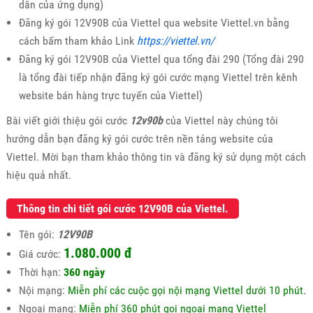
dẫn của ứng dụng)
Đăng ký gói 12V90B của Viettel qua website Viettel.vn bằng
cách bấm tham khảo Link
https://viettel.vn/
Đăng ký gói 12V90B của Viettel qua tổng đài 290 (Tổng đài 290
là tổng đài tiếp nhận đăng ký gói cước mạng Viettel trên kênh
website bán hàng trực tuyến của Viettel)
Bài viết giới thiệu gói cước
12v90b
của Viettel này chúng tôi
hướng dẫn bạn đăng ký gói cước trên nền tảng website của
Viettel. Mời bạn tham khảo thông tin và đăng ký sử dụng một cách
hiệu quả nhất.
Thông tin chi tiết gói cước 12V90B của Viettel.
Tên gói:
12V90B
1.080.000 đ
Giá cước:
Thời hạn:
360 ngày
Nội mạng:
Miễn phí các cuộc gọi nội mạng Viettel dưới 10 phút.
Ngoại mạng:
Miễn phí 360 phút gọi ngoại mạng Viettel