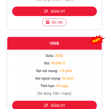
ĐĂNG KÝ
Chi tiết
V90B
Data:
30Gb
Giá:
90.000 đ
Gọi nội mạng:
<10 phút
Gọi ngoại mạng:
30 phút
Thời hạn:
30 ngày
(Sử dụng 1Gb/ 1ngày)
ĐĂNG KÝ