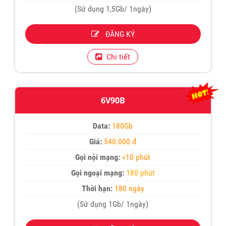
(Sử dụng 1,5Gb/ 1ngày)
ĐĂNG KÝ
Chi tiết
6V90B
Data:
180Gb
Giá:
540.000 đ
Gọi nội mạng:
<10 phút
Gọi ngoại mạng:
180 phút
Thời hạn:
180 ngày
(Sử dụng 1Gb/ 1ngày)