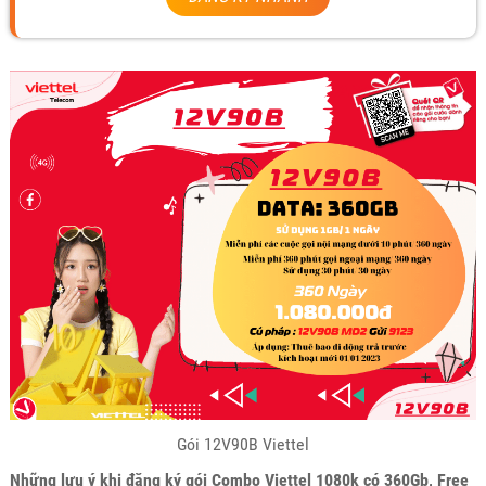
Gói 12V90B Viettel
Những lưu ý khi đăng ký gói Combo Viettel 1080k có 360Gb, Free