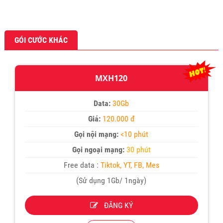
GÓI CƯỚC KHÁC
MXH120
Data:
30Gb
Giá:
120.000 đ
Gọi nội mạng:
<10 phút
Gọi ngoại mạng:
30 phút
Free data :
Tiktok, YT, FB, Mes
(Sử dụng 1Gb/ 1ngày)
ĐĂNG KÝ