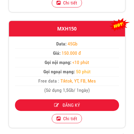
Chi tiết
MXH150
Data:
45Gb
Giá:
150.000 đ
Gọi nội mạng:
<10 phút
Gọi ngoại mạng:
50 phút
Free data :
Tiktok, YT, FB, Mes
(Sử dụng 1,5Gb/ 1ngày)
ĐĂNG KÝ
Chi tiết