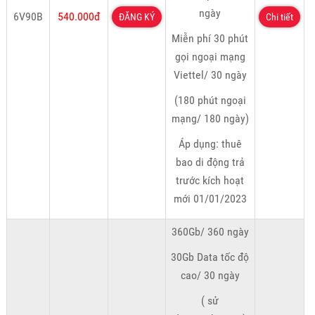
ngày
6V90B
540.000đ
ĐĂNG KÝ
Chi tiết
Miễn phí 30 phút
gọi ngoại mạng
Viettel/ 30 ngày
(180 phút ngoại
mạng/ 180 ngày)
Áp dụng: thuê
bao di động trả
trước kích hoạt
mới 01/01/2023
360Gb/ 360 ngày
30Gb Data tốc độ
cao/ 30 ngày
( sử