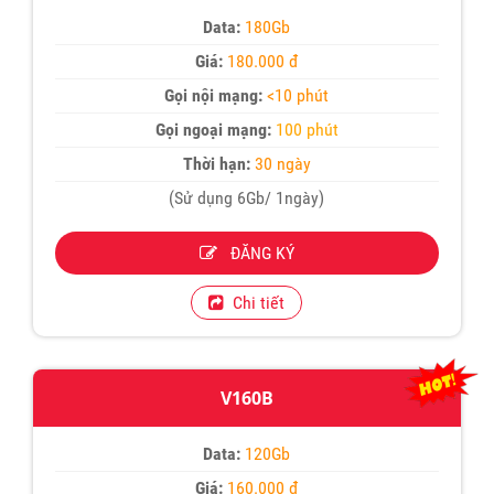
Data:
180Gb
Giá:
180.000 đ
Gọi nội mạng:
<10 phút
Gọi ngoại mạng:
100 phút
Thời hạn:
30 ngày
(Sử dụng 6Gb/ 1ngày)
ĐĂNG KÝ
Chi tiết
V160B
Data:
120Gb
Giá:
160.000 đ