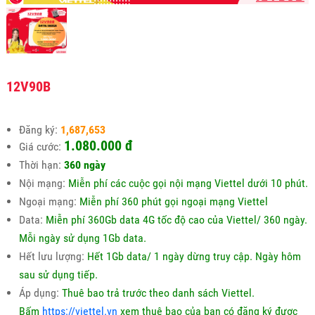
12V90B
Đăng ký:
1,687,653
1.080.000 đ
Giá cước:
Thời hạn:
360 ngày
Nội mạng:
Miễn phí các cuộc gọi nội mạng Viettel dưới 10 phút.
Ngoại mạng:
Miễn phí 360 phút gọi ngoại mạng Viettel
Data:
Miễn phí 360Gb data 4G tốc độ cao của Viettel/ 360 ngày.
Mỗi ngày sử dụng 1Gb data.
Hết lưu lượng:
Hết 1Gb data/ 1 ngày dừng truy cập. Ngày hôm
sau sử dụng tiếp.
Áp dụng:
Thuê bao trả trước theo danh sách Viettel.
Bấm
https://viettel.vn
xem thuê bao của bạn có đăng ký được