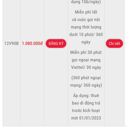
dụng 1Gb/ngày)
Miễn phí tất
cả cuộc gọi nội
mạng thời lượng
dưới 10 phút/ 360
ngày
12V90B
1.080.000đ
ĐĂNG KÝ
Chi tiết
Miễn phí 30 phút
gọi ngoại mạng
Viettel/ 30 ngày
(360 phút ngoại
mạng/ 360 ngày)
Áp dụng: thuê
bao di động trả
trước kích hoạt
mới 01/01/2023