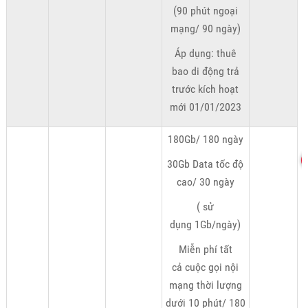
(90 phút ngoại
mạng/ 90 ngày)
Áp dụng: thuê
bao di động trả
trước kích hoạt
mới 01/01/2023
180Gb/ 180 ngày
30Gb Data tốc độ
cao/ 30 ngày
( sử
dụng 1Gb/ngày)
Miễn phí tất
cả cuộc gọi nội
mạng thời lượng
dưới 10 phút/ 180