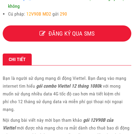
không
Cú pháp:
12
V90B MD2
gửi
290
ĐĂNG KÝ QUA SMS
CHI TIẾT
Bạn là người sử dụng mạng di động Viettel. Bạn đang vào mạng
internet tìm hiểu
gói combo Viettel 12 tháng 1080k
với mong
muốn sử dụng nhiều data 4G tốc độ cao hơn mà tiết kiệm chi
phí cho 12 tháng sử dụng data và miễn phí gọi thoại nội ngoại
mạng.
Nội dung bài viết này mời bạn tham khảo
gói 12V90B của
Viettel
mới được nhà mạng cho ra mắt dành cho thuê bao di động