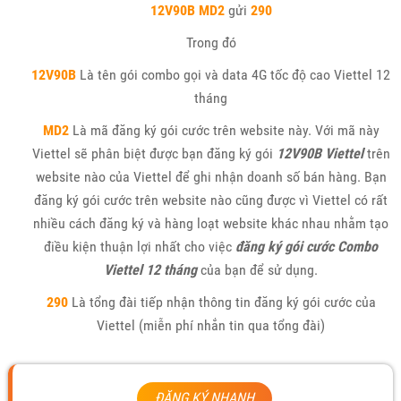
12V90B MD2
gửi
290
Trong đó
12V90B
Là tên gói combo gọi và data 4G tốc độ cao Viettel 12
tháng
MD2
Là mã đăng ký gói cước trên website này. Với mã này
Viettel sẽ phân biệt được bạn đăng ký gói
12V90B Viettel
trên
website nào của Viettel để ghi nhận doanh số bán hàng. Bạn
đăng ký gói cước trên website nào cũng được vì Viettel có rất
nhiều cách đăng ký và hàng loạt website khác nhau nhằm tạo
điều kiện thuận lợi nhất cho việc
đăng ký gói cước Combo
Viettel 12 tháng
của bạn để sử dụng.
290
Là tổng đài tiếp nhận thông tin đăng ký gói cước của
Viettel (miễn phí nhắn tin qua tổng đài)
ĐĂNG KÝ NHANH