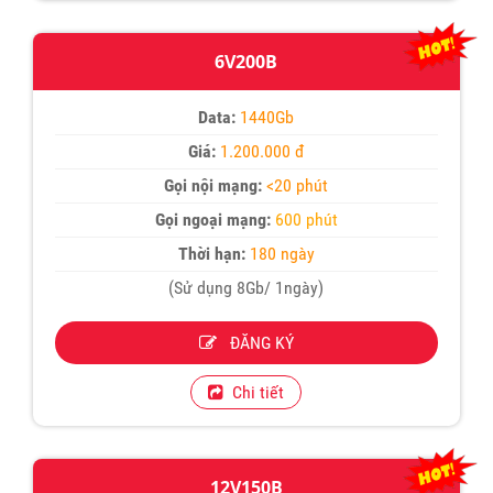
6V200B
Data:
1440Gb
Giá:
1.200.000 đ
Gọi nội mạng:
<20 phút
Gọi ngoại mạng:
600 phút
Thời hạn:
180 ngày
(Sử dụng 8Gb/ 1ngày)
ĐĂNG KÝ
Chi tiết
12V150B