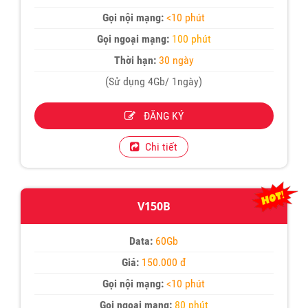
Gọi nội mạng:
<10 phút
Gọi ngoại mạng:
100 phút
Thời hạn:
30 ngày
(Sử dụng 4Gb/ 1ngày)
ĐĂNG KÝ
Chi tiết
V150B
Data:
60Gb
Giá:
150.000 đ
Gọi nội mạng:
<10 phút
Gọi ngoại mạng:
80 phút