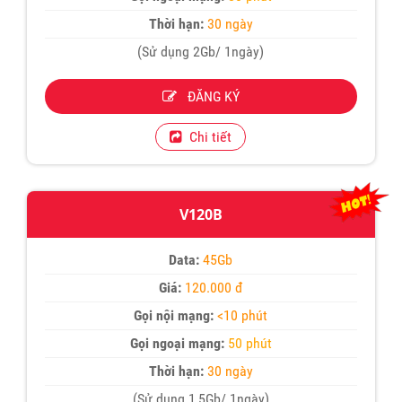
Thời hạn:
30 ngày
(Sử dụng 2Gb/ 1ngày)
ĐĂNG KÝ
Chi tiết
V120B
Data:
45Gb
Giá:
120.000 đ
Gọi nội mạng:
<10 phút
Gọi ngoại mạng:
50 phút
Thời hạn:
30 ngày
(Sử dụng 1,5Gb/ 1ngày)