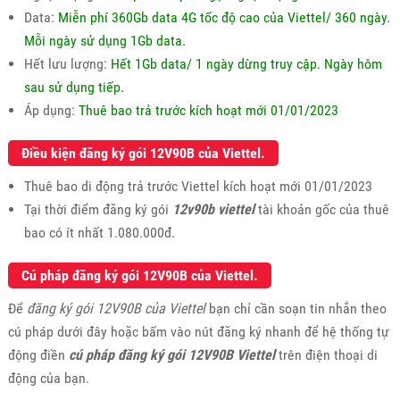
Data:
Miễn phí 360Gb data 4G tốc độ cao của Viettel/ 360 ngày.
Mỗi ngày sử dụng 1Gb data.
Hết lưu lượng:
Hết 1Gb data/ 1 ngày dừng truy cập. Ngày hôm
sau sử dụng tiếp.
Áp dụng:
Thuê bao trả trước kích hoạt mới 01/01/2023
Điều kiện đăng ký gói 12V90B của Viettel.
Thuê bao di động trả trước Viettel kích hoạt mới 01/01/2023
Tại thời điểm đăng ký gói
12v90b viettel
tài khoản gốc của thuê
bao có ít nhất 1.080.000đ.
Cú pháp đăng ký gói 12V90B của Viettel.
Để
đăng ký gói 12V90B của Viettel
bạn chỉ cần soạn tin nhắn theo
cú pháp dưới đây hoặc bấm vào nút đăng ký nhanh để hệ thống tự
động điền
cú pháp đăng ký gói 12V90B Viettel
trên điện thoại di
động của bạn.