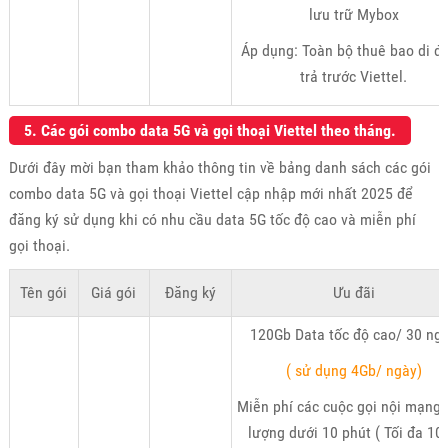
lưu trữ Mybox
Áp dụng: Toàn bộ thuê bao di đ
trả trước Viettel.
5. Các gói combo data 5G và gọi thoại Viettel theo tháng.
Dưới đây mời bạn tham khảo thông tin về bảng danh sách các gói
combo data 5G và gọi thoại Viettel cập nhập mới nhất 2025 để
đăng ký sử dụng khi có nhu cầu data 5G tốc độ cao và miễn phí
gọi thoại.
Tên gói
Giá gói
Đăng ký
Ưu đãi
120Gb Data tốc độ cao/ 30 ng
( sử dụng 4Gb/ ngày)
Miễn phí các cuộc gọi nội mạng 
lượng dưới 10 phút ( Tối đa 10