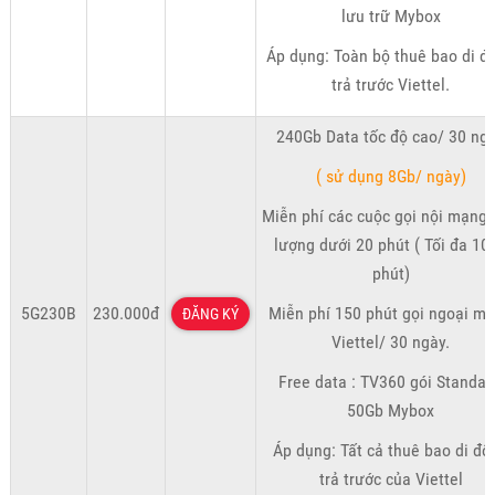
lưu trữ Mybox
Áp dụng: Toàn bộ thuê bao di đ
trả trước Viettel.
240Gb Data tốc độ cao/ 30 ng
( sử dụng 8Gb/ ngày)
Miễn phí các cuộc gọi nội mạng 
lượng dưới 20 phút ( Tối đa 10
phút)
5G230B
230.000đ
Miễn phí 150 phút gọi ngoại m
ĐĂNG KÝ
Viettel/ 30 ngày.
Free data : TV360 gói Standar
50Gb Mybox
Áp dụng: Tất cả thuê bao di độ
trả trước của Viettel