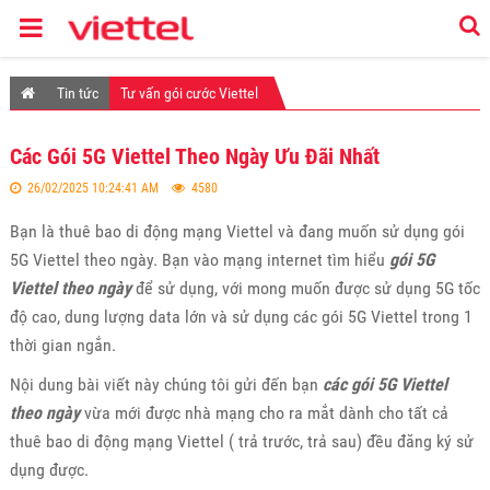
Tin tức
Tư vấn gói cước Viettel
Các Gói 5G Viettel Theo Ngày Ưu Đãi Nhất
26/02/2025 10:24:41 AM
4580
Bạn là thuê bao di động mạng Viettel và đang muốn sử dụng gói
5G Viettel theo ngày. Bạn vào mạng internet tìm hiểu
gói 5G
Viettel theo ngày
để sử dụng, với mong muốn được sử dụng 5G tốc
độ cao, dung lượng data lớn và sử dụng các gói 5G Viettel trong 1
thời gian ngắn.
Nội dung bài viết này chúng tôi gửi đến bạn
các gói 5G Viettel
theo ngày
vừa mới được nhà mạng cho ra mắt dành cho tất cả
thuê bao di động mạng Viettel ( trả trước, trả sau) đều đăng ký sử
dụng được.