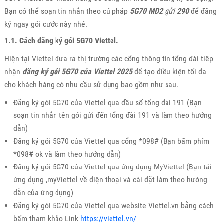
Bạn có thể soạn tin nhắn theo cú pháp
5G70
MD2
gửi
290
để đăng
ký ngay gói cước này nhé.
1.1. Cách đăng ký gói 5G70 Viettel.
Hiện tại Viettel đưa ra thị trường các cổng thông tin tổng đài tiếp
nhận
đăng ký gói 5G70 của Viettel 2025
để tạo điều kiện tối đa
cho khách hàng có nhu cầu sử dụng bao gồm như sau.
Đăng ký gói 5G70 của Viettel qua đầu số tổng đài 191 (Bạn
soạn tin nhắn tên gói gửi đến tổng đài 191 và làm theo hướng
dẫn)
Đăng ký gói 5G70 của Viettel qua cổng *098# (Bạn bấm phím
*098# ok và làm theo hướng dẫn)
Đăng ký gói 5G70 của Viettel qua ứng dụng MyViettel (Bạn tải
ứng dụng ,myViettel về điện thoại và cài đặt làm theo hướng
dẫn của ứng dụng)
Đăng ký gói 5G70 của Viettel qua website Viettel.vn bằng cách
bấm tham khảo Link
https://viettel.vn/