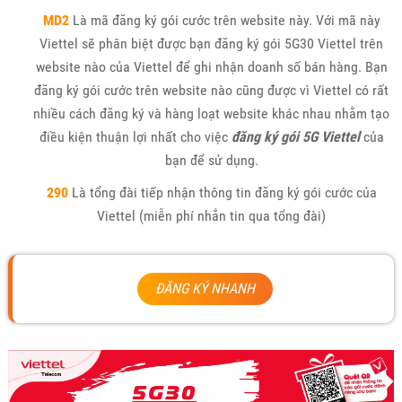
MD2
Là mã đăng ký gói cước trên website này. Với mã này
Viettel sẽ phân biệt được bạn đăng ký gói 5G30 Viettel trên
website nào của Viettel để ghi nhận doanh số bán hàng. Bạn
đăng ký gói cước trên website nào cũng được vì Viettel có rất
nhiều cách đăng ký và hàng loạt website khác nhau nhằm tạo
điều kiện thuận lợi nhất cho việc
đăng ký gói 5G Viettel
của
bạn để sử dụng.
290
Là tổng đài tiếp nhận thông tin đăng ký gói cước của
Viettel (miễn phí nhắn tin qua tổng đài)
ĐĂNG KÝ NHANH