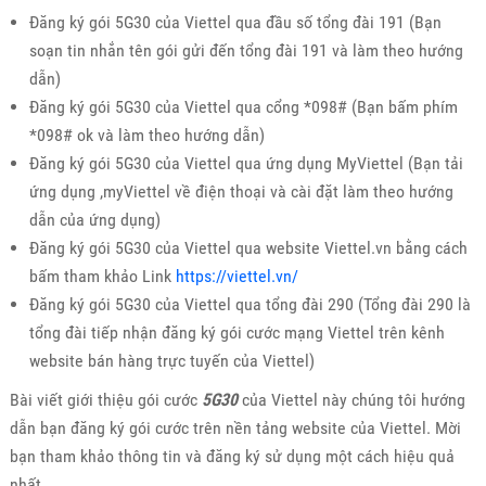
Đăng ký gói 5G30 của Viettel qua đầu số tổng đài 191 (Bạn
soạn tin nhắn tên gói gửi đến tổng đài 191 và làm theo hướng
dẫn)
Đăng ký gói 5G30 của Viettel qua cổng *098# (Bạn bấm phím
*098# ok và làm theo hướng dẫn)
Đăng ký gói 5G30 của Viettel qua ứng dụng MyViettel (Bạn tải
ứng dụng ,myViettel về điện thoại và cài đặt làm theo hướng
dẫn của ứng dụng)
Đăng ký gói 5G30 của Viettel qua website Viettel.vn bằng cách
bấm tham khảo Link
https://viettel.vn/
Đăng ký gói 5G30 của Viettel qua tổng đài 290 (Tổng đài 290 là
tổng đài tiếp nhận đăng ký gói cước mạng Viettel trên kênh
website bán hàng trực tuyến của Viettel)
Bài viết giới thiệu gói cước
5G30
của Viettel này chúng tôi hướng
dẫn bạn đăng ký gói cước trên nền tảng website của Viettel. Mời
bạn tham khảo thông tin và đăng ký sử dụng một cách hiệu quả
nhất.