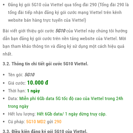
Đăng ký gói 5G10 của Viettel qua tổng đài 290 (Tổng đài 290 là
tổng đài tiếp nhận đăng ký gói cước mạng Viettel trên kênh
website bán hàng trực tuyến của Viettel)
Bài viết giới thiệu gói cước
5G10
của Viettel này chúng tôi hướng
dẫn bạn đăng ký gói cước trên nền tảng website của Viettel. Mời
bạn tham khảo thông tin và đăng ký sử dụng một cách hiệu quả
nhất.
3.2. Thông tin chi tiết gói cước 5G10 Viettel.
Tên gói:
5G10
10.000 đ
Giá cước:
Thời hạn:
1 ngày
Data:
Miễn phí 6Gb data 5G tốc độ cao của Viettel trong 24h
trong ngày
Hết lưu lượng:
Hết 6Gb data/ 1 ngày dừng truy cập.
Cú pháp:
5G10 MD2
gửi
290
3.3. Điều kiện đăng ký gói 5G10 của Viettel.