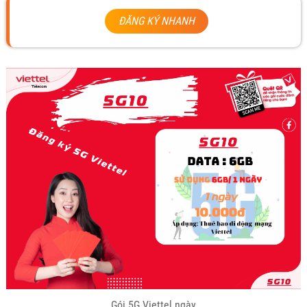
ĐĂNG KÝ NHANH
Gói 5G Viettel ngày