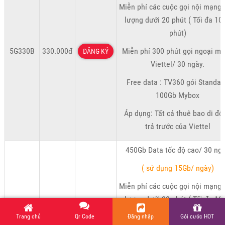
Miễn phí các cuộc gọi nội mạng 
lượng dưới 20 phút ( Tối đa 10
phút)
5G330B
330.000đ
Miễn phí 300 phút gọi ngoại m
ĐĂNG KÝ
Viettel/ 30 ngày.
Free data : TV360 gói Standar
100Gb Mybox
Áp dụng: Tất cả thuê bao di độ
trả trước của Viettel
450Gb Data tốc độ cao/ 30 ng
( sử dụng 15Gb/ ngày)
Miễn phí các cuộc gọi nội mạng 
lượng dưới 20 phút ( Tối đa 10
phút)
Trang chủ
Qr Code
Đăng nhập
Gói cước HOT