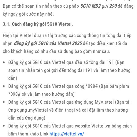
Bạn có thể soạn tin nhắn theo cú pháp
5G10
MD2
gửi
290
để đăng
ký ngay gói cước này nhé.
3.1. Cách đăng ký gói 5G10 Viettel.
Hiện tại Viettel đưa ra thị trường các cổng thông tin tổng đài tiếp
nhận
đăng ký gói 5G10 của Viettel 2025
để tạo điều kiện tối đa
cho khách hàng có nhu cầu sử dụng bao gồm như sau.
Đăng ký gói 5G10 của Viettel qua đầu số tổng đài 191 (Bạn
soạn tin nhắn tên gói gửi đến tổng đài 191 và làm theo hướng
dẫn)
Đăng ký gói 5G10 của Viettel qua cổng *098# (Bạn bấm phím
*098# ok và làm theo hướng dẫn)
Đăng ký gói 5G10 của Viettel qua ứng dụng MyViettel (Bạn tải
ứng dụng ,myViettel về điện thoại và cài đặt làm theo hướng
dẫn của ứng dụng)
Đăng ký gói 5G10 của Viettel qua website Viettel.vn bằng cách
bấm tham khảo Link
https://viettel.vn/