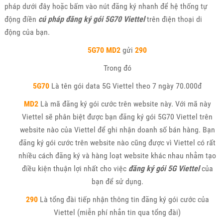
pháp dưới đây hoặc bấm vào nút đăng ký nhanh để hệ thống tự
động điền
cú pháp đăng ký gói 5G70 Viettel
trên điện thoại di
động của bạn.
5G70 MD2
gửi
290
Trong đó
5G70
Là tên gói data 5G Viettel theo 7 ngày 70.000đ
MD2
Là mã đăng ký gói cước trên website này. Với mã này
Viettel sẽ phân biệt được bạn đăng ký gói 5G70 Viettel trên
website nào của Viettel để ghi nhận doanh số bán hàng. Bạn
đăng ký gói cước trên website nào cũng được vì Viettel có rất
nhiều cách đăng ký và hàng loạt website khác nhau nhằm tạo
điều kiện thuận lợi nhất cho việc
đăng ký gói 5G Viettel
của
bạn để sử dụng.
290
Là tổng đài tiếp nhận thông tin đăng ký gói cước của
Viettel (miễn phí nhắn tin qua tổng đài)