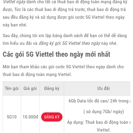
Viettel ngày
dành cho tất cả thuê bao di động toàn mạng đăng ký
được, Tức là các thuê bao di động trả trước, thuê bao di động trả
sau đều đăng ký và sử dụng được gói cước 5G Viettel theo ngày
này ban nhé.
Sau đây, chúng tôi xin lập bảng danh sách để bạn có thể dễ dàng
tìm hiểu ưu đãi và
đăng ký gói 5G Viettel theo ngày
này nhé.
Các gói 5G Viettel theo ngày mới nhất
Mời bạn tham khảo các gói cước 5G Viettel theo ngày dành cho
thuê bao di động toàn mạng Viettel.
Tên gói
Giá gói
Đăng ký
Ưu đãi
6Gb Data tốc độ cao/ 24h trong n
( sử dụng 7Gb/ ngày)
5G10
10.000đ
ĐĂNG KÝ
Áp dụng: Thuê bao di động toàn 
Viettel.