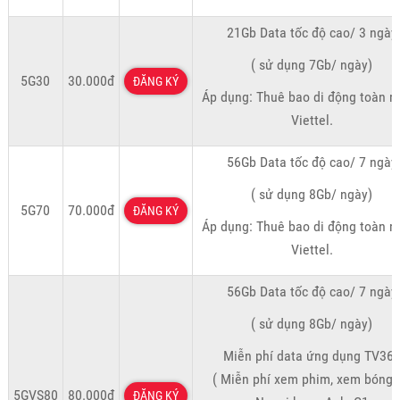
21Gb Data tốc độ cao/ 3 ngày
( sử dụng 7Gb/ ngày)
5G30
30.000đ
ĐĂNG KÝ
Áp dụng: Thuê bao di động toàn 
Viettel.
56Gb Data tốc độ cao/ 7 ngày
( sử dụng 8Gb/ ngày)
5G70
70.000đ
ĐĂNG KÝ
Áp dụng: Thuê bao di động toàn 
Viettel.
56Gb Data tốc độ cao/ 7 ngày
( sử dụng 8Gb/ ngày)
Miễn phí data ứng dụng TV36
( Miễn phí xem phim, xem bóng 
5GVS80
80.000đ
ĐĂNG KÝ