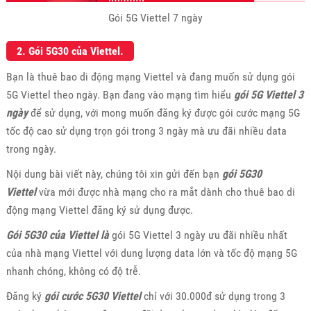
Gói 5G Viettel 7 ngày
2. Gói 5G30 của Viettel.
Bạn là thuê bao di động mạng Viettel và đang muốn sử dụng gói
5G Viettel theo ngày. Bạn đang vào mạng tìm hiểu
gói 5G Viettel 3
ngày
để sử dụng, với mong muốn đăng ký được gói cước mạng 5G
tốc độ cao sử dụng trọn gói trong 3 ngày mà ưu đãi nhiều data
trong ngày.
Nội dung bài viết này, chúng tôi xin gửi đến bạn
gói 5G30
Viettel
vừa mới được nhà mạng cho ra mắt dành cho thuê bao di
động mạng Viettel đăng ký sử dụng được.
Gói 5G30 của Viettel là
gói 5G Viettel 3 ngày ưu đãi nhiều nhất
của nhà mạng Viettel với dung lượng data lớn và tốc độ mạng 5G
nhanh chóng, không có độ trễ.
Đăng ký
gói cước 5G30 Viettel
chỉ với 30.000đ sử dụng trong 3