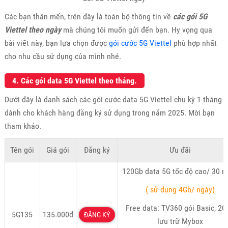
Các bạn thân mến, trên đây là toàn bộ thông tin về
các gói 5G
Viettel theo ngày
mà chúng tôi muốn gửi đến bạn. Hy vọng qua
bài viết này, bạn lựa chọn được
gói cước 5G Viettel
phù hợp nhất
cho nhu cầu sử dụng của mình nhé.
4. Các gói data 5G Viettel theo tháng.
Dưới đây là danh sách các gói cước data 5G Viettel chu kỳ 1 tháng
dành cho khách hàng đăng ký sử dụng trong năm 2025. Mời bạn
tham khảo.
Tên gói
Giá gói
Đăng ký
Ưu đãi
120Gb data 5G tốc độ cao/ 30 n
( sử dụng 4Gb/ ngày)
Free data: TV360 gói Basic, 20
5G135
135.000đ
ĐĂNG KÝ
lưu trữ Mybox