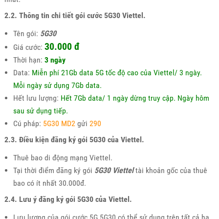
2.2. Thông tin chi tiết gói cước 5G30 Viettel.
Tên gói:
5G30
30.000 đ
Giá cước:
Thời hạn:
3 ngày
Data:
Miễn phí 21Gb data 5G tốc độ cao của Viettel/ 3 ngày.
Mỗi ngày sử dụng 7Gb data.
Hết lưu lượng:
Hết 7Gb data/ 1 ngày dừng truy cập. Ngày hôm
sau sử dụng tiếp.
Cú pháp:
5G30 MD2
gửi
290
2.3. Điều kiện đăng ký gói 5G30 của Viettel.
Thuê bao di động mạng Viettel.
Tại thời điểm đăng ký gói
5G30 Viettel
tài khoản gốc của thuê
bao có ít nhất 30.000đ.
2.4. Lưu ý đăng ký gói 5G30 của Viettel.
Lưu lượng của gói cước 5G 5G30 có thể sử dụng trên tất cả hạ