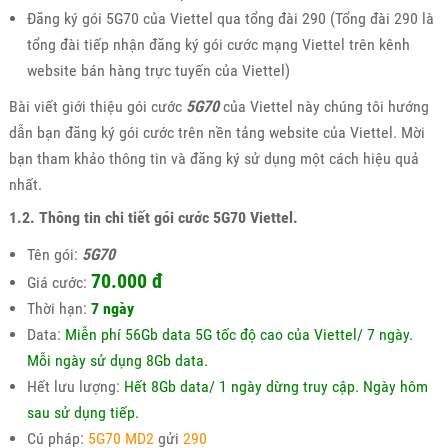
Đăng ký gói 5G70 của Viettel qua tổng đài 290 (Tổng đài 290 là
tổng đài tiếp nhận đăng ký gói cước mạng Viettel trên kênh
website bán hàng trực tuyến của Viettel)
Bài viết giới thiệu gói cước
5G70
của Viettel này chúng tôi hướng
dẫn bạn đăng ký gói cước trên nền tảng website của Viettel. Mời
bạn tham khảo thông tin và đăng ký sử dụng một cách hiệu quả
nhất.
1.2. Thông tin chi tiết gói cước 5G70 Viettel.
Tên gói:
5G70
70.000 đ
Giá cước:
Thời hạn:
7 ngày
Data:
Miễn phí 56Gb data 5G tốc độ cao của Viettel/ 7 ngày.
Mỗi ngày sử dụng 8Gb data.
Hết lưu lượng:
Hết 8Gb data/ 1 ngày dừng truy cập. Ngày hôm
sau sử dụng tiếp.
Cú pháp:
5G70 MD2
gửi
290