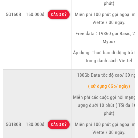
phút)
5G160B
160.000đ
Miễn phí 100 phút gọi ngoại m
ĐĂNG KÝ
Viettel/ 30 ngày.
Free data : TV360 gói Basic, 2
Mybox
Áp dụng: Thuê bao di động trả t
trong danh sách Viettel
180Gb Data tốc độ cao/ 30 ng
( sử dụng 6Gb/ ngày)
Miễn phí các cuộc gọi nội mạng 
lượng dưới 10 phút ( Tối đa 10
phút)
5G180B
180.000đ
Miễn phí 100 phút gọi ngoại m
ĐĂNG KÝ
Viettel/ 30 ngày.