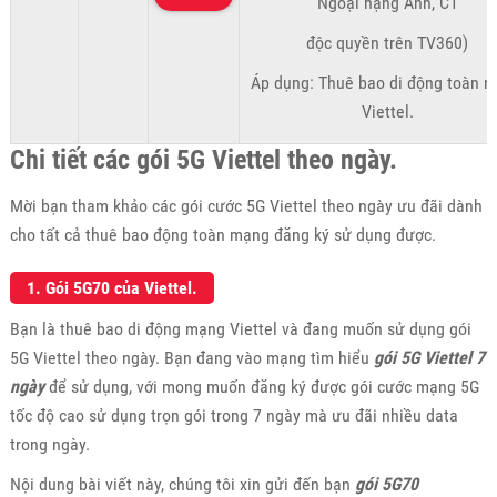
Ngoại hạng Anh, C1
độc quyền trên TV360)
Áp dụng: Thuê bao di động toàn 
Viettel.
Chi tiết các gói 5G Viettel theo ngày.
Mời bạn tham khảo các gói cước 5G Viettel theo ngày ưu đãi dành
cho tất cả thuê bao động toàn mạng đăng ký sử dụng được.
1. Gói 5G70 của Viettel.
Bạn là thuê bao di động mạng Viettel và đang muốn sử dụng gói
5G Viettel theo ngày. Bạn đang vào mạng tìm hiểu
gói 5G Viettel 7
ngày
để sử dụng, với mong muốn đăng ký được gói cước mạng 5G
tốc độ cao sử dụng trọn gói trong 7 ngày mà ưu đãi nhiều data
trong ngày.
Nội dung bài viết này, chúng tôi xin gửi đến bạn
gói 5G70