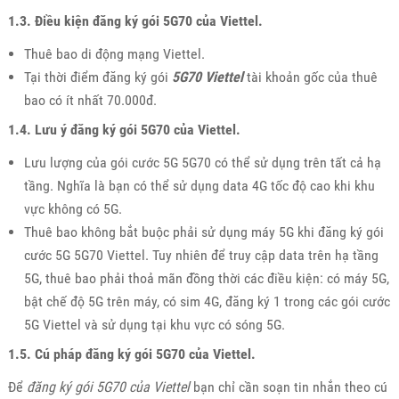
1.3. Điều kiện đăng ký gói 5G70 của Viettel.
Thuê bao di động mạng Viettel.
Tại thời điểm đăng ký gói
5G70 Viettel
tài khoản gốc của thuê
bao có ít nhất 70.000đ.
1.4. Lưu ý đăng ký gói 5G70 của Viettel.
Lưu lượng của gói cước 5G 5G70 có thể sử dụng trên tất cả hạ
tầng. Nghĩa là bạn có thể sử dụng data 4G tốc độ cao khi khu
vực không có 5G.
Thuê bao không bắt buộc phải sử dụng máy 5G khi đăng ký gói
cước 5G 5G70 Viettel. Tuy nhiên để truy cập data trên hạ tầng
5G, thuê bao phải thoả mãn đồng thời các điều kiện: có máy 5G,
bật chế độ 5G trên máy, có sim 4G, đăng ký 1 trong các gói cước
5G Viettel và sử dụng tại khu vực có sóng 5G.
1.5. Cú pháp đăng ký gói 5G70 của Viettel.
Để
đăng ký gói 5G70 của Viettel
bạn chỉ cần soạn tin nhắn theo cú