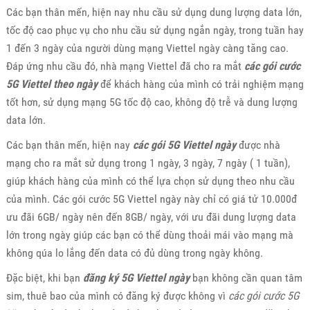
Các bạn thân mến, hiện nay nhu cầu sử dụng dung lượng data lớn,
tốc độ cao phục vụ cho nhu cầu sử dụng ngắn ngày, trong tuần hay
1 đến 3 ngày của người dùng mạng Viettel ngày càng tăng cao.
Đáp ứng nhu cầu đó, nhà mạng Viettel đã cho ra mắt
các gói cước
5G Viettel theo ngày
để khách hàng của mình có trải nghiệm mạng
tốt hơn, sử dụng mạng 5G tốc độ cao, không độ trễ và dung lượng
data lớn.
Các bạn thân mến, hiện nay
các gói 5G Viettel ngày
được nhà
mạng cho ra mắt sử dụng trong 1 ngày, 3 ngày, 7 ngày ( 1 tuần),
giúp khách hàng của mình có thể lựa chọn sử dụng theo nhu cầu
của mình. Các gói cước 5G Viettel ngày này chỉ có giá tử 10.000đ
ưu đãi 6GB/ ngày nên đến 8GB/ ngày, với ưu đãi dung lượng data
lớn trong ngày giúp các bạn có thể dùng thoải mái vào mạng mà
không qúa lo lắng đến data có đủ dùng trong ngày không.
Đặc biệt, khi bạn
đăng ký 5G Viettel ngày
bạn không cần quan tâm
sim, thuê bao của mình có đăng ký được không vì
các gói cước 5G