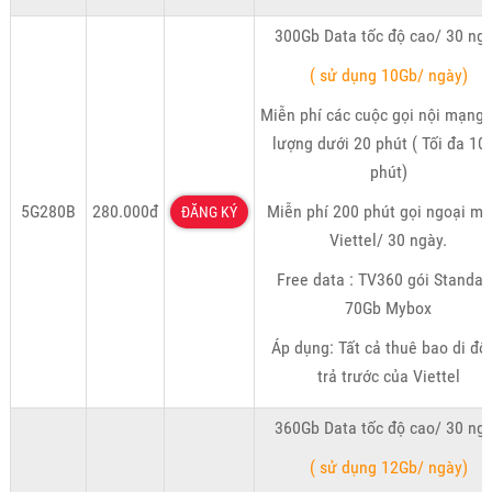
300Gb Data tốc độ cao/ 30 ng
( sử dụng 10Gb/ ngày)
Miễn phí các cuộc gọi nội mạng 
lượng dưới 20 phút ( Tối đa 10
phút)
5G280B
280.000đ
Miễn phí 200 phút gọi ngoại m
ĐĂNG KÝ
Viettel/ 30 ngày.
Free data : TV360 gói Standar
70Gb Mybox
Áp dụng: Tất cả thuê bao di độ
trả trước của Viettel
360Gb Data tốc độ cao/ 30 ng
( sử dụng 12Gb/ ngày)