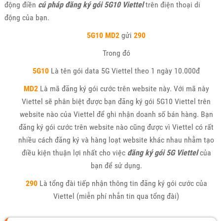
động điền
cú pháp đăng ký gói 5G10 Viettel
trên điện thoại di
động của bạn.
5G10 MD2
gửi
290
Trong đó
5G10
Là tên gói data 5G Viettel theo 1 ngày 10.000đ
MD2
Là mã đăng ký gói cước trên website này. Với mã này
Viettel sẽ phân biệt được bạn đăng ký gói 5G10 Viettel trên
website nào của Viettel để ghi nhận doanh số bán hàng. Bạn
đăng ký gói cước trên website nào cũng được vì Viettel có rất
nhiều cách đăng ký và hàng loạt website khác nhau nhằm tạo
điều kiện thuận lợi nhất cho việc
đăng ký gói 5G Viettel
của
bạn để sử dụng.
290
Là tổng đài tiếp nhận thông tin đăng ký gói cước của
Viettel (miễn phí nhắn tin qua tổng đài)