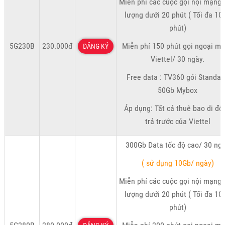
Miễn phí các cuộc gọi nội mạng 
lượng dưới 20 phút ( Tối đa 10
phút)
5G230B
230.000đ
Miễn phí 150 phút gọi ngoại m
ĐĂNG KÝ
Viettel/ 30 ngày.
Free data : TV360 gói Standar
50Gb Mybox
Áp dụng: Tất cả thuê bao di độ
trả trước của Viettel
300Gb Data tốc độ cao/ 30 ng
( sử dụng 10Gb/ ngày)
Miễn phí các cuộc gọi nội mạng 
lượng dưới 20 phút ( Tối đa 10
phút)