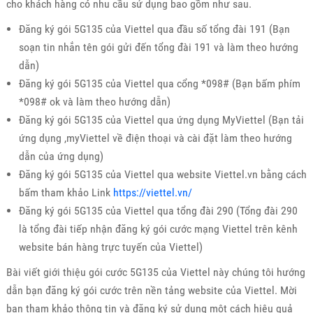
cho khách hàng có nhu cầu sử dụng bao gồm như sau.
Đăng ký gói 5G135 của Viettel qua đầu số tổng đài 191 (Bạn
soạn tin nhắn tên gói gửi đến tổng đài 191 và làm theo hướng
dẫn)
Đăng ký gói 5G135 của Viettel qua cổng *098# (Bạn bấm phím
*098# ok và làm theo hướng dẫn)
Đăng ký gói 5G135 của Viettel qua ứng dụng MyViettel (Bạn tải
ứng dụng ,myViettel về điện thoại và cài đặt làm theo hướng
dẫn của ứng dụng)
Đăng ký gói 5G135 của Viettel qua website Viettel.vn bằng cách
bấm tham khảo Link
https://viettel.vn/
Đăng ký gói 5G135 của Viettel qua tổng đài 290 (Tổng đài 290
là tổng đài tiếp nhận đăng ký gói cước mạng Viettel trên kênh
website bán hàng trực tuyến của Viettel)
Bài viết giới thiệu gói cước 5G135 của Viettel này chúng tôi hướng
dẫn bạn đăng ký gói cước trên nền tảng website của Viettel. Mời
bạn tham khảo thông tin và đăng ký sử dụng một cách hiệu quả