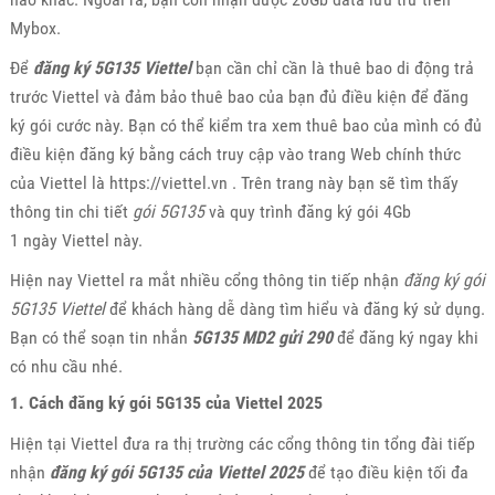
Mybox.
Để
đăng ký 5G135 Viettel
bạn cần chỉ cần là thuê bao di động trả
trước Viettel và đảm bảo thuê bao của bạn đủ điều kiện để đăng
ký gói cước này. Bạn có thể kiểm tra xem thuê bao của mình có đủ
điều kiện đăng ký bằng cách truy cập vào trang Web chính thức
của Viettel là https://viettel.vn . Trên trang này bạn sẽ tìm thấy
thông tin chi tiết
gói 5G135
và quy trình đăng ký gói 4Gb
1 ngày Viettel này.
Hiện nay Viettel ra mắt nhiều cổng thông tin tiếp nhận
đăng ký gói
5G135 Viettel
để khách hàng dễ dàng tìm hiểu và đăng ký sử dụng.
Bạn có thể soạn tin nhắn
5G135 MD2 gửi 290
để đăng ký ngay khi
có nhu cầu nhé.
1. Cách đăng ký gói 5G135 của Viettel 2025
Hiện tại Viettel đưa ra thị trường các cổng thông tin tổng đài tiếp
nhận
đăng ký gói 5G135 của Viettel 2025
để tạo điều kiện tối đa