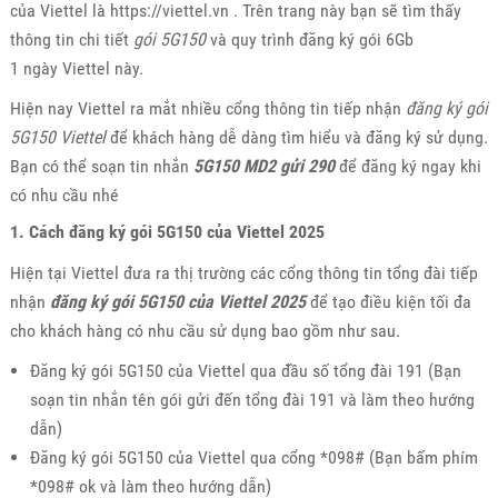
của Viettel là https://viettel.vn . Trên trang này bạn sẽ tìm thấy
thông tin chi tiết
gói 5G150
và quy trình đăng ký gói 6Gb
1 ngày Viettel này.
Hiện nay Viettel ra mắt nhiều cổng thông tin tiếp nhận
đăng ký gói
5G150 Viettel
để khách hàng dễ dàng tìm hiểu và đăng ký sử dụng.
Bạn có thể soạn tin nhắn
5G150 MD2 gửi 290
để đăng ký ngay khi
có nhu cầu nhé
1. Cách đăng ký gói 5G150 của Viettel 2025
Hiện tại Viettel đưa ra thị trường các cổng thông tin tổng đài tiếp
nhận
đăng ký gói 5G150 của Viettel 2025
để tạo điều kiện tối đa
cho khách hàng có nhu cầu sử dụng bao gồm như sau.
Đăng ký gói 5G150 của Viettel qua đầu số tổng đài 191 (Bạn
soạn tin nhắn tên gói gửi đến tổng đài 191 và làm theo hướng
dẫn)
Đăng ký gói 5G150 của Viettel qua cổng *098# (Bạn bấm phím
*098# ok và làm theo hướng dẫn)