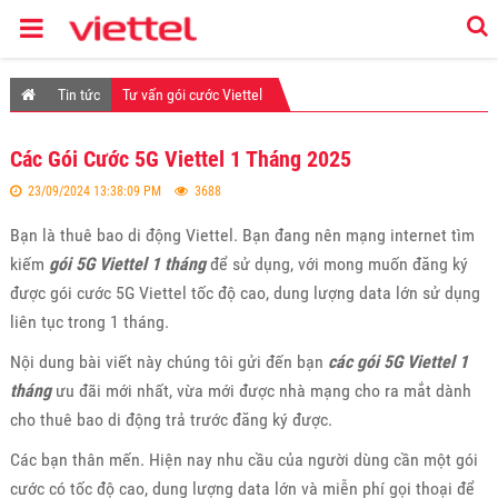
Tin tức
Tư vấn gói cước Viettel
Các Gói Cước 5G Viettel 1 Tháng 2025
23/09/2024 13:38:09 PM
3688
Bạn là thuê bao di động Viettel. Bạn đang nên mạng internet tìm
kiếm
gói 5G Viettel 1 tháng
để sử dụng, với mong muốn đăng ký
được gói cước 5G Viettel tốc độ cao, dung lượng data lớn sử dụng
liên tục trong 1 tháng.
Nội dung bài viết này chúng tôi gửi đến bạn
các gói 5G Viettel 1
tháng
ưu đãi mới nhất, vừa mới được nhà mạng cho ra mắt dành
cho thuê bao di động trả trước đăng ký được.
Các bạn thân mến. Hiện nay nhu cầu của người dùng cần một gói
cước có tốc độ cao, dung lượng data lớn và miễn phí gọi thoại để