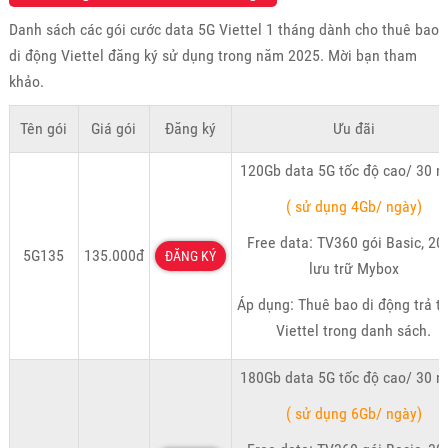
Danh sách các gói cước data 5G Viettel 1 tháng dành cho thuê bao
di động Viettel đăng ký sử dụng trong năm 2025. Mời bạn tham
khảo.
Tên gói
Giá gói
Đăng ký
Ưu đãi
120Gb data 5G tốc độ cao/ 30 n
( sử dụng 4Gb/ ngày)
Free data: TV360 gói Basic, 20
5G135
135.000đ
ĐĂNG KÝ
lưu trữ Mybox
Áp dụng: Thuê bao di động trả t
Viettel trong danh sách.
180Gb data 5G tốc độ cao/ 30 n
( sử dụng 6Gb/ ngày)