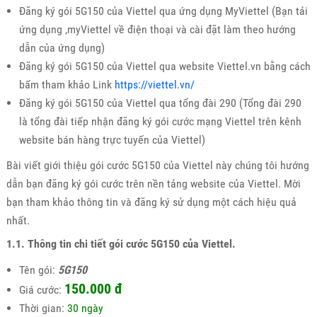
Đăng ký gói 5G150 của Viettel qua ứng dụng MyViettel (Bạn tải
ứng dụng ,myViettel về điện thoại và cài đặt làm theo hướng
dẫn của ứng dụng)
Đăng ký gói 5G150 của Viettel qua website Viettel.vn bằng cách
bấm tham khảo Link
https://viettel.vn/
Đăng ký gói 5G150 của Viettel qua tổng đài 290 (Tổng đài 290
là tổng đài tiếp nhận đăng ký gói cước mạng Viettel trên kênh
website bán hàng trực tuyến của Viettel)
Bài viết giới thiệu gói cước 5G150 của Viettel này chúng tôi hướng
dẫn bạn đăng ký gói cước trên nền tảng website của Viettel. Mời
bạn tham khảo thông tin và đăng ký sử dụng một cách hiệu quả
nhất.
1.1. Thông tin chi tiết gói cước 5G150 của Viettel.
Tên gói:
5G150
150.000
đ
Giá cước:
Thời gian:
30 ngày