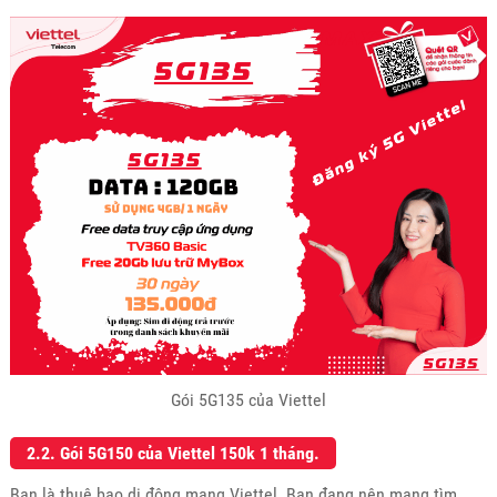
Gói 5G135 của Viettel
2.2. Gói 5G150 của Viettel 150k 1 tháng.
Bạn là thuê bao di động mạng Viettel. Bạn đang nên mạng tìm