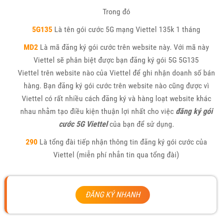
Trong đó
5G135
Là tên gói cước 5G mạng Viettel 135k 1 tháng
MD2
Là mã đăng ký gói cước trên website này. Với mã này
Viettel sẽ phân biệt được bạn đăng ký gói 5G 5G135
Viettel trên website nào của Viettel để ghi nhận doanh số bán
hàng. Bạn đăng ký gói cước trên website nào cũng được vì
Viettel có rất nhiều cách đăng ký và hàng loạt website khác
nhau nhằm tạo điều kiện thuận lợi nhất cho việc
đăng ký gói
cước 5G Viettel
của bạn để sử dụng.
290
Là tổng đài tiếp nhận thông tin đăng ký gói cước của
Viettel (miễn phí nhắn tin qua tổng đài)
ĐĂNG KÝ NHANH