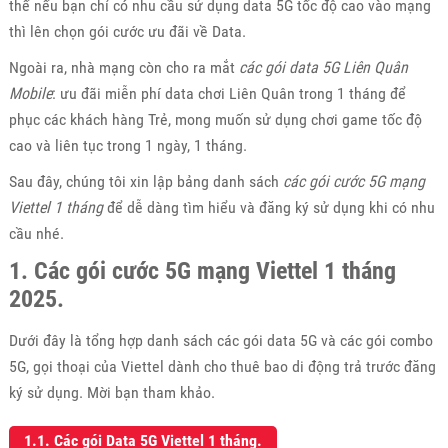
thế nếu bạn chỉ có nhu cầu sử dụng data 5G tốc độ cao vào mạng
thì lên chọn gói cước ưu đãi về Data.
Ngoài ra, nhà mạng còn cho ra mắt
các gói data 5G Liên Quân
Mobile
: ưu đãi miễn phí data chơi Liên Quân trong 1 tháng để
phục các khách hàng Trẻ, mong muốn sử dụng chơi game tốc độ
cao và liên tục trong 1 ngày, 1 tháng.
Sau đây, chúng tôi xin lập bảng danh sách
các gói cước 5G mạng
Viettel 1 tháng
để dễ dàng tìm hiểu và đăng ký sử dụng khi có nhu
cầu nhé.
1. Các gói cước 5G mạng Viettel 1 tháng
2025.
Dưới đây là tổng hợp danh sách các gói data 5G và các gói combo
5G, gọi thoại của Viettel dành cho thuê bao di động trả trước đăng
ký sử dụng. Mời bạn tham khảo.
1.1. Các gói Data 5G Viettel 1 tháng.