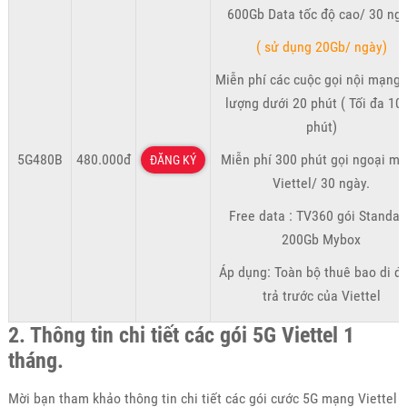
600Gb Data tốc độ cao/ 30 ng
( sử dụng 20Gb/ ngày)
Miễn phí các cuộc gọi nội mạng 
lượng dưới 20 phút ( Tối đa 10
phút)
5G480B
480.000đ
Miễn phí 300 phút gọi ngoại m
ĐĂNG KÝ
Viettel/ 30 ngày.
Free data : TV360 gói Standar
200Gb Mybox
Áp dụng: Toàn bộ thuê bao di đ
trả trước của Viettel
2. Thông tin chi tiết các gói 5G Viettel 1
tháng.
Mời bạn tham khảo thông tin chi tiết các gói cước 5G mạng Viettel