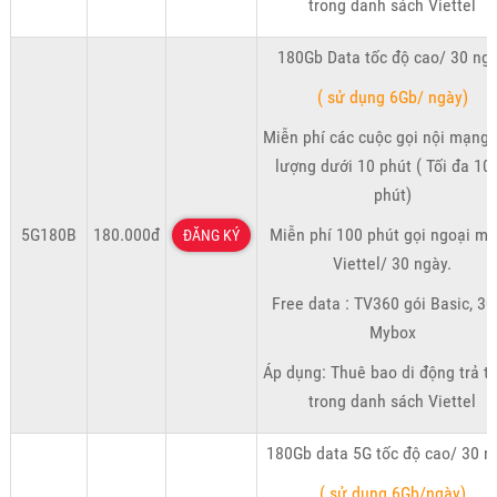
trong danh sách Viettel
180Gb Data tốc độ cao/ 30 ng
( sử dụng 6Gb/ ngày)
Miễn phí các cuộc gọi nội mạng 
lượng dưới 10 phút ( Tối đa 10
phút)
5G180B
180.000đ
Miễn phí 100 phút gọi ngoại m
ĐĂNG KÝ
Viettel/ 30 ngày.
Free data : TV360 gói Basic, 3
Mybox
Áp dụng: Thuê bao di động trả t
trong danh sách Viettel
180Gb data 5G tốc độ cao/ 30 n
( sử dụng 6Gb/ngày)