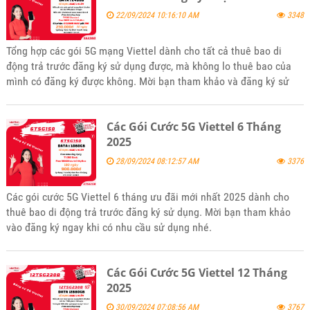
22/09/2024 10:16:10 AM
3348
Tổng hợp các gói 5G mạng Viettel dành cho tất cả thuê bao di
động trả trước đăng ký sử dụng được, mà không lo thuê bao của
mình có đăng ký được không. Mời bạn tham khảo và đăng ký sử
dụng.
Các Gói Cước 5G Viettel 6 Tháng
2025
28/09/2024 08:12:57 AM
3376
Các gói cước 5G Viettel 6 tháng ưu đãi mới nhất 2025 dành cho
thuê bao di động trả trước đăng ký sử dụng. Mời bạn tham khảo
vào đăng ký ngay khi có nhu cầu sử dụng nhé.
Các Gói Cước 5G Viettel 12 Tháng
2025
30/09/2024 07:08:56 AM
3767