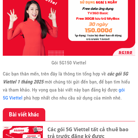
Gói 5G150 Viettel
Các bạn thân mến, trên đây là thông tin tổng hợp về
các gói 5G
Viettel 1 tháng 2025
mời chúng tôi gửi đến bạn, để bạn tìm hiểu
và tham khảo. Hy vọng qua bài viết này bạn đăng ký được
gói
5G Viettel
phù hợp nhất cho nhu cầu sử dụng của mình nhé.
Bài viết khác
Các gói 5G Viettel tất cả thuê bao
trả trước đăng ký được