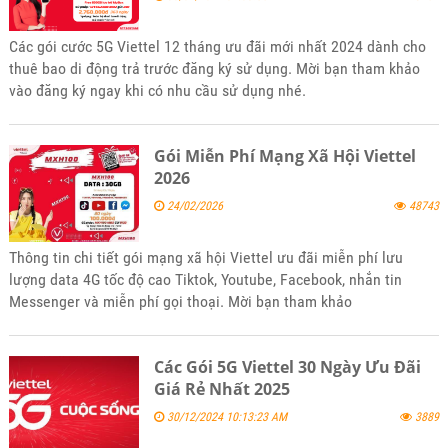
Các gói cước 5G Viettel 12 tháng ưu đãi mới nhất 2024 dành cho
thuê bao di động trả trước đăng ký sử dụng. Mời bạn tham khảo
vào đăng ký ngay khi có nhu cầu sử dụng nhé.
Gói Miễn Phí Mạng Xã Hội Viettel
2026
24/02/2026
48743
Thông tin chi tiết gói mạng xã hội Viettel ưu đãi miễn phí lưu
lượng data 4G tốc độ cao Tiktok, Youtube, Facebook, nhắn tin
Messenger và miễn phí gọi thoại. Mời bạn tham khảo
Các Gói 5G Viettel 30 Ngày Ưu Đãi
Giá Rẻ Nhất 2025
30/12/2024 10:13:23 AM
3889