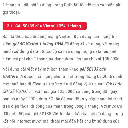
1 tháng ưu đãi nhiều dung lượng Data 5G tốc độ cao và miễn phí
gọi thoại.
2.1. Gói 5G135 của Viettel 135k 1 tháng.
Bạn là thuê bao di động mạng Viettel. Bạn đang nên mạng tìm
kiếm
gói 5G Viettel 1 tháng 135k
để đăng ký sử dụng, với mong
muốn sử dụng data 5G tốc độ cao và dung lượng data lớn, tiết
kiệm chi phí cho 1 tháng sử dụng data liên tục chỉ với 135.000đ.
Nội dung bài viết này mời bạn tham khảo
gói 5G135 của
Viettel
mới được nhà mạng cho ra mắt trong tháng 09.2025 dành
cho thuê bao di động trả trước Viettel đăng ký sử dụng.
Gói cước
5G135 Viettel
chỉ với mức giá 135.000đ sử dụng trong 30 ngày,
bạn có ngày 120Gb data 5G tốc độ cao để truy cập mạng internet
trên điện thoại di động của mình trong vòng 1 tháng. Với mức ưu
đãi data 5G của gói 5G135 Viettel đảm bảo bạn có đủ dung lượng
kết nối internet mượt mà, thoải mái đến hết chu kỳ sử dụng của