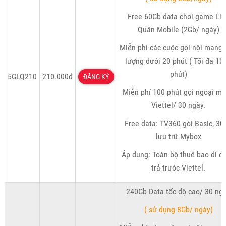
Free 60Gb data chơi game Liê
Quân Mobile (2Gb/ ngày)
Miễn phí các cuộc gọi nội mạng 
lượng dưới 20 phút ( Tối đa 10
phút)
5GLQ210
210.000đ
ĐĂNG KÝ
Miễn phí 100 phút gọi ngoại m
Viettel/ 30 ngày.
Free data: TV360 gói Basic, 30
lưu trữ Mybox
Áp dụng: Toàn bộ thuê bao di đ
trả trước Viettel.
240Gb Data tốc độ cao/ 30 ng
( sử dụng 8Gb/ ngày)