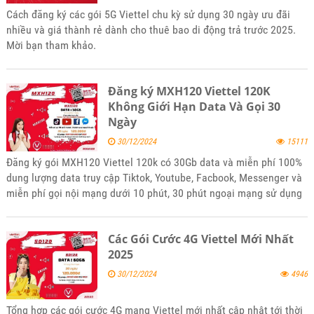
Cách đăng ký các gói 5G Viettel chu kỳ sử dụng 30 ngày ưu đãi
nhiều và giá thành rẻ dành cho thuê bao di động trả trước 2025.
Mời bạn tham khảo.
Đăng ký MXH120 Viettel 120K
Không Giới Hạn Data Và Gọi 30
Ngày
30/12/2024
15111
Đăng ký gói MXH120 Viettel 120k có 30Gb data và miễn phí 100%
dung lượng data truy cập Tiktok, Youtube, Facbook, Messenger và
miễn phí gọi nội mạng dưới 10 phút, 30 phút ngoại mạng sử dụng
trong 1 tháng 2024. Mời bạn tham khảo
Các Gói Cước 4G Viettel Mới Nhất
2025
30/12/2024
4946
Tổng hợp các gói cước 4G mạng Viettel mới nhất cập nhật tới thời