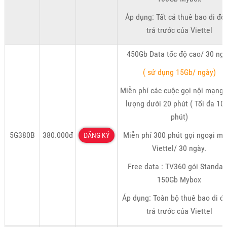
Áp dụng: Tất cả thuê bao di độ
trả trước của Viettel
450Gb Data tốc độ cao/ 30 ng
( sử dụng 15Gb/ ngày)
Miễn phí các cuộc gọi nội mạng 
lượng dưới 20 phút ( Tối đa 10
phút)
5G380B
380.000đ
Miễn phí 300 phút gọi ngoại m
ĐĂNG KÝ
Viettel/ 30 ngày.
Free data : TV360 gói Standar
150Gb Mybox
Áp dụng: Toàn bộ thuê bao di đ
trả trước của Viettel