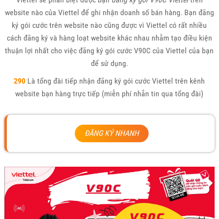
website nào của Viettel để ghi nhận doanh số bán hàng. Bạn đăng
ký gói cước trên website nào cũng được vì Viettel có rất nhiều
cách đăng ký và hàng loạt website khác nhau nhằm tạo điều kiện
thuận lợi nhất cho việc đăng ký gói cước V90C của Viettel của bạn
để sử dụng.
290
Là tổng đài tiếp nhận đăng ký gói cước Viettel trên kênh
website bạn hàng trực tiếp (miễn phí nhắn tin qua tổng đài)
ĐĂNG KÝ NHANH