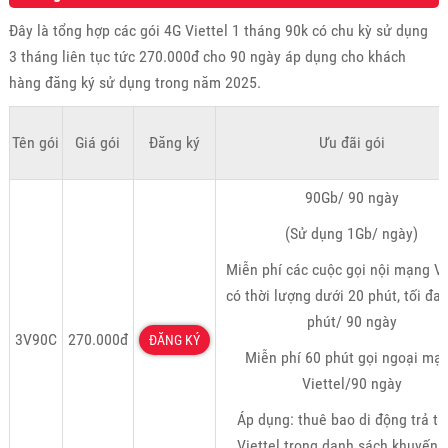
Đây là tổng hợp các gói 4G Viettel 1 tháng 90k có chu kỳ sử dụng
3 tháng liên tục tức 270.000đ cho 90 ngày áp dụng cho khách
hàng đăng ký sử dụng trong năm 2025.
Tên gói
Giá gói
Đăng ký
Ưu đãi gói
90Gb/ 90 ngày
(Sử dụng 1Gb/ ngày)
Miễn phí các cuộc gọi nội mạng Vi
có thời lượng dưới 20 phút, tối đa
phút/ 90 ngày
3V90C
270.000đ
ĐĂNG KÝ
Miễn phí 60 phút gọi ngoại mạ
Viettel/90 ngày
Áp dụng: thuê bao di động trả tr
Viettel trong danh sách khuyến 