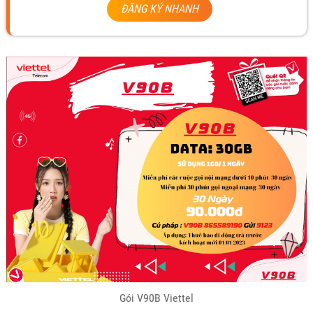
ĐĂNG KÝ NHANH
Gói V90B Viettel