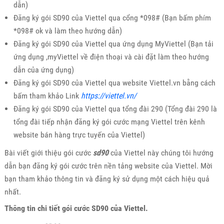
dẫn)
Đăng ký gói SD90 của Viettel qua cổng *098# (Bạn bấm phím
*098# ok và làm theo hướng dẫn)
Đăng ký gói SD90 của Viettel qua ứng dụng MyViettel (Bạn tải
ứng dụng ,myViettel về điện thoại và cài đặt làm theo hướng
dẫn của ứng dụng)
Đăng ký gói SD90 của Viettel qua website Viettel.vn bằng cách
bấm tham khảo Link
https://viettel.vn/
Đăng ký gói SD90 của Viettel qua tổng đài 290 (Tổng đài 290 là
tổng đài tiếp nhận đăng ký gói cước mạng Viettel trên kênh
website bán hàng trực tuyến của Viettel)
Bài viết giới thiệu gói cước
sd90
của Viettel này chúng tôi hướng
dẫn bạn đăng ký gói cước trên nền tảng website của Viettel. Mời
bạn tham khảo thông tin và đăng ký sử dụng một cách hiệu quả
nhất.
Thông tin chi tiết gói cước SD90 của Viettel.