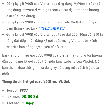
Đăng ký gói V90B của Viettel qua ứng dụng MyViettel (Bạn tải
ứng dụng ,myViettel về điện thoại và cài đặt làm theo hướng
dẫn của ứng dụng)
Đăng ký gói V90B của Viettel qua website Viettel.vn bằng cách
bấm tham khảo Link
https://viettel.vn/
Đăng ký gói V90B của Viettel qua tổng đài 290 (Tổng đài 290 là
tổng đài tiếp nhận đăng ký gói cước mạng Viettel trên kênh
website bán hàng trực tuyến của Viettel)
Bài viết giới thiệu gói cước V90B của Viettel này chúng tôi hướng
dẫn bạn đăng ký gói cước trên nền tảng website của Viettel. Mời
bạn tham khảo thông tin và đăng ký sử dụng một cách hiệu quả
nhất.
Thông tin chi tiết gói cước V90B của Viettel.
Tên gói:
V90B
90.000 đ
Giá cước:
Thời hạn:
30 ngày