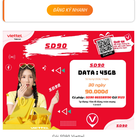
ĐĂNG KÝ NHANH
Gói SD90 Viettel