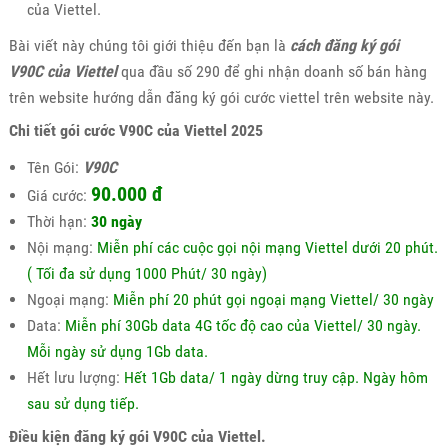
của Viettel.
Bài viết này chúng tôi giới thiệu đến bạn là
cách đăng ký gói
V90C của Viettel
qua đầu số 290 để ghi nhận doanh số bán hàng
trên website hướng dẫn đăng ký gói cước viettel trên website này.
Chi tiết gói cước V90C của Viettel 2025
Tên Gói:
V90C
90.000 đ
Giá cước:
Thời hạn:
30 ngày
Nội mạng:
Miễn phí các cuộc gọi nội mạng Viettel dưới 20 phút.
( Tối đa sử dụng 1000 Phút/ 30 ngày)
Ngoại mạng:
Miễn phí 20 phút gọi ngoại mạng Viettel/ 30 ngày
Data:
Miễn phí 30Gb data 4G tốc độ cao của Viettel/ 30 ngày.
Mỗi ngày sử dụng 1Gb data.
Hết lưu lượng:
Hết 1Gb data/ 1 ngày dừng truy cập. Ngày hôm
sau sử dụng tiếp.
Điều kiện đăng ký gói V90C của Viettel.