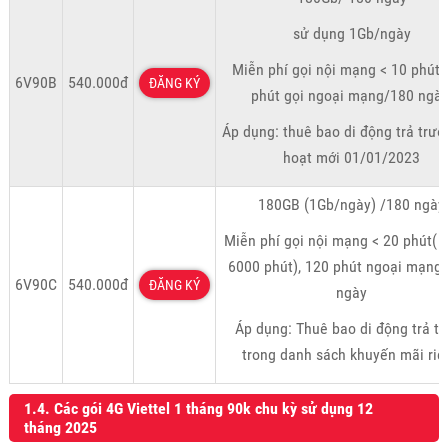
sử dụng 1Gb/ngày
Miễn phí gọi nội mạng < 10 phút.
6V90B
540.000đ
ĐĂNG KÝ
phút gọi ngoại mạng/180 ngày
Áp dụng: thuê bao di động trả trướ
hoạt mới 01/01/2023
180GB (1Gb/ngày) /180 ngày
Miễn phí gọi nội mạng < 20 phút( T
6000 phút), 120 phút ngoại mạng
6V90C
540.000đ
ĐĂNG KÝ
ngày
Áp dụng: Thuê bao di động trả t
trong danh sách khuyến mãi riê
1.4. Các gói 4G Viettel 1 tháng 90k chu kỳ sử dụng 12
tháng 2025