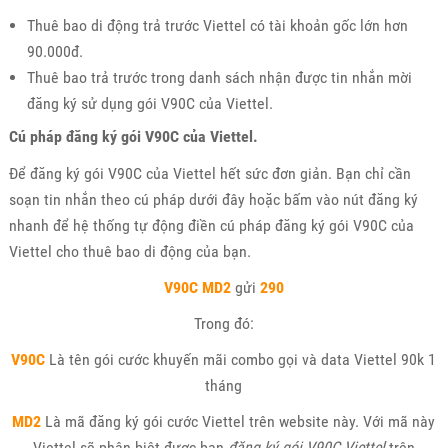
Thuê bao di động trả trước Viettel có tài khoản gốc lớn hơn
90.000đ.
Thuê bao trả trước trong danh sách nhận được tin nhắn mời
đăng ký sử dụng gói V90C của Viettel.
Cú pháp đăng ký gói V90C của Viettel.
Để đăng ký gói V90C của Viettel hết sức đơn giản. Bạn chỉ cần
soạn tin nhắn theo cú pháp dưới đây hoặc bấm vào nút đăng ký
nhanh để hệ thống tự động điền cú pháp đăng ký gói V90C của
Viettel cho thuê bao di động của bạn.
V90C
MD2
gửi
290
Trong đó:
V90C
Là tên gói cước khuyến mãi combo gọi và data Viettel 90k 1
tháng
MD2
Là mã đăng ký gói cước Viettel trên website này. Với mã này
Viettel sẽ phân biệt được bạn
đăng ký gói V90C Viettel
trên