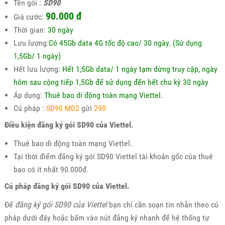
Tên gói :
SD90
90.000
đ
Giá cước:
Thời gian:
30 ngày
Lưu lượng:
Có 45Gb data 4G tốc độ cao/ 30 ngày. (Sử dụng
1,5Gb/ 1 ngày)
Hết lưu lượng:
Hết 1,5Gb data/ 1 ngày tạm dừng truy cập, ngày
hôm sau cộng tiếp 1,5Gb để sử dụng đến hết chu kỳ 30 ngày
Áp dụng:
Thuê bao di động toàn mạng Viettel.
Cú pháp :
SD90 MD2
gửi
290
Điều kiện đăng ký gói SD90 của Viettel.
Thuê bao di động toàn mạng Viettel.
Tại thời điểm đăng ký gói SD90 Viettel tài khoản gốc của thuê
bao có ít nhất 90.000đ.
Cú pháp đăng ký gói SD90 của Viettel.
Để
đăng ký gói SD90 của Viettel
bạn chỉ cần soạn tin nhắn theo cú
pháp dưới đây hoặc bấm vào nút đăng ký nhanh để hệ thống tự