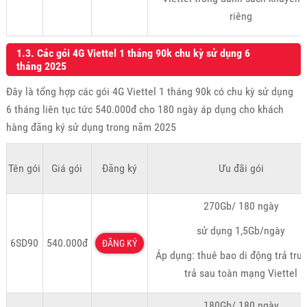
riêng
1.3. Các gói 4G Viettel 1 tháng 90k chu kỳ sử dụng 6
tháng 2025
Đây là tổng hợp các gói 4G Viettel 1 tháng 90k có chu kỳ sử dụng
6 tháng liên tục tức 540.000đ cho 180 ngày áp dụng cho khách
hàng đăng ký sử dụng trong năm 2025
Tên gói
Giá gói
Đăng ký
Ưu đãi gói
270Gb/ 180 ngày
sử dụng 1,5Gb/ngày
6SD90
540.000đ
ĐĂNG KÝ
Áp dụng: thuê bao di động trả trư
trả sau toàn mạng Viettel
180Gb/ 180 ngày