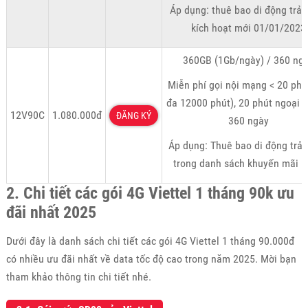
Áp dụng: thuê bao di động trả 
kích hoạt mới 01/01/2023
360GB (1Gb/ngày) / 360 ng
Miễn phí gọi nội mạng < 20 phút
đa 12000 phút), 20 phút ngoại 
12V90C
1.080.000đ
ĐĂNG KÝ
360 ngày
Áp dụng: Thuê bao di động trả 
trong danh sách khuyến mãi r
2. Chi tiết các gói 4G Viettel 1 tháng 90k ưu
đãi nhất 2025
Dưới đây là danh sách chi tiết các gói 4G Viettel 1 tháng 90.000đ
có nhiều ưu đãi nhất về data tốc độ cao trong năm 2025. Mời bạn
tham khảo thông tin chi tiết nhé.