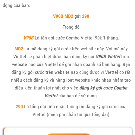
động của bạn.
V90B MD2
gửi
290
Trong đó
V90B
Là tên gói cước Combo Viettel 90k 1 tháng.
MD2
Là mã đăng ký gói cước trên website này. Với mã này
Viettel sẽ phân biệt được bạn đăng ký gói
V90B Viettel
trên
website nào của Viettel để ghi nhận doanh số bán hàng. Bạn
đăng ký gói cước trên website nào cũng được vì Viettel có rất
nhiều cách đăng ký và hàng loạt website khác nhau nhằm tạo
điều kiện thuận lợi nhất cho việc
đăng ký gói cước Combo
Viettel
của bạn để sử dụng.
290
Là tổng đài tiếp nhận thông tin đăng ký gói cước của
Viettel (miễn phí nhắn tin qua tổng đài)