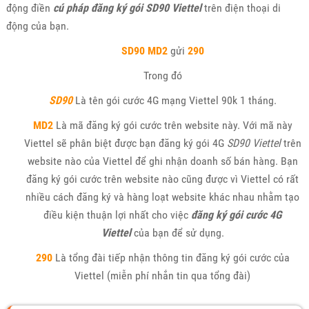
động điền
cú pháp đăng ký gói SD90 Viettel
trên điện thoại di
động của bạn.
SD90 MD2
gửi
290
Trong đó
SD90
Là tên gói cước 4G mạng Viettel 90k 1 tháng.
MD2
Là mã đăng ký gói cước trên website này. Với mã này
Viettel sẽ phân biệt được bạn đăng ký gói 4G
SD90 Viettel
trên
website nào của Viettel để ghi nhận doanh số bán hàng. Bạn
đăng ký gói cước trên website nào cũng được vì Viettel có rất
nhiều cách đăng ký và hàng loạt website khác nhau nhằm tạo
điều kiện thuận lợi nhất cho việc
đăng ký gói cước 4G
Viettel
của bạn để sử dụng.
290
Là tổng đài tiếp nhận thông tin đăng ký gói cước của
Viettel (miễn phí nhắn tin qua tổng đài)