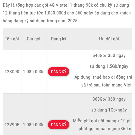
Đây là tổng hợp các gói 4G Viettel 1 tháng 90k có chu kỳ sử dụng
12 tháng liên tục tức 1.080.000đ cho 360 ngày áp dụng cho khách
hàng đăng ký sử dụng trong năm 2025
Tên gói
Giá gói
Đăng ký
Ưu đãi gói
540Gb/ 360 ngày
sử dụng 1,5Gb/ngày
12SD90
1.080.000đ
ĐĂNG KÝ
Áp dụng: thuê bao di động trả 
và trả sau toàn mạng Viette
360Gb/ 360 ngày
sử dụng 1Gb/ngày
Miễn phí gọi nội mạng < 10 phú
12V90B
1.080.000đ
ĐĂNG KÝ
phút gọi ngoại mạng/360 ng