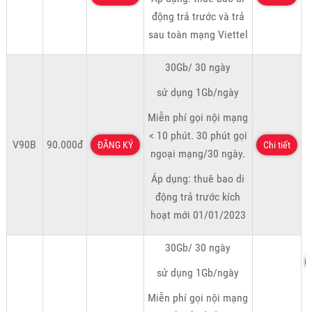
động trả trước và trả
sau toàn mạng Viettel
30Gb/ 30 ngày
sử dụng 1Gb/ngày
Miễn phí gọi nội mạng
< 10 phút. 30 phút gọi
V90B
90.000đ
ĐĂNG KÝ
Chi tiết
ngoại mạng/30 ngày.
Áp dụng: thuê bao di
động trả trước kích
hoạt mới 01/01/2023
30Gb/ 30 ngày
sử dụng 1Gb/ngày
Miễn phí gọi nội mạng