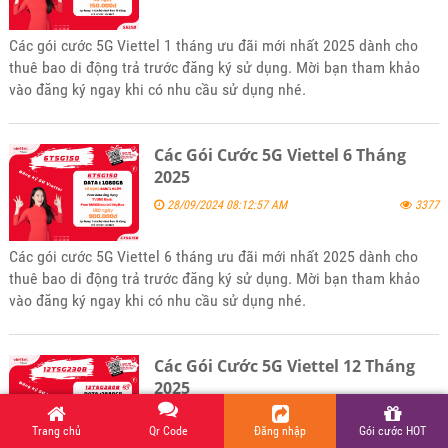
Các gói cước 5G Viettel 1 tháng ưu đãi mới nhất 2025 dành cho
thuê bao di động trả trước đăng ký sử dụng. Mời bạn tham khảo
vào đăng ký ngay khi có nhu cầu sử dụng nhé.
Các Gói Cước 5G Viettel 6 Tháng
2025
28/09/2024 08:12:57 AM
3377
Các gói cước 5G Viettel 6 tháng ưu đãi mới nhất 2025 dành cho
thuê bao di động trả trước đăng ký sử dụng. Mời bạn tham khảo
vào đăng ký ngay khi có nhu cầu sử dụng nhé.
Các Gói Cước 5G Viettel 12 Tháng
2025
30/09/2024 07:08:56 AM
3767
Trang chủ
Qr Code
Đăng nhập
Gói cước HOT