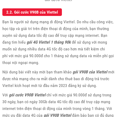
2.2. Gói cước V90B của Viettel
Bạn là người sử dụng mạng di động Viettel. Do nhu cầu công việc,
học tập và giải trí trên điện thoại di động của mình, bạn thường
xuyên sử dụng data tốc độ cao để truy cập mạng internet. Bạn
đang tìm hiểu
gói 4G Viettel 1 tháng 90k
để sử dụng với mong
muốn sử dụng nhiều data 4G tốc độ cao hơn mà tiết kiệm chi
phí với mức giá 90.000đ cho 1 tháng sử dụng data và miễn phí gọi
thoại nội ngoại mạng.
Nội dung bài viết này mời bạn tham khảo
gói V90B của Viettel
mới
được nhà mạng cho ra mắt dành cho thuê bao di động trả trước
Viettel kích hoạt mới từ đầu năm 2023 đăng ký sử dụng.
Với
gói cước V90B Viettel
chỉ với mức giá 90.000đ sử dụng trong
30 ngày, bạn có ngày 30Gb data 4G tốc độ cao để truy cập mạng
internet trên điện thoại di động của mình trong vòng 1 tháng. Với
mức ưu đãi data 4G của
gói V90B Viettel
đảm bảo bạn có đủ dung