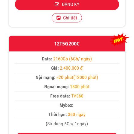
ĐĂNG KÝ
Chi tiết
12T5G200C
Data:
2160Gb (6Gb/ ngày)
Giá:
2.400.000 đ
Nội mạng:
<20 phút(12000 phút)
Ngoại mạng:
1800 phút
Free data:
TV360
Mybox:
Thời hạn:
360 ngày
(Sử dụng 6Gb/ 1ngày)