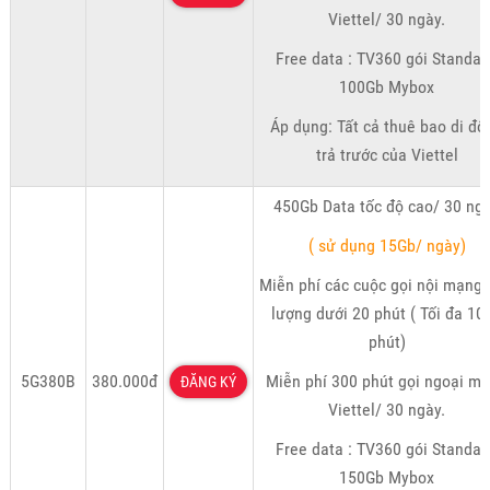
Viettel/ 30 ngày.
Free data : TV360 gói Standar
100Gb Mybox
Áp dụng: Tất cả thuê bao di độ
trả trước của Viettel
450Gb Data tốc độ cao/ 30 ng
( sử dụng 15Gb/ ngày)
Miễn phí các cuộc gọi nội mạng 
lượng dưới 20 phút ( Tối đa 10
phút)
5G380B
380.000đ
Miễn phí 300 phút gọi ngoại m
ĐĂNG KÝ
Viettel/ 30 ngày.
Free data : TV360 gói Standar
150Gb Mybox