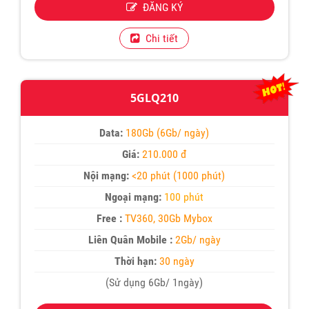
ĐĂNG KÝ
Chi tiết
5GLQ210
Data:
180Gb (6Gb/ ngày)
Giá:
210.000 đ
Nội mạng:
<20 phút (1000 phút)
Ngoại mạng:
100 phút
Free :
TV360, 30Gb Mybox
Liên Quân Mobile :
2Gb/ ngày
Thời hạn:
30 ngày
(Sử dụng 6Gb/ 1ngày)