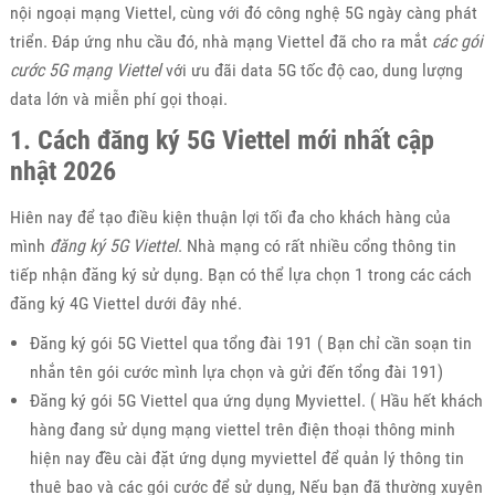
nội ngoại mạng Viettel, cùng với đó công nghệ 5G ngày càng phát
triển. Đáp ứng nhu cầu đó, nhà mạng Viettel đã cho ra mắt
các gói
cước 5G mạng Viettel
với ưu đãi data 5G tốc độ cao, dung lượng
data lớn và miễn phí gọi thoại.
1. Cách đăng ký 5G Viettel mới nhất cập
nhật 2026
Hiên nay để tạo điều kiện thuận lợi tối đa cho khách hàng của
mình
đăng ký 5G Viettel
. Nhà mạng có rất nhiều cổng thông tin
tiếp nhận đăng ký sử dụng. Bạn có thể lựa chọn 1 trong các cách
đăng ký 4G Viettel dưới đây nhé.
Đăng ký gói 5G Viettel qua tổng đài 191 ( Bạn chỉ cần soạn tin
nhắn tên gói cước mình lựa chọn và gửi đến tổng đài 191)
Đăng ký gói 5G Viettel qua ứng dụng Myviettel. ( Hầu hết khách
hàng đang sử dụng mạng viettel trên điện thoại thông minh
hiện nay đều cài đặt ứng dụng myviettel để quản lý thông tin
thuê bao và các gói cước để sử dụng, Nếu bạn đã thường xuyên