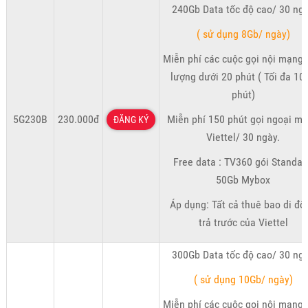
240Gb Data tốc độ cao/ 30 ng
( sử dụng 8Gb/ ngày)
Miễn phí các cuộc gọi nội mạng 
lượng dưới 20 phút ( Tối đa 10
phút)
5G230B
230.000đ
Miễn phí 150 phút gọi ngoại m
ĐĂNG KÝ
Viettel/ 30 ngày.
Free data : TV360 gói Standar
50Gb Mybox
Áp dụng: Tất cả thuê bao di độ
trả trước của Viettel
300Gb Data tốc độ cao/ 30 ng
( sử dụng 10Gb/ ngày)
Miễn phí các cuộc gọi nội mạng 