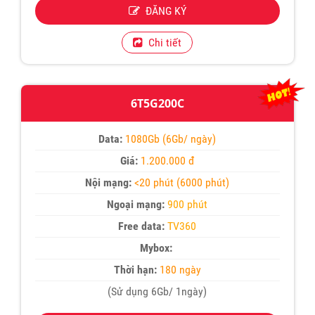
ĐĂNG KÝ
Chi tiết
6T5G200C
Data:
1080Gb (6Gb/ ngày)
Giá:
1.200.000 đ
Nội mạng:
<20 phút (6000 phút)
Ngoại mạng:
900 phút
Free data:
TV360
Mybox:
Thời hạn:
180 ngày
(Sử dụng 6Gb/ 1ngày)