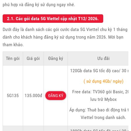
phú hợp và đăng ký sử dụng ngay nhé.
2.1. Các gói data 5G Viettel cập nhật T12/ 2026.
Dưới đây là danh sách các gói cước data 5G Viettel chu kỳ 1 tháng
dành cho khách hàng đăng ký sử dụng trong năm 2026. Mời bạn
tham khảo.
Tên gói
Giá gói
Đăng ký
Ưu đãi
120Gb data 5G tốc độ cao/ 30 n
( sử dụng 4Gb/ ngày)
Free data: TV360 gói Basic, 20
5G135
135.000đ
ĐĂNG KÝ
lưu trữ Mybox
Áp dụng: Thuê bao di động trả t
Viettel trong danh sách.