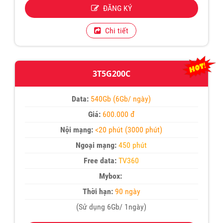
ĐĂNG KÝ
Chi tiết
3T5G200C
Data:
540Gb (6Gb/ ngày)
Giá:
600.000 đ
Nội mạng:
<20 phút (3000 phút)
Ngoại mạng:
450 phút
Free data:
TV360
Mybox:
Thời hạn:
90 ngày
(Sử dụng 6Gb/ 1ngày)