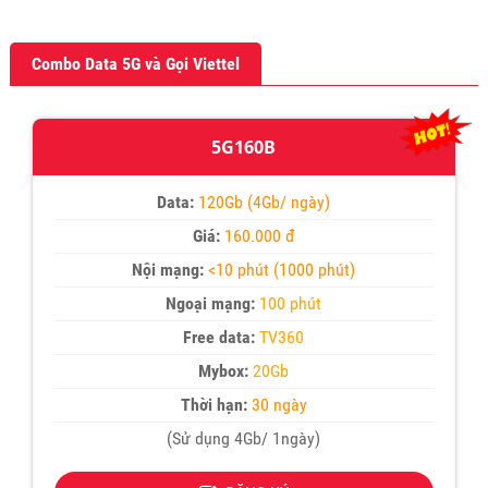
Combo Data 5G và Gọi Viettel
5G160B
Data:
120Gb (4Gb/ ngày)
Giá:
160.000 đ
Nội mạng:
<10 phút (1000 phút)
Ngoại mạng:
100 phút
Free data:
TV360
Mybox:
20Gb
Thời hạn:
30 ngày
(Sử dụng 4Gb/ 1ngày)