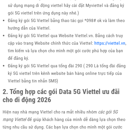
sử dụng mạng di động viettel hãy cài đặt Myviettel và đăng ký
gói 5G viettel trên ứng dụng này nhé.)
Đăng ký gói 5G Viettel bằng thao tác gọi *098# ok và làm theo
hướng dẫn của Viettel.
Đăng ký gói 5G Viettel qua Website Viettel.vn. Bằng cách truy
cập vào trang Website chính thức của Viettel:
https://viettel.vn
,
tìm kiếm và lựa chọn cho mình một gói cước phú hợp của bạn
để đăng ký.
Đăng ký gói 5G Viettel qua tổng đài 290 ( 290 Là tổng đài đăng
ký 5G viettel trên kênh website bán hàng online trực tiếp của
Viettel bằng tin nhắn SMS)
2. Tổng hợp các gói Data 5G Viettel ưu đãi
cho di động 2026
Hiện nay nhà mạng Viettel cho ra mắt nhiều nhóm
các gói 5G
mạng Viettel
để giúp khách hàng của mình dễ dàng lựa chọn theo
từng nhu cầu sử dụng. Các bạn lựa chọn cho mình một gói cước