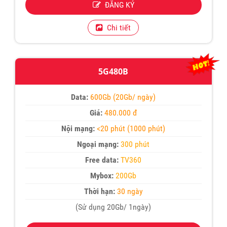
ĐĂNG KÝ
Chi tiết
5G480B
Data:
600Gb (20Gb/ ngày)
Giá:
480.000 đ
Nội mạng:
<20 phút (1000 phút)
Ngoại mạng:
300 phút
Free data:
TV360
Mybox:
200Gb
Thời hạn:
30 ngày
(Sử dụng 20Gb/ 1ngày)