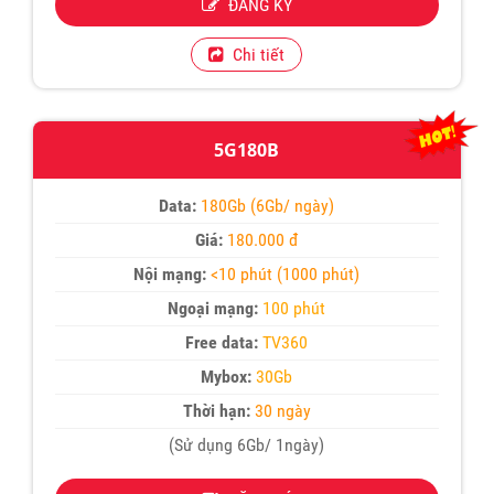
ĐĂNG KÝ
Chi tiết
5G180B
Data:
180Gb (6Gb/ ngày)
Giá:
180.000 đ
Nội mạng:
<10 phút (1000 phút)
Ngoại mạng:
100 phút
Free data:
TV360
Mybox:
30Gb
Thời hạn:
30 ngày
(Sử dụng 6Gb/ 1ngày)