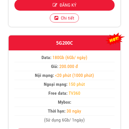
ĐĂNG KÝ
Chi tiết
5G200C
Data:
180Gb (6Gb/ ngày)
Giá:
200.000 đ
Nội mạng:
<20 phút (1000 phút)
Ngoại mạng:
150 phút
Free data:
TV360
Mybox:
Thời hạn:
30 ngày
(Sử dụng 6Gb/ 1ngày)