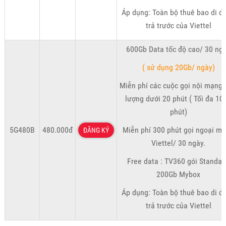
Áp dụng: Toàn bộ thuê bao di đ
trả trước của Viettel
600Gb Data tốc độ cao/ 30 ng
( sử dụng 20Gb/ ngày)
Miễn phí các cuộc gọi nội mạng 
lượng dưới 20 phút ( Tối đa 10
phút)
5G480B
480.000đ
Miễn phí 300 phút gọi ngoại m
ĐĂNG KÝ
Viettel/ 30 ngày.
Free data : TV360 gói Standar
200Gb Mybox
Áp dụng: Toàn bộ thuê bao di đ
trả trước của Viettel