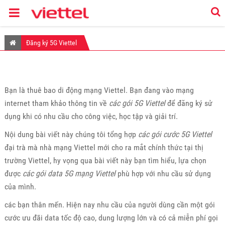
Đăng ký 5G Viettel
Bạn là thuê bao di động mạng Viettel. Bạn đang vào mạng
internet tham khảo thông tin về
các gói 5G Viettel
để đăng ký sử
dụng khi có nhu cầu cho công việc, học tập và giải trí.
Nội dung bài viết này chúng tôi tổng hợp
các gói cước 5G Viettel
đại trà mà nhà mạng Viettel mới cho ra mắt chính thức tại thị
trường Viettel, hy vọng qua bài viết này bạn tìm hiểu, lựa chọn
được
các gói data 5G mạng Viettel
phù hợp với nhu cầu sử dụng
của mình.
các bạn thân mến. Hiện nay nhu cầu của người dùng cần một gói
cước ưu đãi data tốc độ cao, dung lượng lớn và có cả miễn phí gọi