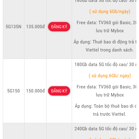
180Gb data 5G tốc độ cao/ 30 n
( sử dụng 6Gb/ngày)
Free data: TV360 gói Basic, 20
5G135N
135.000đ
ĐĂNG KÝ
lưu trữ Mybox
Áp dụng: Thuê bao di động trả t
Viettel trong danh sách.
180Gb data 5G tốc độ cao/ 30 n
( sử dụng 6Gb/ ngày)
Free data: TV360 gói Basic, 30
5G150
150.000đ
ĐĂNG KÝ
lưu trữ Mybox
Áp dụng: Toàn bộ thuê bao di đ
trả trước Viettel.
240Gb data 5G tốc độ cao/ 30 n