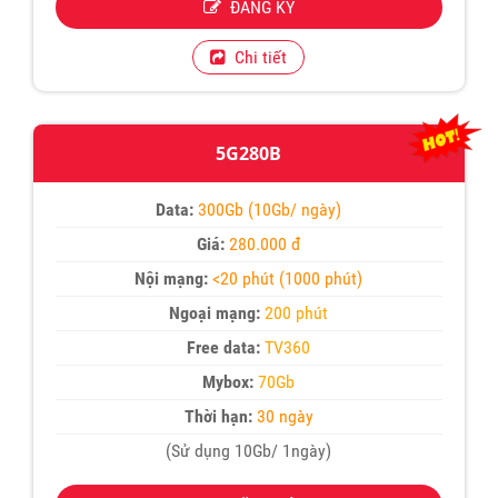
ĐĂNG KÝ
Chi tiết
5G280B
Data:
300Gb (10Gb/ ngày)
Giá:
280.000 đ
Nội mạng:
<20 phút (1000 phút)
Ngoại mạng:
200 phút
Free data:
TV360
Mybox:
70Gb
Thời hạn:
30 ngày
(Sử dụng 10Gb/ 1ngày)