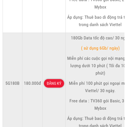
Mybox
Áp dụng: Thuê bao di động trả t
trong danh sách Viettel
180Gb Data tốc độ cao/ 30 ng
( sử dụng 6Gb/ ngày)
Miễn phí các cuộc gọi nội mạng 
lượng dưới 10 phút ( Tối đa 10
phút)
5G180B
180.000đ
Miễn phí 100 phút gọi ngoại m
ĐĂNG KÝ
Viettel/ 30 ngày.
Free data : TV360 gói Basic, 3
Mybox
Áp dụng: Thuê bao di động trả t
trong danh sách Viettel