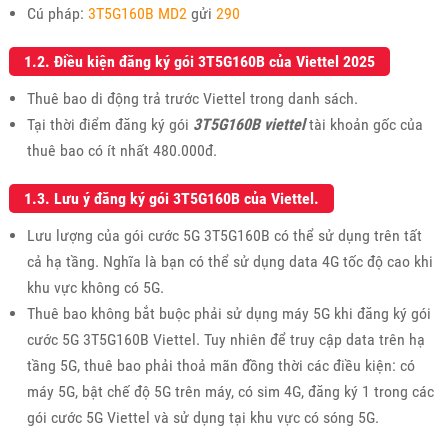
Cú pháp:
3T5G160B MD2
gửi
290
1.2. Điều kiện đăng ký gói 3T5G160B của Viettel 2025
Thuê bao di động trả trước Viettel trong danh sách.
Tại thời điểm đăng ký gói
3T5G160B viettel
tài khoản gốc của
thuê bao có ít nhất 480.000đ.
1.3. Lưu ý đăng ký gói 3T5G160B của Viettel.
Lưu lượng của gói cước 5G 3T5G160B có thể sử dụng trên tất
cả hạ tầng. Nghĩa là bạn có thể sử dụng data 4G tốc độ cao khi
khu vực không có 5G.
Thuê bao không bắt buộc phải sử dụng máy 5G khi đăng ký gói
cước 5G 3T5G160B Viettel. Tuy nhiên để truy cập data trên hạ
tầng 5G, thuê bao phải thoả mãn đồng thời các điều kiện: có
máy 5G, bật chế độ 5G trên máy, có sim 4G, đăng ký 1 trong các
gói cước 5G Viettel và sử dụng tại khu vực có sóng 5G.