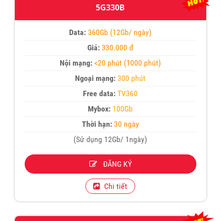
5G330B
Data:
360Gb (12Gb/ ngày)
Giá:
330.000 đ
Nội mạng:
<20 phút (1000 phút)
Ngoại mạng:
300 phút
Free data:
TV360
Mybox:
100Gb
Thời hạn:
30 ngày
(Sử dụng 12Gb/ 1ngày)
ĐĂNG KÝ
Chi tiết