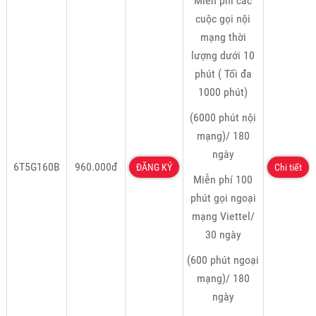
Miễn phí các
cuộc gọi nội
mạng thời
lượng dưới 10
phút ( Tối đa
1000 phút)
(6000 phút nội
mạng)/ 180
ngày
6T5G160B
960.000đ
ĐĂNG KÝ
Chi tiết
Miễn phí 100
phút gọi ngoại
mạng Viettel/
30 ngày
(600 phút ngoại
mạng)/ 180
ngày