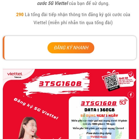
cước 5G Viettel
của bạn để sử dụng.
290
Là tổng đài tiếp nhận thông tin đăng ký gói cước của
Viettel (miễn phí nhắn tin qua tổng đài)
ĐĂNG KÝ NHANH