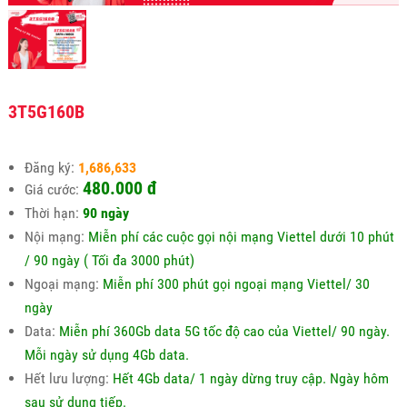
3T5G160B
Đăng ký:
1,686,633
480.000 đ
Giá cước:
Thời hạn:
90 ngày
Nội mạng:
Miễn phí các cuộc gọi nội mạng Viettel dưới 10 phút
/ 90 ngày ( Tối đa 3000 phút)
Ngoại mạng:
Miễn phí 300 phút gọi ngoại mạng Viettel/ 30
ngày
Data:
Miễn phí 360Gb data 5G tốc độ cao của Viettel/ 90 ngày.
Mỗi ngày sử dụng 4Gb data.
Hết lưu lượng:
Hết 4Gb data/ 1 ngày dừng truy cập. Ngày hôm
sau sử dụng tiếp.