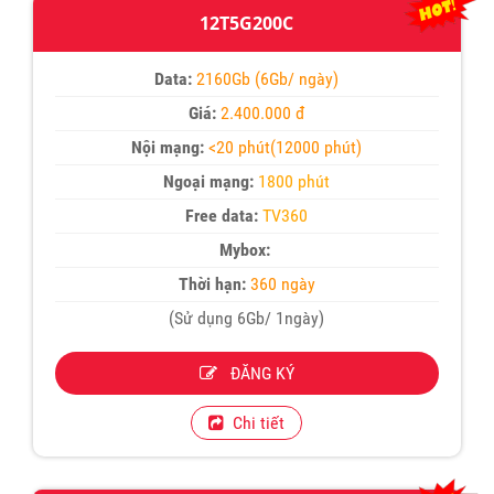
12T5G200C
Data:
2160Gb (6Gb/ ngày)
Giá:
2.400.000 đ
Nội mạng:
<20 phút(12000 phút)
Ngoại mạng:
1800 phút
Free data:
TV360
Mybox:
Thời hạn:
360 ngày
(Sử dụng 6Gb/ 1ngày)
ĐĂNG KÝ
Chi tiết