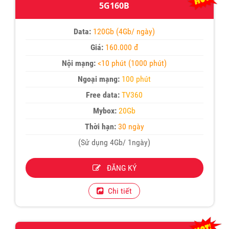
5G160B
Data:
120Gb (4Gb/ ngày)
Giá:
160.000 đ
Nội mạng:
<10 phút (1000 phút)
Ngoại mạng:
100 phút
Free data:
TV360
Mybox:
20Gb
Thời hạn:
30 ngày
(Sử dụng 4Gb/ 1ngày)
ĐĂNG KÝ
Chi tiết