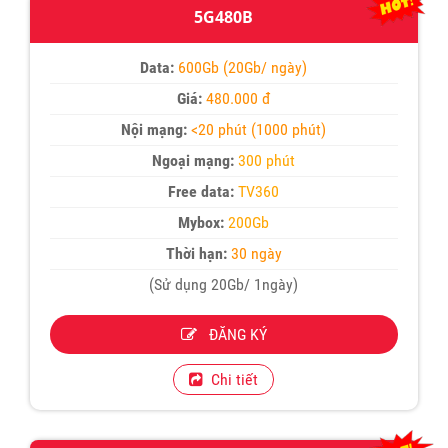
5G480B
Data:
600Gb (20Gb/ ngày)
Giá:
480.000 đ
Nội mạng:
<20 phút (1000 phút)
Ngoại mạng:
300 phút
Free data:
TV360
Mybox:
200Gb
Thời hạn:
30 ngày
(Sử dụng 20Gb/ 1ngày)
ĐĂNG KÝ
Chi tiết