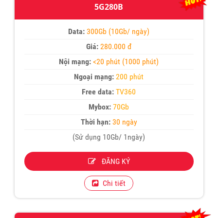
5G280B
Data:
300Gb (10Gb/ ngày)
Giá:
280.000 đ
Nội mạng:
<20 phút (1000 phút)
Ngoại mạng:
200 phút
Free data:
TV360
Mybox:
70Gb
Thời hạn:
30 ngày
(Sử dụng 10Gb/ 1ngày)
ĐĂNG KÝ
Chi tiết