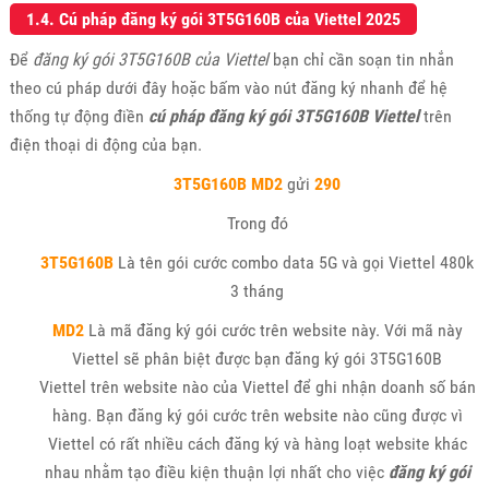
1.4. Cú pháp đăng ký gói 3T5G160B của Viettel 2025
Để
đăng ký gói 3T5G160B của Viettel
bạn chỉ cần soạn tin nhắn
theo cú pháp dưới đây hoặc bấm vào nút đăng ký nhanh để hệ
thống tự động điền
cú pháp đăng ký gói 3T5G160B Viettel
trên
điện thoại di động của bạn.
3T5G160B MD2
gửi
290
Trong đó
3T5G160B
Là tên gói cước combo data 5G và gọi Viettel 480k
3 tháng
MD2
Là mã đăng ký gói cước trên website này. Với mã này
Viettel sẽ phân biệt được bạn đăng ký gói 3T5G160B
Viettel trên website nào của Viettel để ghi nhận doanh số bán
hàng. Bạn đăng ký gói cước trên website nào cũng được vì
Viettel có rất nhiều cách đăng ký và hàng loạt website khác
nhau nhằm tạo điều kiện thuận lợi nhất cho việc
đăng ký gói