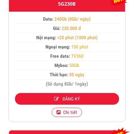
5G230B
Data:
240Gb (8Gb/ ngày)
Giá:
230.000 đ
Nội mạng:
<20 phút (1000 phút)
Ngoại mạng:
150 phút
Free data:
TV360
Mybox:
50Gb
Thời hạn:
30 ngày
(Sử dụng 8Gb/ 1ngày)
ĐĂNG KÝ
Chi tiết