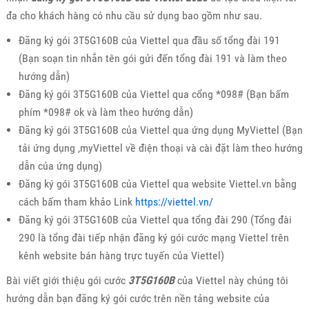
đa cho khách hàng có nhu cầu sử dụng bao gồm như sau.
Đăng ký gói 3T5G160B của Viettel qua đầu số tổng đài 191
(Bạn soạn tin nhắn tên gói gửi đến tổng đài 191 và làm theo
hướng dẫn)
Đăng ký gói 3T5G160B của Viettel qua cổng *098# (Bạn bấm
phím *098# ok và làm theo hướng dẫn)
Đăng ký gói 3T5G160B của Viettel qua ứng dụng MyViettel (Bạn
tải ứng dụng ,myViettel về điện thoại và cài đặt làm theo hướng
dẫn của ứng dụng)
Đăng ký gói 3T5G160B của Viettel qua website Viettel.vn bằng
cách bấm tham khảo Link
https://viettel.vn/
Đăng ký gói 3T5G160B của Viettel qua tổng đài 290 (Tổng đài
290 là tổng đài tiếp nhận đăng ký gói cước mạng Viettel trên
kênh website bán hàng trực tuyến của Viettel)
Bài viết giới thiệu gói cước
3T5G160B
của Viettel này chúng tôi
hướng dẫn bạn đăng ký gói cước trên nền tảng website của