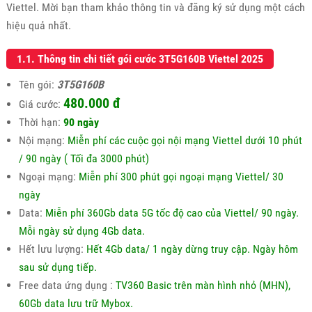
Viettel. Mời bạn tham khảo thông tin và đăng ký sử dụng một cách
hiệu quả nhất.
1.1. Thông tin chi tiết gói cước 3T5G160B Viettel 2025
Tên gói:
3T5G160B
480.000 đ
Giá cước:
Thời hạn:
90 ngày
Nội mạng:
Miễn phí các cuộc gọi nội mạng Viettel dưới 10 phút
/ 90 ngày ( Tối đa 3000 phút)
Ngoại mạng:
Miễn phí 300 phút gọi ngoại mạng Viettel/ 30
ngày
Data:
Miễn phí 360Gb data 5G tốc độ cao của Viettel/ 90 ngày.
Mỗi ngày sử dụng 4Gb data.
Hết lưu lượng:
Hết 4Gb data/ 1 ngày dừng truy cập. Ngày hôm
sau sử dụng tiếp.
Free data ứng dụng :
TV360 Basic trên màn hình nhỏ (MHN),
60Gb data lưu trữ Mybox.