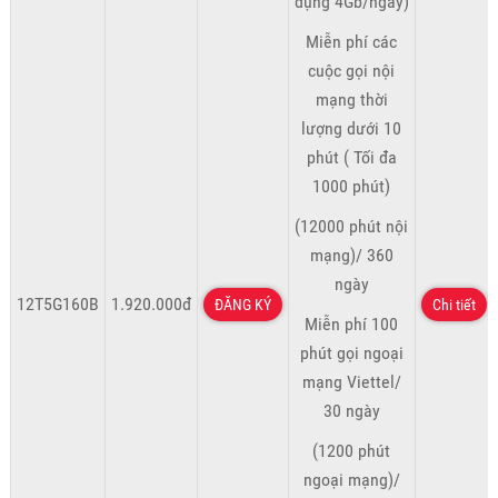
dụng 4Gb/ngày)
Miễn phí các
cuộc gọi nội
mạng thời
lượng dưới 10
phút ( Tối đa
1000 phút)
(12000 phút nội
mạng)/ 360
ngày
12T5G160B
1.920.000đ
ĐĂNG KÝ
Chi tiết
Miễn phí 100
phút gọi ngoại
mạng Viettel/
30 ngày
(1200 phút
ngoại mạng)/