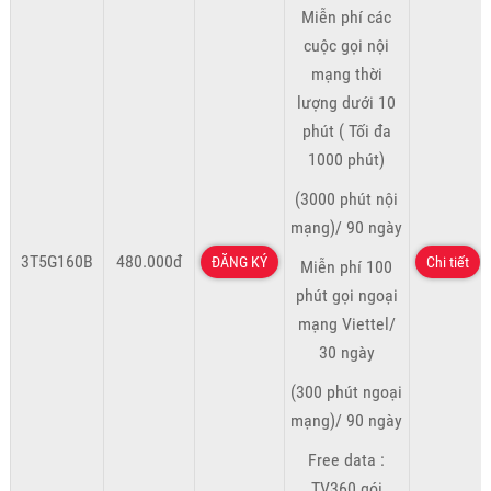
Miễn phí các
cuộc gọi nội
mạng thời
lượng dưới 10
phút ( Tối đa
1000 phút)
(3000 phút nội
mạng)/ 90 ngày
3T5G160B
480.000đ
ĐĂNG KÝ
Chi tiết
Miễn phí 100
phút gọi ngoại
mạng Viettel/
30 ngày
(300 phút ngoại
mạng)/ 90 ngày
Free data :
TV360 gói