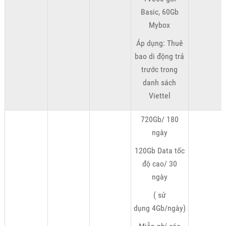
Basic, 60Gb
Mybox
Áp dụng: Thuê
bao di động trả
trước trong
danh sách
Viettel
720Gb/ 180
ngày
120Gb Data tốc
độ cao/ 30
ngày
( sử
dụng 4Gb/ngày)