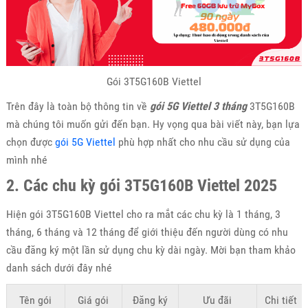
Gói 3T5G160B Viettel
Trên đây là toàn bộ thông tin về
gói 5G Viettel 3 tháng
3T5G160B
mà chúng tôi muốn gửi đến bạn. Hy vọng qua bài viết này, bạn lựa
chọn được
gói 5G Viettel
phù hợp nhất cho nhu cầu sử dụng của
mình nhé
2. Các chu kỳ gói 3T5G160B Viettel 2025
Hiện gói 3T5G160B Viettel cho ra mắt các chu kỳ là 1 tháng, 3
tháng, 6 tháng và 12 tháng để giới thiệu đến người dùng có nhu
cầu đăng ký một lần sử dụng chu kỳ dài ngày. Mời bạn tham khảo
danh sách dưới đây nhé
Tên gói
Giá gói
Đăng ký
Ưu đãi
Chi tiết