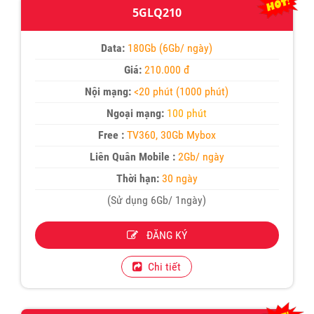
5GLQ210
Data:
180Gb (6Gb/ ngày)
Giá:
210.000 đ
Nội mạng:
<20 phút (1000 phút)
Ngoại mạng:
100 phút
Free :
TV360, 30Gb Mybox
Liên Quân Mobile :
2Gb/ ngày
Thời hạn:
30 ngày
(Sử dụng 6Gb/ 1ngày)
ĐĂNG KÝ
Chi tiết