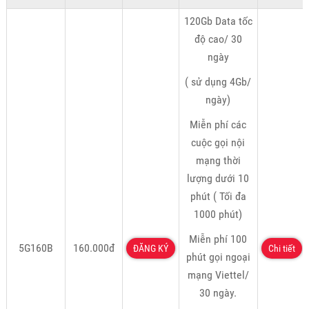
120Gb Data tốc
độ cao/ 30
ngày
( sử dụng 4Gb/
ngày)
Miễn phí các
cuộc gọi nội
mạng thời
lượng dưới 10
phút ( Tối đa
1000 phút)
Miễn phí 100
5G160B
160.000đ
ĐĂNG KÝ
Chi tiết
phút gọi ngoại
mạng Viettel/
30 ngày.