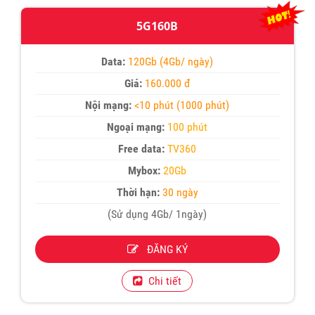
5G160B
Data:
120Gb (4Gb/ ngày)
Giá:
160.000 đ
Nội mạng:
<10 phút (1000 phút)
Ngoại mạng:
100 phút
Free data:
TV360
Mybox:
20Gb
Thời hạn:
30 ngày
(Sử dụng 4Gb/ 1ngày)
ĐĂNG KÝ
Chi tiết