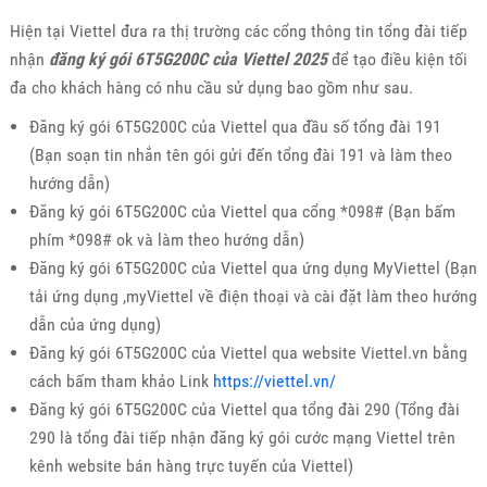
Hiện tại Viettel đưa ra thị trường các cổng thông tin tổng đài tiếp
nhận
đăng ký gói 6T5G200C của Viettel 2025
để tạo điều kiện tối
đa cho khách hàng có nhu cầu sử dụng bao gồm như sau.
Đăng ký gói 6T5G200C của Viettel qua đầu số tổng đài 191
(Bạn soạn tin nhắn tên gói gửi đến tổng đài 191 và làm theo
hướng dẫn)
Đăng ký gói 6T5G200C của Viettel qua cổng *098# (Bạn bấm
phím *098# ok và làm theo hướng dẫn)
Đăng ký gói 6T5G200C của Viettel qua ứng dụng MyViettel (Bạn
tải ứng dụng ,myViettel về điện thoại và cài đặt làm theo hướng
dẫn của ứng dụng)
Đăng ký gói 6T5G200C của Viettel qua website Viettel.vn bằng
cách bấm tham khảo Link
https://viettel.vn/
Đăng ký gói 6T5G200C của Viettel qua tổng đài 290 (Tổng đài
290 là tổng đài tiếp nhận đăng ký gói cước mạng Viettel trên
kênh website bán hàng trực tuyến của Viettel)