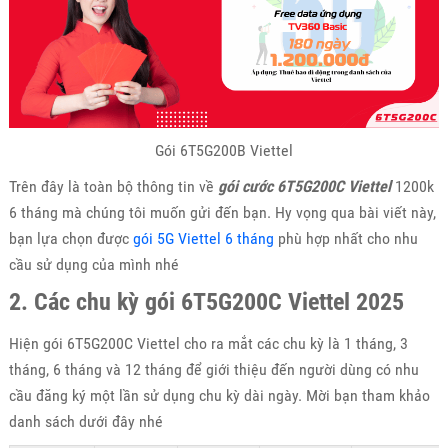
Gói 6T5G200B Viettel
Trên đây là toàn bộ thông tin về
gói cước 6T5G200C Viettel
1200k
6 tháng mà chúng tôi muốn gửi đến bạn. Hy vọng qua bài viết này,
bạn lựa chọn được
gói 5G Viettel 6 tháng
phù hợp nhất cho nhu
cầu sử dụng của mình nhé
2. Các chu kỳ gói 6T5G200C Viettel 2025
Hiện gói 6T5G200C Viettel cho ra mắt các chu kỳ là 1 tháng, 3
tháng, 6 tháng và 12 tháng để giới thiệu đến người dùng có nhu
cầu đăng ký một lần sử dụng chu kỳ dài ngày. Mời bạn tham khảo
danh sách dưới đây nhé