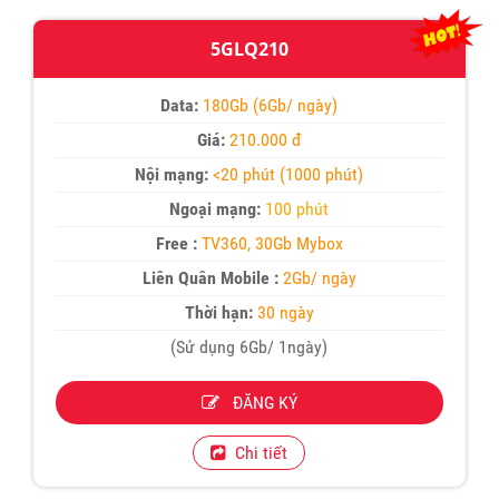
5GLQ210
Data:
180Gb (6Gb/ ngày)
Giá:
210.000 đ
Nội mạng:
<20 phút (1000 phút)
Ngoại mạng:
100 phút
Free :
TV360, 30Gb Mybox
Liên Quân Mobile :
2Gb/ ngày
Thời hạn:
30 ngày
(Sử dụng 6Gb/ 1ngày)
ĐĂNG KÝ
Chi tiết