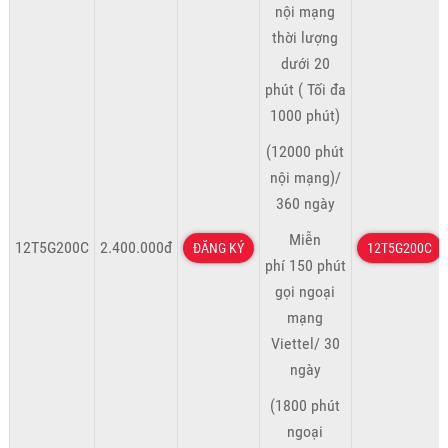
nội mạng
thời lượng
dưới 20
phút ( Tối đa
1000 phút)
(12000 phút
nội mạng)/
360 ngày
Miễn
12T5G200C
2.400.000đ
ĐĂNG KÝ
12T5G200C
phí 150 phút
gọi ngoại
mạng
Viettel/ 30
ngày
(1800 phút
ngoại