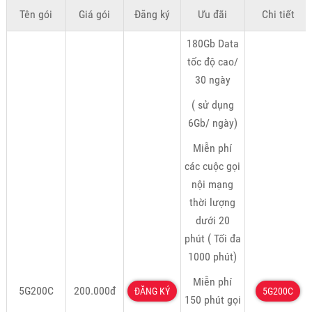
Tên gói
Giá gói
Đăng ký
Ưu đãi
Chi tiết
180Gb Data
tốc độ cao/
30 ngày
( sử dụng
6Gb/ ngày)
Miễn phí
các cuộc gọi
nội mạng
thời lượng
dưới 20
phút ( Tối đa
1000 phút)
Miễn phí
5G200C
200.000đ
ĐĂNG KÝ
5G200C
150 phút gọi