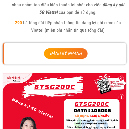
nhau nhằm tạo điều kiện thuận lợi nhất cho việc
đăng ký gói
5G Viettel
của bạn để sử dụng.
290
Là tổng đài tiếp nhận thông tin đăng ký gói cước của
Viettel (miễn phí nhắn tin qua tổng đài)
ĐĂNG KÝ NHANH