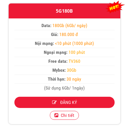
5G180B
Data:
180Gb (6Gb/ ngày)
Giá:
180.000 đ
Nội mạng:
<10 phút (1000 phút)
Ngoại mạng:
100 phút
Free data:
TV360
Mybox:
30Gb
Thời hạn:
30 ngày
(Sử dụng 6Gb/ 1ngày)
ĐĂNG KÝ
Chi tiết