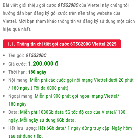
Bài viết giới thiệu gói cước
6T5G200C
của Viettel này chúng tôi
hướng dẫn bạn đăng ký gói cước trên nền tảng website của
Viettel. Mời bạn tham khảo thông tin và đăng ký sử dụng một cách
hiệu quả nhất.
1.1. Thông tin chi tiết gói cước 6T5G200C Viettel 2025
Tên gói:
6T5G200C
1.200.000 đ
Giá cước:
Thời hạn:
180 ngày
Nội mạng:
Miễn phí các cuộc gọi nội mạng Viettel dưới 20 phút
/ 180 ngày ( Tối đa 6000 phút)
Ngoại mạng:
Miễn phí 900 phút gọi ngoại mạng Viettel/
180 ngày
Data:
Miễn phí 1080Gb data 5G tốc độ cao của Viettel/ 180
ngày. Mỗi ngày sử dụng 6Gb data.
Hết lưu lượng:
Hết 6Gb data/ 1 ngày dừng truy cập. Ngày hôm
sau sử dụng tiếp.