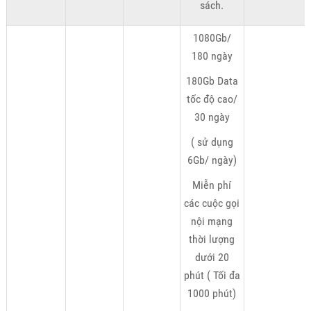
sách.
1080Gb/
180 ngày
180Gb Data
tốc độ cao/
30 ngày
( sử dụng
6Gb/ ngày)
Miễn phí
các cuộc gọi
nội mạng
thời lượng
dưới 20
phút ( Tối đa
1000 phút)