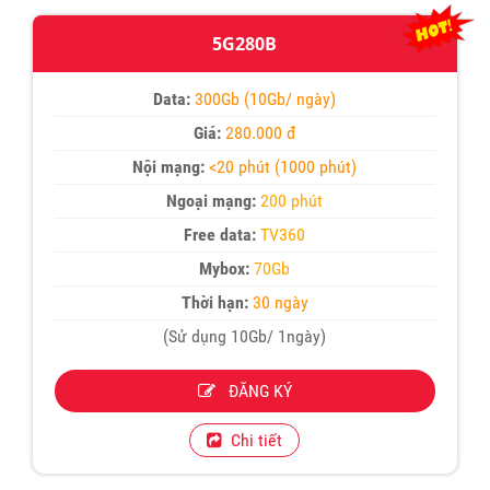
5G280B
Data:
300Gb (10Gb/ ngày)
Giá:
280.000 đ
Nội mạng:
<20 phút (1000 phút)
Ngoại mạng:
200 phút
Free data:
TV360
Mybox:
70Gb
Thời hạn:
30 ngày
(Sử dụng 10Gb/ 1ngày)
ĐĂNG KÝ
Chi tiết