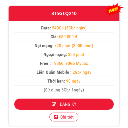
3T5GLQ210
Data:
540Gb (6Gb/ ngày)
Giá:
630.000 đ
Nội mạng:
<20 phút (3000 phút)
Ngoại mạng:
300 phút
Free :
TV360, 90Gb Mybox
Liên Quân Mobile :
2Gb/ ngày
Thời hạn:
90 ngày
(Sử dụng 6Gb/ 1ngày)
ĐĂNG KÝ
Chi tiết