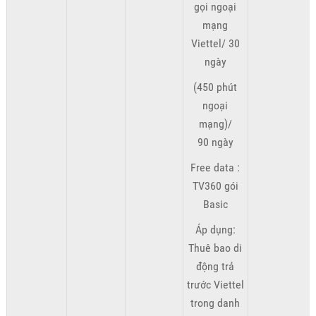
gọi ngoại
mạng
Viettel/ 30
ngày
(450 phút
ngoại
mạng)/
90 ngày
Free data :
TV360 gói
Basic
Áp dụng:
Thuê bao di
động trả
trước Viettel
trong danh