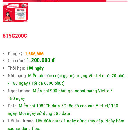
6T5G200C
Đăng ký:
1,686,666
1.200.000 đ
Giá cước:
Thời hạn:
180 ngày
Nội mạng:
Miễn phí các cuộc gọi nội mạng Viettel dưới 20 phút
/ 180 ngày ( Tối đa 6000 phút)
Ngoại mạng:
Miễn phí 900 phút gọi ngoại mạng Viettel/
180 ngày
Data:
Miễn phí 1080Gb data 5G tốc độ cao của Viettel/ 180
ngày. Mỗi ngày sử dụng 6Gb data.
Hết lưu lượng:
Hết 6Gb data/ 1 ngày dừng truy cập. Ngày hôm
sau sử dụng tiếp.