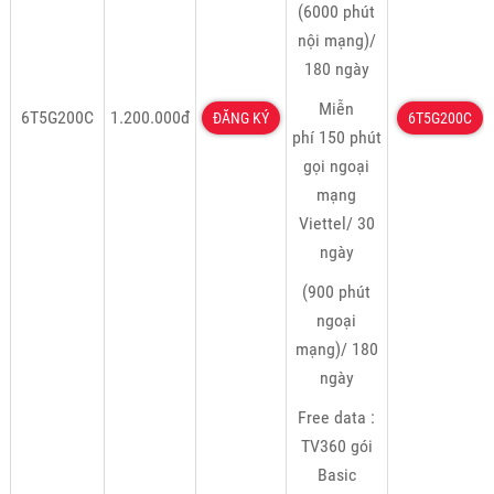
(6000 phút
nội mạng)/
180 ngày
Miễn
6T5G200C
1.200.000đ
ĐĂNG KÝ
6T5G200C
phí 150 phút
gọi ngoại
mạng
Viettel/ 30
ngày
(900 phút
ngoại
mạng)/ 180
ngày
Free data :
TV360 gói
Basic