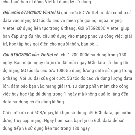
cho thuê bao di động Viettel đăng ký sử dụng.
Gói cước 6T5G200C Viettel là
gói cước 5G Viettel ưu đãi combo cả
data vào mạng 5G tốc độ cao và miễn phí gọi nội ngoại mạng
Viettel sử dụng liên tục trong 6 tháng. Gói 6T5G200C Viettel giúp
bạn đáp ứng đủ nhu cầu sử dụng vào mạng phục vụ công việc, giải
trí, học tập hay gọi điện cho người thân, bạn bè...
Gói 6T5G200C của Viettel
với chỉ 1.200.000đ sử dụng trong 180
ngày. Bạn nhận ngay được ưu đãi mỗi ngày 6Gb data sử dụng tốc
độ mạng 5G tốc độ cao tức 1080Gb dung lượng data sử dụng trong
6 tháng. Với ưu đãi của gói cước 5G tốc độ cao và dung lượng data
lớn, đảm bảo bạn vào mạng giải trí, sử dụng phần mềm cho công
việc hay học tập đủ dùng trong 1 ngày mà không quá lo lắng đến
data sử dụng có đủ dùng không.
Gói cước ưu đãi 6GB/ngày, khi bạn sử dụng hết 6Gb data, gói cước
dừng truy cập mạng. Ngày hôm sau, bạn lại có 6Gb data để sử
dụng tiếp và sử dụng liên tục trong 180 ngày.