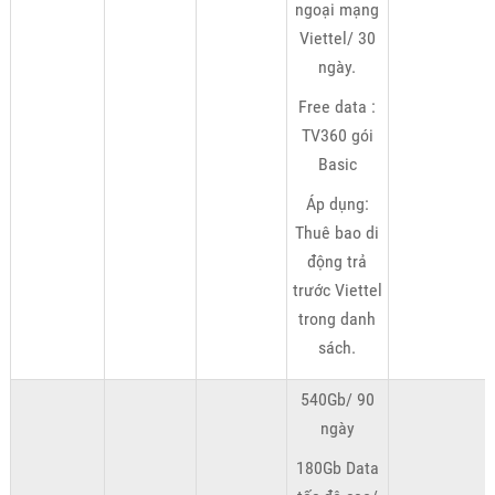
ngoại mạng
Viettel/ 30
ngày.
Free data :
TV360 gói
Basic
Áp dụng:
Thuê bao di
động trả
trước Viettel
trong danh
sách.
540Gb/ 90
ngày
180Gb Data