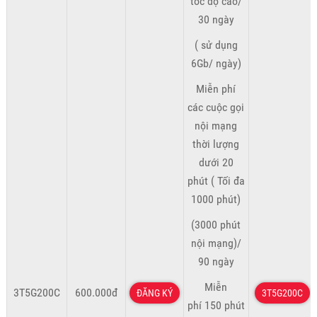
tốc độ cao/
30 ngày
( sử dụng
6Gb/ ngày)
Miễn phí
các cuộc gọi
nội mạng
thời lượng
dưới 20
phút ( Tối đa
1000 phút)
(3000 phút
nội mạng)/
90 ngày
Miễn
3T5G200C
600.000đ
ĐĂNG KÝ
3T5G200C
phí 150 phút