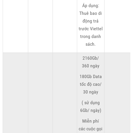
Áp dụng:
Thuê bao di
động trả
trước Viettel
trong danh
sách.
2160Gb/
360 ngày
180Gb Data
tốc độ cao/
30 ngày
( sử dụng
6Gb/ ngày)
Miễn phí
các cuộc gọi