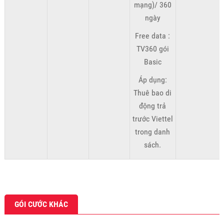
mạng)/ 360
ngày
Free data :
TV360 gói
Basic
Áp dụng:
Thuê bao di
động trả
trước Viettel
trong danh
sách.
GÓI CƯỚC KHÁC