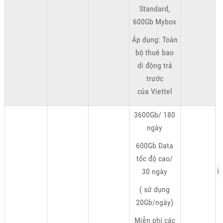
Standard,
600Gb Mybox
Áp dụng: Toàn
bộ thuê bao
di động trả
trước
của Viettel
3600Gb/ 180
ngày
600Gb Data
tốc độ cao/
30 ngày
( sử dụng
20Gb/ngày)
Miễn phí các