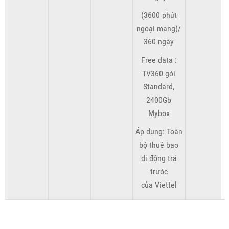
(3600 phút
ngoại mạng)/
360 ngày
Free data :
TV360 gói
Standard,
2400Gb
Mybox
Áp dụng: Toàn
bộ thuê bao
di động trả
trước
của Viettel