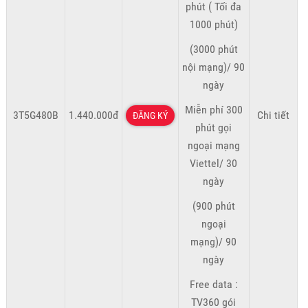
phút ( Tối đa
1000 phút)
(3000 phút
nội mạng)/ 90
ngày
Miễn phí 300
3T5G480B
1.440.000đ
Chi tiết
ĐĂNG KÝ
phút gọi
ngoại mạng
Viettel/ 30
ngày
(900 phút
ngoại
mạng)/ 90
ngày
Free data :
TV360 gói