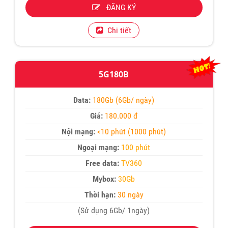
ĐĂNG KÝ
Chi tiết
5G180B
Data:
180Gb (6Gb/ ngày)
Giá:
180.000 đ
Nội mạng:
<10 phút (1000 phút)
Ngoại mạng:
100 phút
Free data:
TV360
Mybox:
30Gb
Thời hạn:
30 ngày
(Sử dụng 6Gb/ 1ngày)