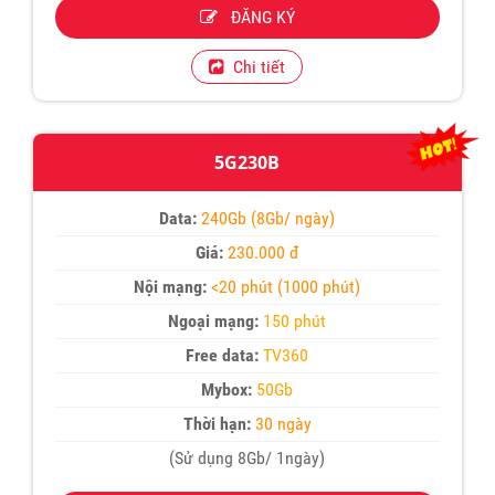
ĐĂNG KÝ
Chi tiết
5G230B
Data:
240Gb (8Gb/ ngày)
Giá:
230.000 đ
Nội mạng:
<20 phút (1000 phút)
Ngoại mạng:
150 phút
Free data:
TV360
Mybox:
50Gb
Thời hạn:
30 ngày
(Sử dụng 8Gb/ 1ngày)