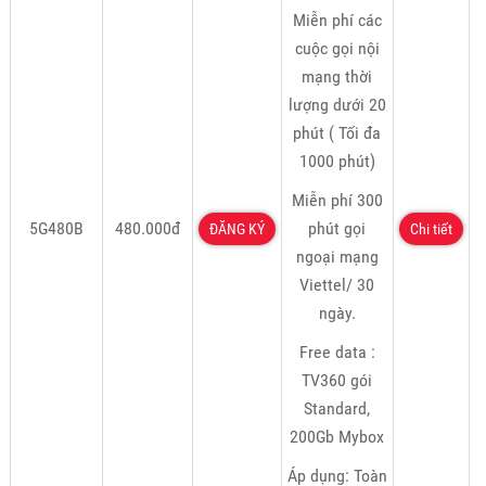
Miễn phí các
cuộc gọi nội
mạng thời
lượng dưới 20
phút ( Tối đa
1000 phút)
Miễn phí 300
5G480B
480.000đ
phút gọi
ĐĂNG KÝ
Chi tiết
ngoại mạng
Viettel/ 30
ngày.
Free data :
TV360 gói
Standard,
200Gb Mybox
Áp dụng: Toàn