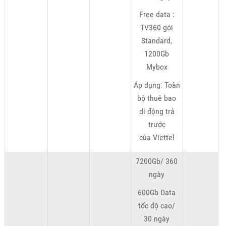
Free data :
TV360 gói
Standard,
1200Gb
Mybox
Áp dụng: Toàn
bộ thuê bao
di động trả
trước
của Viettel
7200Gb/ 360
ngày
600Gb Data
tốc độ cao/
30 ngày