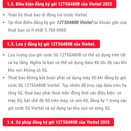
1.2. Điều kiện đăng ký gói 12T5G480B của Viettel 2025
Toàn bộ thuê bao di động trả trước Viettel.
Tại thời điểm đăng ký gói
12T5G480B Viettel
tài khoản gốc của
thuê bao có ít nhất 5.760.000đ.
1.3. Lưu ý đăng ký gói 12T5G480B của Viettel.
Lưu lượng của gói cước 5G 12T5G480B có thể sử dụng trên tất
cả hạ tầng. Nghĩa là bạn có thể sử dụng data 4G tốc độ cao khi
khu vực không có 5G.
Thuê bao không bắt buộc phải sử dụng máy 5G khi đăng ký gói
cước 5G 12T5G480B Viettel. Tuy nhiên để truy cập data trên hạ
tầng 5G, thuê bao phải thoả mãn đồng thời các điều kiện: có
máy 5G, bật chế độ 5G trên máy, có sim 4G, đăng ký 1 trong các
gói cước 5G Viettel và sử dụng tại khu vực có sóng 5G.
1.4. Cú pháp đăng ký gói 12T5G480B của Viettel 2025