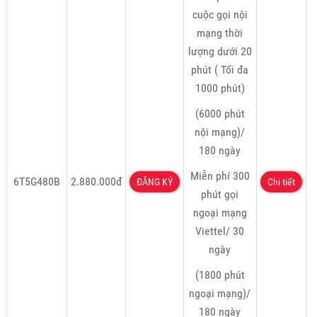
cuộc gọi nội
mạng thời
lượng dưới 20
phút ( Tối đa
1000 phút)
(6000 phút
nội mạng)/
180 ngày
Miễn phí 300
6T5G480B
2.880.000đ
ĐĂNG KÝ
Chi tiết
phút gọi
ngoại mạng
Viettel/ 30
ngày
(1800 phút
ngoại mạng)/
180 ngày