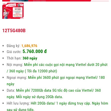
12T5G480B
Đăng ký:
1,686,976
5.760.000 đ
Giá cước:
Thời hạn:
360 ngày
Nội mạng:
Miễn phí các cuộc gọi nội mạng Viettel dưới 20 phút
/ 360 ngày ( Tối đa 12000 phút)
Ngoại mạng:
Miễn phí 3600 phút gọi ngoại mạng Viettel/ 180
ngày
Data:
Miễn phí 7200Gb data 5G tốc độ cao của Viettel/ 360
ngày. Mỗi ngày sử dụng 20Gb data.
Hết lưu lượng:
Hết 20Gb data/ 1 ngày dừng truy cập. Ngày hôm
sau sử dụng tiếp.