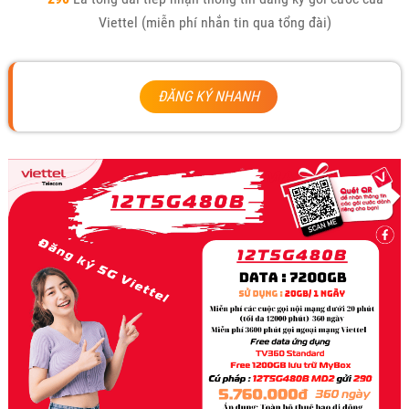
Viettel (miễn phí nhắn tin qua tổng đài)
ĐĂNG KÝ NHANH