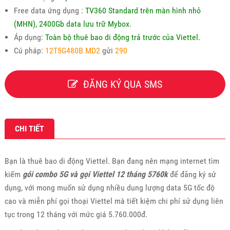
Free data ứng dụng :
TV360 Standard trên màn hình nhỏ
(MHN), 2400Gb data lưu trữ Mybox.
Áp dụng:
Toàn bộ thuê bao di động trả trước của Viettel.
Cú pháp:
12T5G480B MD2
gửi
290
ĐĂNG KÝ QUA SMS
CHI TIẾT
Bạn là thuê bao di động Viettel. Bạn đang nên mạng internet tìm
kiếm
gói combo 5G và gọi Viettel 12 tháng 5760k
để đăng ký sử
dụng, với mong muốn sử dụng nhiều dung lượng data 5G tốc độ
cao và miễn phí gọi thoại Viettel mà tiết kiệm chi phí sử dụng liên
tục trong 12 tháng với mức giá 5.760.000đ.