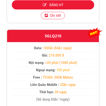
ĐĂNG KÝ
Chi tiết
5GLQ210
Data:
180Gb (6Gb/ ngày)
Giá:
210.000 đ
Nội mạng:
<20 phút (1000 phút)
Ngoại mạng:
100 phút
Free :
TV360, 30Gb Mybox
Liên Quân Mobile :
2Gb/ ngày
Thời hạn:
30 ngày
(Sử dụng 6Gb/ 1ngày)