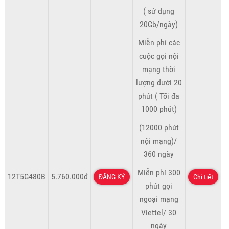
( sử dụng
20Gb/ngày)
Miễn phí các
cuộc gọi nội
mạng thời
lượng dưới 20
phút ( Tối đa
1000 phút)
(12000 phút
nội mạng)/
360 ngày
Miễn phí 300
12T5G480B
5.760.000đ
ĐĂNG KÝ
Chi tiết
phút gọi
ngoại mạng
Viettel/ 30
ngày