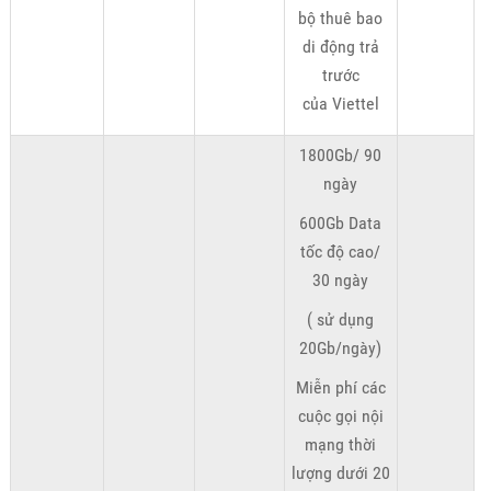
bộ thuê bao
di động trả
trước
của Viettel
1800Gb/ 90
ngày
600Gb Data
tốc độ cao/
30 ngày
( sử dụng
20Gb/ngày)
Miễn phí các
cuộc gọi nội
mạng thời
lượng dưới 20