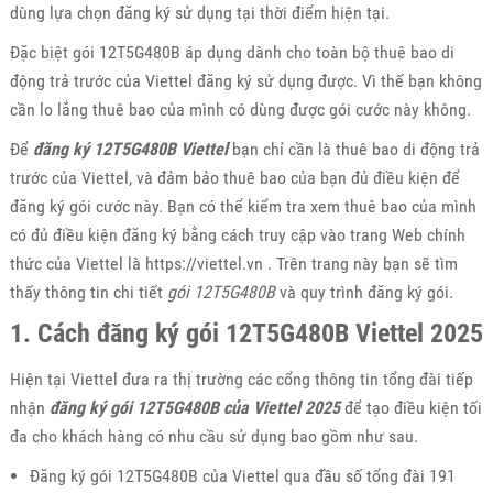
dùng lựa chọn đăng ký sử dụng tại thời điểm hiện tại.
Đặc biệt gói 12T5G480B áp dụng dành cho toàn bộ thuê bao di
động trả trước của Viettel đăng ký sử dụng được. Vì thế bạn không
cần lo lắng thuê bao của mình có dùng được gói cước này không.
Để
đăng ký 12T5G480B Viettel
bạn chỉ cần là thuê bao di động trả
trước của Viettel, và đảm bảo thuê bao của bạn đủ điều kiện để
đăng ký gói cước này. Bạn có thể kiểm tra xem thuê bao của mình
có đủ điều kiện đăng ký bằng cách truy cập vào trang Web chính
thức của Viettel là https://viettel.vn . Trên trang này bạn sẽ tìm
thấy thông tin chi tiết
gói 12T5G480B
và quy trình đăng ký gói.
1. Cách đăng ký gói 12T5G480B Viettel 2025
Hiện tại Viettel đưa ra thị trường các cổng thông tin tổng đài tiếp
nhận
đăng ký gói 12T5G480B của Viettel 2025
để tạo điều kiện tối
đa cho khách hàng có nhu cầu sử dụng bao gồm như sau.
Đăng ký gói 12T5G480B của Viettel qua đầu số tổng đài 191