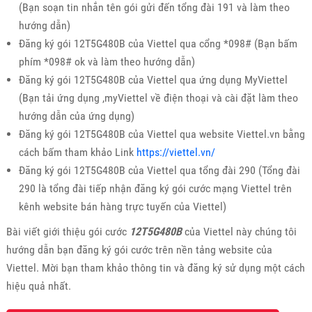
(Bạn soạn tin nhắn tên gói gửi đến tổng đài 191 và làm theo
hướng dẫn)
Đăng ký gói 12T5G480B của Viettel qua cổng *098# (Bạn bấm
phím *098# ok và làm theo hướng dẫn)
Đăng ký gói 12T5G480B của Viettel qua ứng dụng MyViettel
(Bạn tải ứng dụng ,myViettel về điện thoại và cài đặt làm theo
hướng dẫn của ứng dụng)
Đăng ký gói 12T5G480B của Viettel qua website Viettel.vn bằng
cách bấm tham khảo Link
https://viettel.vn/
Đăng ký gói 12T5G480B của Viettel qua tổng đài 290 (Tổng đài
290 là tổng đài tiếp nhận đăng ký gói cước mạng Viettel trên
kênh website bán hàng trực tuyến của Viettel)
Bài viết giới thiệu gói cước
12T5G480B
của Viettel này chúng tôi
hướng dẫn bạn đăng ký gói cước trên nền tảng website của
Viettel. Mời bạn tham khảo thông tin và đăng ký sử dụng một cách
hiệu quả nhất.