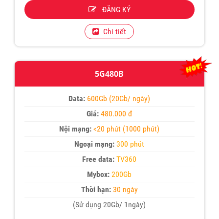
ĐĂNG KÝ
Chi tiết
5G480B
Data:
600Gb (20Gb/ ngày)
Giá:
480.000 đ
Nội mạng:
<20 phút (1000 phút)
Ngoại mạng:
300 phút
Free data:
TV360
Mybox:
200Gb
Thời hạn:
30 ngày
(Sử dụng 20Gb/ 1ngày)