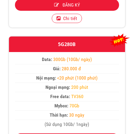
ĐĂNG KÝ
Chi tiết
5G280B
Data:
300Gb (10Gb/ ngày)
Giá:
280.000 đ
Nội mạng:
<20 phút (1000 phút)
Ngoại mạng:
200 phút
Free data:
TV360
Mybox:
70Gb
Thời hạn:
30 ngày
(Sử dụng 10Gb/ 1ngày)