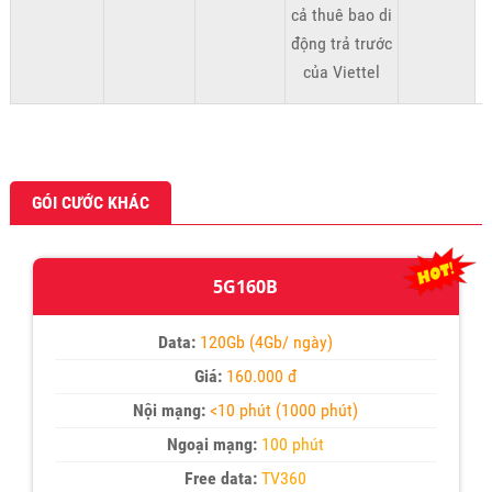
cả thuê bao di
động trả trước
của Viettel
GÓI CƯỚC KHÁC
5G160B
Data:
120Gb (4Gb/ ngày)
Giá:
160.000 đ
Nội mạng:
<10 phút (1000 phút)
Ngoại mạng:
100 phút
Free data:
TV360