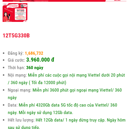
12T5G330B
Đăng ký:
1,686,732
3.960.000 đ
Giá cước:
Thời hạn:
360 ngày
Nội mạng:
Miễn phí các cuộc gọi nội mạng Viettel dưới 20 phút
/ 360 ngày ( Tối đa 12000 phút)
Ngoại mạng:
Miễn phí 3600 phút gọi ngoại mạng Viettel/ 360
ngày
Data:
Miễn phí 4320Gb data 5G tốc độ cao của Viettel/ 360
ngày. Mỗi ngày sử dụng 12Gb data.
Hết lưu lượng:
Hết 12Gb data/ 1 ngày dừng truy cập. Ngày hôm
sau sử dụng tiếp.