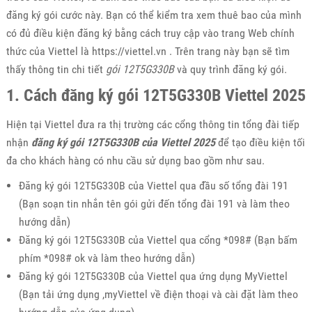
đăng ký gói cước này. Bạn có thể kiểm tra xem thuê bao của mình
có đủ điều kiện đăng ký bằng cách truy cập vào trang Web chính
thức của Viettel là https://viettel.vn . Trên trang này bạn sẽ tìm
thấy thông tin chi tiết
gói 12T5G330B
và quy trình đăng ký gói.
1. Cách đăng ký gói 12T5G330B Viettel 2025
Hiện tại Viettel đưa ra thị trường các cổng thông tin tổng đài tiếp
nhận
đăng ký gói 12T5G330B của Viettel 2025
để tạo điều kiện tối
đa cho khách hàng có nhu cầu sử dụng bao gồm như sau.
Đăng ký gói 12T5G330B của Viettel qua đầu số tổng đài 191
(Bạn soạn tin nhắn tên gói gửi đến tổng đài 191 và làm theo
hướng dẫn)
Đăng ký gói 12T5G330B của Viettel qua cổng *098# (Bạn bấm
phím *098# ok và làm theo hướng dẫn)
Đăng ký gói 12T5G330B của Viettel qua ứng dụng MyViettel
(Bạn tải ứng dụng ,myViettel về điện thoại và cài đặt làm theo