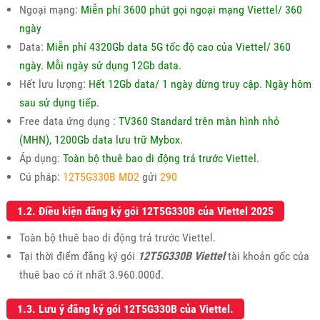
Ngoại mạng:
Miễn phí 3600 phút gọi ngoại mạng Viettel/ 360
ngày
Data:
Miễn phí 4320Gb data 5G tốc độ cao của Viettel/ 360
ngày. Mỗi ngày sử dụng 12Gb data.
Hết lưu lượng:
Hết 12Gb data/ 1 ngày dừng truy cập. Ngày hôm
sau sử dụng tiếp.
Free data ứng dụng :
TV360 Standard trên màn hình nhỏ
(MHN), 1200Gb data lưu trữ Mybox.
Áp dụng:
Toàn bộ thuê bao di động trả trước Viettel.
Cú pháp:
12T5G330B MD2
gửi
290
1.2. Điều kiện đăng ký gói 12T5G330B của Viettel 2025
Toàn bộ thuê bao di động trả trước Viettel.
Tại thời điểm đăng ký gói
12T5G330B Viettel
tài khoản gốc của
thuê bao có ít nhất 3.960.000đ.
1.3. Lưu ý đăng ký gói 12T5G330B của Viettel.