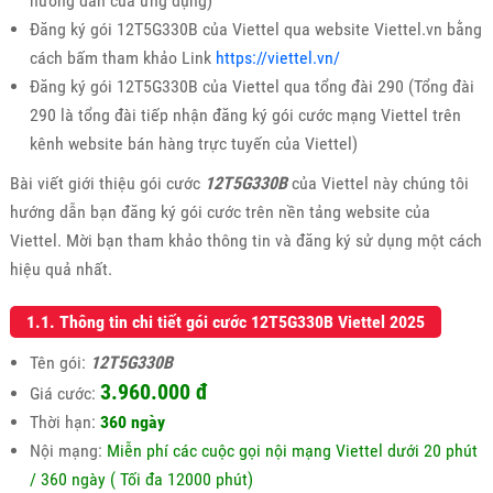
hướng dẫn của ứng dụng)
Đăng ký gói 12T5G330B của Viettel qua website Viettel.vn bằng
cách bấm tham khảo Link
https://viettel.vn/
Đăng ký gói 12T5G330B của Viettel qua tổng đài 290 (Tổng đài
290 là tổng đài tiếp nhận đăng ký gói cước mạng Viettel trên
kênh website bán hàng trực tuyến của Viettel)
Bài viết giới thiệu gói cước
12T5G330B
của Viettel này chúng tôi
hướng dẫn bạn đăng ký gói cước trên nền tảng website của
Viettel. Mời bạn tham khảo thông tin và đăng ký sử dụng một cách
hiệu quả nhất.
1.1. Thông tin chi tiết gói cước 12T5G330B Viettel 2025
Tên gói:
12T5G330B
3.960.000 đ
Giá cước:
Thời hạn:
360 ngày
Nội mạng:
Miễn phí các cuộc gọi nội mạng Viettel dưới 20 phút
/ 360 ngày ( Tối đa 12000 phút)