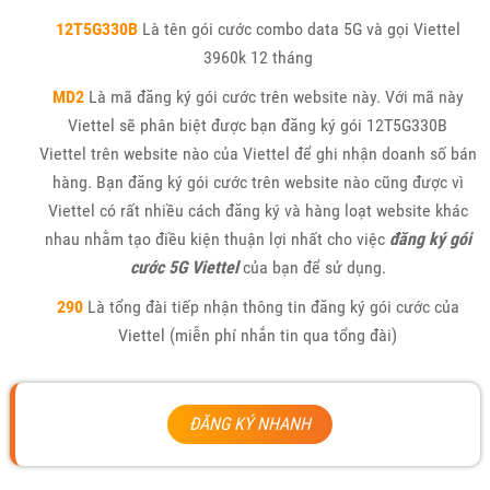
12T5G330B
Là tên gói cước combo data 5G và gọi Viettel
3960k 12 tháng
MD2
Là mã đăng ký gói cước trên website này. Với mã này
Viettel sẽ phân biệt được bạn đăng ký gói 12T5G330B
Viettel trên website nào của Viettel để ghi nhận doanh số bán
hàng. Bạn đăng ký gói cước trên website nào cũng được vì
Viettel có rất nhiều cách đăng ký và hàng loạt website khác
nhau nhằm tạo điều kiện thuận lợi nhất cho việc
đăng ký gói
cước 5G Viettel
của bạn để sử dụng.
290
Là tổng đài tiếp nhận thông tin đăng ký gói cước của
Viettel (miễn phí nhắn tin qua tổng đài)
ĐĂNG KÝ NHANH