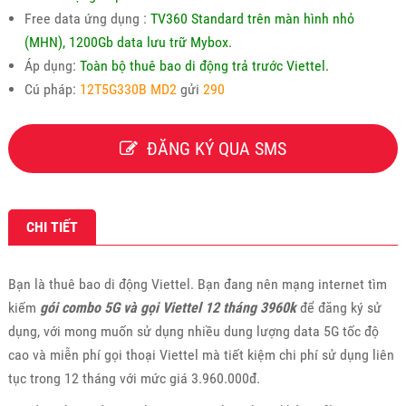
Free data ứng dụng :
TV360 Standard trên màn hình nhỏ
(MHN), 1200Gb data lưu trữ Mybox.
Áp dụng:
Toàn bộ thuê bao di động trả trước Viettel.
Cú pháp:
12T5G330B MD2
gửi
290
ĐĂNG KÝ QUA SMS
CHI TIẾT
Bạn là thuê bao di động Viettel. Bạn đang nên mạng internet tìm
kiếm
gói combo 5G và gọi Viettel 12 tháng 3960k
để đăng ký sử
dụng, với mong muốn sử dụng nhiều dung lượng data 5G tốc độ
cao và miễn phí gọi thoại Viettel mà tiết kiệm chi phí sử dụng liên
tục trong 12 tháng với mức giá 3.960.000đ.