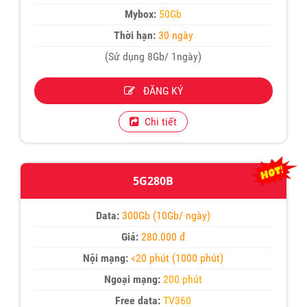
Mybox:
50Gb
Thời hạn:
30 ngày
(Sử dụng 8Gb/ 1ngày)
ĐĂNG KÝ
Chi tiết
5G280B
Data:
300Gb (10Gb/ ngày)
Giá:
280.000 đ
Nội mạng:
<20 phút (1000 phút)
Ngoại mạng:
200 phút
Free data:
TV360