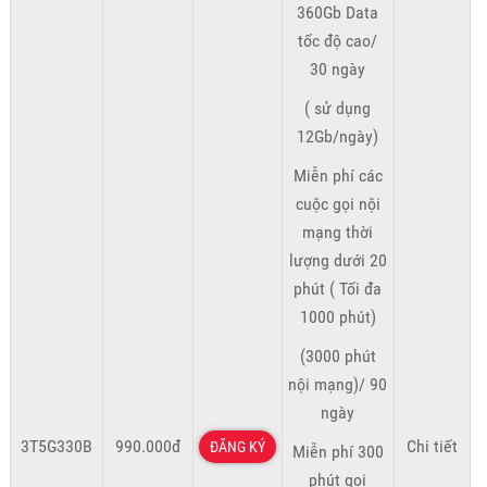
360Gb Data
tốc độ cao/
30 ngày
( sử dụng
12Gb/ngày)
Miễn phí các
cuộc gọi nội
mạng thời
lượng dưới 20
phút ( Tối đa
1000 phút)
(3000 phút
nội mạng)/ 90
ngày
3T5G330B
990.000đ
Chi tiết
ĐĂNG KÝ
Miễn phí 300
phút gọi