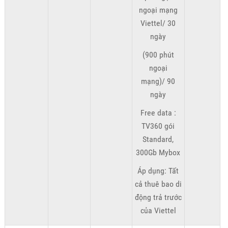
ngoại mạng
Viettel/ 30
ngày
(900 phút
ngoại
mạng)/ 90
ngày
Free data :
TV360 gói
Standard,
300Gb Mybox
Áp dụng: Tất
cả thuê bao di
động trả trước
của Viettel