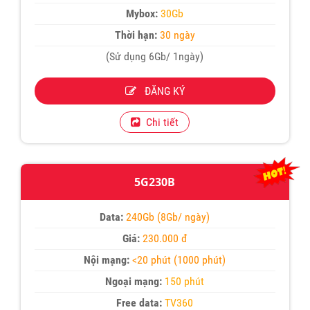
Mybox:
30Gb
Thời hạn:
30 ngày
(Sử dụng 6Gb/ 1ngày)
ĐĂNG KÝ
Chi tiết
5G230B
Data:
240Gb (8Gb/ ngày)
Giá:
230.000 đ
Nội mạng:
<20 phút (1000 phút)
Ngoại mạng:
150 phút
Free data:
TV360