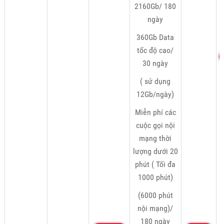
2160Gb/ 180
ngày
360Gb Data
tốc độ cao/
30 ngày
( sử dụng
12Gb/ngày)
Miễn phí các
cuộc gọi nội
mạng thời
lượng dưới 20
phút ( Tối đa
1000 phút)
(6000 phút
nội mạng)/
180 ngày