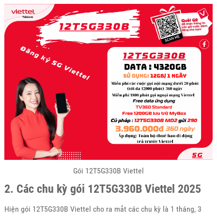
Gói 12T5G330B Viettel
2. Các chu kỳ gói 12T5G330B Viettel 2025
Hiện gói 12T5G330B Viettel cho ra mắt các chu kỳ là 1 tháng, 3