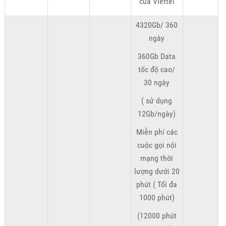
của Viettel
4320Gb/ 360
ngày
360Gb Data
tốc độ cao/
30 ngày
( sử dụng
12Gb/ngày)
Miễn phí các
cuộc gọi nội
mạng thời
lượng dưới 20
phút ( Tối đa
1000 phút)
(12000 phút