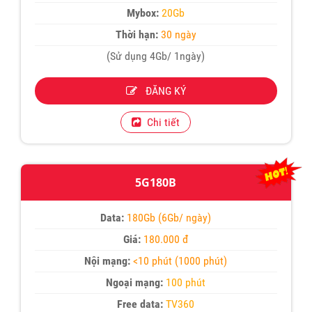
Mybox:
20Gb
Thời hạn:
30 ngày
(Sử dụng 4Gb/ 1ngày)
ĐĂNG KÝ
Chi tiết
5G180B
Data:
180Gb (6Gb/ ngày)
Giá:
180.000 đ
Nội mạng:
<10 phút (1000 phút)
Ngoại mạng:
100 phút
Free data:
TV360