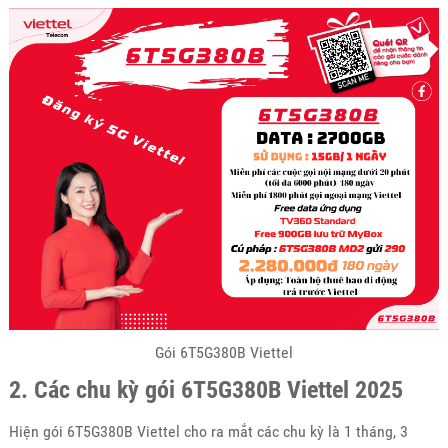
Gói 6T5G380B Viettel
2. Các chu kỳ gói 6T5G380B Viettel 2025
Hiện gói 6T5G380B Viettel cho ra mắt các chu kỳ là 1 tháng, 3