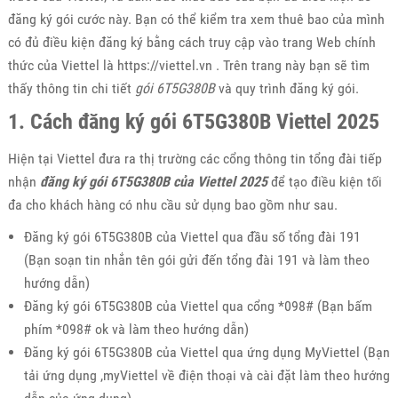
đăng ký gói cước này. Bạn có thể kiểm tra xem thuê bao của mình
có đủ điều kiện đăng ký bằng cách truy cập vào trang Web chính
thức của Viettel là https://viettel.vn . Trên trang này bạn sẽ tìm
thấy thông tin chi tiết
gói 6T5G380B
và quy trình đăng ký gói.
1. Cách đăng ký gói 6T5G380B Viettel 2025
Hiện tại Viettel đưa ra thị trường các cổng thông tin tổng đài tiếp
nhận
đăng ký gói 6T5G380B của Viettel 2025
để tạo điều kiện tối
đa cho khách hàng có nhu cầu sử dụng bao gồm như sau.
Đăng ký gói 6T5G380B của Viettel qua đầu số tổng đài 191
(Bạn soạn tin nhắn tên gói gửi đến tổng đài 191 và làm theo
hướng dẫn)
Đăng ký gói 6T5G380B của Viettel qua cổng *098# (Bạn bấm
phím *098# ok và làm theo hướng dẫn)
Đăng ký gói 6T5G380B của Viettel qua ứng dụng MyViettel (Bạn
tải ứng dụng ,myViettel về điện thoại và cài đặt làm theo hướng