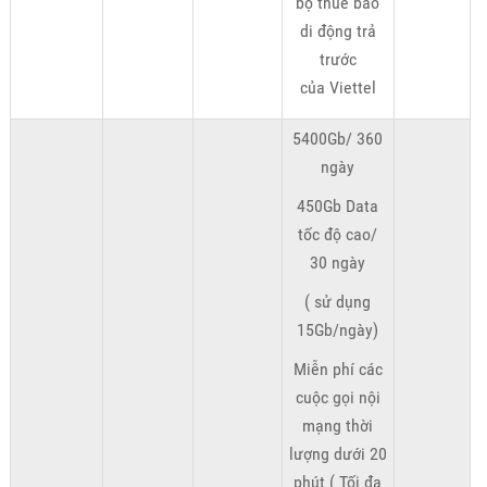
bộ thuê bao
di động trả
trước
của Viettel
5400Gb/ 360
ngày
450Gb Data
tốc độ cao/
30 ngày
( sử dụng
15Gb/ngày)
Miễn phí các
cuộc gọi nội
mạng thời
lượng dưới 20
phút ( Tối đa