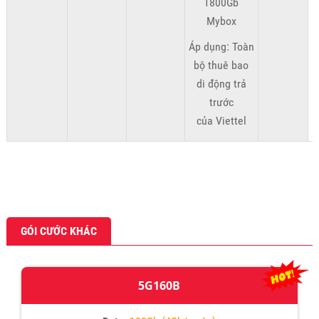
1800Gb
Mybox
Áp dụng: Toàn
bộ thuê bao
di động trả
trước
của Viettel
GÓI CƯỚC KHÁC
5G160B