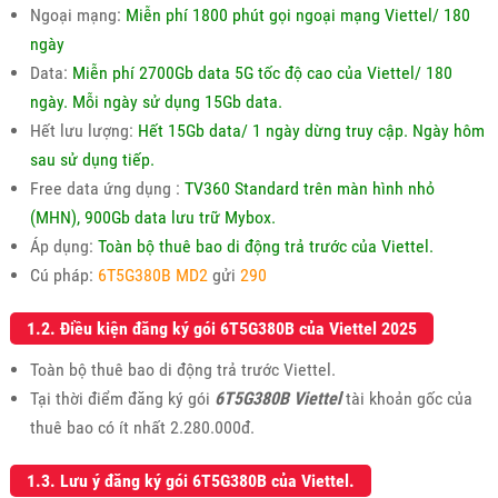
Ngoại mạng:
Miễn phí 1800 phút gọi ngoại mạng Viettel/ 180
ngày
Data:
Miễn phí 2700Gb data 5G tốc độ cao của Viettel/ 180
ngày. Mỗi ngày sử dụng 15Gb data.
Hết lưu lượng:
Hết 15Gb data/ 1 ngày dừng truy cập. Ngày hôm
sau sử dụng tiếp.
Free data ứng dụng :
TV360 Standard trên màn hình nhỏ
(MHN), 900Gb data lưu trữ Mybox.
Áp dụng:
Toàn bộ thuê bao di động trả trước của Viettel.
Cú pháp:
6T5G380B MD2
gửi
290
1.2. Điều kiện đăng ký gói 6T5G380B của Viettel 2025
Toàn bộ thuê bao di động trả trước Viettel.
Tại thời điểm đăng ký gói
6T5G380B Viettel
tài khoản gốc của
thuê bao có ít nhất 2.280.000đ.
1.3. Lưu ý đăng ký gói 6T5G380B của Viettel.