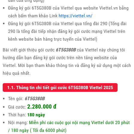
dẫn của ứng dụng)
Đăng ký gói 6T5G380B của Viettel qua website Viettel.vn bằng
cách bấm tham khảo Link
https://viettel.vn/
Đăng ký gói 6T5G380B của Viettel qua tổng đài 290 (Tổng đài
290 là tổng đài tiếp nhận đăng ký gói cước mạng Viettel trên
kênh website bán hàng trực tuyến của Viettel)
Bài viết giới thiệu gói cước
6T5G380B
của Viettel này chúng tôi
hướng dẫn bạn đăng ký gói cước trên nền tảng website của
Viettel. Mời bạn tham khảo thông tin và đăng ký sử dụng một cách
hiệu quả nhất.
1.1. Thông tin chi tiết gói cước 6T5G380B Viettel 2025
Tên gói:
6T5G380B
2.280.000 đ
Giá cước:
Thời hạn:
180 ngày
Nội mạng:
Miễn phí các cuộc gọi nội mạng Viettel dưới 20 phút
/ 180 ngày ( Tối đa 6000 phút)