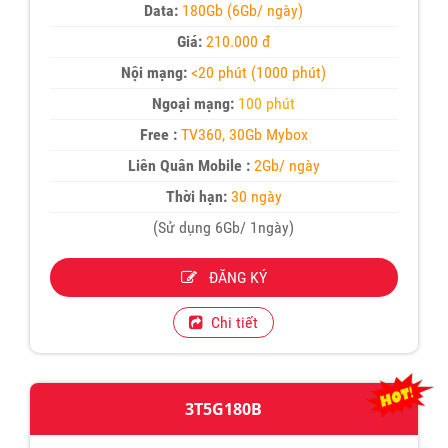
Data:
180Gb (6Gb/ ngày)
Giá:
210.000 đ
Nội mạng:
<20 phút (1000 phút)
Ngoại mạng:
100 phút
Free :
TV360, 30Gb Mybox
Liên Quân Mobile :
2Gb/ ngày
Thời hạn:
30 ngày
(Sử dụng 6Gb/ 1ngày)
ĐĂNG KÝ
Chi tiết
3T5G180B