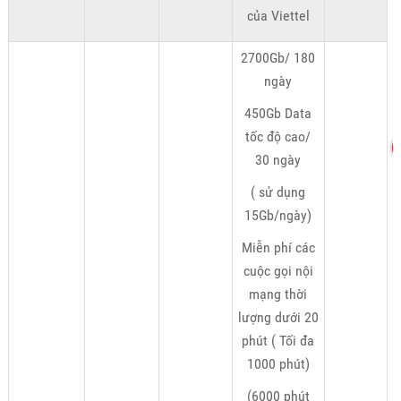
của Viettel
2700Gb/ 180
ngày
450Gb Data
tốc độ cao/
30 ngày
( sử dụng
15Gb/ngày)
Miễn phí các
cuộc gọi nội
mạng thời
lượng dưới 20
phút ( Tối đa
1000 phút)
(6000 phút