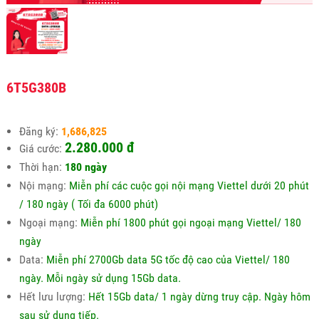
6T5G380B
Đăng ký:
1,686,825
2.280.000 đ
Giá cước:
Thời hạn:
180 ngày
Nội mạng:
Miễn phí các cuộc gọi nội mạng Viettel dưới 20 phút
/ 180 ngày ( Tối đa 6000 phút)
Ngoại mạng:
Miễn phí 1800 phút gọi ngoại mạng Viettel/ 180
ngày
Data:
Miễn phí 2700Gb data 5G tốc độ cao của Viettel/ 180
ngày. Mỗi ngày sử dụng 15Gb data.
Hết lưu lượng:
Hết 15Gb data/ 1 ngày dừng truy cập. Ngày hôm
sau sử dụng tiếp.