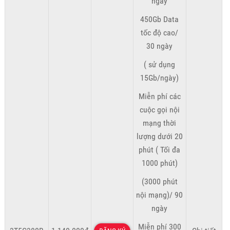
ngày
450Gb Data
tốc độ cao/
30 ngày
( sử dụng
15Gb/ngày)
Miễn phí các
cuộc gọi nội
mạng thời
lượng dưới 20
phút ( Tối đa
1000 phút)
(3000 phút
nội mạng)/ 90
ngày
Miễn phí 300