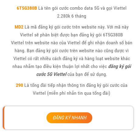
6T5G380B
Là tên gói cước combo data 5G và gọi Viettel
2.280k 6 tháng
MD2
Là mã đăng ký gói cước trên website này. Với mã này
Viettel sẽ phân biệt được bạn đăng ký gói 6T5G380B
Viettel trên website nào của Viettel để ghi nhận doanh số bán
hàng. Bạn đăng ký gói cước trên website nào cũng được vì
Viettel có rất nhiều cách đăng ký và hàng loạt website khác
nhau nhằm tạo điều kiện thuận lợi nhất cho việc
đăng ký gói
cước 5G Viettel
của bạn để sử dụng.
290
Là tổng đài tiếp nhận thông tin đăng ký gói cước của
Viettel (miễn phí nhắn tin qua tổng đài)
ĐĂNG KÝ NHANH