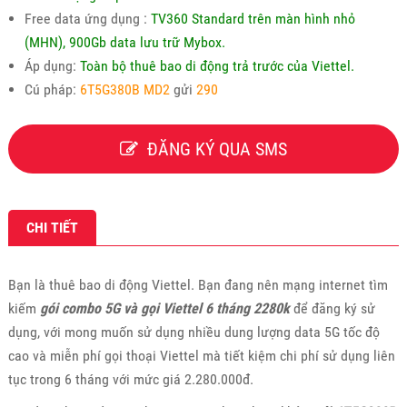
Free data ứng dụng :
TV360 Standard trên màn hình nhỏ
(MHN), 900Gb data lưu trữ Mybox.
Áp dụng:
Toàn bộ thuê bao di động trả trước của Viettel.
Cú pháp:
6T5G380B MD2
gửi
290
ĐĂNG KÝ QUA SMS
CHI TIẾT
Bạn là thuê bao di động Viettel. Bạn đang nên mạng internet tìm
kiếm
gói combo 5G và gọi Viettel 6 tháng 2280k
để đăng ký sử
dụng, với mong muốn sử dụng nhiều dung lượng data 5G tốc độ
cao và miễn phí gọi thoại Viettel mà tiết kiệm chi phí sử dụng liên
tục trong 6 tháng với mức giá 2.280.000đ.