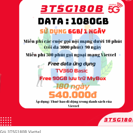
Gói 3T5G180B Viettel