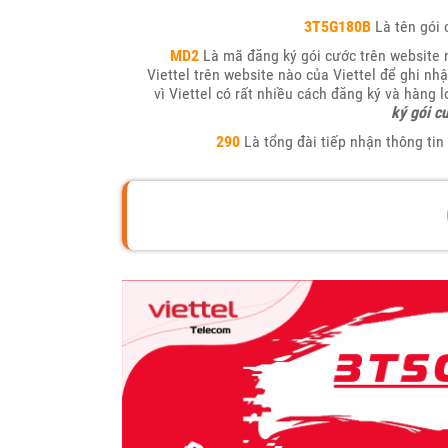
3T5G180B
Là tên gói 
MD2
Là mã đăng ký gói cước trên website 
Viettel trên website nào của Viettel để ghi n
vì Viettel có rất nhiều cách đăng ký và hàng 
ký gói c
290
Là tổng đài tiếp nhận thông tin 