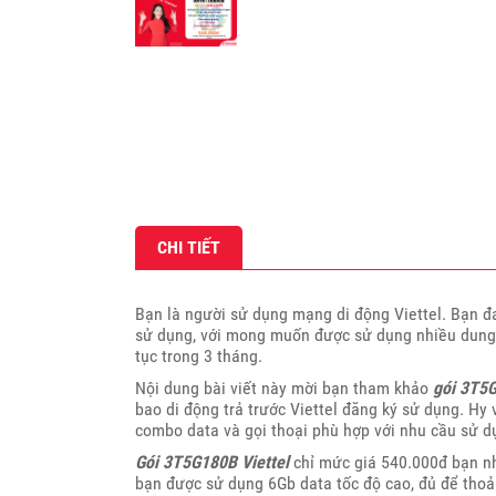
CHI TIẾT
Bạn là người sử dụng mạng di động Viettel. Bạn 
sử dụng, với mong muốn được sử dụng nhiều dung l
tục trong 3 tháng.
Nội dung bài viết này mời bạn tham khảo
gói 3T5G
bao di động trả trước Viettel đăng ký sử dụng. Hy 
combo data và gọi thoại phù hợp với nhu cầu sử dụ
Gói 3T5G180B Viettel
chỉ mức giá 540.000đ bạn nh
bạn được sử dụng 6Gb data tốc độ cao, đủ để thoả