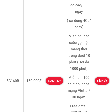
độ cao/ 30
ngày
( sử dụng 4Gb/
ngày)
Miễn phí các
cuộc gọi nội
mạng thời
lượng dưới 10
phút ( Tối đa
1000 phút)
Miễn phí 100
5G160B
160.000đ
ĐĂNG KÝ
Chi tiết
phút gọi ngoại
mạng Viettel/
30 ngày.
Free data :