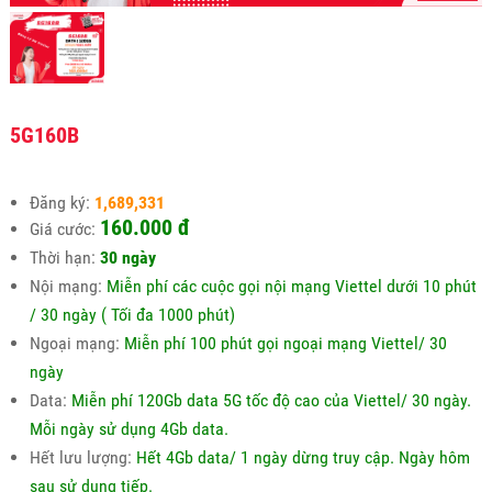
5G160B
Đăng ký:
1,689,331
160.000 đ
Giá cước:
Thời hạn:
30 ngày
Nội mạng:
Miễn phí các cuộc gọi nội mạng Viettel dưới 10 phút
/ 30 ngày ( Tối đa 1000 phút)
Ngoại mạng:
Miễn phí 100 phút gọi ngoại mạng Viettel/ 30
ngày
Data:
Miễn phí 120Gb data 5G tốc độ cao của Viettel/ 30 ngày.
Mỗi ngày sử dụng 4Gb data.
Hết lưu lượng:
Hết 4Gb data/ 1 ngày dừng truy cập. Ngày hôm
sau sử dụng tiếp.