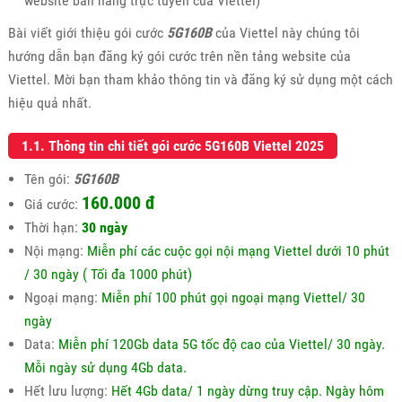
website bán hàng trực tuyến của Viettel)
Bài viết giới thiệu gói cước
5G160B
của Viettel này chúng tôi
hướng dẫn bạn đăng ký gói cước trên nền tảng website của
Viettel. Mời bạn tham khảo thông tin và đăng ký sử dụng một cách
hiệu quả nhất.
1.1. Thông tin chi tiết gói cước 5G160B Viettel 2025
Tên gói:
5G160B
160.000 đ
Giá cước:
Thời hạn:
30 ngày
Nội mạng:
Miễn phí các cuộc gọi nội mạng Viettel dưới 10 phút
/ 30 ngày ( Tối đa 1000 phút)
Ngoại mạng:
Miễn phí 100 phút gọi ngoại mạng Viettel/ 30
ngày
Data:
Miễn phí 120Gb data 5G tốc độ cao của Viettel/ 30 ngày.
Mỗi ngày sử dụng 4Gb data.
Hết lưu lượng:
Hết 4Gb data/ 1 ngày dừng truy cập. Ngày hôm