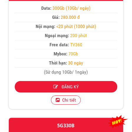
Data:
300Gb (10Gb/ ngày)
Giá:
280.000 đ
Nội mạng:
<20 phút (1000 phút)
Ngoại mạng:
200 phút
Free data:
TV360
Mybox:
70Gb
Thời hạn:
30 ngày
(Sử dụng 10Gb/ 1ngày)
ĐĂNG KÝ
Chi tiết
5G330B