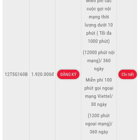
Miễn phí các
cuộc gọi nội
mạng thời
lượng dưới 10
phút ( Tối đa
1000 phút)
(12000 phút nội
mạng)/ 360
ngày
12T5G160B
1.920.000đ
ĐĂNG KÝ
Chi tiết
Miễn phí 100
phút gọi ngoại
mạng Viettel/
30 ngày
(1200 phút
ngoại mạng)/
360 ngày