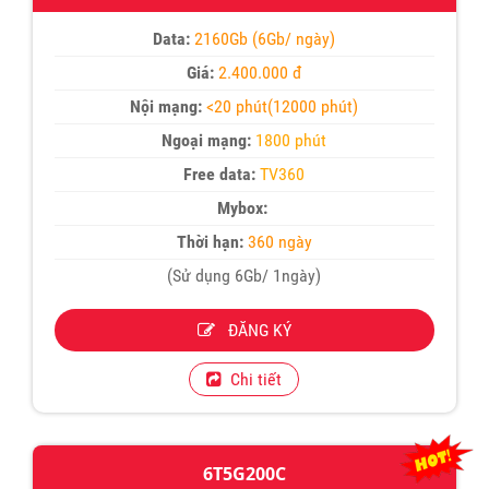
Data:
2160Gb (6Gb/ ngày)
Giá:
2.400.000 đ
Nội mạng:
<20 phút(12000 phút)
Ngoại mạng:
1800 phút
Free data:
TV360
Mybox:
Thời hạn:
360 ngày
(Sử dụng 6Gb/ 1ngày)
ĐĂNG KÝ
Chi tiết
6T5G200C