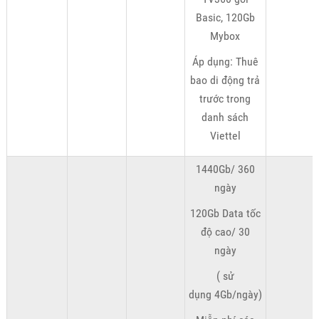
Basic, 120Gb
Mybox
Áp dụng: Thuê
bao di động trả
trước trong
danh sách
Viettel
1440Gb/ 360
ngày
120Gb Data tốc
độ cao/ 30
ngày
( sử
dụng 4Gb/ngày)