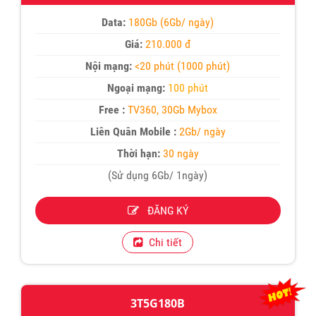
Data:
180Gb (6Gb/ ngày)
Giá:
210.000 đ
Nội mạng:
<20 phút (1000 phút)
Ngoại mạng:
100 phút
Free :
TV360, 30Gb Mybox
Liên Quân Mobile :
2Gb/ ngày
Thời hạn:
30 ngày
(Sử dụng 6Gb/ 1ngày)
ĐĂNG KÝ
Chi tiết
3T5G180B