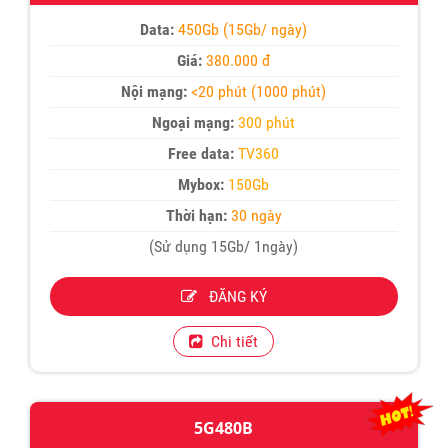
Data:
450Gb (15Gb/ ngày)
Giá:
380.000 đ
Nội mạng:
<20 phút (1000 phút)
Ngoại mạng:
300 phút
Free data:
TV360
Mybox:
150Gb
Thời hạn:
30 ngày
(Sử dụng 15Gb/ 1ngày)
ĐĂNG KÝ
Chi tiết
5G480B