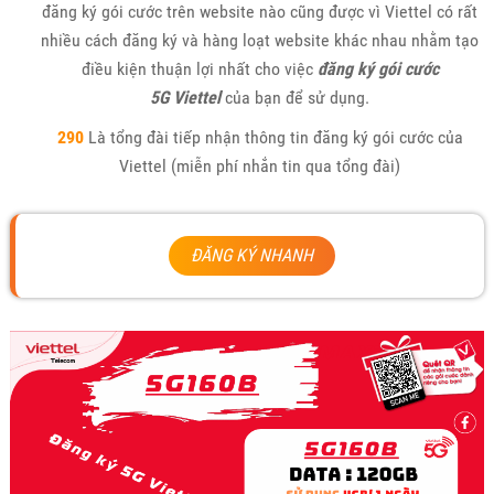
đăng ký gói cước trên website nào cũng được vì Viettel có rất
nhiều cách đăng ký và hàng loạt website khác nhau nhằm tạo
điều kiện thuận lợi nhất cho việc
đăng ký gói cước
5G Viettel
của bạn để sử dụng.
290
Là tổng đài tiếp nhận thông tin đăng ký gói cước của
Viettel (miễn phí nhắn tin qua tổng đài)
ĐĂNG KÝ NHANH