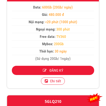
Data:
600Gb (20Gb/ ngày)
Giá:
480.000 đ
Nội mạng:
<20 phút (1000 phút)
Ngoại mạng:
300 phút
Free data:
TV360
Mybox:
200Gb
Thời hạn:
30 ngày
(Sử dụng 20Gb/ 1ngày)
ĐĂNG KÝ
Chi tiết
5GLQ210