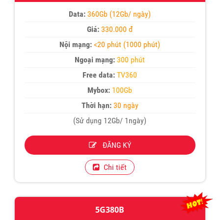
Data:
360Gb (12Gb/ ngày)
Giá:
330.000 đ
Nội mạng:
<20 phút (1000 phút)
Ngoại mạng:
300 phút
Free data:
TV360
Mybox:
100Gb
Thời hạn:
30 ngày
(Sử dụng 12Gb/ 1ngày)
ĐĂNG KÝ
Chi tiết
5G380B