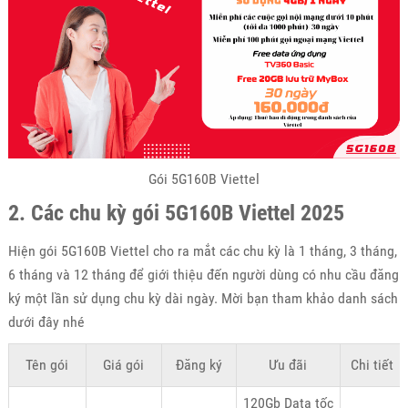
Gói 5G160B Viettel
2. Các chu kỳ gói 5G160B Viettel 2025
Hiện gói 5G160B Viettel cho ra mắt các chu kỳ là 1 tháng, 3 tháng,
6 tháng và 12 tháng để giới thiệu đến người dùng có nhu cầu đăng
ký một lần sử dụng chu kỳ dài ngày. Mời bạn tham khảo danh sách
dưới đây nhé
Tên gói
Giá gói
Đăng ký
Ưu đãi
Chi tiết
120Gb Data tốc