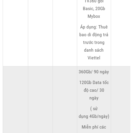
TV360 gói
Basic, 20Gb
Mybox
Áp dụng: Thuê
bao di động trả
trước trong
danh sách
Viettel
360Gb/ 90 ngày
120Gb Data tốc
độ cao/ 30
ngày
( sử
dụng 4Gb/ngày)
Miễn phí các