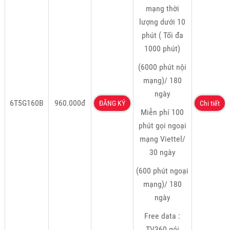
mạng thời
lượng dưới 10
phút ( Tối đa
1000 phút)
(6000 phút nội
mạng)/ 180
ngày
6T5G160B
960.000đ
ĐĂNG KÝ
Chi tiết
Miễn phí 100
phút gọi ngoại
mạng Viettel/
30 ngày
(600 phút ngoại
mạng)/ 180
ngày
Free data :
TV360 gói