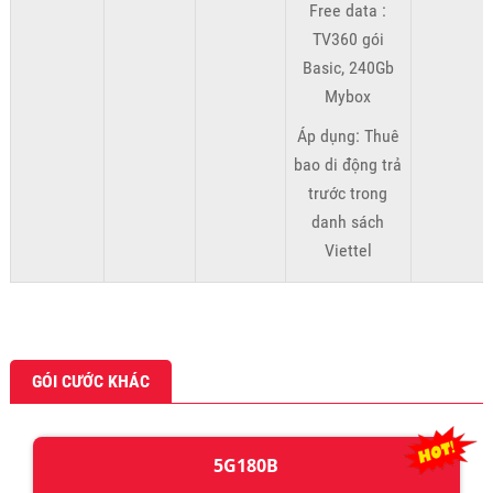
Free data :
TV360 gói
Basic, 240Gb
Mybox
Áp dụng: Thuê
bao di động trả
trước trong
danh sách
Viettel
GÓI CƯỚC KHÁC
5G180B