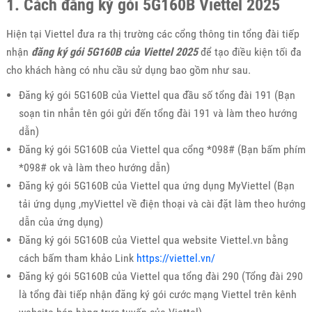
1. Cách đăng ký gói 5G160B Viettel 2025
Hiện tại Viettel đưa ra thị trường các cổng thông tin tổng đài tiếp
nhận
đăng ký gói 5G160B của Viettel 2025
để tạo điều kiện tối đa
cho khách hàng có nhu cầu sử dụng bao gồm như sau.
Đăng ký gói 5G160B của Viettel qua đầu số tổng đài 191 (Bạn
soạn tin nhắn tên gói gửi đến tổng đài 191 và làm theo hướng
dẫn)
Đăng ký gói 5G160B của Viettel qua cổng *098# (Bạn bấm phím
*098# ok và làm theo hướng dẫn)
Đăng ký gói 5G160B của Viettel qua ứng dụng MyViettel (Bạn
tải ứng dụng ,myViettel về điện thoại và cài đặt làm theo hướng
dẫn của ứng dụng)
Đăng ký gói 5G160B của Viettel qua website Viettel.vn bằng
cách bấm tham khảo Link
https://viettel.vn/
Đăng ký gói 5G160B của Viettel qua tổng đài 290 (Tổng đài 290
là tổng đài tiếp nhận đăng ký gói cước mạng Viettel trên kênh