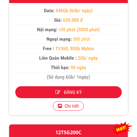
Data:
540Gb (6Gb/ ngày)
Giá:
630.000 đ
Nội mạng:
<20 phút (3000 phút)
Ngoại mạng:
300 phút
Free :
TV360, 90Gb Mybox
Liên Quân Mobile :
2Gb/ ngày
Thời hạn:
90 ngày
(Sử dụng 6Gb/ 1ngày)
ĐĂNG KÝ
Chi tiết
12T5G200C