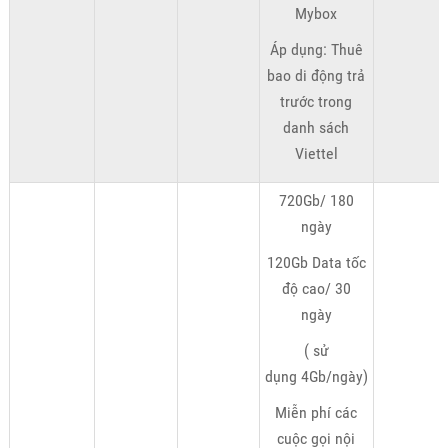
Mybox
Áp dụng: Thuê
bao di động trả
trước trong
danh sách
Viettel
720Gb/ 180
ngày
120Gb Data tốc
độ cao/ 30
ngày
( sử
dụng 4Gb/ngày)
Miễn phí các
cuộc gọi nội