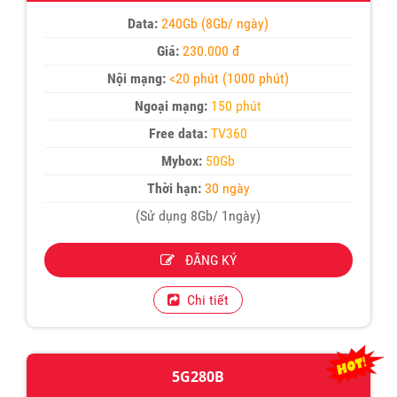
Data:
240Gb (8Gb/ ngày)
Giá:
230.000 đ
Nội mạng:
<20 phút (1000 phút)
Ngoại mạng:
150 phút
Free data:
TV360
Mybox:
50Gb
Thời hạn:
30 ngày
(Sử dụng 8Gb/ 1ngày)
ĐĂNG KÝ
Chi tiết
5G280B