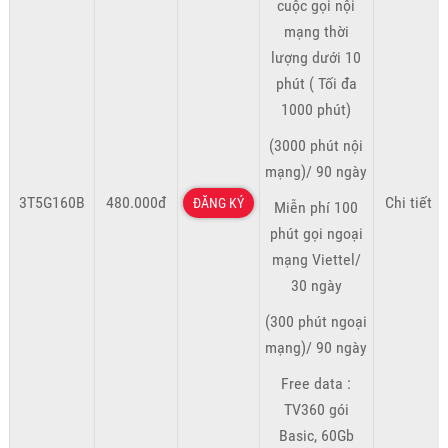
cuộc gọi nội
mạng thời
lượng dưới 10
phút ( Tối đa
1000 phút)
(3000 phút nội
mạng)/ 90 ngày
3T5G160B
480.000đ
Chi tiết
ĐĂNG KÝ
Miễn phí 100
phút gọi ngoại
mạng Viettel/
30 ngày
(300 phút ngoại
mạng)/ 90 ngày
Free data :
TV360 gói
Basic, 60Gb