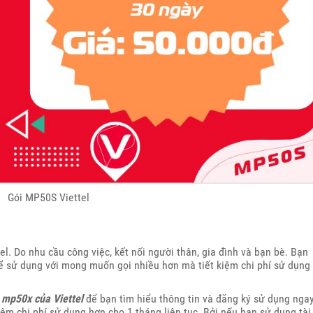
Gói MP50S Viettel
l. Do nhu cầu công việc, kết nối người thân, gia đình và bạn bè. Bạn
 sử dụng với mong muốn gọi nhiều hơn mà tiết kiệm chi phí sử dụng
 mp50x của Viettel
để bạn tìm hiểu thông tin và đăng ký sử dụng nga
ệm chi phí sử dụng hơn cho 1 tháng liên tục. Bởi nếu bạn sử dụng tài