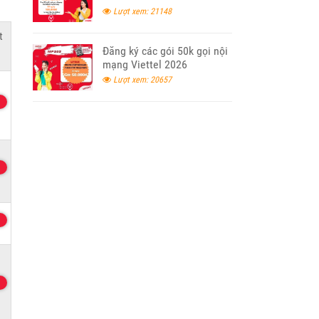
Lượt xem: 21148
t
Đăng ký các gói 50k gọi nội
mạng Viettel 2026
Lượt xem: 20657