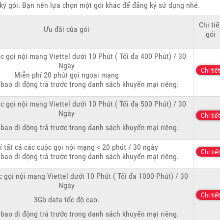
ý gói. Bạn nên lựa chọn một gói khác để đăng ký sử dụng nhé.
Chi tiế
Ưu đãi của gói
gói
c gọi nội mạng Viettel dưới 10 Phút ( Tối đa 400 Phút) / 30
Ngày
Chi tiết
Miễn phí 20 phút gọi ngoại mạng
bao di động trả trước trong danh sách khuyến mại riêng.
c gọi nội mạng Viettel dưới 10 Phút ( Tối đa 500 Phút) / 30
Ngày
Chi tiết
bao di động trả trước trong danh sách khuyến mại riêng.
í tất cả các cuộc gọi nội mạng < 20 phút / 30 ngày
Chi tiết
bao di động trả trước trong danh sách khuyến mại riêng.
 gọi nội mạng Viettel dưới 10 Phút ( Tối đa 1000 Phút) / 30
Ngày
Chi tiết
3Gb data tốc độ cao.
bao di động trả trước trong danh sách khuyến mại riêng.