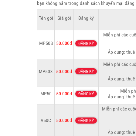
bạn không nằm trong danh sách khuyến mại đăng k
Tên gói
Giá gói
Đăng ký
Miễn phí các cuộ
MP50S
50.000đ
ĐĂNG KÝ
Áp dung: thuê 
Miễn phí các cuộ
MP50X
50.000đ
ĐĂNG KÝ
Áp dung: thuê 
Miễn ph
MP50
50.000đ
ĐĂNG KÝ
Áp dung: thuê 
Miễn phí các cuộc
V50C
50.000đ
ĐĂNG KÝ
Áp dung: thuê 