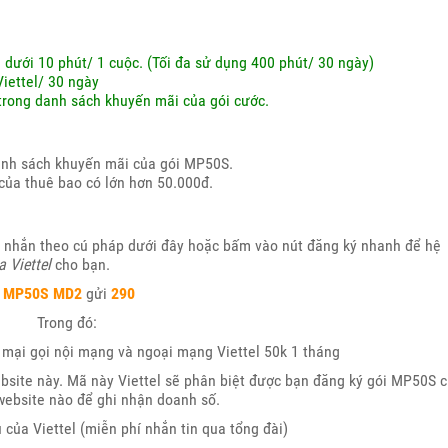
 dưới 10 phút/ 1 cuộc. (Tối đa sử dụng 400 phút/ 30 ngày)
iettel/ 30 ngày
 trong danh sách khuyến mãi của gói cước.
danh sách khuyến mãi của gói MP50S.
của thuê bao có lớn hơn 50.000đ.
 nhắn theo cú pháp dưới đây hoặc bấm vào nút đăng ký nhanh để hệ
 Viettel
cho bạn.
MP50S MD2
gửi
290
Trong đó:
 mại gọi nội mạng và ngoại mạng Viettel 50k 1 tháng
bsite này. Mã này Viettel sẽ phân biệt được bạn đăng ký gói MP50S 
 website nào để ghi nhận doanh số.
 của Viettel (miễn phí nhắn tin qua tổng đài)