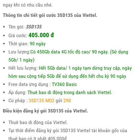
ngay khi có nhu cầu nhé.
Thông tin chi tiết gói cước 3SD135 của Viettel.
Tên gói:
3SD135
405.000
đ
Giá cước:
Thời gian:
90 ngày
Lưu lượng:
Có 450Gb data 4G tốc độ cao/ 90 ngày. (Sử dụng
5Gb/ 1 ngày)
Hết lưu lượng:
Hết 5Gb data/ 1 ngày tạm dừng truy cập, ngày
hôm sau cộng tiếp 5Gb để sử dụng đến hết chu kỳ 90 ngày
Free data ứng dụng :
TV360 Basic
Áp dụng:
Thuê bao di động trong danh sách Viettel.
Cú pháp :
3SD135 MD2
gửi
290
Điều kiện đăng ký gói 3SD135 của Viettel.
Thuê bao di động của Viettel.
Tại thời điểm đăng ký gói 3SD135 Viettel tài khoản gốc của
thuê bao có ít nhất 405.000đ.