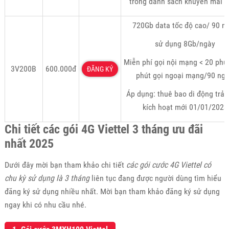
trong danh sách khuyến mãi r
720Gb data tốc độ cao/ 90 n
sử dụng 8Gb/ngày
Miễn phí gọi nội mạng < 20 phú
3V200B
600.000đ
ĐĂNG KÝ
phút gọi ngoại mạng/90 ngà
Áp dụng: thuê bao di động trả 
kích hoạt mới 01/01/2023
Chi tiết các gói 4G Viettel 3 tháng ưu đãi
nhất 2025
Dưới đây mời bạn tham khảo chi tiết
các gói cước 4G Viettel có
chu kỳ sử dụng là 3 tháng
liên tục đang được người dùng tìm hiểu
đăng ký sử dụng nhiều nhất. Mời bạn tham khảo đăng ký sử dụng
ngay khi có nhu cầu nhé.