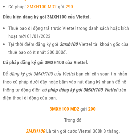
Cú pháp:
3MXH100 MD2
gửi
290
Điều kiện đăng ký gói 3MXH100 của Viettel.
Thuê bao di động trả trước Viettel trong danh sách hoặc kích
hoạt mới 01/01/2023
Tại thời điểm đăng ký gói
3mxh100
Viettel tài khoản gốc của
thuê bao có ít nhất 300.000đ.
Cú pháp đăng ký gói 3MXH100 của Viettel.
Để
đăng ký gói 3MXH100 của Viettel
bạn chỉ cần soạn tin nhắn
theo cú pháp dưới đây hoặc bấm vào nút đăng ký nhanh để hệ
thống tự động điền
cú pháp đăng ký gói 3MXH100 Viettel
trên
điện thoại di động của bạn.
3MXH100 MD2
gửi
290
Trong đó
3MXH100
Là tên gói cước Viettel 300k 3 tháng.