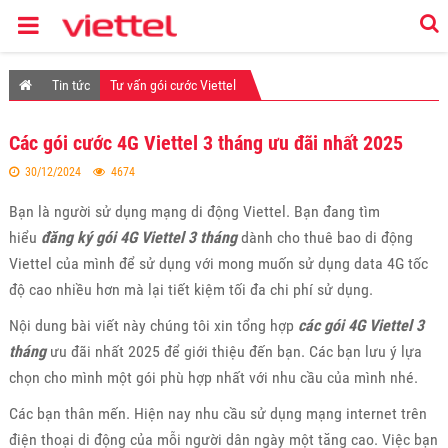
Tin tức
Tư vấn gói cước Viettel
Các gói cước 4G Viettel 3 tháng ưu đãi nhất 2025
30/12/2024
4674
Bạn là người sử dụng mạng di động Viettel. Bạn đang tìm
hiểu
đăng ký gói 4G Viettel 3 tháng
dành cho thuê bao di động
Viettel của mình để sử dụng với mong muốn sử dụng data 4G tốc
độ cao nhiều hơn mà lại tiết kiệm tối đa chi phí sử dụng.
Nội dung bài viết này chúng tôi xin tổng hợp
các gói 4G Viettel 3
tháng
ưu đãi nhất 2025 để giới thiệu đến bạn. Các bạn lưu ý lựa
chọn cho mình một gói phù hợp nhất với nhu cầu của mình nhé.
Các bạn thân mến. Hiện nay nhu cầu sử dụng mạng internet trên
điện thoại di động của mỗi người dân ngày một tăng cao. Việc bạn