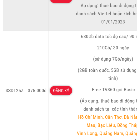
Áp dụng: thuê bao di động tr
danh sách Viettel hoặc kích ho
01/01/2023
630Gb data tốc độ cao/ 90 n
210Gb/ 30 ngày
(sử dụng 7Gb/ngày)
(2GB toàn quốc, 5GB sử dụng 
tỉnh)
Free TV360 gói Basic
3SD125Z
375.000đ
ĐĂNG KÝ
(Áp dụng: thuê bao di động t
danh sách tại các tỉnh thàn
Hồ Chí Minh, Cần Thơ, Đà Nẵng
Mau, Bạc Liêu, Đồng Tháp,
Vĩnh Long, Quảng Nam, Quảng 