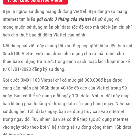
1. Gói cước 3MXH100 Viettel
Bạn là người sử dụng mạng di động Viettel. Bạn đang vào mạng
internet tìm hiểu
gói cước 3 tháng của viettel
để sử dụng với
mong muốn sử dụng miễn phí data tốc độ cao mà tiết kiệm chi phí
hơn cho thuê bao di động Viettel của mình.
Nội dung bài viết này chúng tôi xin tổng hợp giới thiệu đến bạn gói
3mxh100 Viettel vừa mới được nhà mạng cho ra mắt dành cho
thuê bao di động trả trước trong danh sách hoặc kích hoạt mới kể
từ 01/01/2023 đăng ký sử dụng.
Gói cước 3MXH100 Viettel chỉ có mức giá 300.000đ bạn được
cung cấp miễn phí 90Gb data 4G tốc độ cao của Viettel trong 90
ngày. Bạn có thể sử dụng mỗi ngày 1Gb data. Với ưu đãi này giúp
bạn không phải lo lắng về lượng data sử dụng hàng ngày. Nếu bạn
sử dụng hết 1Gb data/ ngày, bạn sẽ dừng truy cập vào internet
trong ngày đó. Tuy nhiên, bạn sẽ có thể tiếp tục sử dụng internet
vào ngày tiếp theo bởi vì hệ thống sẽ tự động cộng thêm 1Gb data
để bạn sử dụng.