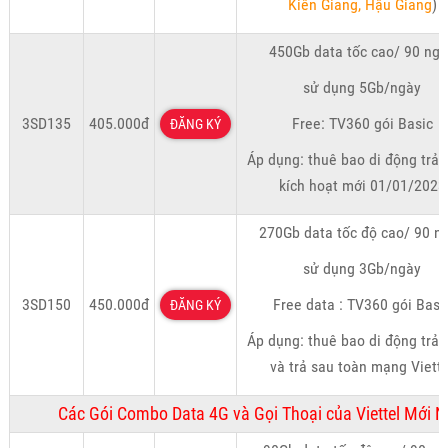
Kiên Giang, Hậu Giang
)
450Gb data tốc cao/ 90 ng
sử dụng 5Gb/ngày
3SD135
405.000đ
Free: TV360 gói Basic
ĐĂNG KÝ
Áp dụng: thuê bao di động trả 
kích hoạt mới 01/01/2023
270Gb data tốc độ cao/ 90 n
sử dụng 3Gb/ngày
3SD150
450.000đ
Free data : TV360 gói Basi
ĐĂNG KÝ
Áp dụng: thuê bao di động trả 
và trả sau toàn mạng Viette
Các Gói Combo Data 4G và Gọi Thoại của Viettel Mới 