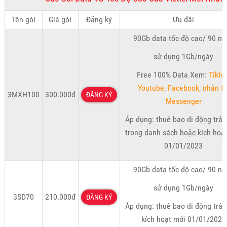
Tên gói
Giá gói
Đăng ký
Ưu đãi
90Gb data tốc độ cao/ 90 ng
sử dụng 1Gb/ngày
Free 100% Data Xem:
Tikto
Youtube, Facebook, nhắn ti
3MXH100
300.000đ
ĐĂNG KÝ
Messenger
Áp dụng: thuê bao di động trả 
trong danh sách hoặc kích hoạ
01/01/2023
90Gb data tốc độ cao/ 90 ng
sử dụng 1Gb/ngày
3SD70
210.000đ
ĐĂNG KÝ
Áp dụng: thuê bao di động trả 
kích hoạt mới 01/01/2023