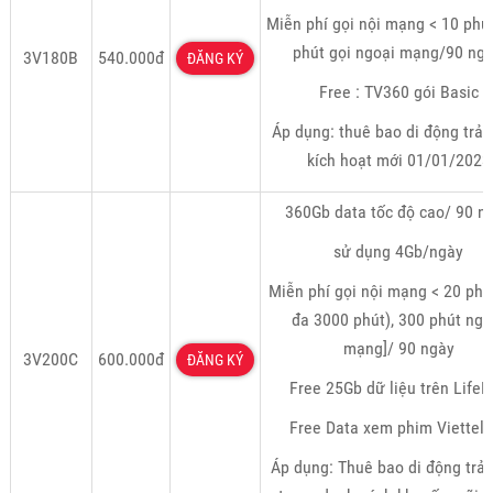
Miễn phí gọi nội mạng < 10 phú
phút gọi ngoại mạng/90 ngà
3V180B
540.000đ
ĐĂNG KÝ
Free : TV360 gói Basic
Áp dụng: thuê bao di động trả 
kích hoạt mới 01/01/2023
360Gb data tốc độ cao/ 90 n
sử dụng 4Gb/ngày
Miễn phí gọi nội mạng < 20 phút
đa 3000 phút), 300 phút ngo
mạng]/ 90 ngày
3V200C
600.000đ
ĐĂNG KÝ
Free 25Gb dữ liệu trên Life
Free Data xem phim Viettel 
Áp dụng: Thuê bao di động trả 