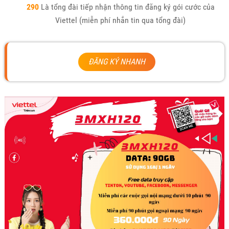
290
Là tổng đài tiếp nhận thông tin đăng ký gói cước của
Viettel (miễn phí nhắn tin qua tổng đài)
ĐĂNG KÝ NHANH