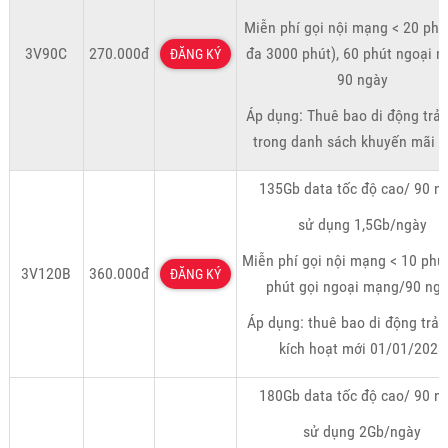
Miễn phí gọi nội mạng < 20 phút
3V90C
270.000đ
đa 3000 phút), 60 phút ngoại 
ĐĂNG KÝ
90 ngày
Áp dụng: Thuê bao di động trả 
trong danh sách khuyến mãi r
135Gb data tốc độ cao/ 90 n
sử dụng 1,5Gb/ngày
Miễn phí gọi nội mạng < 10 phú
3V120B
360.000đ
ĐĂNG KÝ
phút gọi ngoại mạng/90 ngà
Áp dụng: thuê bao di động trả 
kích hoạt mới 01/01/2023
180Gb data tốc độ cao/ 90 n
sử dụng 2Gb/ngày