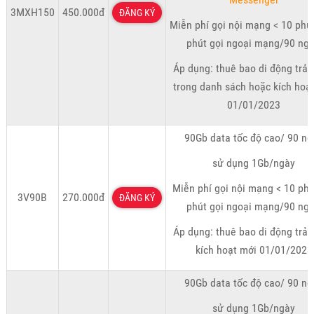
3MXH150
450.000đ
ĐĂNG KÝ
Miễn phí gọi nội mạng < 10 phú
phút gọi ngoại mạng/90 ngà
Áp dụng: thuê bao di động trả 
trong danh sách hoặc kích hoạ
01/01/2023
90Gb data tốc độ cao/ 90 ng
sử dụng 1Gb/ngày
Miễn phí gọi nội mạng < 10 phú
3V90B
270.000đ
ĐĂNG KÝ
phút gọi ngoại mạng/90 ngà
Áp dụng: thuê bao di động trả 
kích hoạt mới 01/01/2023
90Gb data tốc độ cao/ 90 ng
sử dụng 1Gb/ngày