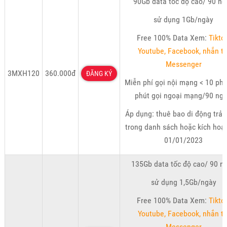
90Gb data tốc độ cao/ 90 ng
sử dụng 1Gb/ngày
Free 100% Data Xem:
Tikto
Youtube, Facebook, nhắn ti
Messenger
3MXH120
360.000đ
ĐĂNG KÝ
Miễn phí gọi nội mạng < 10 phú
phút gọi ngoại mạng/90 ngà
Áp dụng: thuê bao di động trả 
trong danh sách hoặc kích hoạ
01/01/2023
135Gb data tốc độ cao/ 90 n
sử dụng 1,5Gb/ngày
Free 100% Data Xem:
Tikto
Youtube, Facebook, nhắn ti
Messenger