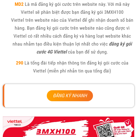
MD2
Là mã đăng ký gói cước trên website này. Với mã này
Viettel sẽ phân biệt được bạn đăng ký gói 3MXH100
Viettel trên website nào của Viettel để ghi nhận doanh số bán
hàng. Bạn đăng ký gói cước trên website nào cũng được vì
Viettel có rất nhiều cách đăng ký và hàng loạt website khác
nhau nhằm tạo điều kiện thuận lợi nhất cho việc
đăng ký gói
cước 4G Viettel
của bạn để sử dụng.
290
Là tổng đài tiếp nhận thông tin đăng ký gói cước của
Viettel (miễn phí nhắn tin qua tổng đài)
ĐĂNG KÝ NHANH