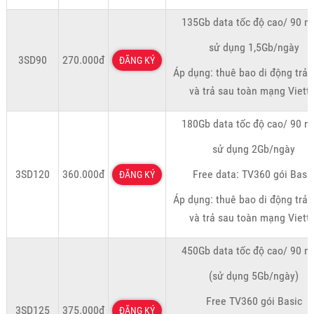
135Gb data tốc độ cao/ 90 n
sử dụng 1,5Gb/ngày
3SD90
270.000đ
ĐĂNG KÝ
Áp dụng: thuê bao di động trả 
và trả sau toàn mạng Viette
180Gb data tốc độ cao/ 90 n
sử dụng 2Gb/ngày
3SD120
360.000đ
Free data: TV360 gói Basi
ĐĂNG KÝ
Áp dụng: thuê bao di động trả 
và trả sau toàn mạng Viette
450Gb data tốc độ cao/ 90 n
(sử dụng 5Gb/ngày)
Free TV360 gói Basic
3SD125
375.000đ
ĐĂNG KÝ