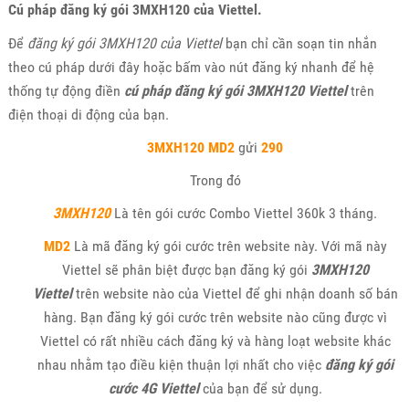
Cú pháp đăng ký gói 3MXH120 của Viettel.
Để
đăng ký gói 3MXH120 của Viettel
bạn chỉ cần soạn tin nhắn
theo cú pháp dưới đây hoặc bấm vào nút đăng ký nhanh để hệ
thống tự động điền
cú pháp đăng ký gói 3MXH120 Viettel
trên
điện thoại di động của bạn.
3MXH120 MD2
gửi
290
Trong đó
3MXH120
Là tên gói cước Combo Viettel 360k 3 tháng.
MD2
Là mã đăng ký gói cước trên website này. Với mã này
Viettel sẽ phân biệt được bạn đăng ký gói
3MXH120
Viettel
trên website nào của Viettel để ghi nhận doanh số bán
hàng. Bạn đăng ký gói cước trên website nào cũng được vì
Viettel có rất nhiều cách đăng ký và hàng loạt website khác
nhau nhằm tạo điều kiện thuận lợi nhất cho việc
đăng ký gói
cước 4G Viettel
của bạn để sử dụng.