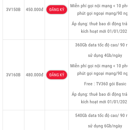
Miễn phí gọi nội mạng < 10 phú
3V150B
450.000đ
ĐĂNG KÝ
phút gọi ngoại mạng/90 ngà
Áp dụng: thuê bao di động trả 
kích hoạt mới 01/01/2023
360Gb data tốc độ cao/ 90 n
sử dụng 4Gb/ngày
Miễn phí gọi nội mạng < 10 phú
phút gọi ngoại mạng/90 ngà
3V160B
480.000đ
ĐĂNG KÝ
Free : TV360 gói Basic
Áp dụng: thuê bao di động trả 
kích hoạt mới 01/01/2023
540Gb data tốc độ cao/ 90 n
sử dụng 6Gb/ngày