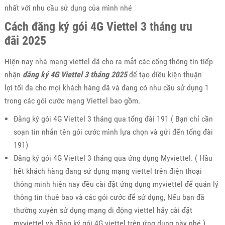
nhất với nhu cầu sử dụng của mình nhé
Cách đăng ký gói 4G Viettel 3 tháng ưu
đãi 2025
Hiện nay nhà mạng viettel đã cho ra mắt các cổng thông tin tiếp
nhận
đăng ký 4G Viettel 3 tháng 2025
để tạo điều kiện thuận
lợi tối đa cho mọi khách hàng đã và đang có nhu cầu sử dụng 1
trong các gói cước mạng Viettel bao gồm.
Đăng ký gói 4G Viettel 3 tháng qua tổng đài 191 ( Bạn chỉ cần
soạn tin nhắn tên gói cước mình lựa chọn và gửi đến tổng đài
191)
Đăng ký gói 4G Viettel 3 tháng qua ứng dụng Myviettel. ( Hầu
hết khách hàng đang sử dụng mạng viettel trên điện thoại
thông minh hiện nay đều cài đặt ứng dụng myviettel để quản lý
thông tin thuê bao và các gói cước để sử dụng, Nếu bạn đã
thường xuyên sử dụng mạng di động viettel hãy cài đặt
myviettel và đăng ký gói 4G viettel trên ứng dụng này nhé.)