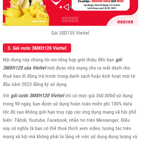
Gói 3SD135 Viettel
3. Gói cước 3MXH120 Viettel
Nội dung này chúng tôi xin tổng hợp giới thiệu đến bạn
gói
3MXH120 của Viettel
mới được nhà mạng cho ra mắt dành cho
thuê bao di động trả trước trong danh sách hoặc kích hoạt mới từ
đầu năm 2023 đăng ký sử dụng.
Với
gói cước 3MXH120 Viettel
chỉ có mức giá 360.000đ sử dụng
trong 90 ngày, bạn được sử dụng hoàn toàn miễn phí 100% data
tốc độ cao không giới hạn truy cập các ứng dụng mạng xã hội phổ
biến: Tiktok, Youtube, Facebook, nhắn tin trên Messenger. Điều
này có nghĩa là bạn có thể thoả thích xem video, tương tác trên
mạng xã hội mà không phải lo lắng về việc sử dụng dung lượng và