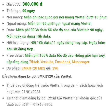
360.000 đ
Giá cước:
Thời hạn:
90 ngày
Nội mạng:
Miễn phí các cuộc gọi nội mạng Viettel dưới 10 phút.
Ngoại mạng:
Miễn phí 90 phút gọi ngoại mạng Viettel
Data:
Miễn phí 90Gb data 4G tốc độ cao của Viettel/ 90 ngày.
Mỗi ngày sử dụng 1Gb data.
Hết lưu lượng:
Hết 1Gb data/ 1 ngày dừng truy cập. Ngày hôm
sau sử dụng tiếp.
Free data :
Miễn phí 100% data tốc độ cao không giới hạn truy
cập ứng dụng
Tiktok, Youtube, Facebook, Messenger
Cú pháp:
3MXH120 MD2
gửi
290
Điều kiện đăng ký gói 3MXH120 của Viettel.
Thuê bao di động trả trước Viettel trong danh sách hoặc kích
hoạt mới 01/01/2023
Tại thời điểm đăng ký gói
3mxh120
Viettel tài khoản gốc của
thuê bao có ít nhất 360.000đ.