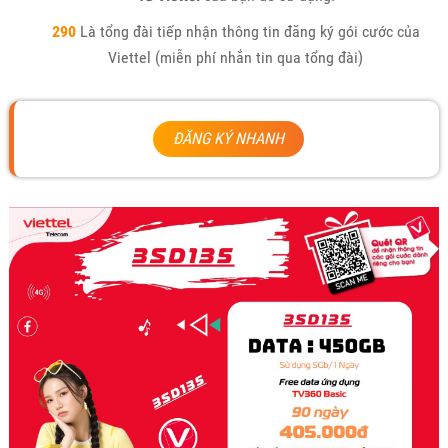
290
Là tổng đài tiếp nhận thông tin đăng ký gói cước của
Viettel (miễn phí nhắn tin qua tổng đài)
ĐĂNG KÝ NHANH