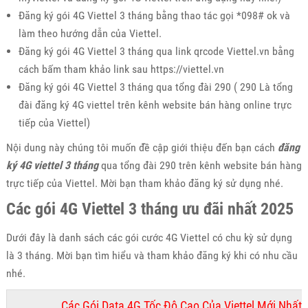
Đăng ký gói 4G Viettel 3 tháng bằng thao tác gọi *098# ok và
làm theo hướng dẫn của Viettel.
Đăng ký gói 4G Viettel 3 tháng qua link qrcode Viettel.vn bằng
cách bấm tham khảo link sau https://viettel.vn
Đăng ký gói 4G Viettel 3 tháng qua tổng đài 290 ( 290 Là tổng
đài đăng ký 4G viettel trên kênh website bán hàng online trực
tiếp của Viettel)
Nội dung này chúng tôi muốn đề cập giới thiệu đến bạn cách
đăng
ký 4G viettel 3 tháng
qua tổng đài 290 trên kênh website bán hàng
trực tiếp của Viettel. Mời bạn tham khảo đăng ký sử dụng nhé.
Các gói 4G Viettel 3 tháng ưu đãi nhất 2025
Dưới đây là danh sách các gói cước 4G Viettel có chu kỳ sử dụng
là 3 tháng. Mời bạn tìm hiểu và tham khảo đăng ký khi có nhu cầu
nhé.
Các Gói Data 4G Tốc Độ Cao Của Viettel Mới Nhất