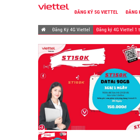
ĐĂNG KÝ 5G VIETTEL
ĐĂNG 
Đăng Ký 4G Viettel
Đăng ký 4G Viettel 1 