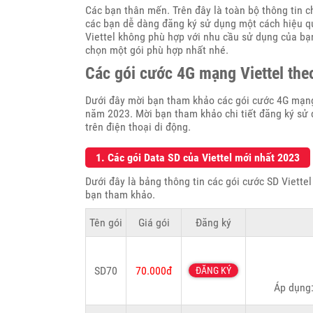
Các bạn thân mến. Trên đây là toàn bộ thông tin 
các bạn dễ dàng đăng ký sử dụng một cách hiệu qu
Viettel không phù hợp với nhu cầu sử dụng của b
chọn một gói phù hợp nhất nhé.
Các gói cước 4G mạng Viettel the
Dưới đây mời bạn tham khảo các gói cước 4G mạng 
năm 2023. Mời bạn tham khảo chi tiết đăng ký sử 
trên điện thoại di động.
1. Các gói Data SD của Viettel mới nhất 2023
Dưới đây là bảng thông tin các gói cước SD Viette
bạn tham khảo.
Tên gói
Giá gói
Đăng ký
SD70
70.000đ
ĐĂNG KÝ
Áp dụng