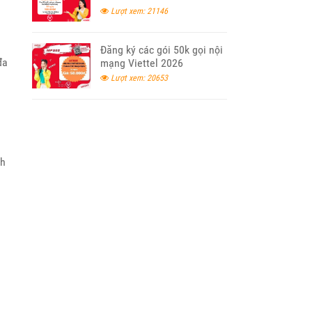
Lượt xem: 21146
Đăng ký các gói 50k gọi nội
đa
mạng Viettel 2026
Lượt xem: 20653
nh