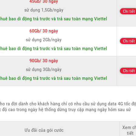
45Gb/ 30 ngày
sử dụng 1,5Gb/ngày
Chi tiết
thuê bao di động trả trước và trả sau toàn mạng Viettel
60Gb/ 30 ngày
sử dụng 2Gb/ngày
Chi tiết
thuê bao di động trả trước và trả sau toàn mạng Viettel
90Gb/ 30 ngày
sử dụng 3Gb/ngày
Chi tiết
thuê bao di động trả trước và trả sau toàn mạng Viettel
ho ra đời dành cho khách hàng chỉ có nhu cầu sử dụng data 4G tốc đ
ốc độ cao trong ngày hệ thống dừng truy cập mạng ngày hôm sau sử
Xem ch
Ưu đãi của gói cước
tiết