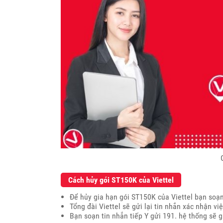
Cách hủy gói ST150K của Viettel
Để hủy gia hạn gói ST150K của Viettel bạn soạn
Tổng đài Viettel sẽ gửi lại tin nhắn xác nhận vi
Bạn soạn tin nhắn tiếp Y gửi 191. hệ thống sẽ 