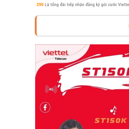
290
Là tổng đài tiếp nhận đăng ký gói cước Viette