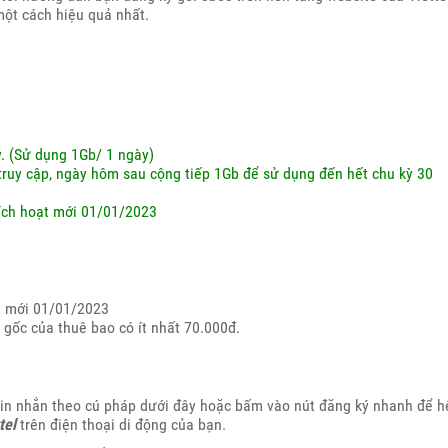
ột cách hiệu quả nhất.
. (Sử dụng 1Gb/ 1 ngày)
ruy cập, ngày hôm sau cộng tiếp 1Gb để sử dụng đến hết chu kỳ 30
kích hoạt mới 01/01/2023
ạt mới 01/01/2023
 gốc của thuê bao có ít nhất 70.000đ.
tin nhắn theo cú pháp dưới đây hoặc bấm vào nút đăng ký nhanh để h
tel
trên điện thoại di động của bạn.