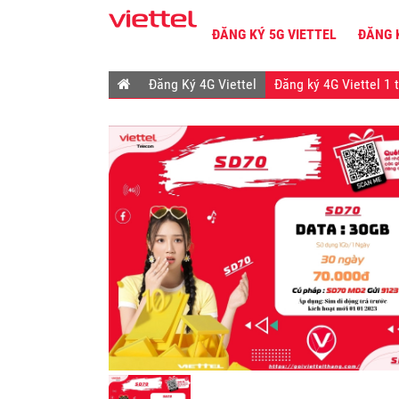
ĐĂNG KÝ 5G VIETTEL
ĐĂNG 
Đăng Ký 4G Viettel
Đăng ký 4G Viettel 1 