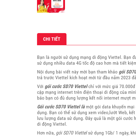
CHI TIẾT
Bạn là người sử dụng mạng di động Viettel. Bạn đ
sử dụng nhiều data 4G tốc độ cao hơn mà tiết kiệm
Nội dung bài viết này mời bạn tham khảo
gói SD70
trả trước Viettel kích hoạt mới từ đầu năm 2023 đ
Với
gói cước SD70 Viettel
chỉ với mức giá 70.000đ 
cập mạng internet trên điện thoại di động của mìn
bảo bạn có đủ dung lượng kết nối internet mượt mà
Gói cước SD70 Viettel là
một gói data khuyến mại c
dụng. Bạn có thể sử dụng xem video,lướt Web, kết 
lưu lượng data sử dụng. Đây quả là một gói cước h
di động Viettel.
Hơn nữa,
gói SD70 Viettel
sử dụng 1Gb/ 1 ngày, khi