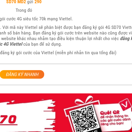
SD70 MD2
gửi
290
Trong đó
gói cước 4G siêu tốc 70k mạng Viettel.
. Với mã này Viettel sẽ phân biệt được bạn đăng ký gói 4G SD70 Viett
oanh số bán hàng. Bạn đăng ký gói cước trên website nào cũng được vì
t website khác nhau nhằm tạo điều kiện thuận lợi nhất cho việc
đăng 
c 4G Viettel
của bạn để sử dụng.
đăng ký gói cước của Viettel (miễn phí nhắn tin qua tổng đài)
ĐĂNG KÝ NHANH