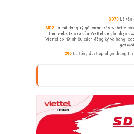
SD70
Là tên 
MD2
Là mã đăng ký gói cước trên website này
trên website nào của Viettel để ghi nhận d
Viettel có rất nhiều cách đăng ký và hàng loạ
gói cướ
290
Là tổng đài tiếp nhận thông tin 