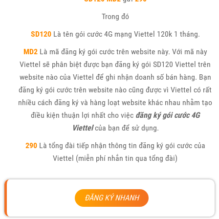
Trong đó
SD120
Là tên gói cước 4G mạng Viettel 120k 1 tháng.
MD2
Là mã đăng ký gói cước trên website này. Với mã này
Viettel sẽ phân biệt được bạn đăng ký gói SD120 Viettel trên
website nào của Viettel để ghi nhận doanh số bán hàng. Bạn
đăng ký gói cước trên website nào cũng được vì Viettel có rất
nhiều cách đăng ký và hàng loạt website khác nhau nhằm tạo
điều kiện thuận lợi nhất cho việc
đăng ký gói cước 4G
Viettel
của bạn để sử dụng.
290
Là tổng đài tiếp nhận thông tin đăng ký gói cước của
Viettel (miễn phí nhắn tin qua tổng đài)
ĐĂNG KÝ NHANH