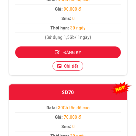
Giá:
90.000 đ
Sms:
0
Thời hạn:
30 ngày
(Sử dụng 1,5Gb/ 1ngày)
ĐĂNG KÝ
Chi tiết
SD70
Data:
30Gb tốc độ cao
Giá:
70.000 đ
Sms:
0
Thời hạn:
30 ngày