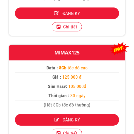
ĐĂNG KÝ
Chi tiết
MIMAX125
Data :
8Gb
tốc độ cao
Giá :
125.000 đ
Sim Hssv:
105.000đ
Thời gian :
30 ngày
(Hết 8Gb tốc độ thường)
ĐĂNG KÝ
Chi tiết