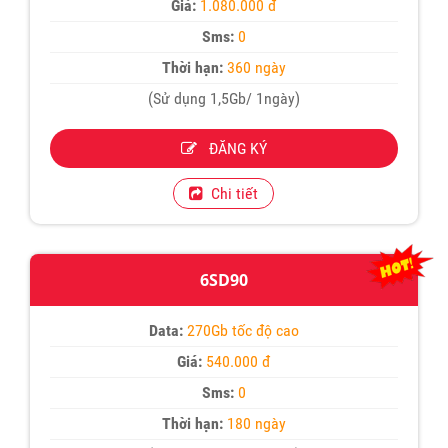
Giá:
1.080.000 đ
Sms:
0
Thời hạn:
360 ngày
(Sử dụng 1,5Gb/ 1ngày)
ĐĂNG KÝ
Chi tiết
6SD90
Data:
270Gb tốc độ cao
Giá:
540.000 đ
Sms:
0
Thời hạn:
180 ngày