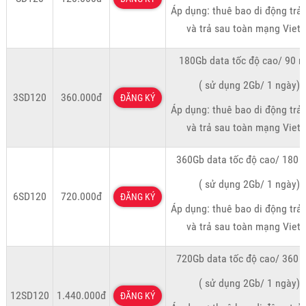
Áp dụng: thuê bao di động trả 
và trả sau toàn mạng Viett
180Gb data tốc độ cao/ 90 n
( sử dụng 2Gb/ 1 ngày)
3SD120
360.000đ
ĐĂNG KÝ
Áp dụng: thuê bao di động trả 
và trả sau toàn mạng Viett
360Gb data tốc độ cao/ 180 
( sử dụng 2Gb/ 1 ngày)
6SD120
720.000đ
ĐĂNG KÝ
Áp dụng: thuê bao di động trả 
và trả sau toàn mạng Viett
720Gb data tốc độ cao/ 360 
( sử dụng 2Gb/ 1 ngày)
12SD120
1.440.000đ
ĐĂNG KÝ