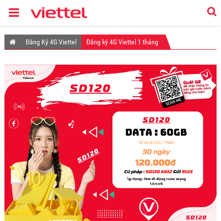
Đăng Ký 4G Viettel
Đăng ký 4G Viettel 1 tháng