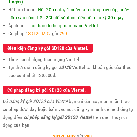
1 ngày)
Hết lưu lượng:
Hết 2Gb data/ 1 ngày tạm dừng truy cập, ngày
hôm sau cộng tiếp 2Gb để sử dụng đến hết chu kỳ 30 ngày
Áp dụng:
Thuê bao di động toàn mạng Viettel.
Cú pháp :
SD120 MD2
gửi
290
Điều kiện đăng ký gói SD120 của Viettel.
Thuê bao di động toàn mạng Viettel.
Tại thời điểm đăng ký gói
sd120
Viettel tài khoản gốc của thuê
bao có ít nhất 120.000đ.
Cú pháp đăng ký gói SD120 của Viettel.
Để
đăng ký gói SD120 của Viettel
bạn chỉ cần soạn tin nhắn theo
cú pháp dưới đây hoặc bấm vào nút đăng ký nhanh để hệ thống tự
động điền
cú pháp đăng ký gói SD120 Viettel
trên điện thoại di
động của bạn.
SD120 MD2
gửi
290