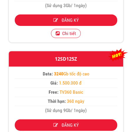
(Sử dụng 3Gb/ 1ngày)
ĐĂNG KÝ
Chi tiết
12SD125Z
Data:
3240
Gb tốc độ cao
Giá:
1.500.000 đ
Free:
TV360 Basic
Thời hạn:
360 ngày
(Sử dụng 9Gb/ 1ngày)
ĐĂNG KÝ