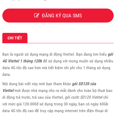
ĐĂNG KÝ QUA SMS
CHI TIẾT
Bạn là người sử dụng mạng di động Viettel. Bạn đang tìm hiểu
gói
4G Viettel 1 tháng 120k
để sử dụng với mong muốn sử dụng nhiều
data 4G tốc độ cao hơn mà tiết kiệm chi phí cho 1 tháng sử dụng
data.
Nội dung bài viết này mời bạn tham khảo
gói SD120 của
Viettel
mới được nhà mạng cho ra mắt dành cho toàn bộ thuê bao
di động trả trước, trả sau của Viettel,
gói cước SD120 Viettel
chỉ
với mức giá 120.000đ sử dụng trong 30 ngày, bạn có ngày 60Gb
data 4G tốc độ cao để truy cập mạng internet trên điện thoại di