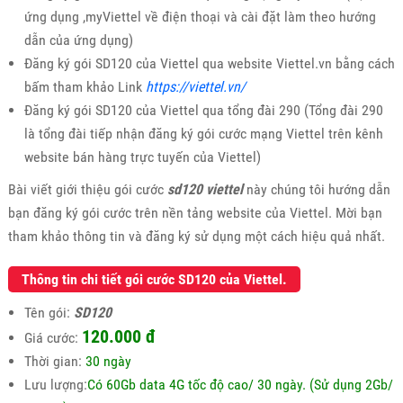
ứng dụng ,myViettel về điện thoại và cài đặt làm theo hướng
dẫn của ứng dụng)
Đăng ký gói SD120 của Viettel qua website Viettel.vn bằng cách
bấm tham khảo Link
https://viettel.vn/
Đăng ký gói SD120 của Viettel qua tổng đài 290 (Tổng đài 290
là tổng đài tiếp nhận đăng ký gói cước mạng Viettel trên kênh
website bán hàng trực tuyến của Viettel)
Bài viết giới thiệu gói cước
sd120 viettel
này chúng tôi hướng dẫn
bạn đăng ký gói cước trên nền tảng website của Viettel. Mời bạn
tham khảo thông tin và đăng ký sử dụng một cách hiệu quả nhất.
Thông tin chi tiết gói cước SD120 của Viettel.
Tên gói:
SD120
120.000
đ
Giá cước:
Thời gian:
30 ngày
Lưu lượng:
Có 60Gb data 4G tốc độ cao/ 30 ngày. (Sử dụng 2Gb/