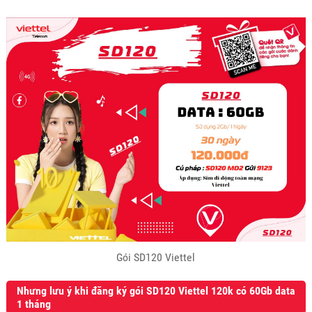
Gói SD120 Viettel
Nhưng lưu ý khi đăng ký gói SD120 Viettel 120k có 60Gb data
1 tháng