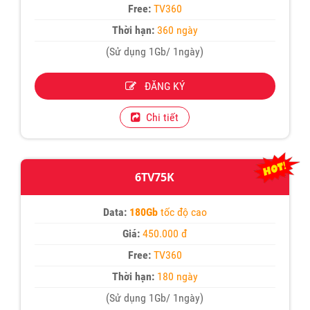
Free:
TV360
Thời hạn:
360 ngày
(Sử dụng 1Gb/ 1ngày)
ĐĂNG KÝ
Chi tiết
6TV75K
Data:
180Gb
tốc độ cao
Giá:
450.000 đ
Free:
TV360
Thời hạn:
180 ngày
(Sử dụng 1Gb/ 1ngày)