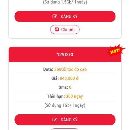
(Sử dụng 1,5Gb/ 1ngày)
ĐĂNG KÝ
Chi tiết
12SD70
Data:
360Gb tốc độ cao
Giá:
840.000 đ
Sms:
0
Thời hạn:
360 ngày
(Sử dụng 1Gb/ 1ngày)
ĐĂNG KÝ