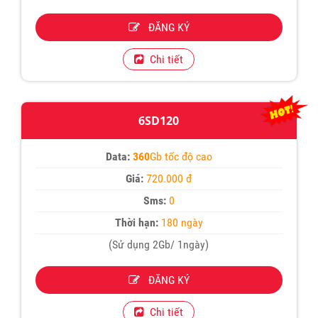
ĐĂNG KÝ
Chi tiết
6SD120
Data:
360
Gb tốc độ cao
Giá:
720.000 đ
Sms:
0
Thời hạn:
180 ngày
(Sử dụng 2Gb/ 1ngày)
ĐĂNG KÝ
Chi tiết