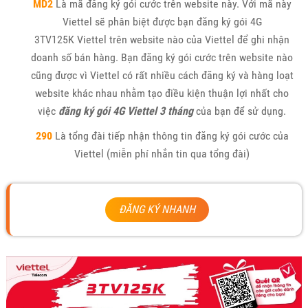
MD2
Là mã đăng ký gói cước trên website này. Với mã này
Viettel sẽ phân biệt được bạn đăng ký gói 4G
3TV125K Viettel trên website nào của Viettel để ghi nhận
doanh số bán hàng. Bạn đăng ký gói cước trên website nào
cũng được vì Viettel có rất nhiều cách đăng ký và hàng loạt
website khác nhau nhằm tạo điều kiện thuận lợi nhất cho
việc
đăng ký gói 4G Viettel 3 tháng
của bạn để sử dụng.
290
Là tổng đài tiếp nhận thông tin đăng ký gói cước của
Viettel (miễn phí nhắn tin qua tổng đài)
ĐĂNG KÝ NHANH