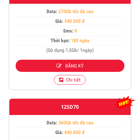
Data:
270Gb tốc độ cao
Giá:
540.000 đ
Sms:
0
Thời hạn:
180 ngày
(Sử dụng 1,5Gb/ 1ngày)
ĐĂNG KÝ
Chi tiết
12SD70
Data:
360Gb tốc độ cao
Giá:
840.000 đ