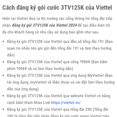
Cách đăng ký gói cước 3TV125K của Viettel
Hiện tại Viettel đưa ra thị trường các cổng thông tin tổng đài tiếp
nhận
đăng ký gói 3TV125K của Viettel 2024
để tạo điều kiện tối
đa cho khách hàng có nhu cầu sử dụng bao gồm như sau.
Đăng ký gói 3TV125K của Viettel qua đầu số tổng đài 191 (Bạn
soạn tin nhắn tên gói gửi đến tổng đài 191 và làm theo hướng
dẫn)
Đăng ký gói 3TV125K của Viettel qua cổng *098# (Bạn bấm
phím *098# ok và làm theo hướng dẫn)
Đăng ký gói 3TV125K của Viettel qua ứng dụng MyViettel (Bạn
tải ứng dụng ,myViettel về điện thoại và cài đặt làm theo hướng
dẫn của ứng dụng)
Đăng ký gói 3TV125K của Viettel qua website Viettel.vn bằng
cách bấm tham khảo Link
https://viettel.vn/
Đăng ký gói 3TV125K của Viettel qua tổng đài 290 (Tổng đài
290 là tổng đài tiếp nhận đăng ký gói cước mạng Viettel trên