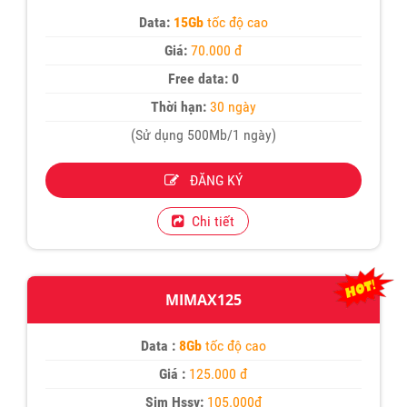
Data:
15Gb
tốc độ cao
Giá:
70.000 đ
Free data: 0
Thời hạn:
30 ngày
(Sử dụng 500Mb/1 ngày)
ĐĂNG KÝ
Chi tiết
MIMAX125
Data :
8Gb
tốc độ cao
Giá :
125.000 đ
Sim Hssv:
105.000đ