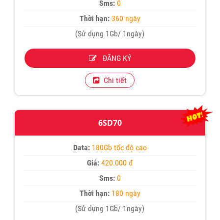
Sms:
0
Thời hạn:
360 ngày
(Sử dụng 1Gb/ 1ngày)
ĐĂNG KÝ
Chi tiết
6SD70
Data:
180Gb tốc độ cao
Giá:
420.000 đ
Sms:
0
Thời hạn:
180 ngày
(Sử dụng 1Gb/ 1ngày)