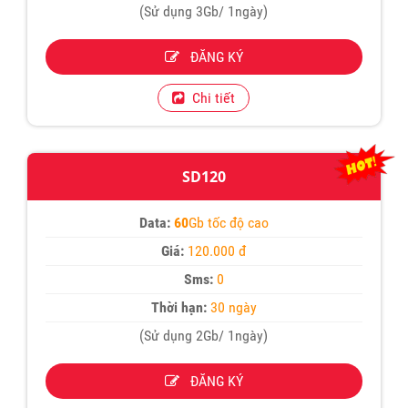
(Sử dụng 3Gb/ 1ngày)
ĐĂNG KÝ
Chi tiết
SD120
Data:
60
Gb tốc độ cao
Giá:
120.000 đ
Sms:
0
Thời hạn:
30 ngày
(Sử dụng 2Gb/ 1ngày)
ĐĂNG KÝ