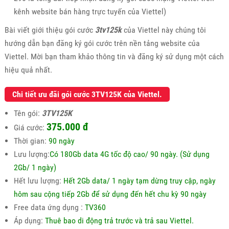
kênh website bán hàng trực tuyến của Viettel)
Bài viết giới thiệu gói cước
3tv125k
của Viettel này chúng tôi
hướng dẫn bạn đăng ký gói cước trên nền tảng website của
Viettel. Mời bạn tham khảo thông tin và đăng ký sử dụng một cách
hiệu quả nhất.
Chi tiết ưu đãi gói cước 3TV125K của Viettel.
Tên gói:
3TV125K
375.000
đ
Giá cước:
Thời gian:
90 ngày
Lưu lượng:
Có 180Gb data 4G tốc độ cao/ 90 ngày. (Sử dụng
2Gb/ 1 ngày)
Hết lưu lượng:
Hết 2Gb data/ 1 ngày tạm dừng truy cập, ngày
hôm sau cộng tiếp 2Gb để sử dụng đến hết chu kỳ 90 ngày
Free data ứng dụng :
TV360
Áp dụng:
Thuê bao di động trả trước và trả sau Viettel.