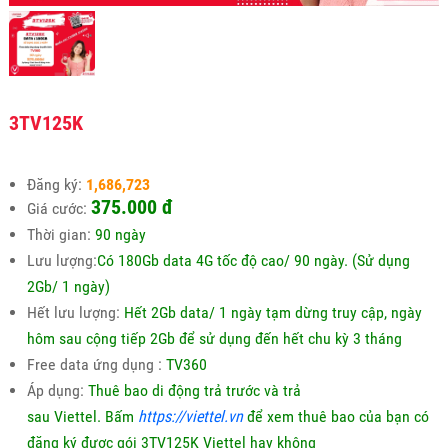
3TV125K
Đăng ký:
1,686,723
375.000
đ
Giá cước:
Thời gian:
90 ngày
Lưu lượng:
Có 180Gb data 4G tốc độ cao/ 90 ngày. (Sử dụng
2Gb/ 1 ngày)
Hết lưu lượng:
Hết 2Gb data/ 1 ngày tạm dừng truy cập, ngày
hôm sau cộng tiếp 2Gb để sử dụng đến hết chu kỳ 3 tháng
Free data ứng dụng :
TV360
Áp dụng:
Thuê bao di động trả trước và trả
sau Viettel.
Bấm
https://viettel.vn
để xem thuê bao của bạn có
đăng ký được gói 3TV125K Viettel hay không