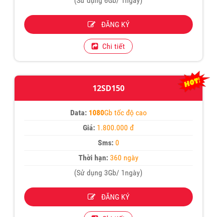
(Sử dụng 6Gb/ 1ngày)
ĐĂNG KÝ
Chi tiết
12SD150
Data:
1080
Gb tốc độ cao
Giá:
1.800.000 đ
Sms:
0
Thời hạn:
360 ngày
(Sử dụng 3Gb/ 1ngày)
ĐĂNG KÝ