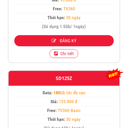
Free:
TV360
Thời hạn:
30 ngày
(Sử dụng 1.5Gb/ 1ngày)
ĐĂNG KÝ
Chi tiết
SD125Z
Data:
180
Gb tốc độ cao
Giá:
125.000 đ
Free:
TV360 Basic
Thời hạn:
30 ngày