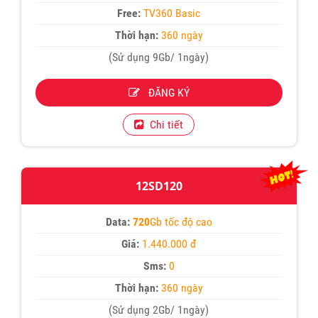
Free:
TV360 Basic
Thời hạn:
360 ngày
(Sử dụng 9Gb/ 1ngày)
ĐĂNG KÝ
Chi tiết
12SD120
Data:
720
Gb tốc độ cao
Giá:
1.440.000 đ
Sms:
0
Thời hạn:
360 ngày
(Sử dụng 2Gb/ 1ngày)