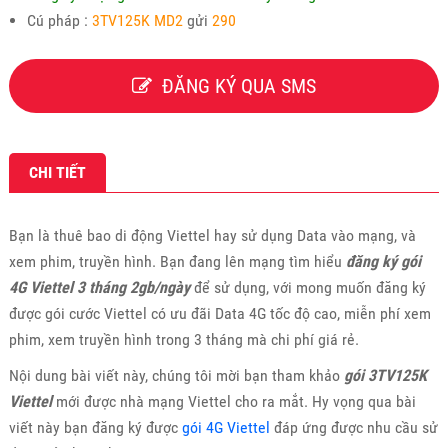
Cú pháp :
3TV125K MD2
gửi
290
ĐĂNG KÝ QUA SMS
CHI TIẾT
Bạn là thuê bao di động Viettel hay sử dụng Data vào mạng, và
xem phim, truyền hình. Bạn đang lên mạng tìm hiểu
đăng ký gói
4G Viettel 3 tháng 2gb/ngày
để sử dụng, với mong muốn đăng ký
được gói cước Viettel có ưu đãi Data 4G tốc độ cao, miễn phí xem
phim, xem truyền hình trong 3 tháng mà chi phí giá rẻ.
Nội dung bài viết này, chúng tôi mời bạn tham khảo
gói 3TV125K
Viettel
mới được nhà mạng Viettel cho ra mắt. Hy vọng qua bài
viết này bạn đăng ký được
gói 4G Viettel
đáp ứng được nhu cầu sử