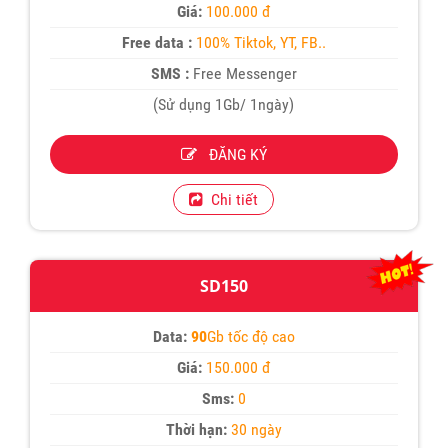
Giá:
100.000 đ
Free data :
100% Tiktok, YT, FB..
SMS :
Free Messenger
(Sử dụng 1Gb/ 1ngày)
ĐĂNG KÝ
Chi tiết
SD150
Data:
90
Gb tốc độ cao
Giá:
150.000 đ
Sms:
0
Thời hạn:
30 ngày