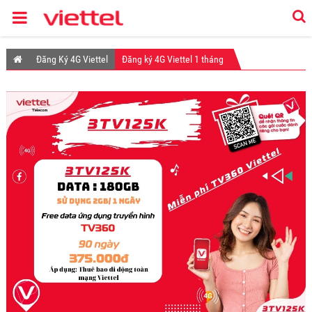
Đăng Ký 4G Viettel
Đăng ký 4G Viettel 1 tháng