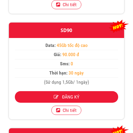
Chi tiết
SD90
Data:
45Gb tốc độ cao
Giá:
90.000 đ
Sms:
0
Thời hạn:
30 ngày
(Sử dụng 1,5Gb/ 1ngày)
ĐĂNG KÝ
Chi tiết