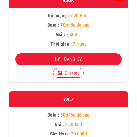
V50K
Nội mạng :
< 20 Phút
Data :
7Gb
tốc độ cao
Giá :
7.000 đ
Thời gian :
7 Ngày
ĐĂNG KÝ
Chi tiết
WC2
Data :
5Gb
tốc độ cao
Giá :
20.000 đ
Sim Hssv:
20.000đ