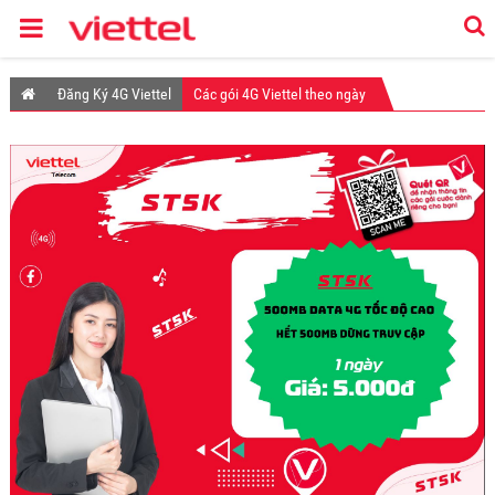
Đăng Ký 4G Viettel
Các gói 4G Viettel theo ngày