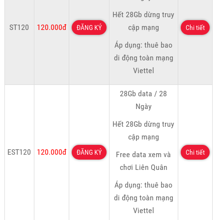
Hết 28Gb dừng truy
ST120
120.000đ
cập mạng
ĐĂNG KÝ
Chi tiết
Áp dụng: thuê bao
di động toàn mạng
Viettel
28Gb data / 28
Ngày
Hết 28Gb dừng truy
cập mạng
EST120
120.000đ
ĐĂNG KÝ
Chi tiết
Free data xem và
chơi Liên Quân
Áp dụng: thuê bao
di động toàn mạng
Viettel