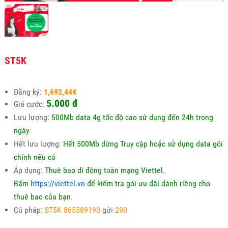
ST5K
Đăng ký:
1,692,444
5.000
đ
Giá cước:
Lưu lượng:
500Mb data 4g tốc độ cao sử dụng đến 24h trong
ngày
Hết lưu lượng:
Hết 500Mb dừng Truy cập hoặc sử dụng data gói
chính nếu có
Áp dụng:
Thuê bao di động toàn mạng Viettel.
Bấm
https://viettel.vn
để kiểm tra gói ưu đãi dành riêng cho
thuê bao của bạn.
Cú pháp:
ST5K 865589190
gửi
290