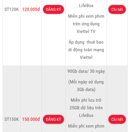
LifeBox
ST120K
120.000đ
ĐĂNG KÝ
Chi tiết
Miễn phí xem phim
trên ứng dụng
Viettel TV
Áp dụng: thuê bao
di động toàn mạng
Viettel
90Gb data/ 30 ngày
(Mỗi ngày sử dụng
3Gb data)
Miễn phí lưu trữ
25GB dữ liệu trên
LifeBox
ST150K
150.000đ
ĐĂNG KÝ
Chi tiết
Miễn phí xem phim