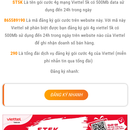
ST5K
Là tên gói cước 4g mạng Viettel 5k có 500Mb data sử
dụng đến 24h trong ngày
865589190
Là mã đăng ký gói cước trên website này. Với mã này
Viettel sẽ phân biệt được bạn đăng ký gói 4g viettel 5k có
500Mb sử dụng đến 24h trong ngày trên website nào của Viettel
để ghi nhận doanh số bán hàng.
290
Là tổng đài dịch vụ đăng ký gói cước 4g của Viettel (miễn
phí nhắn tin qua tổng đài)
Đăng ký nhanh:
ĐĂNG KÝ NHANH