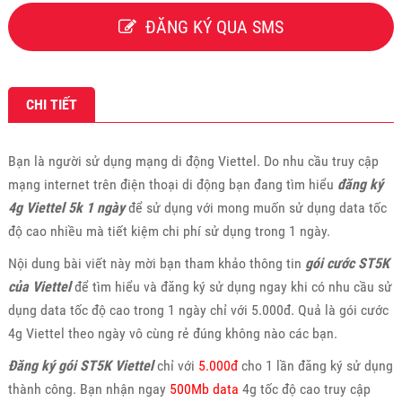
ĐĂNG KÝ QUA SMS
CHI TIẾT
Bạn là người sử dụng mạng di động Viettel. Do nhu cầu truy cập
mạng internet trên điện thoại di động bạn đang tìm hiểu
đăng ký
4g Viettel 5k 1 ngày
để sử dụng với mong muốn sử dụng data tốc
độ cao nhiều mà tiết kiệm chi phí sử dụng trong 1 ngày.
Nội dung bài viết này mời bạn tham khảo thông tin
gói cước ST5K
của Viettel
để tìm hiểu và đăng ký sử dụng ngay khi có nhu cầu sử
dụng data tốc độ cao trong 1 ngày chỉ với 5.000đ. Quả là gói cước
4g Viettel theo ngày vô cùng rẻ đúng không nào các bạn.
Đăng ký gói ST5K Viettel
chỉ với
5.000đ
cho 1 lần đăng ký sử dụng
thành công. Bạn nhận ngay
500Mb data
4g tốc độ cao truy cập