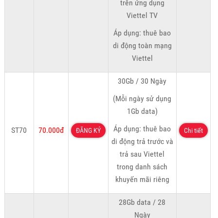
trên ứng dụng
Viettel TV
Áp dụng: thuê bao
di động toàn mạng
Viettel
30Gb / 30 Ngày
(Mỗi ngày sử dụng
1Gb data)
Áp dụng: thuê bao
ST70
70.000đ
ĐĂNG KÝ
Chi tiết
di động trả trước và
trả sau Viettel
trong danh sách
khuyến mãi riêng
28Gb data / 28
Ngày