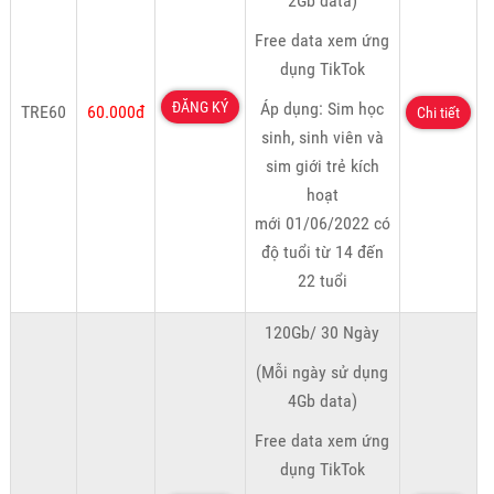
2Gb data)
Free data xem ứng
dụng TikTok
ĐĂNG KÝ
Áp dụng: Sim học
TRE60
60.000đ
Chi tiết
sinh, sinh viên và
sim giới trẻ kích
hoạt
mới 01/06/2022 có
độ tuổi từ 14 đến
22 tuổi
120Gb/ 30 Ngày
(Mỗi ngày sử dụng
4Gb data)
Free data xem ứng
dụng TikTok