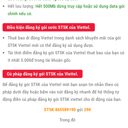
Hết lưu lượng:
Hết 500Mb dừng truy cập hoặc sử dụng data gói
chính nếu có.
Điều kiện đăng ký gói cước ST5K của Viettel.
Thuê bao di động Viettel trong danh sách khuyến mãi của gói
ST5K Viettel mới có thể đăng ký sử dụng được.
Tài thời điểm đăng ký gói ST5K của Viettel thuê bao của bạn có
ít nhất 5.000đ trong tài khoản gốc.
Cú pháp đăng ký gói ST5K của Viettel.
Để đăng ký gói ST5K của Viettel mời bạn soạn tin nhắn theo cú
pháp dưới đây hoặc bấm vào nút đăng ký nhanh để hệ thống tự
động điền cú pháp đăng ký gói ST5K viettel cho di động của bạn.
ST5K 865589190
gửi
290
Trong đó