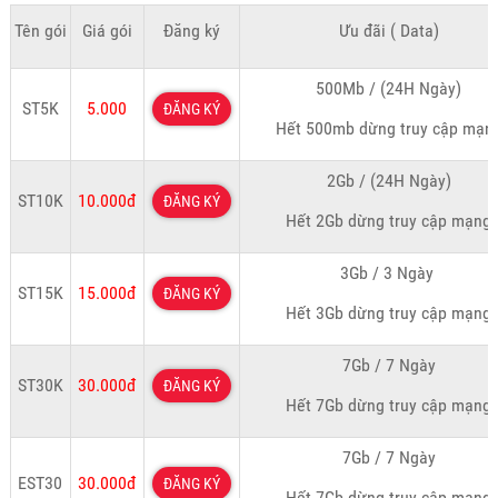
Tên gói
Giá gói
Đăng ký
Ưu đãi ( Data)
500Mb / (24H Ngày)
ST5K
5.000
ĐĂNG KÝ
Hết 500mb dừng truy cập mạn
2Gb / (24H Ngày)
ST10K
10.000đ
ĐĂNG KÝ
Hết 2Gb dừng truy cập mạng
3Gb / 3 Ngày
ST15K
15.000đ
ĐĂNG KÝ
Hết 3Gb dừng truy cập mạng
7Gb / 7 Ngày
ST30K
30.000đ
ĐĂNG KÝ
Hết 7Gb dừng truy cập mạng
7Gb / 7 Ngày
EST30
30.000đ
ĐĂNG KÝ
Hết 7Gb dừng truy cập mạng