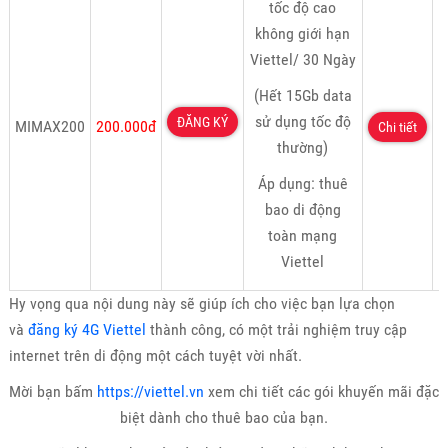
tốc độ cao
không giới hạn
Viettel/ 30 Ngày
(Hết 15Gb data
sử dụng tốc độ
ĐĂNG KÝ
MIMAX200
200.000đ
Chi tiết
thường)
Áp dụng: thuê
bao di động
toàn mạng
Viettel
Hy vọng qua nội dung này sẽ giúp ích cho việc bạn lựa chọn
và
đăng ký 4G Viettel
thành công, có một trải nghiệm truy cập
internet trên di động một cách tuyệt vời nhất.
Mời bạn bấm
https://viettel.vn
xem chi tiết các gói khuyến mãi đặc
biệt dành cho thuê bao của bạn.