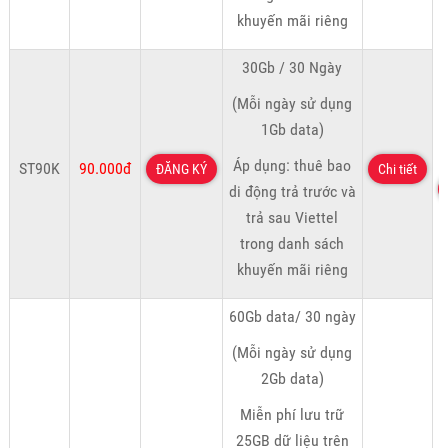
khuyến mãi riêng
30Gb / 30 Ngày
(Mỗi ngày sử dụng
1Gb data)
Áp dụng: thuê bao
ST90K
90.000đ
ĐĂNG KÝ
Chi tiết
di động trả trước và
trả sau Viettel
trong danh sách
khuyến mãi riêng
60Gb data/ 30 ngày
(Mỗi ngày sử dụng
2Gb data)
Miễn phí lưu trữ
25GB dữ liệu trên