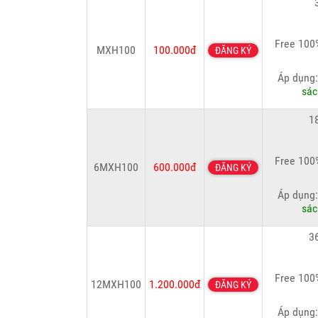
Free 100
MXH100
100.000đ
ĐĂNG KÝ
Áp dụng
sác
1
Free 100
6MXH100
600.000đ
ĐĂNG KÝ
Áp dụng
sác
3
Free 100
12MXH100
1.200.000đ
ĐĂNG KÝ
Áp dụng