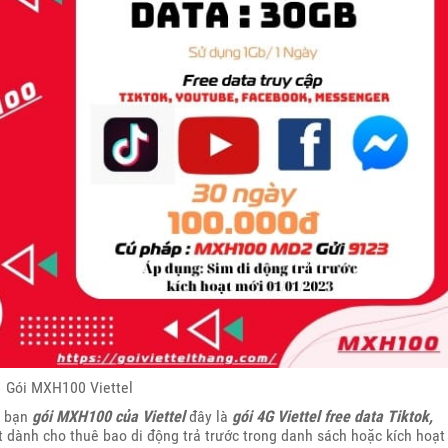
Gói MXH100 Viettel
n bạn
gói MXH100 của Viettel
đây là
gói 4G Viettel free data Tiktok,
dành cho thuê bao di động trả trước trong danh sách hoặc kích hoạt