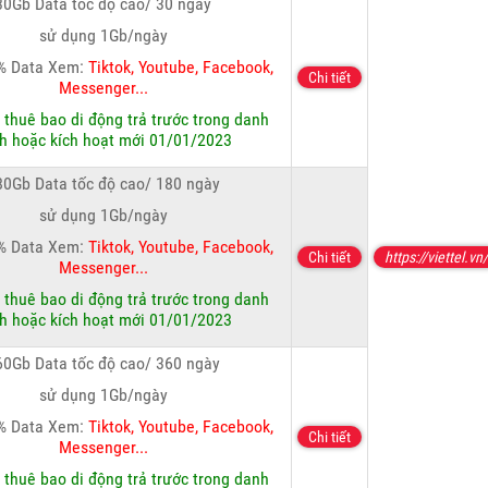
30Gb Data tốc độ cao/ 30 ngày
sử dụng 1Gb/ngày
% Data Xem:
Tiktok, Youtube, Facebook,
Chi tiết
Messenger...
:
thuê bao di động trả trước trong danh
h hoặc kích hoạt mới 01/01/2023
80Gb Data tốc độ cao/ 180 ngày
sử dụng 1Gb/ngày
% Data Xem:
Tiktok, Youtube, Facebook,
Chi tiết
https://viettel.vn/
Messenger...
:
thuê bao di động trả trước trong danh
h hoặc kích hoạt mới 01/01/2023
60Gb Data tốc độ cao/ 360 ngày
sử dụng 1Gb/ngày
% Data Xem:
Tiktok, Youtube, Facebook,
Chi tiết
Messenger...
:
thuê bao di động trả trước trong danh