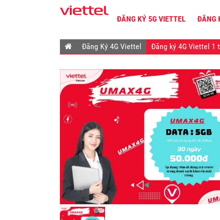
ĐĂNG KÝ 5G VIETTEL
ĐĂNG 
Đăng Ký 4G Viettel
Đăng ký 4G Viettel 1 