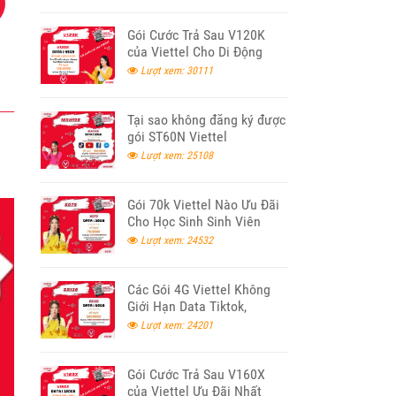
Gói Cước Trả Sau V120K
của Viettel Cho Di Động
Lượt xem: 30111
Tại sao không đăng ký được
gói ST60N Viettel
Lượt xem: 25108
Gói 70k Viettel Nào Ưu Đãi
Cho Học Sinh Sinh Viên
2026
Lượt xem: 24532
Các Gói 4G Viettel Không
Giới Hạn Data Tiktok,
Youtube, Facebook 2026
Lượt xem: 24201
Gói Cước Trả Sau V160X
của Viettel Ưu Đãi Nhất