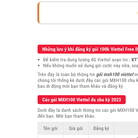
Những lưu ý khi đăng ký gói 100k Viettel Free
Để kiểm tra dung lượng 4G Viettel soạn tin :
KT
Nếu không muốn sử dụng gói cước này nữa, soạ
Trên đây là toàn bộ thông tin
gói mxh100 viettel
mà
chúng tôi thống kê dưới đây các gói MXH100 chu k
bao di động mời bạn tham khảo và đăng ký.
Các gói MXH100 Viettel đa chu kỳ 2023
Dưới đây là danh sách thông tin các gói MXH100 Vi
đến bạn. Mời bạn tham khảo.
Tên gói
Giá gói
Đăng ký