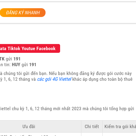
ĐĂNG KÝ NHANH
 Data Tiktok Youtue Facebook
TK
gửi
191
n tin:
HUY
gửi
191
 chúng tôi gửi đến bạn. Nếu bạn không đăng ký được gói cước này
ỳ 1, 6, 12 tháng và
các gói 4G Viettel
khác áp dụng cho toàn bộ thuê
ettel chu kỳ 1, 6, 12 tháng mới nhất 2023 mà chúng tôi tổng hợp gửi
Ưu đãi
Chi tiết
Kiểm tra gói kh