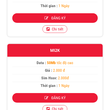
Thời gian :
1 Ngày
ĐĂNG KÝ
Chi tiết
MI2K
Data :
50Mb
tốc độ cao
Giá :
2.000 đ
Sim Hssv:
2.000đ
Thời gian :
1 Ngày
ĐĂNG KÝ
Chi tiết