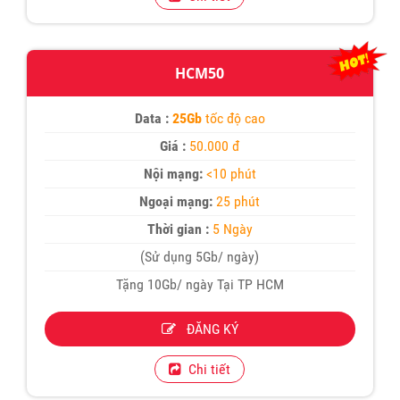
HCM50
Data :
25Gb
tốc độ cao
Giá :
50.000 đ
Nội mạng:
<10 phút
Ngoại mạng:
25 phút
Thời gian :
5 Ngày
(Sử dụng 5Gb/ ngày)
Tặng 10Gb/ ngày Tại TP HCM
ĐĂNG KÝ
Chi tiết