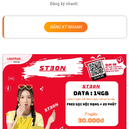
Đăng ký nhanh:
ĐĂNG KÝ NHANH