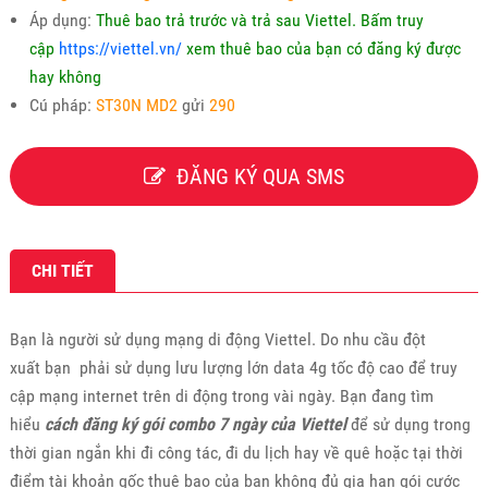
Áp dụng:
Thuê bao trả trước và trả sau Viettel. Bấm truy
cập
https://viettel.vn/
xem thuê bao của bạn có đăng ký được
hay không
Cú pháp:
ST30N MD2
gửi
290
ĐĂNG KÝ QUA SMS
CHI TIẾT
Bạn là người sử dụng mạng di động Viettel. Do nhu cầu đột
xuất bạn phải sử dụng lưu lượng lớn data 4g tốc độ cao để truy
cập mạng internet trên di động trong vài ngày. Bạn đang tìm
hiểu
cách đăng ký gói combo 7 ngày của Viettel
để sử dụng trong
thời gian ngắn khi đi công tác, đi du lịch hay về quê hoặc tại thời
điểm tài khoản gốc thuê bao của bạn không đủ gia hạn gói cước