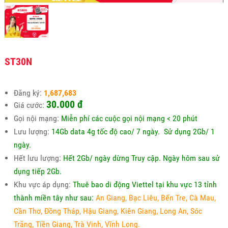
ST30N
Đăng ký:
1,687,683
30.000
đ
Giá cước:
Gọi nội mạng:
Miễn phí các cuộc gọi nội mạng < 20 phút
Lưu lượng:
14Gb data 4g tốc độ cao/ 7 ngày. Sử dụng 2Gb/ 1
ngày.
Hết lưu lượng:
Hết 2Gb/ ngày dừng Truy cập. Ngày hôm sau sử
dụng tiếp 2Gb.
Khu vực áp dụng:
Thuê bao di động Viettel tại khu vực 13 tỉnh
thành miền tây như sau:
An Giang, Bạc Liêu, Bến Tre, Cà Mau,
Cần Thơ, Đồng Tháp, Hậu Giang, Kiên Giang, Long An, Sóc
Trăng, Tiền Giang, Trà Vinh, Vĩnh Long.