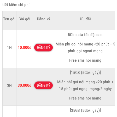
tiết kiệm chi phí.
Tên gói
Giá gói
Đăng ký
Ưu đãi
5Gb data tốc độ cao.
Miễn phí gọi nội mạng <20 phút + 5
1N
10.000đ
ĐĂNG KÝ
phút gọi ngoại mạng
Free sms nội mạng
[15GB (5Gb/ngày)]
Miễn phí gọi nội mạng <20 phút +
3N
30.000đ
ĐĂNG KÝ
15 phút gọi ngoại mạng/3 ngày
Free sms nội mạng
[35GB (5Gb/ngày)]