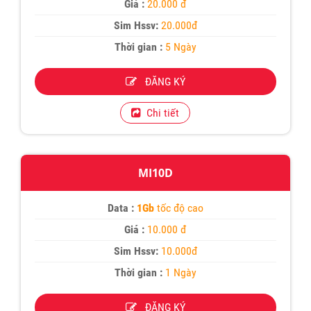
Giá :
20.000 đ
Sim Hssv:
20.000đ
Thời gian :
5 Ngày
ĐĂNG KÝ
Chi tiết
MI10D
Data :
1Gb
tốc độ cao
Giá :
10.000 đ
Sim Hssv:
10.000đ
Thời gian :
1 Ngày
ĐĂNG KÝ