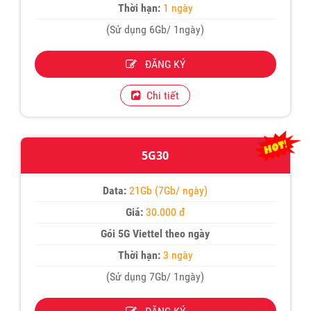
Thời hạn:
1 ngày
(Sử dụng 6Gb/ 1ngày)
ĐĂNG KÝ
Chi tiết
5G30
Data:
21Gb (7Gb/ ngày)
Giá:
30.000 đ
Gói 5G Viettel theo ngày
Thời hạn:
3 ngày
(Sử dụng 7Gb/ 1ngày)