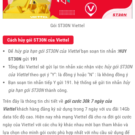
Gói ST30N Viettel
Cách hủy gói ST30N của Viettel
Để
hủy gia hạn gói ST30N của Viettel
bạn soạn tin nhắn :
HUY
ST30N
gửi
191
Tổng đài Viettel sẽ gửi lại tin nhắn xác nhận việc
hủy gói ST30N
của Viettel
theo gợi ý "Y": là đồng ý hoặc "N" : là không đồng ý
Bạn soạn tin nhắn tiếp Y gửi 191. hệ thống sẽ gửi tin nhắn
hủy
gia hạn gói ST30N
thành công.
Trên đây là thông tin chi tiết về
gói cước 30k 7 ngày của
Viettel
khách hàng đăng ký sử dụng trong 7 ngày với ưu đãi 14Gb
data tốc độ cao. Hiện nay nhà mạng Viettel đã cho ra đời gói cước
ngày của Viettel với các chu kỳ khác nhau mời bạn tham khảo và
lựa chọn cho mình gói cước phù hợp nhất với nhu cầu sử dụng để