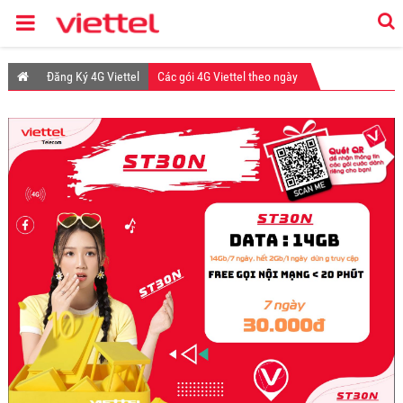
Đăng Ký 4G Viettel
Các gói 4G Viettel theo ngày