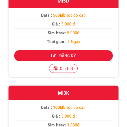
MI5D
Data :
500Mb
tốc độ cao
Giá :
5.000 đ
Sim Hssv:
5.000đ
Thời gian :
1 Ngày
ĐĂNG KÝ
Chi tiết
MI3K
Data :
100Mb
tốc độ cao
Giá :
3.000 đ
Sim Hssv:
3.000đ