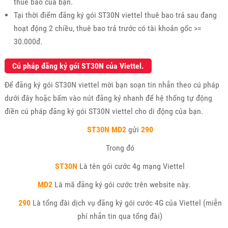
thuê bao của bạn.
Tại thời điểm đăng ký gói ST30N viettel thuê bao trả sau đang
hoạt động 2 chiều, thuê bao trả trước có tài khoản gốc >=
30.000đ.
Cú pháp đăng ký gói ST30N của Viettel.
Để đăng ký gói ST30N viettel mời bạn soạn tin nhắn theo cú pháp
dưới đây hoặc bấm vào nút đăng ký nhanh để hệ thống tự động
điền cú pháp đăng ký gói ST30N viettel cho di động của bạn.
ST30N MD2
gửi
290
Trong đó
ST30N
Là tên gói cước 4g mạng Viettel
MD2
Là mã đăng ký gói cước trên website này.
290
Là tổng đài dịch vụ đăng ký gói cước 4G của Viettel (miễn
phí nhắn tin qua tổng đài)