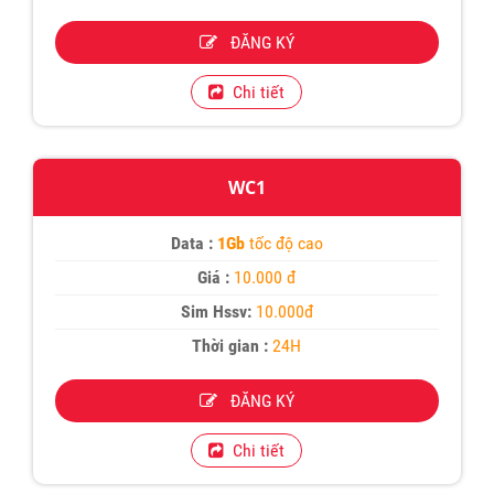
ĐĂNG KÝ
Chi tiết
WC1
Data :
1Gb
tốc độ cao
Giá :
10.000 đ
Sim Hssv:
10.000đ
Thời gian :
24H
ĐĂNG KÝ
Chi tiết