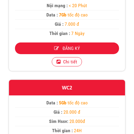
Nội mạng :
< 20 Phút
Data :
7Gb
tốc độ cao
Giá :
7.000 đ
Thời gian :
7 Ngày
ĐĂNG KÝ
Chi tiết
WC2
Data :
5Gb
tốc độ cao
Giá :
20.000 đ
Sim Hssv:
20.000đ
Thời gian :
24H