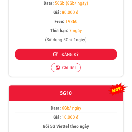
Data:
56Gb (8Gb/ ngày)
Giá:
80.000 đ
Free:
TV360
Thời hạn:
7 ngày
(Sử dụng 8Gb/ 1ngày)
ĐĂNG KÝ
Chi tiết
5G10
Data:
6Gb/ ngày
Giá:
10.000 đ
Gói 5G Viettel theo ngày