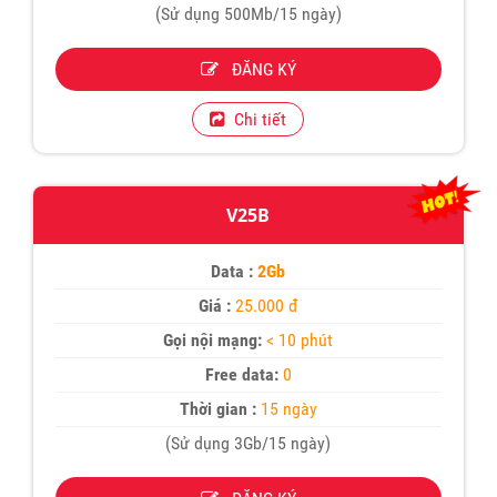
(Sử dụng 500Mb/15 ngày)
ĐĂNG KÝ
Chi tiết
V25B
Data :
2Gb
Giá :
25.000 đ
Gọi nội mạng:
< 10 phút
Free data:
0
Thời gian :
15 ngày
(Sử dụng 3Gb/15 ngày)