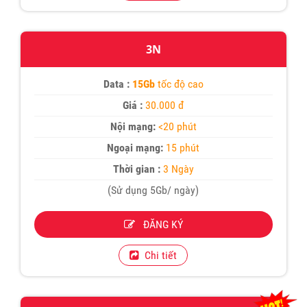
3N
Data :
15Gb
tốc độ cao
Giá :
30.000 đ
Nội mạng:
<20 phút
Ngoại mạng:
15 phút
Thời gian :
3 Ngày
(Sử dụng 5Gb/ ngày)
ĐĂNG KÝ
Chi tiết