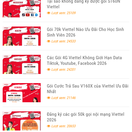
Tại sao không đăng ký được gói ST60N
Viettel
Lượt xem: 25109
Gói 70k Viettel Nào Ưu Đãi Cho Học Sinh
Sinh Viên 2026
Lượt xem: 24533
Các Gói 4G Viettel Không Giới Hạn Data
Tiktok, Youtube, Facebook 2026
Lượt xem: 24201
Gói Cước Trả Sau V160X của Viettel Ưu Đãi
Nhất
Lượt xem: 21146
Đăng ký các gói 50k gọi nội mạng Viettel
2026
Lượt xem: 20653