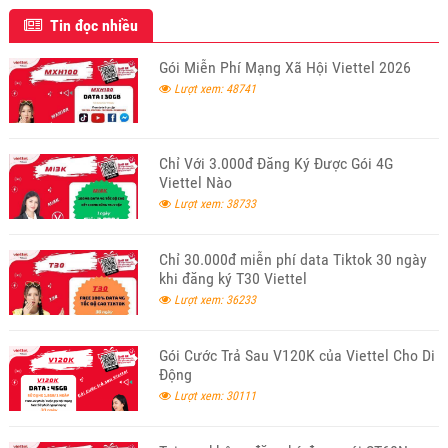
Tin đọc nhiều
Gói Miễn Phí Mạng Xã Hội Viettel 2026
Lượt xem: 48741
Chỉ Với 3.000đ Đăng Ký Được Gói 4G
Viettel Nào
Lượt xem: 38733
Chỉ 30.000đ miễn phí data Tiktok 30 ngày
khi đăng ký T30 Viettel
Lượt xem: 36233
Gói Cước Trả Sau V120K của Viettel Cho Di
Động
Lượt xem: 30111