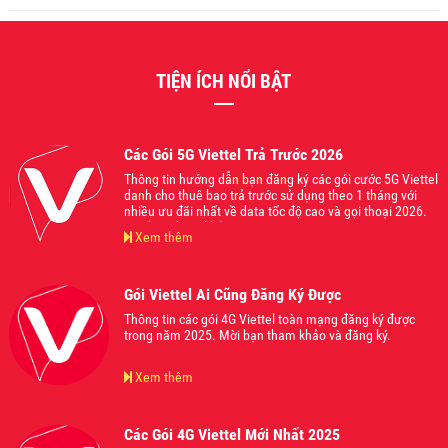
TIỆN ÍCH NỔI BẬT
Các Gói 5G Viettel Trả Trước 2026
Thông tin hướng dẫn bạn đăng ký các gói cước 5G Viettel
danh cho thuê bao trả trước sử dụng theo 1 tháng với
nhiều ưu đãi nhất về data tốc độ cao và gọi thoại 2026.
Mời bạn tham khảo.
Xem thêm
Gói Viettel Ai Cũng Đăng Ký Được
Thông tin các gói 4G Viettel toàn mạng đăng ký được
trong năm 2025. Mời bạn tham khảo và đăng ký.
Xem thêm
Các Gói 4G Viettel Mới Nhất 2025