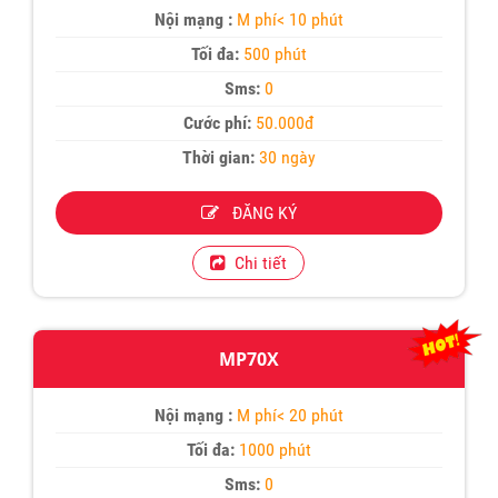
Nội mạng :
M phí< 10 phút
Tối đa:
500 phút
Sms:
0
Cước phí:
50.000đ
Thời gian:
30 ngày
ĐĂNG KÝ
Chi tiết
MP70X
Nội mạng :
M phí< 20 phút
Tối đa:
1000 phút
Sms:
0