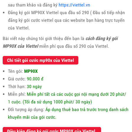
sau tham khảo và đăng ký
https://viettel.vn
Đăng ký gói MP90X Viettel qua đầu số 290 ( Đầu số tiếp nhận
đăng ký gói cước viettel qua các website bạn hàng trực tuyến
của Viettel.
Bài viết này chúng tôi giới thiệu đến bạn là
cách đăng ký gói
MP90X
của Viettel
miễn phí qua đầu số 290 của Viettel.
Chi tiết gói cước mp90x của Viettel
Tên gói:
MP90X
Giá cước:
90.000 đ
Thời hạn:
30 ngày
Miễn phí:
Miễn phí tất cả các cuộc gọi nội mạng dưới 20 phút/
1 cuộc. (Tối đa sử dụng 1000 phút/ 30 ngày)
Đối tượng áp dụng:
Áp dụng thuê bao trả trước trong danh sách
khuyến mãi của gói cước.
Điều kiện đăng ký gói cước MP90X của Viettel.