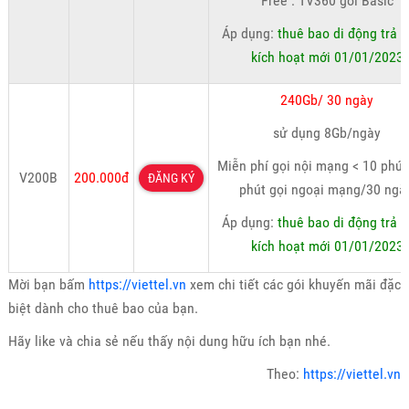
Free : TV360 gói Basic
Áp dụng:
thuê bao di động trả t
kích hoạt mới 01/01/2023
240Gb/ 30 ngày
sử dụng 8Gb/ngày
Miễn phí gọi nội mạng < 10 phút
V200B
200.000đ
ĐĂNG KÝ
phút gọi ngoại mạng/30 ngà
Áp dụng:
thuê bao di động trả t
kích hoạt mới 01/01/2023
Mời bạn bấm
https://viettel.vn
xem chi tiết các gói khuyến mãi đặc
biệt dành cho thuê bao của bạn.
Hãy like và chia sẻ nếu thấy nội dung hữu ích bạn nhé.
Theo:
https://viettel.vn