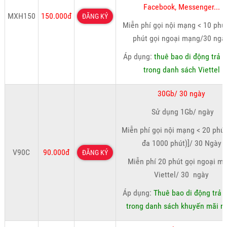
Facebook, Messenger...
MXH150
150.000đ
ĐĂNG KÝ
Miễn phí gọi nội mạng < 10 phút
phút gọi ngoại mạng/30 ngà
Áp dụng:
thuê bao di động trả t
trong danh sách Viettel
30Gb/ 30 ngày
Sử dụng 1Gb/ ngày
Miễn phí gọi nội mạng < 20 phút,
đa 1000 phút)]/ 30 Ngày
V90C
90.000đ
ĐĂNG KÝ
Miễn phí 20 phút gọi ngoại m
Viettel/ 30 ngày
Áp dụng:
Thuê bao di động trả 
trong danh sách khuyến mãi ri