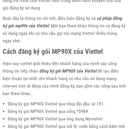
động trả trước của Viettel nằm trong danh sách khuyến mãi của
gói đăng ký sử dụng.
Dưới đây là thông tin chi tiết, điều kiện đăng ký và
cú pháp đăng
ký gói mp90x của Viettel
. Mời bạn tham khảo thông tin và đăng ký
sử dụng ngay khi có nhu cầu gọi nội mạng Viettel nhiều trong
ngày nhé.
Cách đăng ký gói MP90X của Viettel
Hiện nay viettel giới thiệu đến khách hàng của mình các cổng
thông tin tiếp nhận
đăng ký gói MP90X của Viettel
để tạo điều
kiện thuận lợi nhất cho khách hàng có nhu cầu sử dụng mạng
internet trên di động của mình đăng ký, bao gồm các cổng sau mời
bạn tham khảo.
Đăng ký gói MP90X Viettel qua tổng đài đầu số 191.
Đăng ký gói MP90X Viettel qua cổng *098#
Đăng ký gói MP90X Viettel qua ứng dụng Myviettel
Đăng ký gói MP90X Viettel qua mã Qr code bằng cách bấm link