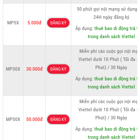
50 phút gọi nội mạng sử dụng 
24H ngày đăng ký
MP5X
5.000đ
ĐĂNG KÝ
Áp dụng:
thuê bao di động trả t
trong danh sách Viettel
Miễn phí các cuộc gọi nội mạ
Viettel dưới 10 Phút ( Tối đa 
Phút) / 30 Ngày
MP30X
30.000đ
ĐĂNG KÝ
Áp dụng:
thuê bao di động trả t
trong danh sách Viettel
Miễn phí các cuộc gọi nội mạ
Viettel dưới 10 Phút ( Tối đa 
Phút) / 30 Ngày
MP50X
50.000đ
ĐĂNG KÝ
Áp dụng:
thuê bao di động trả t
trong danh sách Viettel