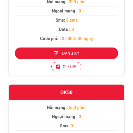
Nội mạng :
200 phút
Ngoại mạng :
0
Sms:
0 sms
Data :
0
Cước phí:
20.000đ/ 30 ngày
ĐĂNG KÝ
Chi tiết
DK50
Nội mạng :
500 phút
Ngoại mạng :
0
Sms:
0