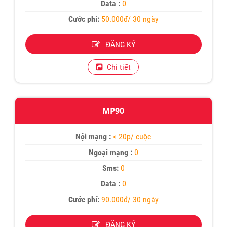
Data :
0
Cước phí:
50.000đ/ 30 ngày
ĐĂNG KÝ
Chi tiết
MP90
Nội mạng :
< 20p/ cuộc
Ngoại mạng :
0
Sms:
0
Data :
0
Cước phí:
90.000đ/ 30 ngày
ĐĂNG KÝ