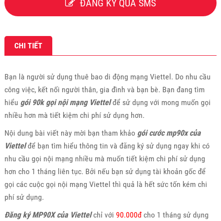
ĐĂNG KÝ QUA SMS
CHI TIẾT
Bạn là người sử dụng thuê bao di động mạng Viettel. Do nhu cầu
công việc, kết nối người thân, gia đình và bạn bè. Bạn đang tìm
hiểu
gói 90k gọi nội mạng Viettel
để sử dụng với mong muốn gọi
nhiều hơn mà tiết kiệm chi phí sử dụng hơn.
Nội dung bài viết này mời bạn tham khảo
gói cước mp90x của
Viettel
để bạn tìm hiểu thông tin và đăng ký sử dụng ngay khi có
nhu cầu gọi nội mạng nhiều mà muốn tiết kiệm chi phí sử dụng
hơn cho 1 tháng liên tục. Bởi nếu bạn sử dụng tài khoản gốc để
gọi các cuộc gọi nội mạng Viettel thì quả là hết sức tốn kém chi
phí sử dụng.
Đăng ký MP90X của Viettel
chỉ với
90.000đ
cho 1 tháng sử dụng