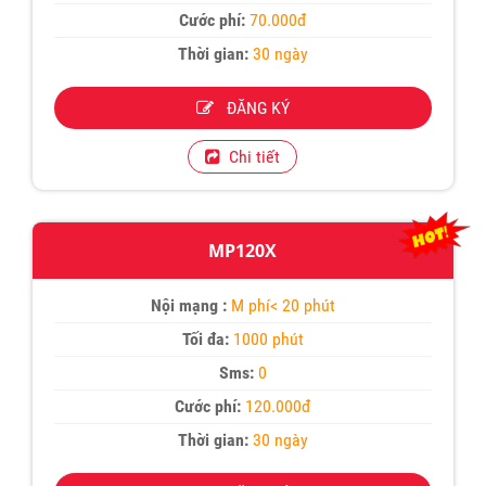
Cước phí:
70.000đ
Thời gian:
30 ngày
ĐĂNG KÝ
Chi tiết
MP120X
Nội mạng :
M phí< 20 phút
Tối đa:
1000 phút
Sms:
0
Cước phí:
120.000đ
Thời gian:
30 ngày