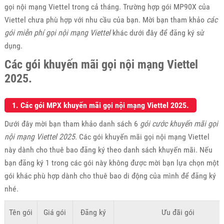
gọi nội mạng Viettel trong cả tháng. Trường hợp gói MP90X của
Viettel chưa phù hợp với nhu cầu của bạn. Mời bạn tham khảo
các
gói miễn phí gọi nội mạng Viettel
khác dưới đây để đăng ký sử
dụng.
Các gói khuyến mãi gọi nội mạng Viettel
2025.
1. Các gói MPX khuyến mãi gọi nội mạng Viettel 2025.
Dưới đây mời bạn tham khảo danh sách 6
gói cước khuyến mãi gọi
nội mạng Viettel 2025
. Các gói khuyến mãi gọi nội mạng Viettel
này dành cho thuê bao đăng ký theo danh sách khuyến mãi. Nếu
bạn đăng ký 1 trong các gói này không được mời bạn lựa chọn một
gói khác phù hợp dành cho thuê bao di động của mình để đăng ký
nhé.
Tên gói
Giá gói
Đăng ký
Ưu đãi gói