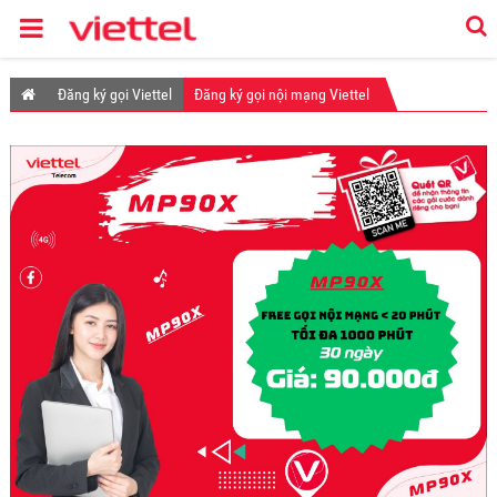
Đăng ký gọi Viettel
Đăng ký gọi nội mạng Viettel