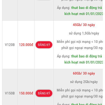
Áp dụng:
thuê bao di động trả t
kích hoạt mới 01/01/2023
45Gb/ 30 ngày
sử dụng 1,5Gb/ngày
Miễn phí gọi nội mạng < 10 phút
V120B
120.000đ
ĐĂNG KÝ
phút gọi ngoại mạng/30 ngà
Áp dụng:
thuê bao di động trả t
kích hoạt mới 01/01/2023
60Gb/ 30 ngày
sử dụng 2Gb/ngày
Miễn phí gọi nội mạng < 10 phút
V150B
150.000đ
ĐĂNG KÝ
phút gọi ngoại mạng/30 ngà
Áp dụng:
thuê bao di động trả t