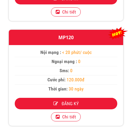
Chi tiết
MP120
Nội mạng :
< 20 phút/ cuộc
Ngoại mạng :
0
Sms:
0
Cước phí:
120.000đ
Thời gian:
30 ngày
ĐĂNG KÝ
Chi tiết