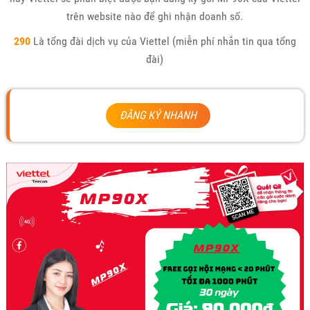
trên website nào để ghi nhận doanh số.
290
Là tổng đài dịch vụ của Viettel (miễn phí nhắn tin qua tổng
đài)
ĐĂNG KÝ NHANH