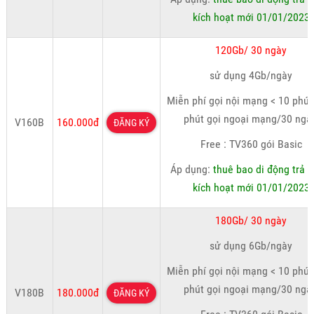
kích hoạt mới 01/01/2023
120Gb/ 30 ngày
sử dụng 4Gb/ngày
Miễn phí gọi nội mạng < 10 phút
phút gọi ngoại mạng/30 ngà
V160B
160.000đ
ĐĂNG KÝ
Free : TV360 gói Basic
Áp dụng:
thuê bao di động trả t
kích hoạt mới 01/01/2023
180Gb/ 30 ngày
sử dụng 6Gb/ngày
Miễn phí gọi nội mạng < 10 phút
phút gọi ngoại mạng/30 ngà
V180B
180.000đ
ĐĂNG KÝ