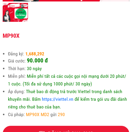
MP90X
Đăng ký:
1,688,292
90.000 đ
Giá cước:
Thời hạn:
30 ngày
Miễn phí:
Miễn phí tất cả các cuộc gọi nội mạng dưới 20 phút/
1 cuộc. (Tối đa sử dụng 1000 phút/ 30 ngày)
Áp dụng:
Thuê bao di động trả trước Viettel trong danh sách
khuyến mãi. Bấm
https://viettel.vn
để kiểm tra gói ưu đãi dành
riêng cho thuê bao của bạn.
Cú pháp:
MP90X MD2
gửi
290