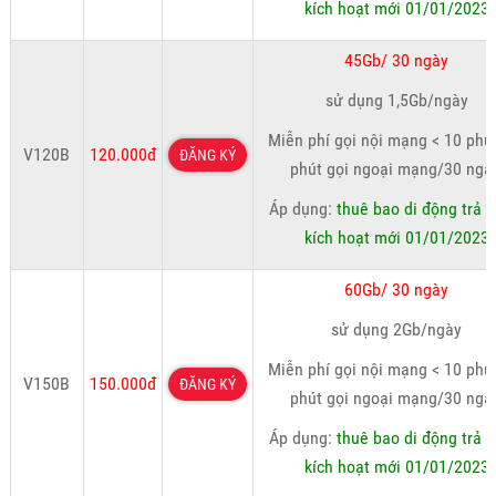
kích hoạt mới 01/01/2023
45Gb/ 30 ngày
sử dụng 1,5Gb/ngày
Miễn phí gọi nội mạng < 10 phút
V120B
120.000đ
ĐĂNG KÝ
phút gọi ngoại mạng/30 ngà
Áp dụng:
thuê bao di động trả t
kích hoạt mới 01/01/2023
60Gb/ 30 ngày
sử dụng 2Gb/ngày
Miễn phí gọi nội mạng < 10 phút
V150B
150.000đ
ĐĂNG KÝ
phút gọi ngoại mạng/30 ngà
Áp dụng:
thuê bao di động trả t
kích hoạt mới 01/01/2023