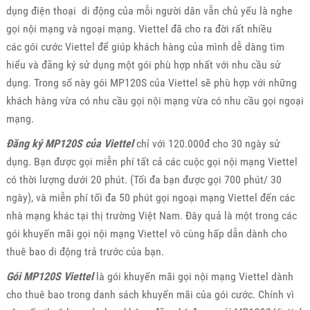
dụng điện thoại di động của mỗi người dân vẫn chủ yếu là nghe
gọi nội mạng và ngoại mạng. Viettel đã cho ra đời rất nhiều
các gói cước Viettel để giúp khách hàng của mình dễ dàng tìm
hiểu và đăng ký sử dụng một gói phù hợp nhất với nhu cầu sử
dụng. Trong số này gói MP120S của Viettel sẽ phù hợp với những
khách hàng vừa có nhu cầu gọi nội mạng vừa có nhu cầu gọi ngoại
mạng.
Đăng ký MP120S của Viettel
chỉ với 120.000đ cho 30 ngày sử
dụng. Bạn được gọi miễn phí tất cả các cuộc gọi nội mạng Viettel
có thời lượng dưới 20 phút. (Tối đa bạn được gọi 700 phút/ 30
ngày), và miễn phí tối đa 50 phút gọi ngoại mạng Viettel đến các
nhà mạng khác tại thị trường Việt Nam. Đây quả là một trong các
gói khuyến mãi gọi nội mạng Viettel vô cùng hấp dẫn dành cho
thuê bao di động trả trước của bạn.
Gói MP120S Viettel
là gói khuyến mãi gọi nội mạng Viettel dành
cho thuê bao trong danh sách khuyến mãi của gói cước. Chính vì