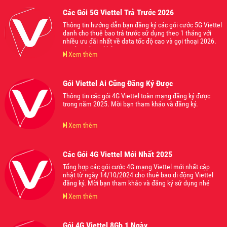
Các Gói 5G Viettel Trả Trước 2026
Thông tin hướng dẫn bạn đăng ký các gói cước 5G Viettel
danh cho thuê bao trả trước sử dụng theo 1 tháng với
nhiều ưu đãi nhất về data tốc độ cao và gọi thoại 2026.
Mời bạn tham khảo.
Xem thêm
Gói Viettel Ai Cũng Đăng Ký Được
Thông tin các gói 4G Viettel toàn mạng đăng ký được
trong năm 2025. Mời bạn tham khảo và đăng ký.
Xem thêm
Các Gói 4G Viettel Mới Nhất 2025
Tổng hợp các gói cước 4G mạng Viettel mới nhất cập
nhật từ ngày 14/10/2024 cho thuê bao di động Viettel
đăng ký. Mời bạn tham khảo và đăng ký sử dụng nhé
Xem thêm
Gói 4G Viettel 8Gb 1 Ngày