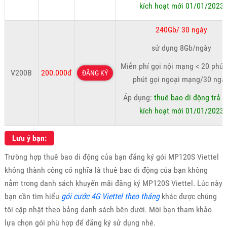
kích hoạt mới 01/01/2023
240Gb/ 30 ngày
sử dụng 8Gb/ngày
Miễn phí gọi nội mạng < 20 phút
V200B
200.000đ
ĐĂNG KÝ
phút gọi ngoại mạng/30 ngà
Áp dụng:
thuê bao di động trả t
kích hoạt mới 01/01/2023
Lưu ý bạn:
Trường hợp thuê bao di động của bạn đăng ký gói MP120S Viettel
không thành công có nghĩa là thuê bao di động của bạn không
nằm trong danh sách khuyến mãi đăng ký MP120S Viettel. Lúc này
bạn cần tìm hiểu
gói cước 4G Viettel theo tháng
khác được chúng
tôi cập nhật theo bảng danh sách bên dưới. Mời bạn tham khảo
lựa chọn gói phù hợp để đăng ký sử dụng nhé.