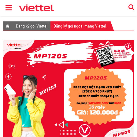
Đăng ký gọi Viettel
Đăng ký gọi ngoại mạng Viettel