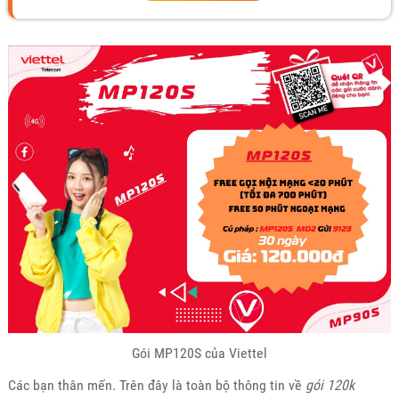
Gói MP120S của Viettel
Các bạn thân mến. Trên đây là toàn bộ thông tin về
gói 120k