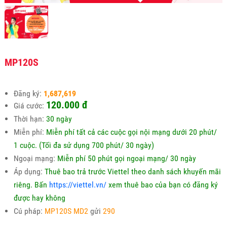
MP120S
Đăng ký:
1,687,619
120.000 đ
Giá cước:
Thời hạn:
30 ngày
Miễn phí:
Miễn phí tất cả các cuộc gọi nội mạng dưới 20 phút/
1 cuộc. (Tối đa sử dụng 700 phút/ 30 ngày)
Ngoại mạng:
Miễn phí 50 phút gọi ngoại mạng/ 30 ngày
Áp dụng:
Thuê bao trả trước Viettel theo danh sách khuyến mãi
riêng. Bấn
https://viettel.vn/
xem thuê bao của bạn có đăng ký
được hay không
Cú pháp:
MP120S MD2
gửi
290