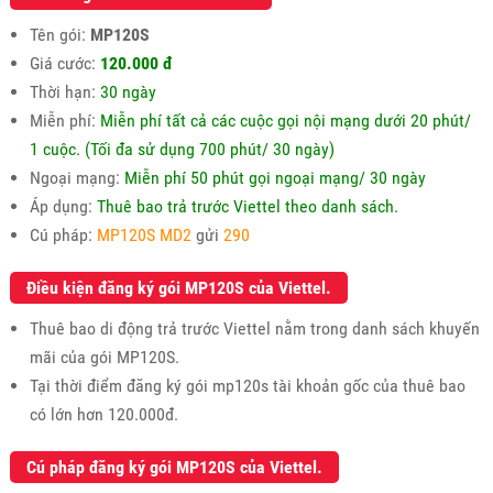
Tên gói:
MP120S
Giá cước:
120.000 đ
Thời hạn:
30 ngày
Miễn phí:
Miễn phí tất cả các cuộc gọi nội mạng dưới 20 phút/
1 cuộc. (Tối đa sử dụng 700 phút/ 30 ngày)
Ngoại mạng:
Miễn phí 50 phút gọi ngoại mạng/ 30 ngày
Áp dụng:
Thuê bao trả trước Viettel theo danh sách.
Cú pháp:
MP120S MD2
gửi
290
Điều kiện đăng ký gói MP120S của Viettel.
Thuê bao di động trả trước Viettel nằm trong danh sách khuyến
mãi của gói MP120S.
Tại thời điểm đăng ký gói mp120s tài khoản gốc của thuê bao
có lớn hơn 120.000đ.
Cú pháp đăng ký gói MP120S của Viettel.