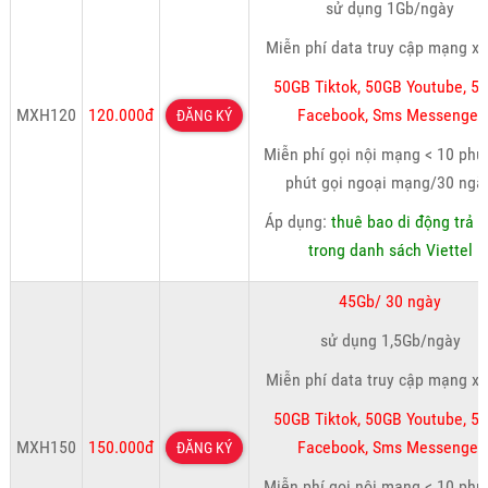
sử dụng 1Gb/ngày
Miễn phí data truy cập mạng xã
50GB Tiktok, 50GB Youtube, 5
MXH120
120.000đ
Facebook, Sms Messenger
ĐĂNG KÝ
Miễn phí gọi nội mạng < 10 phút
phút gọi ngoại mạng/30 ngà
Áp dụng:
thuê bao di động trả t
trong danh sách Viettel
45Gb/ 30 ngày
sử dụng 1,5Gb/ngày
Miễn phí data truy cập mạng xã
50GB Tiktok, 50GB Youtube, 5
MXH150
150.000đ
Facebook, Sms Messenger
ĐĂNG KÝ
Miễn phí gọi nội mạng < 10 phút