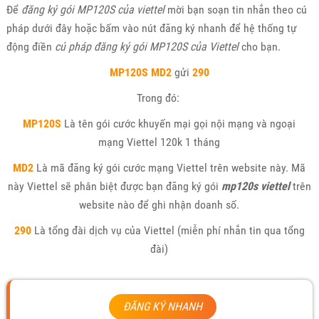
Để
đăng ký gói MP120S của viettel
mời bạn soạn tin nhắn theo cú
pháp dưới đây hoặc bấm vào nút đăng ký nhanh để hệ thống tự
động điền
cú pháp đăng ký gói MP120S của Viettel
cho bạn.
MP120S MD2
gửi
290
Trong đó:
MP120S
Là tên gói cước khuyến mại gọi nội mạng và ngoại
mạng Viettel 120k 1 tháng
MD2
Là mã đăng ký gói cước mạng Viettel trên website này. Mã
này Viettel sẽ phân biệt được bạn đăng ký gói
mp120s viettel
trên
website nào để ghi nhận doanh số.
290
Là tổng đài dịch vụ của Viettel (miễn phí nhắn tin qua tổng
đài)
ĐĂNG KÝ NHANH