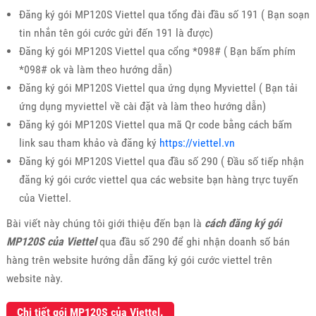
Đăng ký gói MP120S Viettel qua tổng đài đầu số 191 ( Bạn soạn
tin nhắn tên gói cước gửi đến 191 là được)
Đăng ký gói MP120S Viettel qua cổng *098# ( Bạn bấm phím
*098# ok và làm theo hướng dẫn)
Đăng ký gói MP120S Viettel qua ứng dụng Myviettel ( Bạn tải
ứng dụng myviettel về cài đặt và làm theo hướng dẫn)
Đăng ký gói MP120S Viettel qua mã Qr code bằng cách bấm
link sau tham khảo và đăng ký
https://viettel.vn
Đăng ký gói MP120S Viettel qua đầu số 290 ( Đầu số tiếp nhận
đăng ký gói cước viettel qua các website bạn hàng trực tuyến
của Viettel.
Bài viết này chúng tôi giới thiệu đến bạn là
cách đăng ký gói
MP120S của Viettel
qua đầu số 290 để ghi nhận doanh số bán
hàng trên website hướng dẫn đăng ký gói cước viettel trên
website này.
Chi tiết gói MP120S của Viettel.