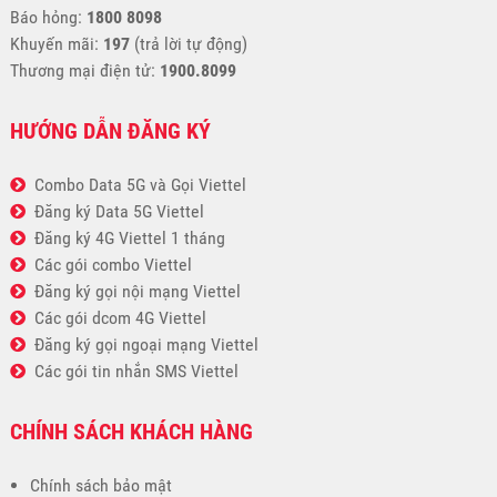
Báo hỏng:
1800 8098
Khuyến mãi:
197
(trả lời tự động)
Thương mại điện tử:
1900.8099
HƯỚNG DẪN ĐĂNG KÝ
Combo Data 5G và Gọi Viettel
Đăng ký Data 5G Viettel
Đăng ký 4G Viettel 1 tháng
Các gói combo Viettel
Đăng ký gọi nội mạng Viettel
Các gói dcom 4G Viettel
Đăng ký gọi ngoại mạng Viettel
Các gói tin nhắn SMS Viettel
CHÍNH SÁCH KHÁCH HÀNG
Chính sách bảo mật