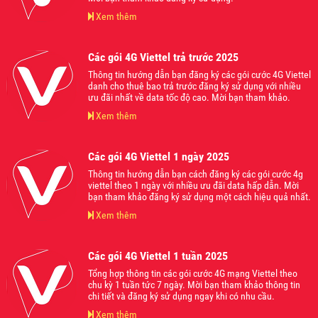
Xem thêm
Các gói 4G Viettel trả trước 2025
Thông tin hướng dẫn bạn đăng ký các gói cước 4G Viettel
danh cho thuê bao trả trước đăng ký sử dụng với nhiều
ưu đãi nhất về data tốc độ cao. Mời bạn tham khảo.
Xem thêm
Các gói 4G Viettel 1 ngày 2025
Thông tin hướng dẫn bạn cách đăng ký các gói cước 4g
viettel theo 1 ngày với nhiều ưu đãi data hấp dẫn. Mời
bạn tham khảo đăng ký sử dụng một cách hiệu quả nhất.
Xem thêm
Các gói 4G Viettel 1 tuần 2025
Tổng hợp thông tin các gói cước 4G mạng Viettel theo
chu kỳ 1 tuần tức 7 ngày. Mời bạn tham khảo thông tin
chi tiết và đăng ký sử dụng ngay khi có nhu cầu.
Xem thêm