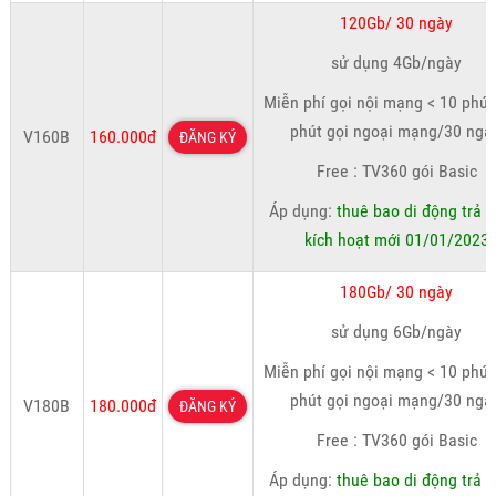
120Gb/ 30 ngày
sử dụng 4Gb/ngày
Miễn phí gọi nội mạng < 10 phút
phút gọi ngoại mạng/30 ngà
V160B
160.000đ
ĐĂNG KÝ
Free : TV360 gói Basic
Áp dụng:
thuê bao di động trả t
kích hoạt mới 01/01/2023
180Gb/ 30 ngày
sử dụng 6Gb/ngày
Miễn phí gọi nội mạng < 10 phút
phút gọi ngoại mạng/30 ngà
V180B
180.000đ
ĐĂNG KÝ
Free : TV360 gói Basic
Áp dụng:
thuê bao di động trả t