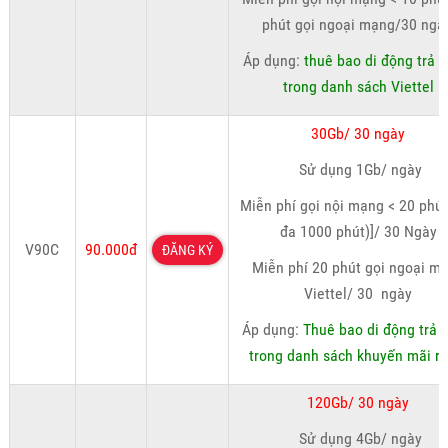
phút gọi ngoại mạng/30 ngà
Áp dụng:
thuê bao di động trả t
trong danh sách Viettel
30Gb/ 30 ngày
Sử dụng 1Gb/ ngày
Miễn phí gọi nội mạng < 20 phút,
đa 1000 phút)]/ 30 Ngày
V90C
90.000đ
ĐĂNG KÝ
Miễn phí 20 phút gọi ngoại m
Viettel/ 30 ngày
Áp dụng:
Thuê bao di động trả 
trong danh sách khuyến mãi ri
120Gb/ 30 ngày
Sử dụng 4Gb/ ngày