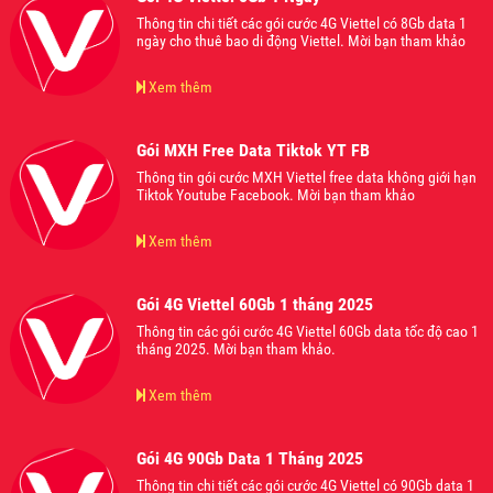
Thông tin chi tiết các gói cước 4G Viettel có 8Gb data 1
ngày cho thuê bao di động Viettel. Mời bạn tham khảo
Xem thêm
Gói MXH Free Data Tiktok YT FB
Thông tin gói cước MXH Viettel free data không giới hạn
Tiktok Youtube Facebook. Mời bạn tham khảo
Xem thêm
Gói 4G Viettel 60Gb 1 tháng 2025
Thông tin các gói cước 4G Viettel 60Gb data tốc độ cao 1
tháng 2025. Mời bạn tham khảo.
Xem thêm
Gói 4G 90Gb Data 1 Tháng 2025
Thông tin chi tiết các gói cước 4G Viettel có 90Gb data 1