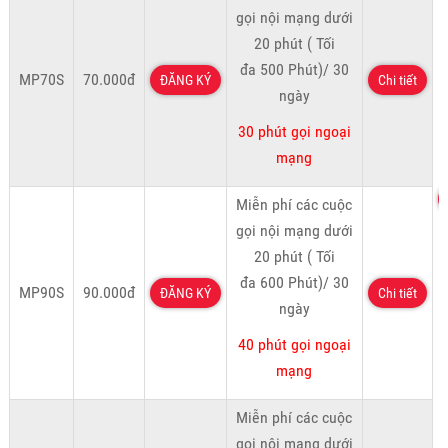
gọi nội mạng dưới
20 phút ( Tối
đa 500 Phút)/ 30
MP70S
70.000đ
ĐĂNG KÝ
Chi tiết
ngày
30 phút gọi ngoại
mạng
Miễn phí các cuộc
gọi nội mạng dưới
20 phút ( Tối
đa 600 Phút)/ 30
MP90S
90.000đ
ĐĂNG KÝ
Chi tiết
ngày
40 phút gọi ngoại
mạng
Miễn phí các cuộc
gọi nội mạng dưới