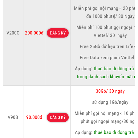
Miễn phí gọi nội mạng < 20 phút,
đa 1000 phút)]/ 30 Ngày
Miễn phí 100 phút gọi ngoại 
V200C
200.000đ
ĐĂNG KÝ
Viettel/ 30 ngày
Free 25Gb dữ liệu trên LifeB
Free Data xem phim Viettel 
Áp dụng:
thuê bao di động trả t
trong danh sách khuyến mãi ri
30Gb/ 30 ngày
sử dụng 1Gb/ngày
Miễn phí gọi nội mạng < 10 phút
V90B
90.000đ
ĐĂNG KÝ
phút gọi ngoại mạng/30 ngà
Áp dụng:
thuê bao di động trả t