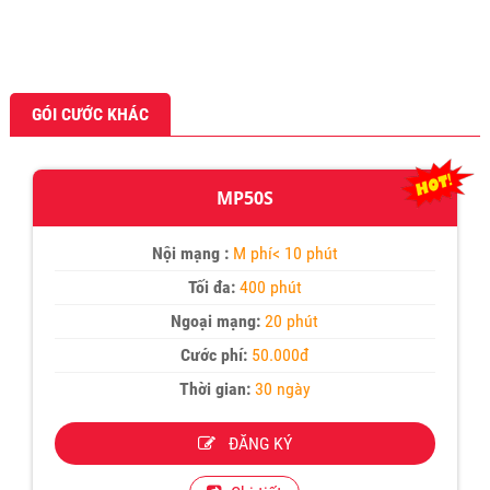
GÓI CƯỚC KHÁC
MP50S
Nội mạng :
M phí< 10 phút
Tối đa:
400 phút
Ngoại mạng:
20 phút
Cước phí:
50.000đ
Thời gian:
30 ngày
ĐĂNG KÝ