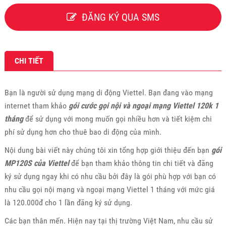
ĐĂNG KÝ QUA SMS
CHI TIẾT
Bạn là người sử dụng mạng di động Viettel. Bạn đang vào mạng
internet tham khảo
gói cước gọi nội và ngoại mạng Viettel 120k 1
tháng
để sử dụng với mong muốn gọi nhiều hơn và tiết kiệm chi
phí sử dụng hơn cho thuê bao di động của mình.
Nội dung bài viết này chúng tôi xin tổng hợp giới thiệu đến bạn
gói
MP120S của Viettel
để bạn tham khảo thông tin chi tiết và đăng
ký sử dụng ngay khi có nhu cầu bởi đây là gói phù hợp với bạn có
nhu cầu gọi nội mạng và ngoại mạng Viettel 1 tháng với mức giá
là 120.000đ cho 1 lần đăng ký sử dụng.
Các bạn thân mến. Hiện nay tại thị trường Việt Nam, nhu cầu sử