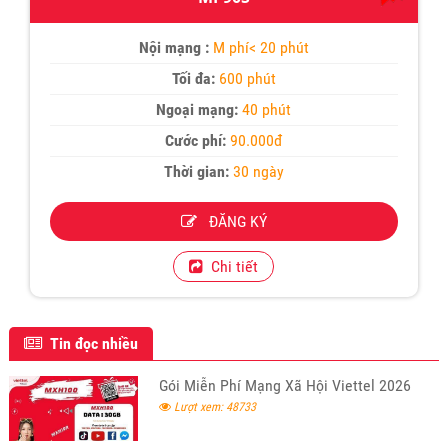
Nội mạng :
M phí< 20 phút
Tối đa:
600 phút
Ngoại mạng:
40 phút
Cước phí:
90.000đ
Thời gian:
30 ngày
ĐĂNG KÝ
Chi tiết
Tin đọc nhiều
Gói Miễn Phí Mạng Xã Hội Viettel 2026
Lượt xem: 48733