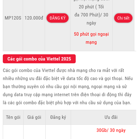
20 phút ( Tối
đa 700 Phút)/ 30
MP120S
120.000đ
ĐĂNG KÝ
Chi tiết
ngày
50 phút gọi ngoại
mạng
Các gói combo của Viettel 2025
Các gói combo của Viettel được nhà mạng cho ra mắt với rất
nhiều những ưu đãi đặc biệt về data tốc độ cao và gọi thoại. Nếu
bạn thường xuyên có nhu cầu gọi nội mạng, ngoại mạng và sử
dụng data truy cập mạng internet trên điện thoại di động thì đây
là các gói combo đặc biệt phù hợp với nhu cầu sử dụng của bạn.
Tên gói
Giá gói
Đăng ký
Ưu đãi
30Gb/ 30 ngày