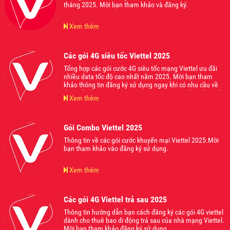
tháng 2025. Mời bạn tham khảo và đăng ký.
Xem thêm
Các gói 4G siêu tốc Viettel 2025
Tổng hợp các gói cước 4G siêu tốc mạng Viettel ưu đãi
nhiều data tốc độ cao nhất năm 2025. Mời bạn tham
khảo thông tin đăng ký sử dụng ngay khi có nhu cầu về
data tốc độ cao truy cập mạng internet trên điện thoại di
Xem thêm
động 2025.
Gói Combo Viettel 2025
Thông tin về các gói cước khuyến mại Viettel 2025.Mời
bạn tham khảo vào đăng ký sử dụng.
Xem thêm
Các gói 4G Viettel trả sau 2025
Thông tin hướng dẫn bạn cách đăng ký các gói 4G viettel
dành cho thuê bao di động trả sau của nhà mạng Viettel.
Mời bạn tham khảo đăng ký sử dụng.