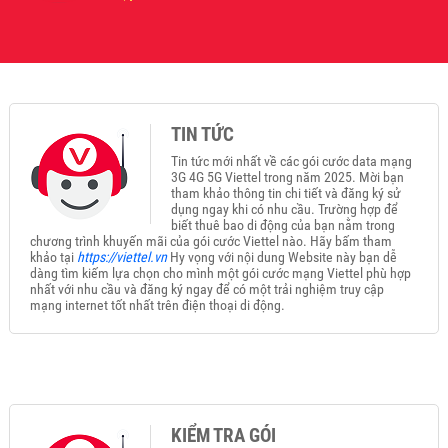
TIN TỨC
Tin tức mới nhất về các gói cước data mạng
3G 4G 5G Viettel trong năm 2025. Mời bạn
tham khảo thông tin chi tiết và đăng ký sử
dụng ngay khi có nhu cầu. Trường hợp để
biết thuê bao di động của bạn nằm trong
chương trình khuyến mãi của gói cước Viettel nào. Hãy bấm tham
khảo tại
https://viettel.vn
Hy vọng với nội dung Website này bạn dễ
dàng tìm kiếm lựa chọn cho mình một gói cước mạng Viettel phù hợp
nhất với nhu cầu và đăng ký ngay để có một trải nghiệm truy cập
mạng internet tốt nhất trên điện thoại di động.
KIỂM TRA GÓI