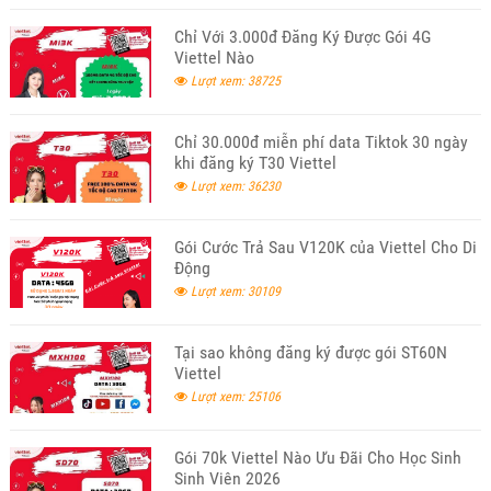
Chỉ Với 3.000đ Đăng Ký Được Gói 4G
Viettel Nào
Lượt xem: 38725
Chỉ 30.000đ miễn phí data Tiktok 30 ngày
khi đăng ký T30 Viettel
Lượt xem: 36230
Gói Cước Trả Sau V120K của Viettel Cho Di
Động
Lượt xem: 30109
Tại sao không đăng ký được gói ST60N
Viettel
Lượt xem: 25106
Gói 70k Viettel Nào Ưu Đãi Cho Học Sinh
Sinh Viên 2026