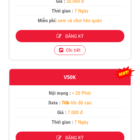
Giá :
30.000 đ
Thời gian :
7 Ngày
Miễn phí:
xem và chơi liên quân
ĐĂNG KÝ
Chi tiết
V50K
Nội mạng :
< 20 Phút
Data :
7Gb
tốc độ cao
Giá :
7.000 đ
Thời gian :
7 Ngày
ĐĂNG KÝ