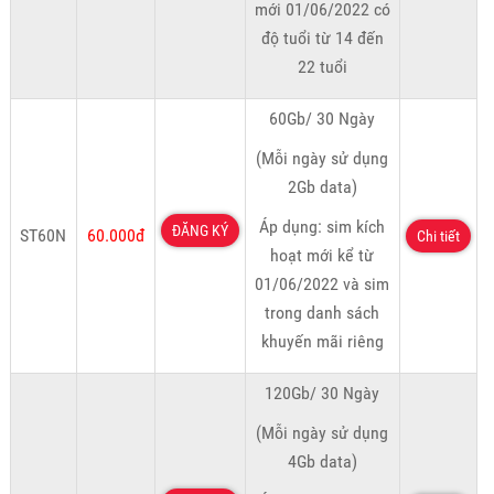
mới 01/06/2022 có
độ tuổi từ 14 đến
22 tuổi
60Gb/ 30 Ngày
(Mỗi ngày sử dụng
2Gb data)
Áp dụng: sim kích
ĐĂNG KÝ
ST60N
60.000đ
Chi tiết
hoạt mới kể từ
01/06/2022 và sim
trong danh sách
khuyến mãi riêng
120Gb/ 30 Ngày
(Mỗi ngày sử dụng
4Gb data)