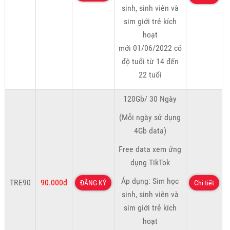
sinh, sinh viên và
sim giới trẻ kích
hoạt
mới 01/06/2022 có
độ tuổi từ 14 đến
22 tuổi
120Gb/ 30 Ngày
(Mỗi ngày sử dụng
4Gb data)
Free data xem ứng
dụng TikTok
Áp dụng: Sim học
TRE90
90.000đ
ĐĂNG KÝ
Chi tiết
sinh, sinh viên và
sim giới trẻ kích
hoạt