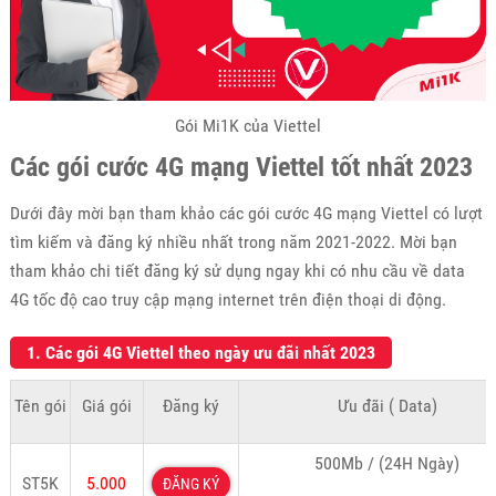
Gói Mi1K của Viettel
Các gói cước 4G mạng Viettel tốt nhất 2023
Dưới đây mời bạn tham khảo các gói cước 4G mạng Viettel có lượt
tìm kiếm và đăng ký nhiều nhất trong năm 2021-2022. Mời bạn
tham khảo chi tiết đăng ký sử dụng ngay khi có nhu cầu về data
4G tốc độ cao truy cập mạng internet trên điện thoại di động.
1. Các gói 4G Viettel theo ngày ưu đãi nhất 2023
Tên gói
Giá gói
Đăng ký
Ưu đãi ( Data)
500Mb / (24H Ngày)
ST5K
5.000
ĐĂNG KÝ