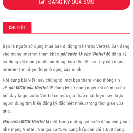
ĐĂNG KÝ QUA SMS
CHI TIẾT
Bạn là người sử dụng thuê bao di động trả trước Viettel. Bạn đang
vào mạng internet tham khảo
gói cước 1k của Viettel
để đăng ký
sử dụng với mong muốn sử dụng data tốc độ cao truy cập mạng
internet trên điện thoại di động của mình.
Nội dung bài viết này chúng tôi mời bạn tham khảo thông tin
về
gói MI1K của Viettel
để đăng ký sử dụng ngay khi có nhu cầu
bởi đây là gói cước Viettel có mức giá thấp nhất hiện nay được
người dùng tìm hiểu đăng ký đặc biệt nhiều trong thời gian vừa
qua.
Gói cước MI1K Viettel là
một trong những gói cước đáng chú ý của
nhà mạng Viettel. Với giá cước vô cùng hấp dẫn chỉ 1.000 đồng,