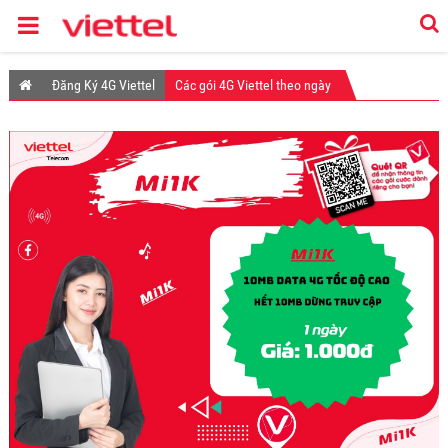
Đăng Ký 4G Viettel
Các gói 4G Viettel theo ngày