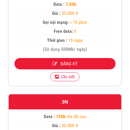
Data :
7,5Gb
Giá :
35.000 đ
Gọi nội mạng:
< 10 phút
Free data:
0
Thời gian :
15 ngày
(Sử dụng 500Mb/ ngày)
ĐĂNG KÝ
Chi tiết
3N
Data :
15Gb
tốc độ cao
Giá :
30.000 đ