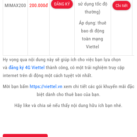
sử dụng tốc độ
ĐĂNG KÝ
MIMAX200
200.000đ
Chi tiết
thường)
Áp dụng: thuê
bao di động
toàn mạng
Viettel
Hy vọng qua nội dung này sẽ giúp ích cho việc bạn lựa chọn
và
đăng ký 4G Viettel
thành công, có một trải nghiệm truy cập
internet trên di động một cách tuyệt vời nhất.
Mời bạn bấm
https://viettel.vn
xem chi tiết các gói khuyến mãi đặc
biệt dành cho thuê bao của bạn.
Hãy like và chia sẻ nếu thấy nội dung hữu ích bạn nhé.