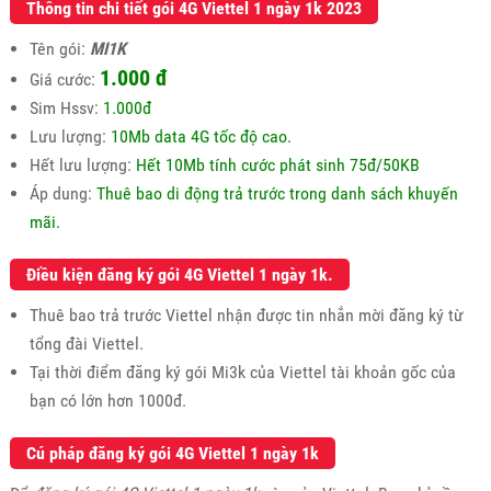
Thông tin chi tiết gói 4G Viettel 1 ngày 1k 2023
Tên gói:
MI1K
1.000
đ
Giá cước:
Sim Hssv:
1.000đ
Lưu lượng:
10Mb data 4G tốc độ cao.
Hết lưu lượng:
Hết 10Mb tính cước phát sinh 75đ/50KB
Áp dung:
Thuê bao di động trả trước trong danh sách khuyến
mãi.
Điều kiện đăng ký gói 4G Viettel 1 ngày 1k.
Thuê bao trả trước Viettel nhận được tin nhắn mời đăng ký từ
tổng đài Viettel.
Tại thời điểm đăng ký gói Mi3k của Viettel tài khoản gốc của
bạn có lớn hơn 1000đ.
Cú pháp đăng ký gói 4G Viettel 1 ngày 1k