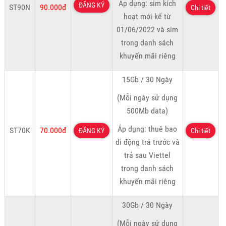
Áp dụng: sim kích
ĐĂNG KÝ
ST90N
90.000đ
Chi tiết
hoạt mới kể từ
01/06/2022 và sim
trong danh sách
khuyến mãi riêng
15Gb / 30 Ngày
(Mỗi ngày sử dụng
500Mb data)
Áp dụng: thuê bao
ST70K
70.000đ
ĐĂNG KÝ
Chi tiết
di động trả trước và
trả sau Viettel
trong danh sách
khuyến mãi riêng
30Gb / 30 Ngày
(Mỗi ngày sử dụng