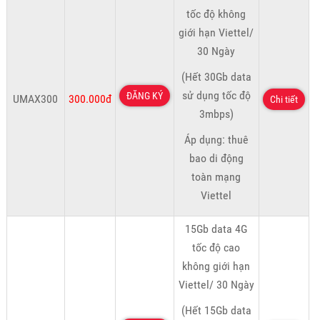
tốc độ không
giới hạn Viettel/
30 Ngày
(Hết 30Gb data
sử dụng tốc độ
ĐĂNG KÝ
UMAX300
300.000đ
Chi tiết
3mbps)
Áp dụng: thuê
bao di động
toàn mạng
Viettel
15Gb data 4G
tốc độ cao
không giới hạn
Viettel/ 30 Ngày
(Hết 15Gb data