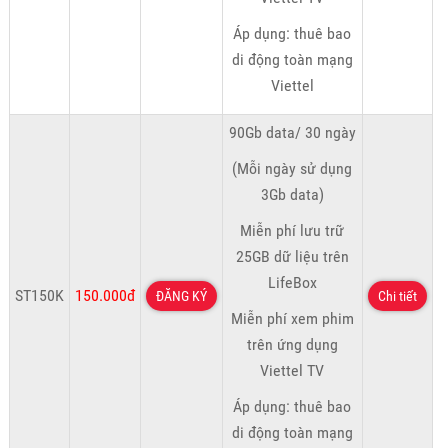
Áp dụng: thuê bao
di động toàn mạng
Viettel
90Gb data/ 30 ngày
(Mỗi ngày sử dụng
3Gb data)
Miễn phí lưu trữ
25GB dữ liệu trên
LifeBox
ST150K
150.000đ
ĐĂNG KÝ
Chi tiết
Miễn phí xem phim
trên ứng dụng
Viettel TV
Áp dụng: thuê bao
di động toàn mạng