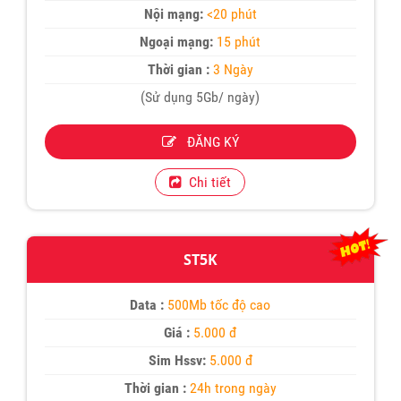
Nội mạng:
<20 phút
Ngoại mạng:
15 phút
Thời gian :
3 Ngày
(Sử dụng 5Gb/ ngày)
ĐĂNG KÝ
Chi tiết
ST5K
Data :
500Mb tốc độ cao
Giá :
5.000 đ
Sim Hssv:
5.000 đ
Thời gian :
24h trong ngày