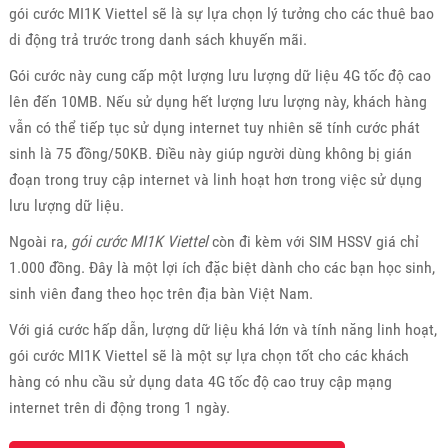
gói cước MI1K Viettel sẽ là sự lựa chọn lý tưởng cho các thuê bao
di động trả trước trong danh sách khuyến mãi.
Gói cước này cung cấp một lượng lưu lượng dữ liệu 4G tốc độ cao
lên đến 10MB. Nếu sử dụng hết lượng lưu lượng này, khách hàng
vẫn có thể tiếp tục sử dụng internet tuy nhiên sẽ tính cước phát
sinh là 75 đồng/50KB. Điều này giúp người dùng không bị gián
đoạn trong truy cập internet và linh hoạt hơn trong việc sử dụng
lưu lượng dữ liệu.
Ngoài ra,
gói cước MI1K Viettel
còn đi kèm với SIM HSSV giá chỉ
1.000 đồng. Đây là một lợi ích đặc biệt dành cho các bạn học sinh,
sinh viên đang theo học trên địa bàn Việt Nam.
Với giá cước hấp dẫn, lượng dữ liệu khá lớn và tính năng linh hoạt,
gói cước MI1K Viettel sẽ là một sự lựa chọn tốt cho các khách
hàng có nhu cầu sử dụng data 4G tốc độ cao truy cập mạng
internet trên di động trong 1 ngày.