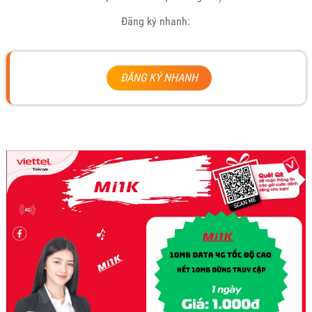
Đăng ký nhanh:
ĐĂNG KÝ NHANH