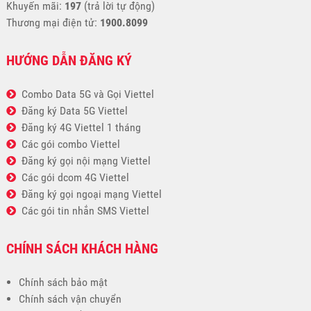
Khuyến mãi:
197
(trả lời tự động)
Thương mại điện tử:
1900.8099
HƯỚNG DẪN ĐĂNG KÝ
Combo Data 5G và Gọi Viettel
Đăng ký Data 5G Viettel
Đăng ký 4G Viettel 1 tháng
Các gói combo Viettel
Đăng ký gọi nội mạng Viettel
Các gói dcom 4G Viettel
Đăng ký gọi ngoại mạng Viettel
Các gói tin nhắn SMS Viettel
CHÍNH SÁCH KHÁCH HÀNG
Chính sách bảo mật
Chính sách vận chuyển