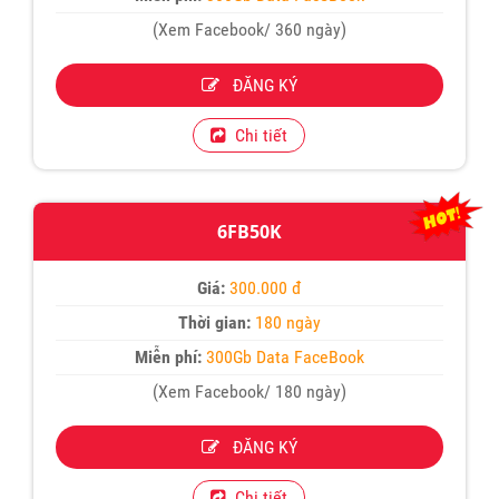
(Xem Facebook/ 360 ngày)
ĐĂNG KÝ
Chi tiết
6FB50K
Giá:
300.000 đ
Thời gian:
180 ngày
Miễn phí:
300Gb Data FaceBook
(Xem Facebook/ 180 ngày)
ĐĂNG KÝ
Chi tiết