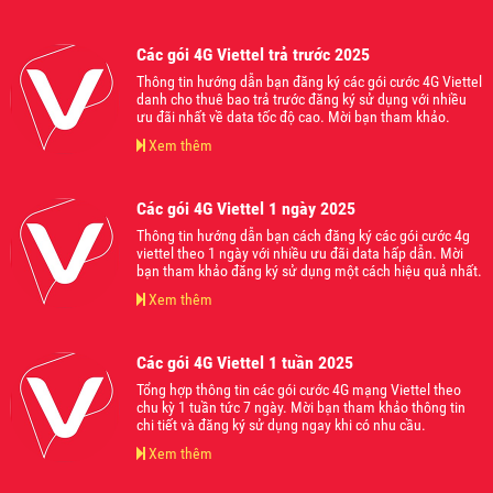
Các gói 4G Viettel trả trước 2025
Thông tin hướng dẫn bạn đăng ký các gói cước 4G Viettel
danh cho thuê bao trả trước đăng ký sử dụng với nhiều
ưu đãi nhất về data tốc độ cao. Mời bạn tham khảo.
Xem thêm
Các gói 4G Viettel 1 ngày 2025
Thông tin hướng dẫn bạn cách đăng ký các gói cước 4g
viettel theo 1 ngày với nhiều ưu đãi data hấp dẫn. Mời
bạn tham khảo đăng ký sử dụng một cách hiệu quả nhất.
Xem thêm
Các gói 4G Viettel 1 tuần 2025
Tổng hợp thông tin các gói cước 4G mạng Viettel theo
chu kỳ 1 tuần tức 7 ngày. Mời bạn tham khảo thông tin
chi tiết và đăng ký sử dụng ngay khi có nhu cầu.
Xem thêm