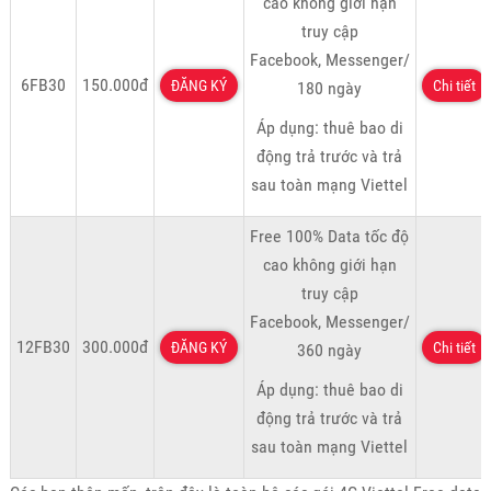
cao không giới hạn
truy cập
Facebook, Messenger/
6FB30
150.000đ
ĐĂNG KÝ
Chi tiết
180 ngày
Áp dụng: thuê bao di
động trả trước và trả
sau toàn mạng Viettel
Free 100% Data tốc độ
cao không giới hạn
truy cập
Facebook, Messenger/
12FB30
300.000đ
ĐĂNG KÝ
Chi tiết
360 ngày
Áp dụng: thuê bao di
động trả trước và trả
sau toàn mạng Viettel