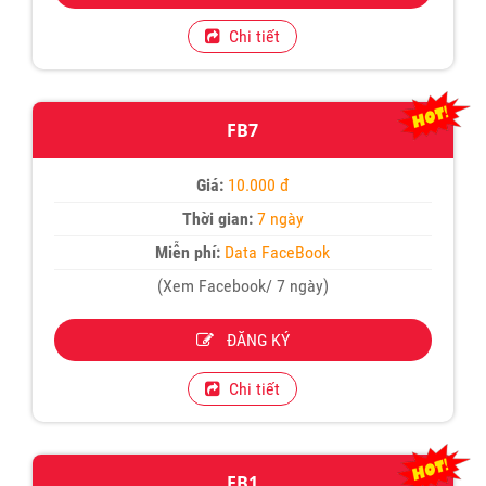
Chi tiết
FB7
Giá:
10.000 đ
Thời gian:
7 ngày
Miễn phí:
Data FaceBook
(Xem Facebook/ 7 ngày)
ĐĂNG KÝ
Chi tiết
FB1