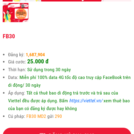
FB30
Đăng ký:
1,687,904
25.000 đ
Giá cước:
Thời hạn:
Sử dụng trong 30 ngày
Data:
Miễn phí 100% data 4G tốc độ cao truy cập FaceBook trên
di động/ 30 ngày
Áp dụng:
Tất cả thuê bao di động trả trước và trả sau của
Viettel đều được áp dụng. Bấm
https://viettel.vn/
xem thuê bao
của bạn có đăng ký được hay không
Cú pháp:
FB30 MD2
gửi
290