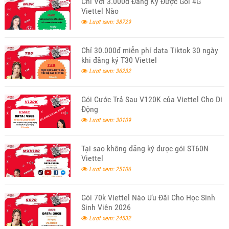
Chỉ Với 3.000đ Đăng Ký Được Gói 4G
Viettel Nào
Lượt xem: 38729
Chỉ 30.000đ miễn phí data Tiktok 30 ngày
khi đăng ký T30 Viettel
Lượt xem: 36232
Gói Cước Trả Sau V120K của Viettel Cho Di
Động
Lượt xem: 30109
Tại sao không đăng ký được gói ST60N
Viettel
Lượt xem: 25106
Gói 70k Viettel Nào Ưu Đãi Cho Học Sinh
Sinh Viên 2026
Lượt xem: 24532