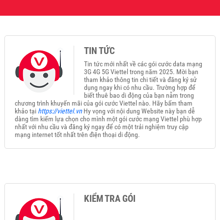
TIN TỨC
Tin tức mới nhất về các gói cước data mạng
3G 4G 5G Viettel trong năm 2025. Mời bạn
tham khảo thông tin chi tiết và đăng ký sử
dụng ngay khi có nhu cầu. Trường hợp để
biết thuê bao di động của bạn nằm trong
chương trình khuyến mãi của gói cước Viettel nào. Hãy bấm tham
khảo tại
https://viettel.vn
Hy vọng với nội dung Website này bạn dễ
dàng tìm kiếm lựa chọn cho mình một gói cước mạng Viettel phù hợp
nhất với nhu cầu và đăng ký ngay để có một trải nghiệm truy cập
mạng internet tốt nhất trên điện thoại di động.
KIỂM TRA GÓI