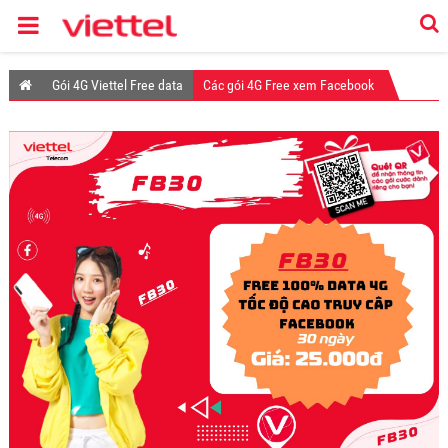
Gói 4G Viettel Free data
Các gói 4G Free xem Facebook