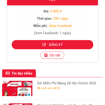
Giá:
3.000 đ
Thời gian:
24h/ ngày
Miễn phí:
Data Facebook
(Xem Facebook/ 1 ngày)
ĐĂNG KÝ
Chi tiết
Tin đọc nhiều
Gói Miễn Phí Mạng Xã Hội Viettel 2026
Lượt xem: 48734