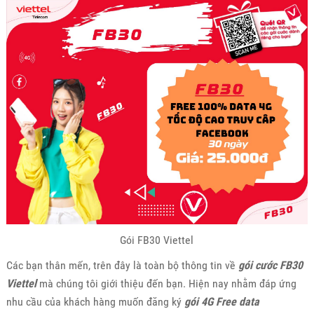
Gói FB30 Viettel
Các bạn thân mến, trên đây là toàn bộ thông tin về
gói cước FB30
Viettel
mà chúng tôi giới thiệu đến bạn. Hiện nay nhằm đáp ứng
nhu cầu của khách hàng muốn đăng ký
gói 4G Free data