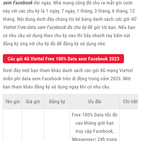
xem Facebook
dài ngày. Nhà mạng cũng đã cho ra mắt gói cước
này với các chu kỳ là 1 ngày, 7 ngày, 1 tháng, 3 tháng, 6 tháng, 12
tháng. Nội dung dưới đây chúng tôi kẻ bảng danh sách
các gói 4G
Viettel Free data xem Facebook đa chu kỳ
để gửi tới bạn. Nếu bạn
có nhu cầu sử dụng theo chu kỳ nào thì hãy nhanh tay bấm nút
đăng ký ứng với chu kỳ đó để đăng ký sử dụng nhé.
Các gói 4G Viettel Free 100% Data xem Facebook 2023
Dưới đây mời bạn tham khảo danh sách các gói 4G mạng Viettel
miễn phí data xem Facebook trên di động trong năm 2023. Mời
bạn tham khảo đăng ký sử dụng ngay khi có nhu cầu.
Tên gói
Giá gói
Đăng ký
Ưu đãi
Chi tiết
Free 100% Data tốc độ
cao không giới hạn
truy cập Facebook,
Messenger/ 24h trong