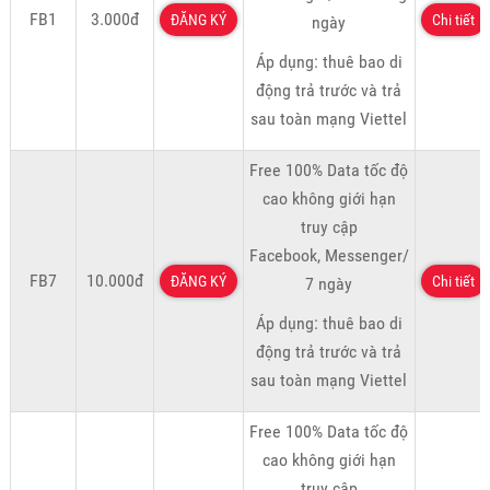
FB1
3.000đ
ĐĂNG KÝ
Chi tiết
ngày
Áp dụng: thuê bao di
động trả trước và trả
sau toàn mạng Viettel
Free 100% Data tốc độ
cao không giới hạn
truy cập
Facebook, Messenger/
FB7
10.000đ
ĐĂNG KÝ
Chi tiết
7 ngày
Áp dụng: thuê bao di
động trả trước và trả
sau toàn mạng Viettel
Free 100% Data tốc độ
cao không giới hạn
truy cập