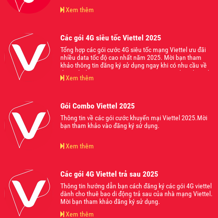
Xem thêm
Các gói 4G siêu tốc Viettel 2025
Tổng hợp các gói cước 4G siêu tốc mạng Viettel ưu đãi
nhiều data tốc độ cao nhất năm 2025. Mời bạn tham
khảo thông tin đăng ký sử dụng ngay khi có nhu cầu về
data tốc độ cao truy cập mạng internet trên điện thoại di
Xem thêm
động 2025.
Gói Combo Viettel 2025
Thông tin về các gói cước khuyến mại Viettel 2025.Mời
bạn tham khảo vào đăng ký sử dụng.
Xem thêm
Các gói 4G Viettel trả sau 2025
Thông tin hướng dẫn bạn cách đăng ký các gói 4G viettel
dành cho thuê bao di động trả sau của nhà mạng Viettel.
Mời bạn tham khảo đăng ký sử dụng.
Xem thêm