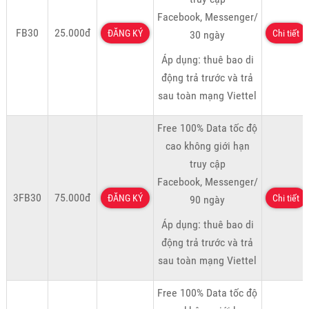
Facebook, Messenger/
FB30
25.000đ
ĐĂNG KÝ
Chi tiết
30 ngày
Áp dụng: thuê bao di
động trả trước và trả
sau toàn mạng Viettel
Free 100% Data tốc độ
cao không giới hạn
truy cập
Facebook, Messenger/
3FB30
75.000đ
ĐĂNG KÝ
Chi tiết
90 ngày
Áp dụng: thuê bao di
động trả trước và trả
sau toàn mạng Viettel
Free 100% Data tốc độ