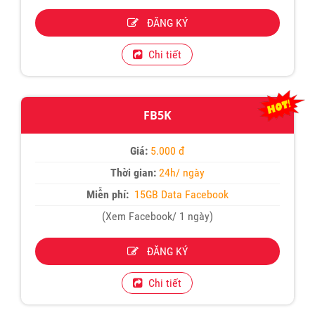
ĐĂNG KÝ
Chi tiết
FB5K
Giá:
5.000 đ
Thời gian:
24h/ ngày
Miễn phí:
15GB Data Facebook
(Xem Facebook/ 1 ngày)
ĐĂNG KÝ
Chi tiết