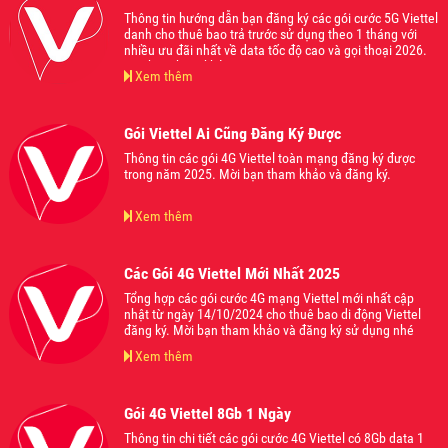
Thông tin hướng dẫn bạn đăng ký các gói cước 5G Viettel
danh cho thuê bao trả trước sử dụng theo 1 tháng với
nhiều ưu đãi nhất về data tốc độ cao và gọi thoại 2026.
Mời bạn tham khảo.
Xem thêm
Gói Viettel Ai Cũng Đăng Ký Được
Thông tin các gói 4G Viettel toàn mạng đăng ký được
trong năm 2025. Mời bạn tham khảo và đăng ký.
Xem thêm
Các Gói 4G Viettel Mới Nhất 2025
Tổng hợp các gói cước 4G mạng Viettel mới nhất cập
nhật từ ngày 14/10/2024 cho thuê bao di động Viettel
đăng ký. Mời bạn tham khảo và đăng ký sử dụng nhé
Xem thêm
Gói 4G Viettel 8Gb 1 Ngày
Thông tin chi tiết các gói cước 4G Viettel có 8Gb data 1