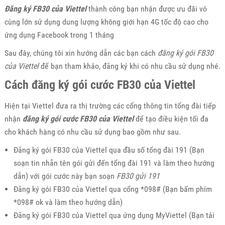
Đăng ký FB30 của Viettel
thành công bạn nhận được ưu đãi vô
cùng lớn sử dụng dung lượng không giới hạn 4G tốc độ cao cho
ứng dụng Facebook trong 1 tháng
Sau đây, chúng tôi xin hướng dẫn các bạn cách
đăng ký gói FB30
của Viettel
để bạn tham khảo, đăng ký khi có nhu cầu sử dụng nhé.
Cách đăng ký gói cước FB30 của Viettel
Hiện tại Viettel đưa ra thị trường các cổng thông tin tổng đài tiếp
nhận
đăng ký gói cước FB30 của Viettel
để tạo điều kiện tối đa
cho khách hàng có nhu cầu sử dụng bao gồm như sau.
Đăng ký gói FB30 của Viettel qua đầu số tổng đài 191 (Bạn
soạn tin nhắn tên gói gửi đến tổng đài 191 và làm theo hướng
dẫn) với gói cước này bạn soạn
FB30 gửi 191
Đăng ký gói FB30 của Viettel qua cổng *098# (Bạn bấm phím
*098# ok và làm theo hướng dẫn)
Đăng ký gói FB30 của Viettel qua ứng dụng MyViettel (Bạn tải