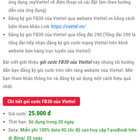
ứng dụng ,myViettel về điện thoại và cài đặt làm theo hướng
dẫn của ứng dụng)
Đăng ký gói FB30 của Viettel qua website Viettel.vn bằng cách
bấm tham khảo Link
https://viettel.vn/
Đăng ký gói FB30 của Viettel qua tổng đài 290 (Tổng đài 290 là
tổng đài tiếp nhận đăng ký gói cước mạng Viettel trên kênh
website bán hàng trực tuyến của Viettel)
Bài viết giới thiệu
gói cước FB30 của Viettel
này chúng tôi hướng
dẫn bạn đăng ký gói cước trên nền tảng website của Viettel. Mời
bạn tham khảo thông tin và đăng ký sử dụng một cách hiệu quả
nhất.
Chi tiết gói cước FB30 của Viettel
25.000 đ
Giá cước:
Thời hạn:
Sử dụng trong 30 ngày
Data:
Miễn phí 100% data 4G tốc độ cao truy cập FaceBook trên
di động/ 30 ngày