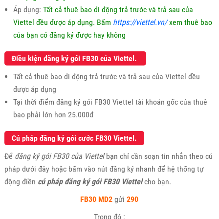
Áp dụng:
Tất cả thuê bao di động trả trước và trả sau của
Viettel đều được áp dụng. Bấm
https://viettel.vn/
xem thuê bao
của bạn có đăng ký được hay không
Điều kiện đăng ký gói FB30 của Viettel.
Tất cả thuê bao di động trả trước và trả sau của Viettel đều
được áp dụng
Tại thời điểm đăng ký gói FB30 Viettel tài khoản gốc của thuê
bao phải lớn hơn 25.000đ
Cú pháp đăng ký gói cước FB30 Viettel.
Để
đăng ký gói FB30 của Viettel
bạn chỉ cần soạn tin nhắn theo cú
pháp dưới đây hoặc bấm vào nút đăng ký nhanh để hệ thống tự
động điền
cú pháp đăng ký gói FB30 Viettel
cho bạn.
FB30 MD2
gửi
290
Trong đó :