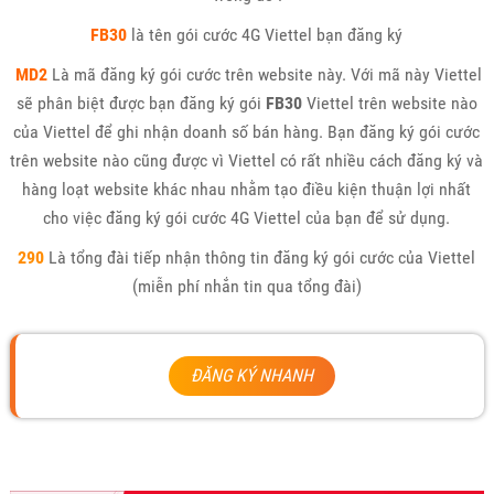
FB30
là tên gói cước 4G Viettel bạn đăng ký
MD2
Là mã đăng ký gói cước trên website này. Với mã này Viettel
sẽ phân biệt được bạn đăng ký gói
FB30
Viettel trên website nào
của Viettel để ghi nhận doanh số bán hàng. Bạn đăng ký gói cước
trên website nào cũng được vì Viettel có rất nhiều cách đăng ký và
hàng loạt website khác nhau nhằm tạo điều kiện thuận lợi nhất
cho việc đăng ký gói cước 4G Viettel của bạn để sử dụng.
290
Là tổng đài tiếp nhận thông tin đăng ký gói cước của Viettel
(miễn phí nhắn tin qua tổng đài)
ĐĂNG KÝ NHANH